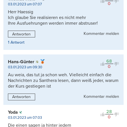
0
03.01.2023 um 07:07
Herr Haessig
Ich glaube Sie realisieren es nicht mehr
Ihre Ausfuehrungen werden immer abstruser!
Kommentar melden
Antworten
1 Antwort
68
Hans-Günter
0
03.01.2023 um 09:30
Au weia, das tut ja schon weh. Vielleicht einfach die
Nachrichten zu Santhera lesen, dann weiß jeder, warum
der Kurs gestiegen ist
Kommentar melden
Antworten
28
Yoda
0
03.01.2023 um 07:03
Die einen sagen ja hinter jedem