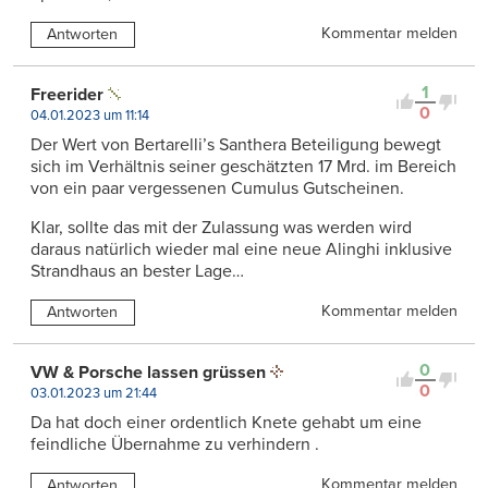
Kommentar melden
Antworten
1
Freerider
0
04.01.2023 um 11:14
Der Wert von Bertarelli’s Santhera Beteiligung bewegt
sich im Verhältnis seiner geschätzten 17 Mrd. im Bereich
von ein paar vergessenen Cumulus Gutscheinen.
Klar, sollte das mit der Zulassung was werden wird
daraus natürlich wieder mal eine neue Alinghi inklusive
Strandhaus an bester Lage…
Kommentar melden
Antworten
0
VW & Porsche lassen grüssen
0
03.01.2023 um 21:44
Da hat doch einer ordentlich Knete gehabt um eine
feindliche Übernahme zu verhindern .
Kommentar melden
Antworten