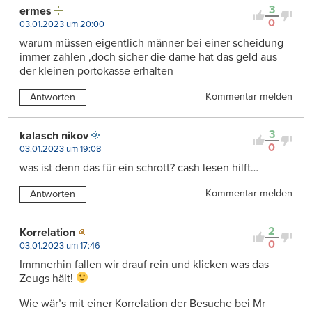
3
ermes
0
03.01.2023 um 20:00
warum müssen eigentlich männer bei einer scheidung
immer zahlen ,doch sicher die dame hat das geld aus
der kleinen portokasse erhalten
Kommentar melden
Antworten
3
kalasch nikov
0
03.01.2023 um 19:08
was ist denn das für ein schrott? cash lesen hilft…
Kommentar melden
Antworten
2
Korrelation
0
03.01.2023 um 17:46
Immnerhin fallen wir drauf rein und klicken was das
Zeugs hält!
Wie wär’s mit einer Korrelation der Besuche bei Mr