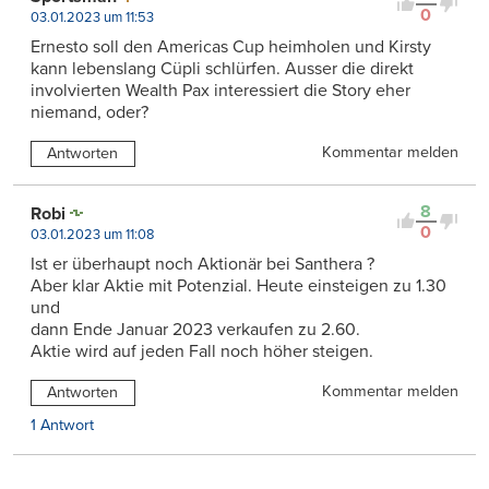
0
03.01.2023 um 11:53
Ernesto soll den Americas Cup heimholen und Kirsty
kann lebenslang Cüpli schlürfen. Ausser die direkt
involvierten Wealth Pax interessiert die Story eher
niemand, oder?
Kommentar melden
Antworten
8
Robi
0
03.01.2023 um 11:08
Ist er überhaupt noch Aktionär bei Santhera ?
Aber klar Aktie mit Potenzial. Heute einsteigen zu 1.30
und
dann Ende Januar 2023 verkaufen zu 2.60.
Aktie wird auf jeden Fall noch höher steigen.
Kommentar melden
Antworten
1 Antwort