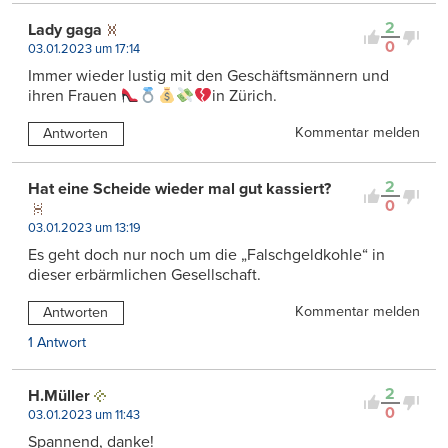
2
Lady gaga
0
03.01.2023 um 17:14
Immer wieder lustig mit den Geschäftsmännern und
ihren Frauen
in Zürich.
Kommentar melden
Antworten
2
Hat eine Scheide wieder mal gut kassiert?
0
03.01.2023 um 13:19
Es geht doch nur noch um die „Falschgeldkohle“ in
dieser erbärmlichen Gesellschaft.
Kommentar melden
Antworten
1 Antwort
2
H.Müller
0
03.01.2023 um 11:43
Spannend, danke!