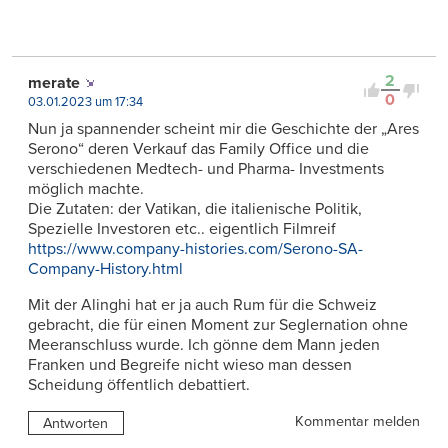
2
merate
0
03.01.2023 um 17:34
Nun ja spannender scheint mir die Geschichte der „Ares
Serono“ deren Verkauf das Family Office und die
verschiedenen Medtech- und Pharma- Investments
möglich machte.
Die Zutaten: der Vatikan, die italienische Politik,
Spezielle Investoren etc.. eigentlich Filmreif
https://www.company-histories.com/Serono-SA-
Company-History.html
Mit der Alinghi hat er ja auch Rum für die Schweiz
gebracht, die für einen Moment zur Seglernation ohne
Meeranschluss wurde. Ich gönne dem Mann jeden
Franken und Begreife nicht wieso man dessen
Scheidung öffentlich debattiert.
Kommentar melden
Antworten