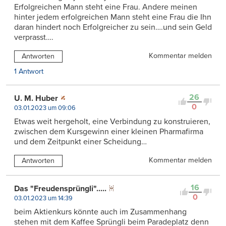
Erfolgreichen Mann steht eine Frau. Andere meinen
hinter jedem erfolgreichen Mann steht eine Frau die Ihn
daran hindert noch Erfolgreicher zu sein….und sein Geld
verprasst….
Kommentar melden
Antworten
1 Antwort
26
U. M. Huber
0
03.01.2023 um 09:06
Etwas weit hergeholt, eine Verbindung zu konstruieren,
zwischen dem Kursgewinn einer kleinen Pharmafirma
und dem Zeitpunkt einer Scheidung…
Kommentar melden
Antworten
16
Das "Freudensprüngli".....
0
03.01.2023 um 14:39
beim Aktienkurs könnte auch im Zusammenhang
stehen mit dem Kaffee Sprüngli beim Paradeplatz denn