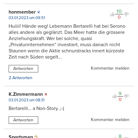
10
honmember
0
03.01.2023 um 09:51
Huiiii! Hände weg! Lebemann Bertarelli hat bei Serono
alles andere als geglänzt. Das Meer hatte die grössere
Anziehungskraft. Wer bei solche, quasi
„Privatunnternehmen“ investiert, muss danach nicht
Staunen wenn die Aktie schnurstracks innert kürzeste
Zeit nach Süden segelt…
Kommentar melden
Antworten
2 Antworten
9
K.Zimmermann
0
03.01.2023 um 08:31
Bertarelli… a Non-Story..;-(
Kommentar melden
Antworten
8
Sportsman