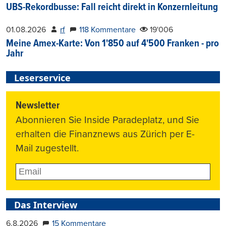
UBS-Rekordbusse: Fall reicht direkt in Konzernleitung
01.08.2026
rf
118 Kommentare
19'006
Meine Amex-Karte: Von 1'850 auf 4'500 Franken - pro
Jahr
Leserservice
Newsletter
Abonnieren Sie Inside Paradeplatz, und Sie
erhalten die Finanznews aus Zürich per E-
Mail zugestellt.
Das Interview
6.8.2026
15 Kommentare