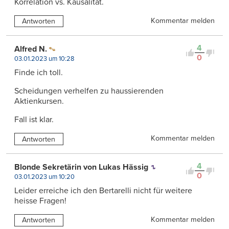
Korrelation vs. Kausalität.
Kommentar melden
Antworten
4
Alfred N.
0
03.01.2023 um 10:28
Finde ich toll.
Scheidungen verhelfen zu haussierenden
Aktienkursen.
Fall ist klar.
Kommentar melden
Antworten
4
Blonde Sekretärin von Lukas Hässig
0
03.01.2023 um 10:20
Leider erreiche ich den Bertarelli nicht für weitere
heisse Fragen!
Kommentar melden
Antworten