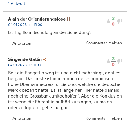
1 Antwort
3
Alain der Orientierungslose
0
04.01.2023 um 15:00
Ist Trigillo mitschuldig an der Scheidung?
Kommentar melden
Antworten
3
Singende Gattin
0
04.01.2023 um 11:09
Seit die Ehegattin weg ist und nicht mehr singt, geht es
bergauf. Das beste ist immer noch der astronomisch
hohe Übernahmepreis für Serono, welche die deutsche
Merck bezahlt hatte. Es ist lange her. Hier hatte damals
noch eine Grossbank ‚mitgeholfen‘. Aber die Konklusion
ist: wenn die Ehegattin aufhört zu singen, zu malen
oder zu töpfern, gehts bergauf.
Kommentar melden
Antworten