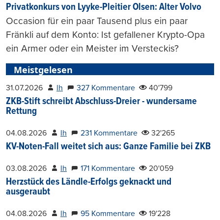
Privatkonkurs von Lyyke-Pleitier Olsen: Alter Volvo
Occasion für ein paar Tausend plus ein paar
Fränkli auf dem Konto: Ist gefallener Krypto-Opa
ein Armer oder ein Meister im Versteckis?
Meistgelesen
31.07.2026
lh
327 Kommentare
40'799
ZKB-Stift schreibt Abschluss-Dreier - wundersame
Rettung
04.08.2026
lh
231 Kommentare
32'265
KV-Noten-Fall weitet sich aus: Ganze Familie bei ZKB
03.08.2026
lh
171 Kommentare
20'059
Herzstück des Ländle-Erfolgs geknackt und
ausgeraubt
04.08.2026
lh
95 Kommentare
19'228