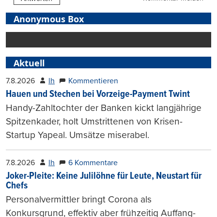
Anonymous Box
Aktuell
7.8.2026
lh
Kommentieren
Hauen und Stechen bei Vorzeige-Payment Twint
Handy-Zahltochter der Banken kickt langjährige
Spitzenkader, holt Umstrittenen von Krisen-
Startup Yapeal. Umsätze miserabel.
7.8.2026
lh
6 Kommentare
Joker-Pleite: Keine Julilöhne für Leute, Neustart für
Chefs
Personalvermittler bringt Corona als
Konkursgrund, effektiv aber frühzeitig Auffang-