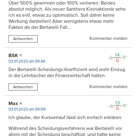
Über 500% gewinnen oder 100% verlieren. Beides
absolut möglich. Als neuer Santhera Kleinaktionär sehe
ich es evtl. etwas zu optimistisch. Soll daher keine
Werbung darstellen! Aber wenigstens etwas mehr
Fakten als der Bertarelli Fall…
Kommentar melden
Antworten
14
BSK
0
03.01.2023 um 09:44
Der Bertarelli-Scheidungs-Koeffizient wird wohl Einzug
in die Lehrbücher der Finanzwirtschaft halten.
Kommentar melden
Antworten
13
Max
0
03.01.2023 um 09:09
Ich glaube, der Kursverlauf lässt sich einfach erklären:
Während des Scheidungsverfahrens war Bertarelli vor
allem mit der Scheidung beschäftigt, und hatte keine