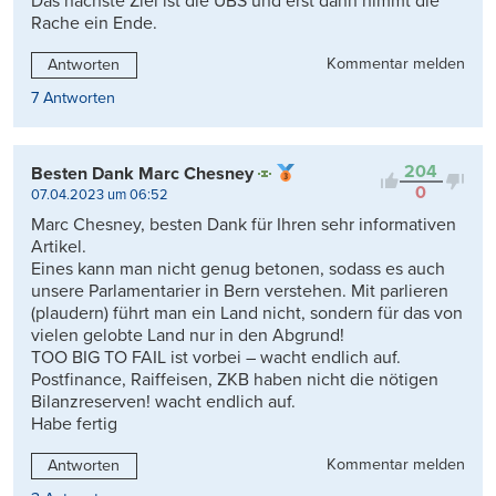
Das nächste Ziel ist die UBS und erst dann nimmt die
Rache ein Ende.
Kommentar melden
Antworten
7 Antworten
204
Besten Dank Marc Chesney
0
07.04.2023 um 06:52
Marc Chesney, besten Dank für Ihren sehr informativen
Artikel.
Eines kann man nicht genug betonen, sodass es auch
unsere Parlamentarier in Bern verstehen. Mit parlieren
(plaudern) führt man ein Land nicht, sondern für das von
vielen gelobte Land nur in den Abgrund!
TOO BIG TO FAIL ist vorbei – wacht endlich auf.
Postfinance, Raiffeisen, ZKB haben nicht die nötigen
Bilanzreserven! wacht endlich auf.
Habe fertig
Kommentar melden
Antworten