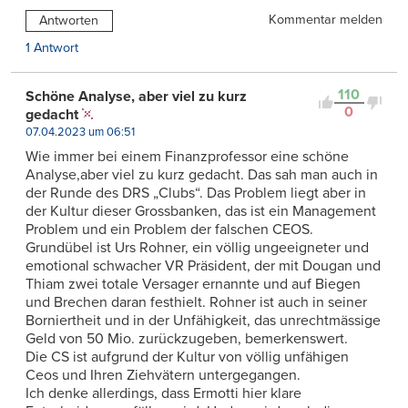
Kommentar melden
Antworten
1 Antwort
110
Schöne Analyse, aber viel zu kurz
0
gedacht
07.04.2023 um 06:51
Wie immer bei einem Finanzprofessor eine schöne
Analyse,aber viel zu kurz gedacht. Das sah man auch in
der Runde des DRS „Clubs“. Das Problem liegt aber in
der Kultur dieser Grossbanken, das ist ein Management
Problem und ein Problem der falschen CEOS.
Grundübel ist Urs Rohner, ein völlig ungeeigneter und
emotional schwacher VR Präsident, der mit Dougan und
Thiam zwei totale Versager ernannte und auf Biegen
und Brechen daran festhielt. Rohner ist auch in seiner
Borniertheit und in der Unfähigkeit, das unrechtmässige
Geld von 50 Mio. zurückzugeben, bemerkenswert.
Die CS ist aufgrund der Kultur von völlig unfähigen
Ceos und Ihren Ziehvätern untergegangen.
Ich denke allerdings, dass Ermotti hier klare