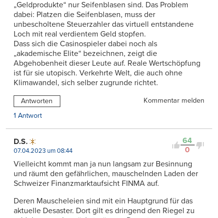
„Geldprodukte“ nur Seifenblasen sind. Das Problem
dabei: Platzen die Seifenblasen, muss der
unbescholtene Steuerzahler das virtuell entstandene
Loch mit real verdientem Geld stopfen.
Dass sich die Casinospieler dabei noch als
„akademische Elite“ bezeichnen, zeigt die
Abgehobenheit dieser Leute auf. Reale Wertschöpfung
ist für sie utopisch. Verkehrte Welt, die auch ohne
Klimawandel, sich selber zugrunde richtet.
Kommentar melden
Antworten
1 Antwort
64
D.S.
0
07.04.2023 um 08:44
Vielleicht kommt man ja nun langsam zur Besinnung
und räumt den gefährlichen, mauschelnden Laden der
Schweizer Finanzmarktaufsicht FINMA auf.
Deren Mauscheleien sind mit ein Hauptgrund für das
aktuelle Desaster. Dort gilt es dringend den Riegel zu