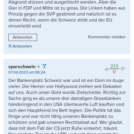
Abgrund stürzen und ausgelöscht werden. Aber die
Gier in FDP und Mitte ist zu gross. Die Linken haben aus
Prinzip gegen die SVP gestimmt und natürlich ist es
denen Recht, wenn die Schweiz stirbt und der EU
einverleibt wird.
Kommentar melden
Antworten
11 Antworten
213
sparschwein
0
07.04.2023 um 06:24
Der Bankenplatz Schweiz war und ist ein Dorn im Auge
vieler. Die Herren von Hollywood zielten seit Dekaden
auf uns. Auch unser Gold wurde Zielscheibe. Richtig zur
Sache ging es als unsere drei damaligen Grossbanken
händeringend in den USA überteuerte Luft kauften und
sich den Hauptfeind ins Bett legten. Die Politik tat das
Ihrige und war nicht fähig unseren Bankenplatz zu
schützen und gab unseren Rechtsstaat auf. Wer glaubt,
dass mit dem Fall der CS jetzt Ruhe einkehrt, träumt.