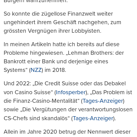
Bürgern wahrzunehmen.
So konnte die zügellose Finanzwelt weiter
ungehindert ihrem Geschäft nachgehen, zum
grössten Vergnügen ihrer Lobbyisten.
In meinen Artikeln hatte ich bereits auf diese
Probleme hingewiesen. „Lehman Brothers: der
Bankrott einer Bank und derjenige eines
Systems“ (
NZZ
) im 2018.
Und 2022: „Die Credit Suisse oder das Debakel
von Casino Suisse“
(
Infosperber
), „Das Problem ist
die Finanz-Casino-Mentalität“ (
Tages-Anzeiger
)
sowie „Die Vergütungen der verantwortungslosen
CS-Chefs sind skandalös“
(
Tages-Anzeiger
).
Allein im Jahre 2020 betrug der Nennwert dieser