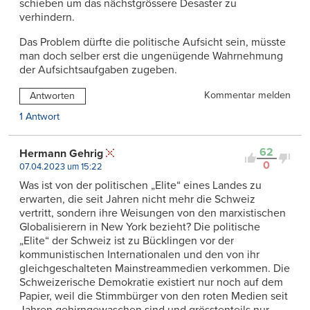
schieben um das nächstgrössere Desaster zu
verhindern.
Das Problem dürfte die politische Aufsicht sein, müsste
man doch selber erst die ungenügende Wahrnehmung
der Aufsichtsaufgaben zugeben.
Kommentar melden
Antworten
1 Antwort
62
Hermann Gehrig
0
07.04.2023 um 15:22
Was ist von der politischen „Elite“ eines Landes zu
erwarten, die seit Jahren nicht mehr die Schweiz
vertritt, sondern ihre Weisungen von den marxistischen
Globalisierern in New York bezieht? Die politische
„Elite“ der Schweiz ist zu Bücklingen vor der
kommunistischen Internationalen und den von ihr
gleichgeschalteten Mainstreammedien verkommen. Die
Schweizerische Demokratie existiert nur noch auf dem
Papier, weil die Stimmbürger von den roten Medien seit
Jahren gehirngewaschen sind und grösstenteils nur