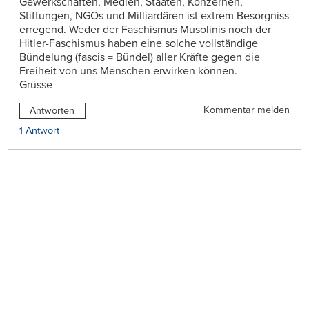
Gewerkschaften, Medien, Staaten, Konzernen,
Stiftungen, NGOs und Milliardären ist extrem Besorgniss
erregend. Weder der Faschismus Musolinis noch der
Hitler-Faschismus haben eine solche vollständige
Bündelung (fascis = Bündel) aller Kräfte gegen die
Freiheit von uns Menschen erwirken können.
Grüsse
Kommentar melden
Antworten
1 Antwort