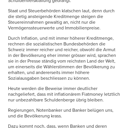
Schuldenversklavung gedrängt.
Staat und Steuerbehörden klatschen laut, denn durch
die stetig ansteigende Kreditmenge steigen die
Steuereinnahmen gewaltig an, nicht nur die
Vermögenssteuerwerte und Immobilienpreise.
Durch Inflation, und mit immer höherer Kreditmenge,
rechnen die sozialistischen Bundesbehörden die
Schweiz immer reicher und reicher, obwohl die Armut
in der Bevölkerung eher immer grösser wird, sprachen
sie in der Presse ständig vom reichsten Land der Welt,
um einerseits die Wählerstimmen der Bevölkerung zu
erhalten, und andererseits immer höhere
Sozialausgaben beschliessen zu können.
Heute werden die Beweise immer deutlicher
nachgeliefert, dass mit inflationärem Fiatmoney letztlich
nur unbezahlbare Schuldenberge übrig bleiben.
Regierungen, Notenbanker und Banker belügen uns,
und die Bevölkerung krass.
Dazu kommt noch, dass, wenn Banken und deren