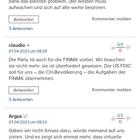
bank das kleinste problem…der westen muss
aufwachen und sich auf alte werte besinnen.
Kommentar melden
Antworten
3 Antworten
69
claudio
0
07.04.2023 um 08:29
Die Party ist auch für die FINMA vorbei. Wir brauchen
sie nicht mehr. sie ist überfordert gewesen. Die US FDIC
soll für uns – die CH-Bevölkerung – die Aufgaben der
FINMA übernehmen.
Kommentar melden
Antworten
3 Antworten
65
Argus
0
07.04.2023 um 08:20
Gäben wir nicht Anlass dazu, würde niemand auf uns
zielen. Und es zeigt sich einmal mehr, dass virtuelle