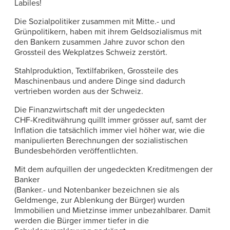
Labiles!
Die Sozialpolitiker zusammen mit Mitte.- und
Grünpolitikern, haben mit ihrem Geldsozialismus mit
den Bankern zusammen Jahre zuvor schon den
Grossteil des Wekplatzes Schweiz zerstört.
Stahlproduktion, Textilfabriken, Grossteile des
Maschinenbaus und andere Dinge sind dadurch
vertrieben worden aus der Schweiz.
Die Finanzwirtschaft mit der ungedeckten
CHF-Kreditwährung quillt immer grösser auf, samt der
Inflation die tatsächlich immer viel höher war, wie die
manipulierten Berechnungen der sozialistischen
Bundesbehörden veröffentlichten.
Mit dem aufquillen der ungedeckten Kreditmengen der
Banker
(Banker.- und Notenbanker bezeichnen sie als
Geldmenge, zur Ablenkung der Bürger) wurden
Immobilien und Mietzinse immer unbezahlbarer. Damit
werden die Bürger immer tiefer in die