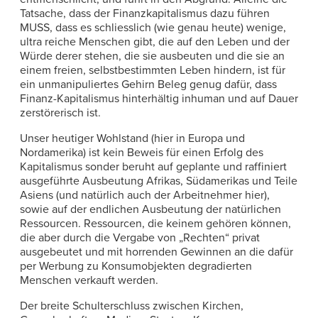
Tatsache, dass der Finanzkapitalismus dazu führen
MUSS, dass es schliesslich (wie genau heute) wenige,
ultra reiche Menschen gibt, die auf den Leben und der
Würde derer stehen, die sie ausbeuten und die sie an
einem freien, selbstbestimmten Leben hindern, ist für
ein unmanipuliertes Gehirn Beleg genug dafür, dass
Finanz-Kapitalismus hinterhältig inhuman und auf Dauer
zerstörerisch ist.
Unser heutiger Wohlstand (hier in Europa und
Nordamerika) ist kein Beweis für einen Erfolg des
Kapitalismus sonder beruht auf geplante und raffiniert
ausgeführte Ausbeutung Afrikas, Südamerikas und Teile
Asiens (und natürlich auch der Arbeitnehmer hier),
sowie auf der endlichen Ausbeutung der natürlichen
Ressourcen. Ressourcen, die keinem gehören können,
die aber durch die Vergabe von „Rechten“ privat
ausgebeutet und mit horrenden Gewinnen an die dafür
per Werbung zu Konsumobjekten degradierten
Menschen verkauft werden.
Der breite Schulterschluss zwischen Kirchen,