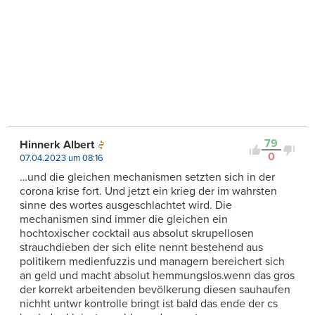
79
Hinnerk Albert
0
07.04.2023 um 08:16
…und die gleichen mechanismen setzten sich in der
corona krise fort. Und jetzt ein krieg der im wahrsten
sinne des wortes ausgeschlachtet wird. Die
mechanismen sind immer die gleichen ein
hochtoxischer cocktail aus absolut skrupellosen
strauchdieben der sich elite nennt bestehend aus
politikern medienfuzzis und managern bereichert sich
an geld und macht absolut hemmungslos.wenn das gros
der korrekt arbeitenden bevölkerung diesen sauhaufen
nichht untwr kontrolle bringt ist bald das ende der cs