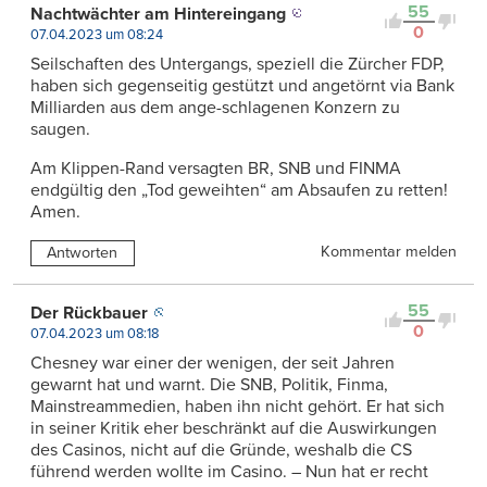
55
Nachtwächter am Hintereingang
0
07.04.2023 um 08:24
Seilschaften des Untergangs, speziell die Zürcher FDP,
haben sich gegenseitig gestützt und angetörnt via Bank
Milliarden aus dem ange-schlagenen Konzern zu
saugen.
Am Klippen-Rand versagten BR, SNB und FINMA
endgültig den „Tod geweihten“ am Absaufen zu retten!
Amen.
Kommentar melden
Antworten
55
Der Rückbauer
0
07.04.2023 um 08:18
Chesney war einer der wenigen, der seit Jahren
gewarnt hat und warnt. Die SNB, Politik, Finma,
Mainstreammedien, haben ihn nicht gehört. Er hat sich
in seiner Kritik eher beschränkt auf die Auswirkungen
des Casinos, nicht auf die Gründe, weshalb die CS
führend werden wollte im Casino. – Nun hat er recht