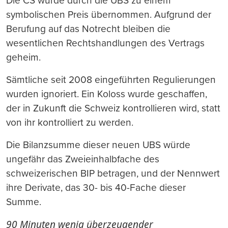
Die CS wurde durch die UBS zu einem
symbolischen Preis übernommen. Aufgrund der
Berufung auf das Notrecht bleiben die
wesentlichen Rechtshandlungen des Vertrags
geheim.
Sämtliche seit 2008 eingeführten Regulierungen
wurden ignoriert. Ein Koloss wurde geschaffen,
der in Zukunft die Schweiz kontrollieren wird, statt
von ihr kontrolliert zu werden.
Die Bilanzsumme dieser neuen UBS würde
ungefähr das Zweieinhalbfache des
schweizerischen BIP betragen, und der Nennwert
ihre Derivate, das 30- bis 40-Fache dieser
Summe.
90 Minuten wenig überzeugender