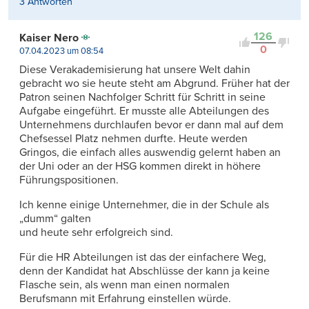
3 Antworten
126
Kaiser Nero
0
07.04.2023 um 08:54
Diese Verakademisierung hat unsere Welt dahin
gebracht wo sie heute steht am Abgrund. Früher hat der
Patron seinen Nachfolger Schritt für Schritt in seine
Aufgabe eingeführt. Er musste alle Abteilungen des
Unternehmens durchlaufen bevor er dann mal auf dem
Chefsessel Platz nehmen durfte. Heute werden
Gringos, die einfach alles auswendig gelernt haben an
der Uni oder an der HSG kommen direkt in höhere
Führungspositionen.
Ich kenne einige Unternehmer, die in der Schule als
„dumm“ galten
und heute sehr erfolgreich sind.
Für die HR Abteilungen ist das der einfachere Weg,
denn der Kandidat hat Abschlüsse der kann ja keine
Flasche sein, als wenn man einen normalen
Berufsmann mit Erfahrung einstellen würde.