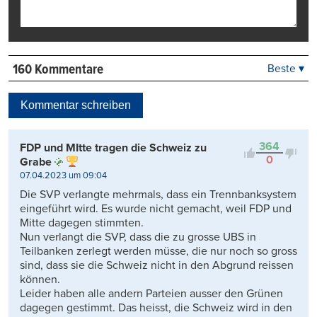
160 Kommentare
Beste ▾
Beste
Neueste
Kommentar schreiben
Viele Antworten
Kontrovers
364
FDP und MItte tragen die Schweiz zu
0
Grabe
07.04.2023 um 09:04
Die SVP verlangte mehrmals, dass ein Trennbanksystem
eingeführt wird. Es wurde nicht gemacht, weil FDP und
Mitte dagegen stimmten.
Nun verlangt die SVP, dass die zu grosse UBS in
Teilbanken zerlegt werden müsse, die nur noch so gross
sind, dass sie die Schweiz nicht in den Abgrund reissen
können.
Leider haben alle andern Parteien ausser den Grünen
dagegen gestimmt. Das heisst, die Schweiz wird in den