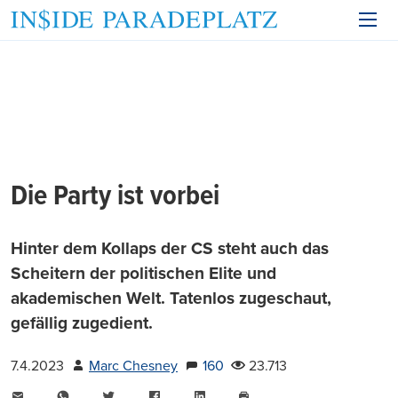
Die Party ist vorbei
Hinter dem Kollaps der CS steht auch das
Scheitern der politischen Elite und
akademischen Welt. Tatenlos zugeschaut,
gefällig zugedient.
7.4.2023
Marc Chesney
160
23.713
E-
WhatsApp
Twitter
Facebook
LinkedIn