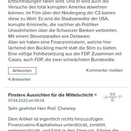
Entscheidungen fällen wird. Und er wird auch die
Versuche des total korrupten Amerika abwehren
können. Im Film über den Niedergang der CS kamen
diese zu Wort: Es sind die Staatsanwälte der USA,
korrupte Kriminelle, die nachher als Politiker
Unwahrheiten über die Schweizer Banken verbreiten.
Mit einem Steuerparadies wie Delaware.
Aber wir haben eine Finanzministerin, welche hier
lächelnd den Bückling macht statt die Stirn zu bieten.
Eine völlige Fehlbesetzung aus der FDP. Zusammen mit
Cassis, auch FDP, die zwei schwächsten Bundesräte.
Kommentar melden
Antworten
4 Antworten
90
Finstere Aussichten für die Mittelschicht
0
07.04.2023 um 09:04
Sehr geehrter Herr Prof. Chesney
Dem Artikel ist eigentlich nichts hinzuzufügen.
Finanzcasino-Kapitalismus unterdrückt, zerstört,
entmenschlicht, und führt in den Abgrund. Alleine die