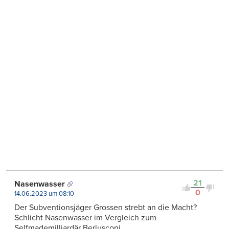
21
Nasenwasser
0
14.06.2023 um 08:10
Der Subventionsjäger Grossen strebt an die Macht?
Schlicht Nasenwasser im Vergleich zum
Selfmademilliardär Berlusconi.