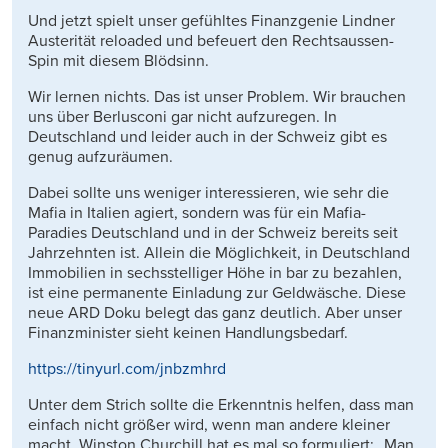
Und jetzt spielt unser gefühltes Finanzgenie Lindner
Austerität reloaded und befeuert den Rechtsaussen-
Spin mit diesem Blödsinn.
Wir lernen nichts. Das ist unser Problem. Wir brauchen
uns über Berlusconi gar nicht aufzuregen. In
Deutschland und leider auch in der Schweiz gibt es
genug aufzuräumen.
Dabei sollte uns weniger interessieren, wie sehr die
Mafia in Italien agiert, sondern was für ein Mafia-
Paradies Deutschland und in der Schweiz bereits seit
Jahrzehnten ist. Allein die Möglichkeit, in Deutschland
Immobilien in sechsstelliger Höhe in bar zu bezahlen,
ist eine permanente Einladung zur Geldwäsche. Diese
neue ARD Doku belegt das ganz deutlich. Aber unser
Finanzminister sieht keinen Handlungsbedarf.
https://tinyurl.com/jnbzmhrd
Unter dem Strich sollte die Erkenntnis helfen, dass man
einfach nicht größer wird, wenn man andere kleiner
macht. Winston Churchill hat es mal so formuliert: „Man