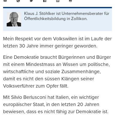
E-
WhatsApp
Twitter
Facebook
LinkedIn
Mail
Seite
drucken
Klaus J. Stöhlker ist Unternehmens­berater für
Öffentlichkeits­bildung in Zollikon.
Mein Respekt vor dem Volkswillen ist im Laufe der
letzten 30 Jahre immer geringer geworden.
Eine Demokratie braucht Bürgerinnen und Bürger
mit einem Mindestmass an Wissen um politische,
wirtschaftliche und soziale Zusammenhänge,
damit es nicht den süssen Klängen seiner
Volksverführer zum Opfer fällt.
Mit Silvio Berlusconi hat Italien, ein wichtiger
europäischer Staat, in den letzten 20 Jahren
bewiesen, dass es nicht fähig zur Demokratie ist.