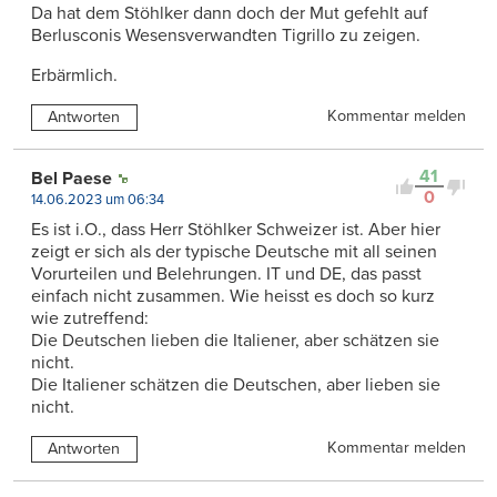
Da hat dem Stöhlker dann doch der Mut gefehlt auf
Berlusconis Wesensverwandten Tigrillo zu zeigen.
Erbärmlich.
Kommentar melden
Antworten
41
Bel Paese
0
14.06.2023 um 06:34
Es ist i.O., dass Herr Stöhlker Schweizer ist. Aber hier
zeigt er sich als der typische Deutsche mit all seinen
Vorurteilen und Belehrungen. IT und DE, das passt
einfach nicht zusammen. Wie heisst es doch so kurz
wie zutreffend:
Die Deutschen lieben die Italiener, aber schätzen sie
nicht.
Die Italiener schätzen die Deutschen, aber lieben sie
nicht.
Kommentar melden
Antworten