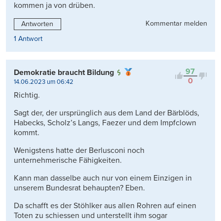
kommen ja von drüben.
Kommentar melden
Antworten
1 Antwort
97
Demokratie braucht Bildung
0
14.06.2023 um 06:42
Richtig.
Sagt der, der ursprünglich aus dem Land der Bärblöds,
Habecks, Scholz’s Langs, Faezer und dem Impfclown
kommt.
Wenigstens hatte der Berlusconi noch
unternehmerische Fähigkeiten.
Kann man dasselbe auch nur von einem Einzigen in
unserem Bundesrat behaupten? Eben.
Da schafft es der Stöhlker aus allen Rohren auf einen
Toten zu schiessen und unterstellt ihm sogar