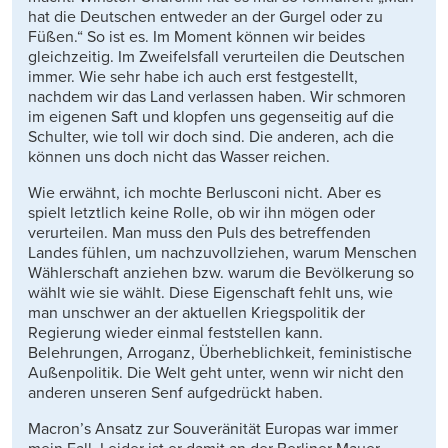
hat die Deutschen entweder an der Gurgel oder zu
Füßen.“ So ist es. Im Moment können wir beides
gleichzeitig. Im Zweifelsfall verurteilen die Deutschen
immer. Wie sehr habe ich auch erst festgestellt,
nachdem wir das Land verlassen haben. Wir schmoren
im eigenen Saft und klopfen uns gegenseitig auf die
Schulter, wie toll wir doch sind. Die anderen, ach die
können uns doch nicht das Wasser reichen.
Wie erwähnt, ich mochte Berlusconi nicht. Aber es
spielt letztlich keine Rolle, ob wir ihn mögen oder
verurteilen. Man muss den Puls des betreffenden
Landes fühlen, um nachzuvollziehen, warum Menschen
Wählerschaft anziehen bzw. warum die Bevölkerung so
wählt wie sie wählt. Diese Eigenschaft fehlt uns, wie
man unschwer an der aktuellen Kriegspolitik der
Regierung wieder einmal feststellen kann.
Belehrungen, Arroganz, Überheblichkeit, feministische
Außenpolitik. Die Welt geht unter, wenn wir nicht den
anderen unseren Senf aufgedrückt haben.
Macron’s Ansatz zur Souveränität Europas war immer