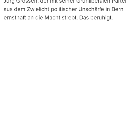
Jürg Grossen, der mit seiner Grünliberalen Partei
aus dem Zwielicht politischer Unschärfe in Bern
ernsthaft an die Macht strebt. Das beruhigt.