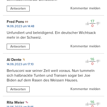
Kommentar melden
Antworten
17
Fred Pons
0
14.06.2023 um 14:48
Unfundiert und beleidigend. Ein deutscher Wichtsack
mehr in der Schweiz.
Kommentar melden
Antworten
16
Al Dente
0
14.06.2023 um 17:10
Berlusconi war seiner Zeit weit voraus. Nun tummeln
sich halbnackte Tunten und Transen sogar bei Joe
Biden auf dem Rasen des Weissen Hauses.
Kommentar melden
Antworten
16
Rita Meier
0
14.06.2023 um 11:46