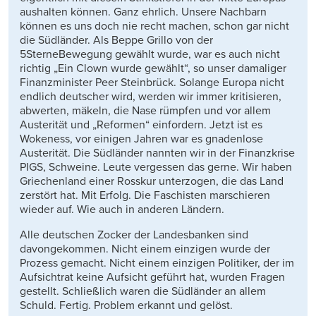
aushalten können. Ganz ehrlich. Unsere Nachbarn
können es uns doch nie recht machen, schon gar nicht
die Südländer. Als Beppe Grillo von der
5SterneBewegung gewählt wurde, war es auch nicht
richtig „Ein Clown wurde gewählt“, so unser damaliger
Finanzminister Peer Steinbrück. Solange Europa nicht
endlich deutscher wird, werden wir immer kritisieren,
abwerten, mäkeln, die Nase rümpfen und vor allem
Austerität und „Reformen“ einfordern. Jetzt ist es
Wokeness, vor einigen Jahren war es gnadenlose
Austerität. Die Südländer nannten wir in der Finanzkrise
PIGS, Schweine. Leute vergessen das gerne. Wir haben
Griechenland einer Rosskur unterzogen, die das Land
zerstört hat. Mit Erfolg. Die Faschisten marschieren
wieder auf. Wie auch in anderen Ländern.
Alle deutschen Zocker der Landesbanken sind
davongekommen. Nicht einem einzigen wurde der
Prozess gemacht. Nicht einem einzigen Politiker, der im
Aufsichtrat keine Aufsicht geführt hat, wurden Fragen
gestellt. Schließlich waren die Südländer an allem
Schuld. Fertig. Problem erkannt und gelöst.