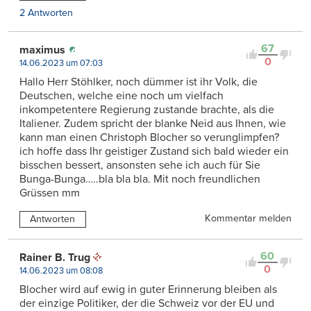
2 Antworten
67
maximus
0
14.06.2023 um 07:03
Hallo Herr Stöhlker, noch dümmer ist ihr Volk, die
Deutschen, welche eine noch um vielfach
inkompetentere Regierung zustande brachte, als die
Italiener. Zudem spricht der blanke Neid aus Ihnen, wie
kann man einen Christoph Blocher so verunglimpfen?
ich hoffe dass Ihr geistiger Zustand sich bald wieder ein
bisschen bessert, ansonsten sehe ich auch für Sie
Bunga-Bunga…..bla bla bla. Mit noch freundlichen
Grüssen mm
Kommentar melden
Antworten
60
Rainer B. Trug
0
14.06.2023 um 08:08
Blocher wird auf ewig in guter Erinnerung bleiben als
der einzige Politiker, der die Schweiz vor der EU und