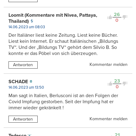
26
Loomit (Kommentare mit Nivea, Pattaya,
0
Thailand)
14.06.2023 um 08:03
Der Italiäner liest keine Zeitung. Liest keine Bücher.
Liest kein Internet. Er schaut Italiänischen „Bildungs
TV“. Und der „Bildungs TV“ gehört dem Silvio B. So
konnte er das Pöbel von sich überzeugen.
Kommentar melden
Antworten
23
SCHADE
0
14.06.2023 um 13:50
Man sagt in Italien, Berlusconi ist an den Folgen der
Covid Impfung gestorben. Seit der Impfung hat er
immer wieder gekränkelt !
Kommentar melden
Antworten
21
Tedesco