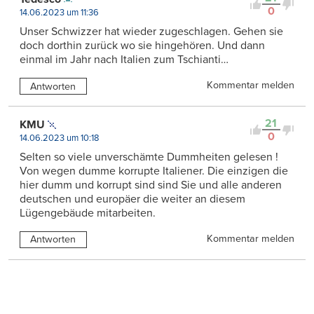
0
14.06.2023 um 11:36
Unser Schwizzer hat wieder zugeschlagen. Gehen sie
doch dorthin zurück wo sie hingehören. Und dann
einmal im Jahr nach Italien zum Tschianti…
Kommentar melden
Antworten
21
KMU
0
14.06.2023 um 10:18
Selten so viele unverschämte Dummheiten gelesen !
Von wegen dumme korrupte Italiener. Die einzigen die
hier dumm und korrupt sind sind Sie und alle anderen
deutschen und europäer die weiter an diesem
Lügengebäude mitarbeiten.
Kommentar melden
Antworten