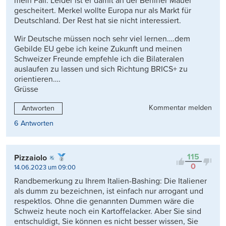
mein Fall. Leider ist er damit an der Berliner Mauer
gescheitert. Merkel wollte Europa nur als Markt für
Deutschland. Der Rest hat sie nicht interessiert.
Wir Deutsche müssen noch sehr viel lernen….dem
Gebilde EU gebe ich keine Zukunft und meinen
Schweizer Freunde empfehle ich die Bilateralen
auslaufen zu lassen und sich Richtung BRICS+ zu
orientieren….
Grüsse
Kommentar melden
Antworten
6 Antworten
115
Pizzaiolo
0
14.06.2023 um 09:00
Randbemerkung zu Ihrem Italien-Bashing: Die Italiener
als dumm zu bezeichnen, ist einfach nur arrogant und
respektlos. Ohne die genannten Dummen wäre die
Schweiz heute noch ein Kartoffelacker. Aber Sie sind
entschuldigt, Sie können es nicht besser wissen, Sie