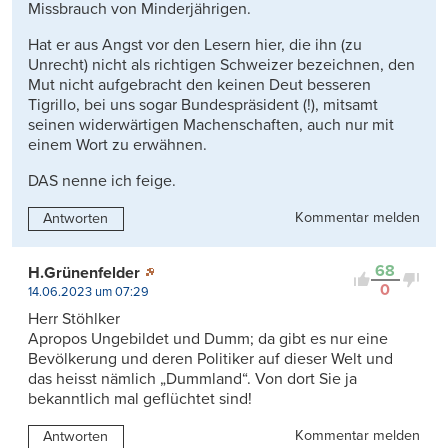
Missbrauch von Minderjährigen.
Hat er aus Angst vor den Lesern hier, die ihn (zu
Unrecht) nicht als richtigen Schweizer bezeichnen, den
Mut nicht aufgebracht den keinen Deut besseren
Tigrillo, bei uns sogar Bundespräsident (!), mitsamt
seinen widerwärtigen Machenschaften, auch nur mit
einem Wort zu erwähnen.
DAS nenne ich feige.
Kommentar melden
Antworten
68
H.Grünenfelder
0
14.06.2023 um 07:29
Herr Stöhlker
Apropos Ungebildet und Dumm; da gibt es nur eine
Bevölkerung und deren Politiker auf dieser Welt und
das heisst nämlich „Dummland“. Von dort Sie ja
bekanntlich mal geflüchtet sind!
Kommentar melden
Antworten