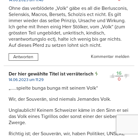
Ohne das verblödete „Volk“ gäbe es all die Berlusconis,
Selenskis, Macros, Bersets, Scholzis ect nicht. Es gilt
immer wieder das selbe Prinzip, Ursache und Wirkung.
Ich gehe mit Ihnen einig Herr Stölker, vom „Volk“ (zum
grössten Teil ungebildet, unkritisch, kindisch,
verantwortungslo ect), halte ich wenig bis gar nichts.
Auf dieses Pferd zu setzen lohnt sich nicht.
Kommentar melden
Antworten
16
Der hier gewählte Titel ist verräterisch
0
14.06.2023 um 11:29
„…..spielte bunga bunga mit seinem Volk“
Wir, der Souverän, sind niemals Jemandes Volk.
Unglaublich! Keinem Schweizer käme in den Sinn er sei
das Volk eines Tigrillos oder sonst einer der sieben
Zwerge.
Richtig ist; der Souverän, wir, haben Politiker, UNSERE