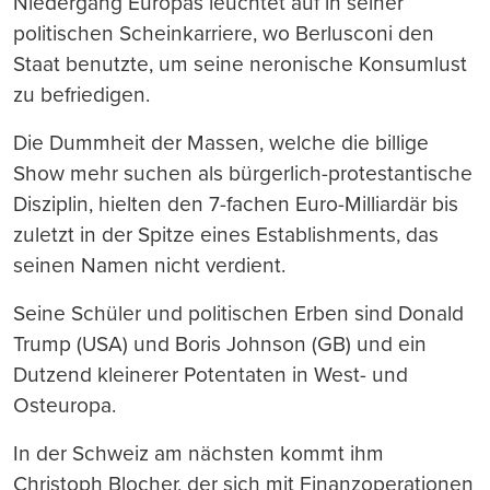
Niedergang Europas leuchtet auf in seiner
politischen Scheinkarriere, wo Berlusconi den
Staat benutzte, um seine neronische Konsumlust
zu befriedigen.
Die Dummheit der Massen, welche die billige
Show mehr suchen als bürgerlich-protestantische
Disziplin, hielten den 7-fachen Euro-Milliardär bis
zuletzt in der Spitze eines Establishments, das
seinen Namen nicht verdient.
Seine Schüler und politischen Erben sind Donald
Trump (USA) und Boris Johnson (GB) und ein
Dutzend kleinerer Potentaten in West- und
Osteuropa.
In der Schweiz am nächsten kommt ihm
Christoph Blocher, der sich mit Finanzoperationen