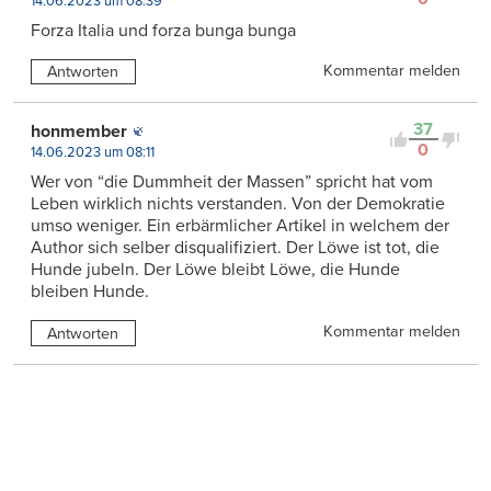
14.06.2023 um 08:39
Forza Italia und forza bunga bunga
Kommentar melden
Antworten
37
honmember
0
14.06.2023 um 08:11
Wer von “die Dummheit der Massen” spricht hat vom
Leben wirklich nichts verstanden. Von der Demokratie
umso weniger. Ein erbärmlicher Artikel in welchem der
Author sich selber disqualifiziert. Der Löwe ist tot, die
Hunde jubeln. Der Löwe bleibt Löwe, die Hunde
bleiben Hunde.
Kommentar melden
Antworten