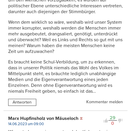
um den Menschen vorzugaukeln, es würden auf
politischer Ebene unterschiedliche Interessen vertreten,
darunter auch diejenigen der Stimmbürger.
Wenn dem wirklich so wäre, weshalb wird unser System
immer korrupter, weshalb werden die Menschen immer
mehr ausgebeutet, drangsaliert, genötigt, unterdrückt
und überwacht? Weil es Links und Rechts so gut mit uns
meinen? Warum haben die meisten Menschen keine
Zeit um aufzuwachen?
Es braucht keine Schul-Verbildung, um zu erkennen,
dass in unserer Politik niemals das Wohl des Volkes im
Mittelpunkt steht, es bräuchte lediglich unabhängige
Medien und die Eigenverantwortung eines jeden
Einzelnen. Denn ohne Eigenverantwortung wird es
niemals Freiheit geben, so einfach ist das…
Kommentar melden
Antworten
29
Marx Hupfinsholz von Mäuseloch
0
14.06.2023 um 09:00