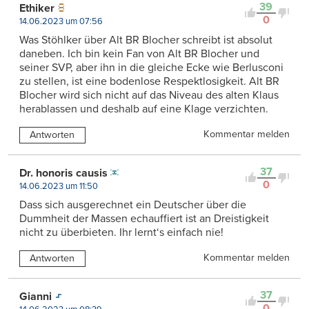
39
Ethiker
0
14.06.2023 um 07:56
Was Stöhlker über Alt BR Blocher schreibt ist absolut
daneben. Ich bin kein Fan von Alt BR Blocher und
seiner SVP, aber ihn in die gleiche Ecke wie Berlusconi
zu stellen, ist eine bodenlose Respektlosigkeit. Alt BR
Blocher wird sich nicht auf das Niveau des alten Klaus
herablassen und deshalb auf eine Klage verzichten.
Kommentar melden
Antworten
37
Dr. honoris causis
0
14.06.2023 um 11:50
Dass sich ausgerechnet ein Deutscher über die
Dummheit der Massen echauffiert ist an Dreistigkeit
nicht zu überbieten. Ihr lernt‘s einfach nie!
Kommentar melden
Antworten
37
Gianni
0