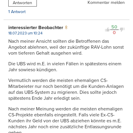
Kommentar melden
Antworten
1 Antwort
50
interessierter Beobachter
0
18.07.2023 um 10:24
Nach meiner Ansicht sollten die Betroffenen das
Angebot ablehnen, weil der zukünftige RAV-Lohn sonst
vom tieferen Gehalt ausgehen wird.
Die UBS wird m.E. in vielen Fällen in spätestens einem
Jahr sowieso kündigen.
Vermutlich werden die meisten ehemaligen CS-
Mitarbeieter nur noch benötigt um die Kunden-Anlagen
auf das UBS-System zu migrieren. Dies sollte jedoch
spätestens Ende Jahr erledigt sein.
Nach meiner Meinung werden die meisten ehemaligen
CS-Projekte ebenfalls eingestellt. Falls viele Ex-CS-
Kunden ihr Geld von der UBS abziehen könnte es m.E.
nächstes Jahr noch eine zusätzliche Entlassungsrunde
geben.