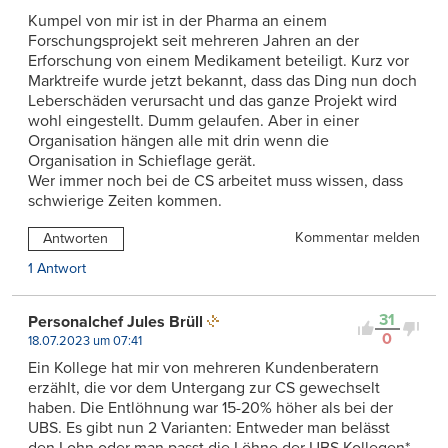
Kumpel von mir ist in der Pharma an einem
Forschungsprojekt seit mehreren Jahren an der
Erforschung von einem Medikament beteiligt. Kurz vor
Marktreife wurde jetzt bekannt, dass das Ding nun doch
Leberschäden verursacht und das ganze Projekt wird
wohl eingestellt. Dumm gelaufen. Aber in einer
Organisation hängen alle mit drin wenn die
Organisation in Schieflage gerät.
Wer immer noch bei de CS arbeitet muss wissen, dass
schwierige Zeiten kommen.
Kommentar melden
Antworten
1 Antwort
31
Personalchef Jules Brüll
0
18.07.2023 um 07:41
Ein Kollege hat mir von mehreren Kundenberatern
erzählt, die vor dem Untergang zur CS gewechselt
haben. Die Entlöhnung war 15-20% höher als bei der
UBS. Es gibt nun 2 Varianten: Entweder man belässt
den Lohn oder man passt die Löhne der UBS Kollegen*