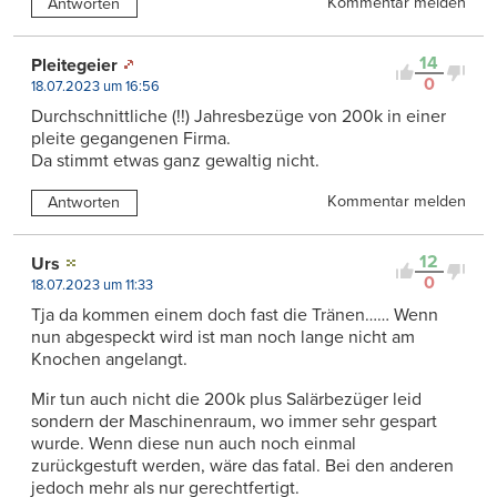
Kommentar melden
Antworten
14
Pleitegeier
0
18.07.2023 um 16:56
Durchschnittliche (!!) Jahresbezüge von 200k in einer
pleite gegangenen Firma.
Da stimmt etwas ganz gewaltig nicht.
Kommentar melden
Antworten
12
Urs
0
18.07.2023 um 11:33
Tja da kommen einem doch fast die Tränen…… Wenn
nun abgespeckt wird ist man noch lange nicht am
Knochen angelangt.
Mir tun auch nicht die 200k plus Salärbezüger leid
sondern der Maschinenraum, wo immer sehr gespart
wurde. Wenn diese nun auch noch einmal
zurückgestuft werden, wäre das fatal. Bei den anderen
jedoch mehr als nur gerechtfertigt.