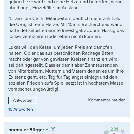
gekürzt ezc wird sind reine Hetze und betreffen, wenn
überhaupt, Einzelfälle im Ausland
4. Dass die CS ihr Mitarbeitern deutlich mehr zahlt als
die UBS, ist reine Hetze. Mit 10min Rechercheaufwand
hätte det selbst ernannte Investigativ-Journi Hässig das
locker verifizieren (oder eben nicht) können.
Lukas will den Kessel um jeden Preis am dampfen
halten. Ob er das aus persönlichen Rachegelüsten
macht oder gar von gewissen Kreisen finsnziert wird,
sei dahingestellt. Dass er damit aber Zehntausenden
von Mitarbeitern, Müttern und Vätern denen es um ihre
Existenz geht, etc, Tag für Tag angst einjagt und den
sozialen Frieden aufs Spiel setzt ist in höchstem Masse
verabscheuungswürdig!
Kommentar melden
Antworten
15 Antworten
231
normaler Bürger