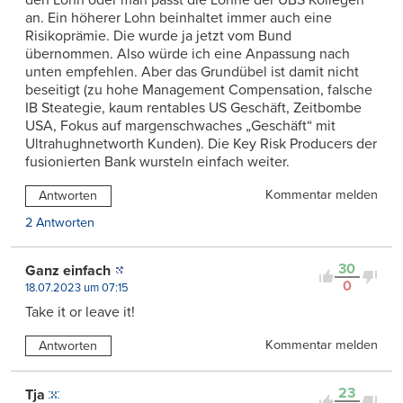
an. Ein höherer Lohn beinhaltet immer auch eine
Risikoprämie. Die wurde ja jetzt vom Bund
übernommen. Also würde ich eine Anpassung nach
unten empfehlen. Aber das Grundübel ist damit nicht
beseitigt (zu hohe Management Compensation, falsche
IB Steategie, kaum rentables US Geschäft, Zeitbombe
USA, Fokus auf margenschwaches „Geschäft“ mit
Ultrahughnetworth Kunden). Die Key Risk Producers der
fusionierten Bank wursteln einfach weiter.
Kommentar melden
Antworten
2 Antworten
30
Ganz einfach
0
18.07.2023 um 07:15
Take it or leave it!
Kommentar melden
Antworten
23
Tja