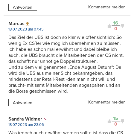
Kommentar melden
Antworten
16
Marcus
0
18.07.2023 um 07:45
Das Ziel der UBS ist doch so klar wie offensichtlich: So
wenig Ex CS´ler wie möglich übernehmen zu müssen.
Ich habe es schon mal erwähnt und dabei bleibe ich
auch, die UBS braucht die Mitarbeitenden der CS nicht,
das schafft nur unnötige Doppelstrukturen.
Und zu dem viel genannten „Ende August Datum“: Da
wird die UBS aus meiner Sicht bekanntgeben, das
mindestens der Retail-Rest -den man nicht will und
braucht- mit samt Mitarbeitenden abgespalten und an
die Börse geschmissen wird.
Kommentar melden
Antworten
15
Sandra Widmer
0
18.07.2023 um 23:06
Was jedoch auch erwähnt werden sollte ist dass die CS