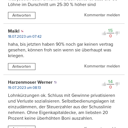
Löhne im Durschnitt um 25-30 % höher sind
Kommentar melden
Antworten
15
Maikl
0
18.07.2023 um 07:42
haha, bis jetzten haben 90% noch gar keinen vertrag
gesehen, können froh sein wenn sie überhaupt was
kriegen.
Kommentar melden
Antworten
14
Harzenmoser Werner
0
19.07.2023 um 08:13
Lohnkürzungen ok. Schluss mit Gewinne privatisieren
und Verluste sozialisieren. Selbstbedienungslagen ist
einzudämmen, der Steuerzahler aus der Schusslinie
nehmen. Ohne Eigenkapitaldecke, am liebsten 20
Prozent keine überhöhten Boni auszahlen.