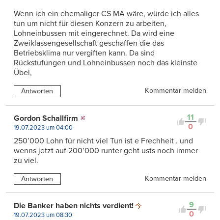
Wenn ich ein ehemaliger CS MA wäre, würde ich alles
tun um nicht für diesen Konzern zu arbeiten,
Lohneinbussen mit eingerechnet. Da wird eine
Zweiklassengesellschaft geschaffen die das
Betriebsklima nur vergiften kann. Da sind
Rückstufungen und Lohneinbussen noch das kleinste
Übel,
Kommentar melden
Antworten
11
Gordon Schallfirm
0
19.07.2023 um 04:00
250’000 Lohn für nicht viel Tun ist e Frechheit . und
wenns jetzt auf 200’000 runter geht usts noch immer
zu viel.
Kommentar melden
Antworten
9
Die Banker haben nichts verdient!
0
19.07.2023 um 08:30