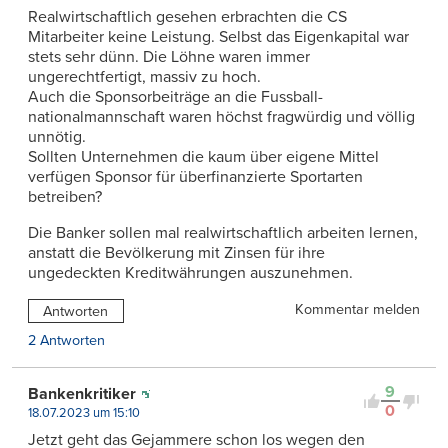
Realwirtschaftlich gesehen erbrachten die CS
Mitarbeiter keine Leistung. Selbst das Eigenkapital war
stets sehr dünn. Die Löhne waren immer
ungerechtfertigt, massiv zu hoch.
Auch die Sponsorbeiträge an die Fussball-
nationalmannschaft waren höchst fragwürdig und völlig
unnötig.
Sollten Unternehmen die kaum über eigene Mittel
verfügen Sponsor für überfinanzierte Sportarten
betreiben?
Die Banker sollen mal realwirtschaftlich arbeiten lernen,
anstatt die Bevölkerung mit Zinsen für ihre
ungedeckten Kreditwährungen auszunehmen.
Kommentar melden
Antworten
2 Antworten
9
Bankenkritiker
0
18.07.2023 um 15:10
Jetzt geht das Gejammere schon los wegen den