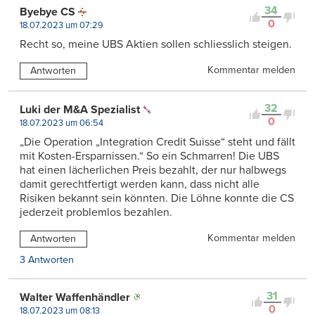
34
Byebye CS
0
18.07.2023 um 07:29
Recht so, meine UBS Aktien sollen schliesslich steigen.
Kommentar melden
Antworten
32
Luki der M&A Spezialist
0
18.07.2023 um 06:54
„Die Operation „Integration Credit Suisse“ steht und fällt
mit Kosten-Ersparnissen.“ So ein Schmarren! Die UBS
hat einen lächerlichen Preis bezahlt, der nur halbwegs
damit gerechtfertigt werden kann, dass nicht alle
Risiken bekannt sein könnten. Die Löhne konnte die CS
jederzeit problemlos bezahlen.
Kommentar melden
Antworten
3 Antworten
31
Walter Waffenhändler
0
18.07.2023 um 08:13