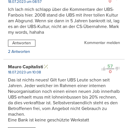
0
18.07.2023 um 08:57
Ich lach mich schlapp über die Kommentare der UBS-
Fanbois hier. 2008 stand die UBS mit ihrer tollen Kultur
am Abgrund. Wenn sie dann in 5 Jahren bankrott ist, lag
es an der UBS-Kultur, nicht an der CS-Übernahme. Mark
my words, hahaha
Kommentar melden
Antworten
2 Antworten
57
Mauro Capitalisti
0
18.07.2023 um 10:08
Das ist nichts neues! Gilt fuer UBS Leute schon seit
Jahren. Jeder welcher im Rahmen einer internen
Neuorganisation noch einen einen neuen Job innerhalb
UBS erhaelt muss mit lohneinbussen bis 20% rechnen,
da dies verkraftbar ist. Selbstverstaendlich steht es den
Betroffenen frei, vom Angebot nicht Gebrauch zu
machen.
Eine Bank ist keine geschützte Werkstatt