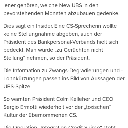
jener gehören, welche New UBS in den
bevorstehenden Monaten abzubauen gedenke.
Dies sagt ein Insider. Eine CS-Sprecherin wollte
keine Stellungnahme abgeben, auch der
Präsident des Bankpersonal-Verbands hielt sich
bedeckt. Man würde „zu Gerüchten nicht
Stellung“ nehmen, so der Präsident.
Die Information zu Zwangs-Degradierungen und -
Lohnkürzungen passen ins Bild von Aussagen der
UBS-Spitze.
So warnten Präsident Colm Kelleher und CEO
Sergio Ermotti wiederholt vor der „toxischen“
Kultur der übernommenen CS.
Die Operation „Integration Credit Suisse“ steht