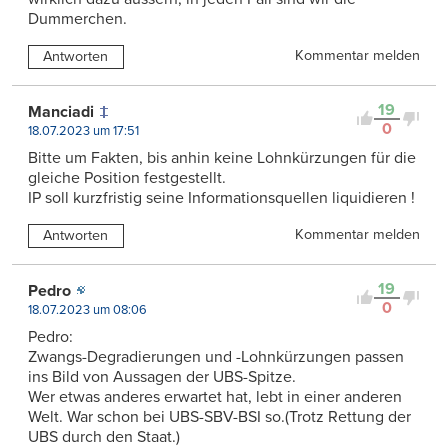
Dummerchen.
Kommentar melden
Antworten
19
Manciadi
0
18.07.2023 um 17:51
Bitte um Fakten, bis anhin keine Lohnkürzungen für die
gleiche Position festgestellt.
IP soll kurzfristig seine Informationsquellen liquidieren !
Kommentar melden
Antworten
19
Pedro
0
18.07.2023 um 08:06
Pedro:
Zwangs-Degradierungen und -Lohnkürzungen passen
ins Bild von Aussagen der UBS-Spitze.
Wer etwas anderes erwartet hat, lebt in einer anderen
Welt. War schon bei UBS-SBV-BSI so.(Trotz Rettung der
UBS durch den Staat.)