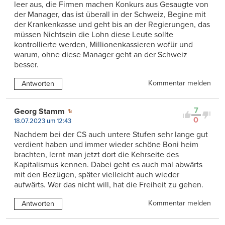
leer aus, die Firmen machen Konkurs aus Gesaugte von
der Manager, das ist überall in der Schweiz, Begine mit
der Krankenkasse und geht bis an der Regierungen, das
müssen Nichtsein die Lohn diese Leute sollte
kontrollierte werden, Millionenkassieren wofür und
warum, ohne diese Manager geht an der Schweiz
besser.
Kommentar melden
Antworten
7
Georg Stamm
0
18.07.2023 um 12:43
Nachdem bei der CS auch untere Stufen sehr lange gut
verdient haben und immer wieder schöne Boni heim
brachten, lernt man jetzt dort die Kehrseite des
Kapitalismus kennen. Dabei geht es auch mal abwärts
mit den Bezügen, später vielleicht auch wieder
aufwärts. Wer das nicht will, hat die Freiheit zu gehen.
Kommentar melden
Antworten