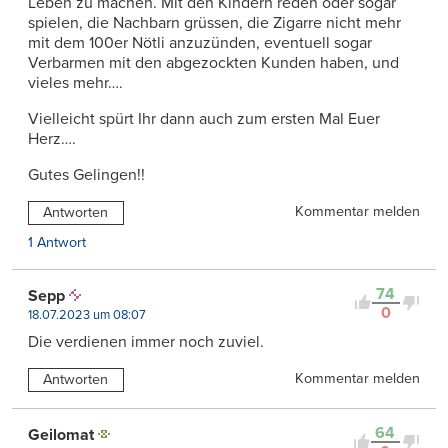
Leben zu machen. Mit den Kindern reden oder sogar
spielen, die Nachbarn grüssen, die Zigarre nicht mehr
mit dem 100er Nötli anzuzünden, eventuell sogar
Verbarmen mit den abgezockten Kunden haben, und
vieles mehr….
Vielleicht spürt Ihr dann auch zum ersten Mal Euer
Herz….
Gutes Gelingen!!
Kommentar melden
Antworten
1 Antwort
74
Sepp
0
18.07.2023 um 08:07
Die verdienen immer noch zuviel.
Kommentar melden
Antworten
64
Geilomat