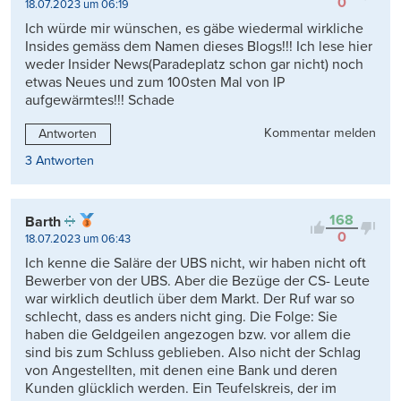
0
18.07.2023 um 06:19
Ich würde mir wünschen, es gäbe wiedermal wirkliche
Insides gemäss dem Namen dieses Blogs!!! Ich lese hier
weder Insider News(Paradeplatz schon gar nicht) noch
etwas Neues und zum 100sten Mal von IP
aufgewärmtes!!! Schade
Kommentar melden
Antworten
3 Antworten
168
Barth
0
18.07.2023 um 06:43
Ich kenne die Saläre der UBS nicht, wir haben nicht oft
Bewerber von der UBS. Aber die Bezüge der CS- Leute
war wirklich deutlich über dem Markt. Der Ruf war so
schlecht, dass es anders nicht ging. Die Folge: Sie
haben die Geldgeilen angezogen bzw. vor allem die
sind bis zum Schluss geblieben. Also nicht der Schlag
von Angestellten, mit denen eine Bank und deren
Kunden glücklich werden. Ein Teufelskreis, der im