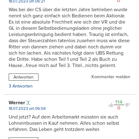
0
18.07.2023 um 06:21
Was bei der CS über die letzten Jahre betrieben wurde
nennt sich ganz einfach sich Bedienen beim Aktionär.
Es ist eine absolute Frechheit wie sich der VR und die
GL in diesem Selbstbedienungsladen ohne jeglicher
Leistungserbringung bedient haben. Traurig ist einfach,
dass der Steuerzahlen tatenlos zusehen muss wie diese
Ritter von dannen ziehen und dabei noch dumm vor
sich hin lachen. Als nächstes folgt dann UBS Rettung
die Dritte. Habe schon Teil 1 und Teil 2 als Buch zu
Hause…freue mich auf Teil 3. Titel…nichts gelernt.
Kommentar melden
Antworten
3 Antworten
114
Werner
0
18.07.2023 um 06:04
Und jetzt? Auf dem Arbeitsmarkt müssten sie auch
Lohneinbussen in Kauf nehmen. Alles schon selbst
erfahren. Das Leben geht trotzdem weiter.