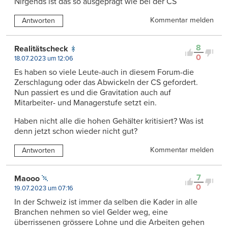
Nirgends ist das so ausgeprägt wie bei der CS
Kommentar melden
Antworten
8
Realitätscheck
0
18.07.2023 um 12:06
Es haben so viele Leute-auch in diesem Forum-die
Zerschlagung oder das Abwickeln der CS gefordert.
Nun passiert es und die Gravitation auch auf
Mitarbeiter- und Managerstufe setzt ein.
Haben nicht alle die hohen Gehälter kritisiert? Was ist
denn jetzt schon wieder nicht gut?
Kommentar melden
Antworten
7
Maooo
0
19.07.2023 um 07:16
In der Schweiz ist immer da selben die Kader in alle
Branchen nehmen so viel Gelder weg, eine
überrissenen grössere Lohne und die Arbeiten gehen