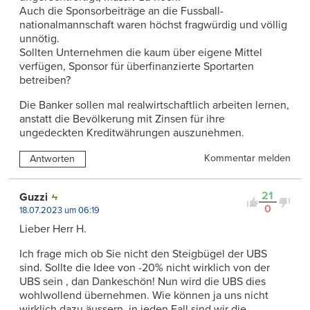
Auch die Sponsorbeiträge an die Fussball-
nationalmannschaft waren höchst fragwürdig und völlig
unnötig.
Sollten Unternehmen die kaum über eigene Mittel
verfügen, Sponsor für überfinanzierte Sportarten
betreiben?
Die Banker sollen mal realwirtschaftlich arbeiten lernen,
anstatt die Bevölkerung mit Zinsen für ihre
ungedeckten Kreditwährungen auszunehmen.
Kommentar melden
Antworten
21
Guzzi
0
18.07.2023 um 06:19
Lieber Herr H.
Ich frage mich ob Sie nicht den Steigbügel der UBS
sind. Sollte die Idee von -20% nicht wirklich von der
UBS sein , dan Dankeschön! Nun wird die UBS dies
wohlwollend übernehmen. Wie können ja uns nicht
wirklich dazu äussern, in jeden Fall sind wir die