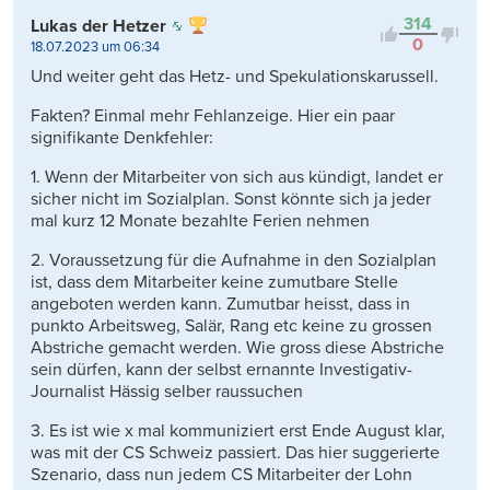
314
Lukas der Hetzer
0
18.07.2023 um 06:34
Und weiter geht das Hetz- und Spekulationskarussell.
Fakten? Einmal mehr Fehlanzeige. Hier ein paar
signifikante Denkfehler:
1. Wenn der Mitarbeiter von sich aus kündigt, landet er
sicher nicht im Sozialplan. Sonst könnte sich ja jeder
mal kurz 12 Monate bezahlte Ferien nehmen
2. Voraussetzung für die Aufnahme in den Sozialplan
ist, dass dem Mitarbeiter keine zumutbare Stelle
angeboten werden kann. Zumutbar heisst, dass in
punkto Arbeitsweg, Salär, Rang etc keine zu grossen
Abstriche gemacht werden. Wie gross diese Abstriche
sein dürfen, kann der selbst ernannte Investigativ-
Journalist Hässig selber raussuchen
3. Es ist wie x mal kommuniziert erst Ende August klar,
was mit der CS Schweiz passiert. Das hier suggerierte
Szenario, dass nun jedem CS Mitarbeiter der Lohn