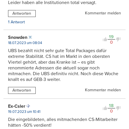
Leider haben alle Institutionen total versagt.
Kommentar melden
Antworten
1 Antwort
19
Snowden
0
18.07.2023 um 08:04
UBS bezahlt nicht sehr gute Total Packages dafür
extreme Stabilität. CS hat im Markt in den obersten
Viertel gehört, aber das Kranke ist – es gibt
renommierte Adressen die aktuell sogar noch
mitmachen. Die UBS definitiv nicht. Noch diese Woche
knallt es auf GEB-3 weiter.
Kommentar melden
Antworten
18
Ex-Csler
0
19.07.2023 um 10:41
Die eingebildeten, alles mitmachenden CS-Mitarbeiter
hätten -50% verdient!