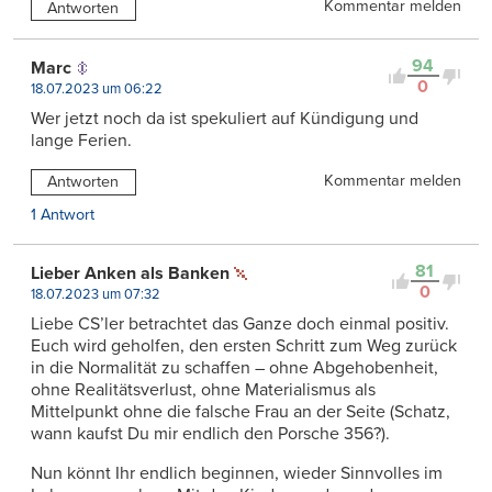
Kommentar melden
Antworten
94
Marc
0
18.07.2023 um 06:22
Wer jetzt noch da ist spekuliert auf Kündigung und
lange Ferien.
Kommentar melden
Antworten
1 Antwort
81
Lieber Anken als Banken
0
18.07.2023 um 07:32
Liebe CS’ler betrachtet das Ganze doch einmal positiv.
Euch wird geholfen, den ersten Schritt zum Weg zurück
in die Normalität zu schaffen – ohne Abgehobenheit,
ohne Realitätsverlust, ohne Materialismus als
Mittelpunkt ohne die falsche Frau an der Seite (Schatz,
wann kaufst Du mir endlich den Porsche 356?).
Nun könnt Ihr endlich beginnen, wieder Sinnvolles im