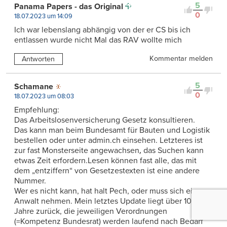
5
Panama Papers - das Original
0
18.07.2023 um 14:09
Ich war lebenslang abhängig von der er CS bis ich
entlassen wurde nicht Mal das RAV wollte mich
Kommentar melden
Antworten
5
Schamane
0
18.07.2023 um 08:03
Empfehlung:
Das Arbeitslosenversicherung Gesetz konsultieren.
Das kann man beim Bundesamt für Bauten und Logistik
bestellen oder unter admin.ch einsehen. Letzteres ist
zur fast Monsterseite angewachsen‚ das Suchen kann
etwas Zeit erfordern.Lesen können fast alle, das mit
dem „entziffern“ von Gesetzestexten ist eine andere
Nummer.
Wer es nicht kann, hat halt Pech, oder muss sich einen
Anwalt nehmen. Mein letztes Update liegt über 10
Jahre zurück, die jeweiligen Verordnungen
(=Kompetenz Bundesrat) werden laufend nach Bedarf