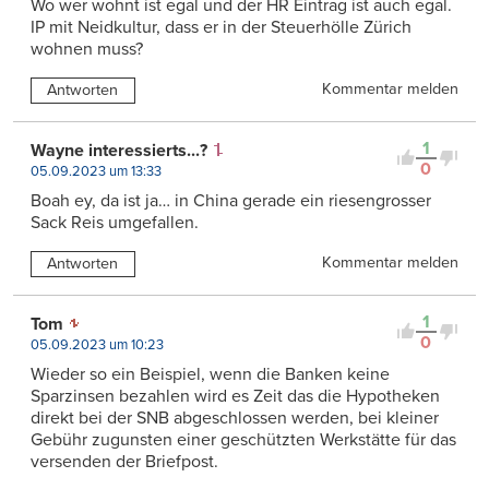
Wo wer wohnt ist egal und der HR Eintrag ist auch egal.
IP mit Neidkultur, dass er in der Steuerhölle Zürich
wohnen muss?
Kommentar melden
Antworten
1
Wayne interessierts...?
0
05.09.2023 um 13:33
Boah ey, da ist ja… in China gerade ein riesengrosser
Sack Reis umgefallen.
Kommentar melden
Antworten
1
Tom
0
05.09.2023 um 10:23
Wieder so ein Beispiel, wenn die Banken keine
Sparzinsen bezahlen wird es Zeit das die Hypotheken
direkt bei der SNB abgeschlossen werden, bei kleiner
Gebühr zugunsten einer geschützten Werkstätte für das
versenden der Briefpost.