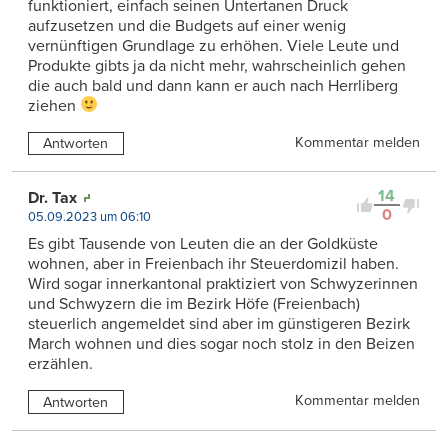
funktioniert, einfach seinen Untertanen Druck
aufzusetzen und die Budgets auf einer wenig
vernünftigen Grundlage zu erhöhen. Viele Leute und
Produkte gibts ja da nicht mehr, wahrscheinlich gehen
die auch bald und dann kann er auch nach Herrliberg
ziehen
Kommentar melden
Antworten
14
Dr. Tax
0
05.09.2023 um 06:10
Es gibt Tausende von Leuten die an der Goldküste
wohnen, aber in Freienbach ihr Steuerdomizil haben.
Wird sogar innerkantonal praktiziert von Schwyzerinnen
und Schwyzern die im Bezirk Höfe (Freienbach)
steuerlich angemeldet sind aber im günstigeren Bezirk
March wohnen und dies sogar noch stolz in den Beizen
erzählen.
Kommentar melden
Antworten