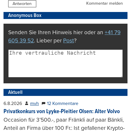
Kommentar melden
Antworten
Anonymous Box
Senden Sie Ihren Hinweis hier oder an
+41 79
605 39 52
. Lieber per
Post
?
Aktuell
6.8.2026
mvh
12 Kommentare
Privatkonkurs von Lyyke-Pleitier Olsen: Alter Volvo
Occasion für 3’500.-, paar Fränkli auf paar Bänkli,
Anteil an Firma über 100 Fr.: Ist gefallener Krypto-