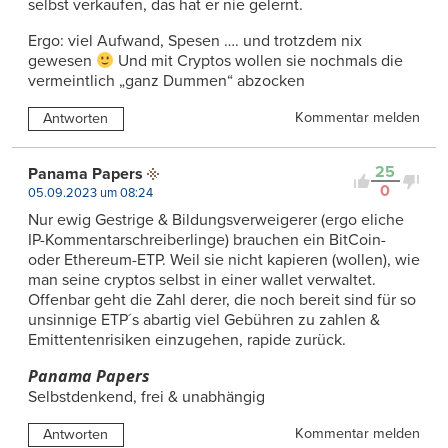
selbst verkaufen, das hat er nie gelernt.
Ergo: viel Aufwand, Spesen …. und trotzdem nix
gewesen
Und mit Cryptos wollen sie nochmals die
vermeintlich „ganz Dummen“ abzocken
Kommentar melden
Antworten
25
Panama Papers
0
05.09.2023 um 08:24
Nur ewig Gestrige & Bildungsverweigerer (ergo eliche
IP-Kommentarschreiberlinge) brauchen ein BitCoin-
oder Ethereum-ETP. Weil sie nicht kapieren (wollen), wie
man seine cryptos selbst in einer wallet verwaltet.
Offenbar geht die Zahl derer, die noch bereit sind für so
unsinnige ETP´s abartig viel Gebühren zu zahlen &
Emittentenrisiken einzugehen, rapide zurück.
Panama Papers
Selbstdenkend, frei & unabhängig
Kommentar melden
Antworten