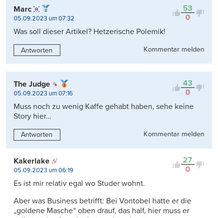
53
Marc
0
05.09.2023 um 07:32
Was soll dieser Artikel? Hetzerische Polemik!
Kommentar melden
Antworten
43
The Judge
0
05.09.2023 um 07:16
Muss noch zu wenig Kaffe gehabt haben, sehe keine
Story hier…
Kommentar melden
Antworten
27
Kakerlake
0
05.09.2023 um 06:19
Es ist mir relativ egal wo Studer wohnt.
Aber was Business betrifft: Bei Vontobel hatte er die
„goldene Masche“ oben drauf, das half, hier muss er