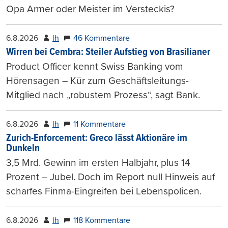
Opa Armer oder Meister im Versteckis?
6.8.2026
lh
46 Kommentare
Wirren bei Cembra: Steiler Aufstieg von Brasilianer
Product Officer kennt Swiss Banking vom
Hörensagen – Kür zum Geschäftsleitungs-
Mitglied nach „robustem Prozess“, sagt Bank.
6.8.2026
lh
11 Kommentare
Zurich-Enforcement: Greco lässt Aktionäre im
Dunkeln
3,5 Mrd. Gewinn im ersten Halbjahr, plus 14
Prozent – Jubel. Doch im Report null Hinweis auf
scharfes Finma-Eingreifen bei Lebenspolicen.
6.8.2026
lh
118 Kommentare