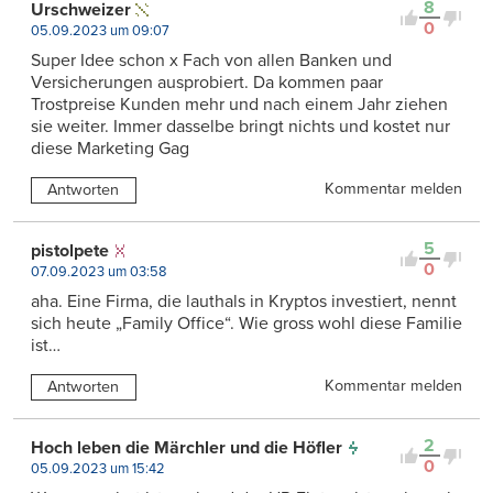
8
Urschweizer
0
05.09.2023 um 09:07
Super Idee schon x Fach von allen Banken und
Versicherungen ausprobiert. Da kommen paar
Trostpreise Kunden mehr und nach einem Jahr ziehen
sie weiter. Immer dasselbe bringt nichts und kostet nur
diese Marketing Gag
Kommentar melden
Antworten
5
pistolpete
0
07.09.2023 um 03:58
aha. Eine Firma, die lauthals in Kryptos investiert, nennt
sich heute „Family Office“. Wie gross wohl diese Familie
ist…
Kommentar melden
Antworten
2
Hoch leben die Märchler und die Höfler
0
05.09.2023 um 15:42