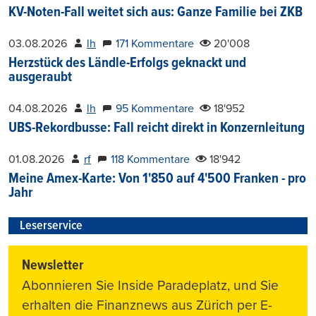
KV-Noten-Fall weitet sich aus: Ganze Familie bei ZKB
03.08.2026
lh
171 Kommentare
20'008
Herzstück des Ländle-Erfolgs geknackt und
ausgeraubt
04.08.2026
lh
95 Kommentare
18'952
UBS-Rekordbusse: Fall reicht direkt in Konzernleitung
01.08.2026
rf
118 Kommentare
18'942
Meine Amex-Karte: Von 1'850 auf 4'500 Franken - pro
Jahr
Leserservice
Newsletter
Abonnieren Sie Inside Paradeplatz, und Sie
erhalten die Finanznews aus Zürich per E-