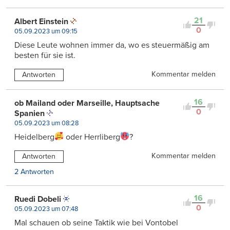
21
Albert Einstein
0
05.09.2023 um 09:15
Diese Leute wohnen immer da, wo es steuermäßig am
besten für sie ist.
Kommentar melden
Antworten
16
ob Mailand oder Marseille, Hauptsache
0
Spanien
05.09.2023 um 08:28
Heidelberg
oder Herrliberg
?
Kommentar melden
Antworten
2 Antworten
16
Ruedi Dobeli
0
05.09.2023 um 07:48
Mal schauen ob seine Taktik wie bei Vontobel