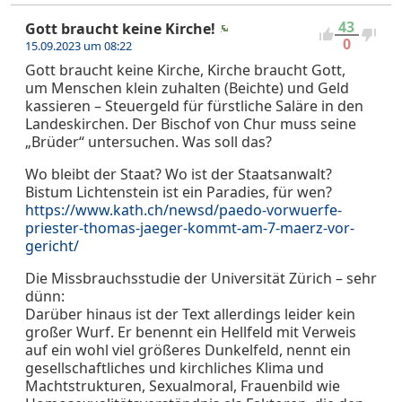
43
Gott braucht keine Kirche!
0
15.09.2023 um 08:22
Gott braucht keine Kirche, Kirche braucht Gott,
um Menschen klein zuhalten (Beichte) und Geld
kassieren – Steuergeld für fürstliche Saläre in den
Landeskirchen. Der Bischof von Chur muss seine
„Brüder“ untersuchen. Was soll das?
Wo bleibt der Staat? Wo ist der Staatsanwalt?
Bistum Lichtenstein ist ein Paradies, für wen?
https://www.kath.ch/newsd/paedo-vorwuerfe-
priester-thomas-jaeger-kommt-am-7-maerz-vor-
gericht/
Die Missbrauchsstudie der Universität Zürich – sehr
dünn:
Darüber hinaus ist der Text allerdings leider kein
großer Wurf. Er benennt ein Hellfeld mit Verweis
auf ein wohl viel größeres Dunkelfeld, nennt ein
gesellschaftliches und kirchliches Klima und
Machtstrukturen, Sexualmoral, Frauenbild wie