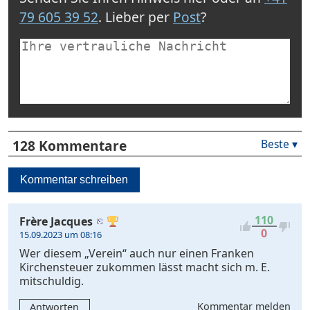
79 605 39 52
. Lieber per
Post
?
128 Kommentare
Beste ▾
Beste
Neueste
Kommentar schreiben
Viele
Antworten
Kontrovers
110
Frère Jacques
0
15.09.2023 um 08:16
Wer diesem „Verein“ auch nur einen Franken
Kirchensteuer zukommen lässt macht sich m. E.
mitschuldig.
Kommentar melden
Antworten