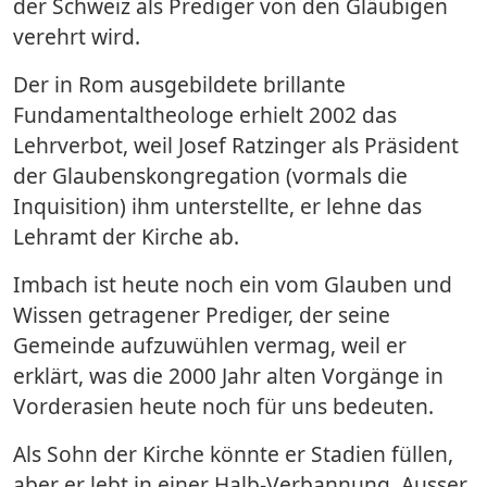
der Schweiz als Prediger von den Gläubigen
verehrt wird.
Der in Rom ausgebildete brillante
Fundamentaltheologe erhielt 2002 das
Lehrverbot, weil Josef Ratzinger als Präsident
der Glaubenskongregation (vormals die
Inquisition) ihm unterstellte, er lehne das
Lehramt der Kirche ab.
Imbach ist heute noch ein vom Glauben und
Wissen getragener Prediger, der seine
Gemeinde aufzuwühlen vermag, weil er
erklärt, was die 2000 Jahr alten Vorgänge in
Vorderasien heute noch für uns bedeuten.
Als Sohn der Kirche könnte er Stadien füllen,
aber er lebt in einer Halb-Verbannung. Ausser