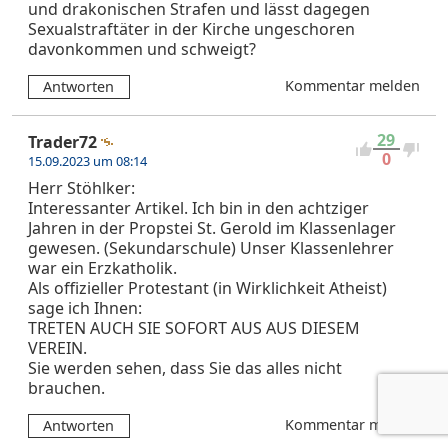
und drakonischen Strafen und lässt dagegen
Sexualstraftäter in der Kirche ungeschoren
davonkommen und schweigt?
Kommentar melden
Antworten
29
Trader72
0
15.09.2023 um 08:14
Herr Stöhlker:
Interessanter Artikel. Ich bin in den achtziger
Jahren in der Propstei St. Gerold im Klassenlager
gewesen. (Sekundarschule) Unser Klassenlehrer
war ein Erzkatholik.
Als offizieller Protestant (in Wirklichkeit Atheist)
sage ich Ihnen:
TRETEN AUCH SIE SOFORT AUS AUS DIESEM
VEREIN.
Sie werden sehen, dass Sie das alles nicht
brauchen.
Kommentar melden
Antworten