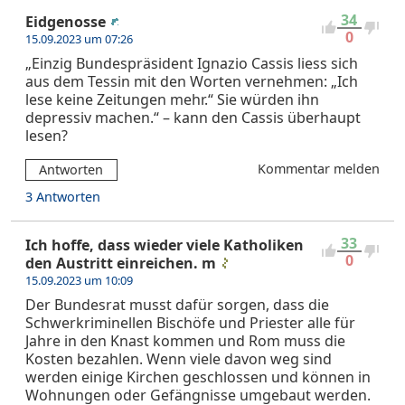
34
Eidgenosse
0
15.09.2023 um 07:26
„Einzig Bundespräsident Ignazio Cassis liess sich
aus dem Tessin mit den Worten vernehmen: „Ich
lese keine Zeitungen mehr.“ Sie würden ihn
depressiv machen.“ – kann den Cassis überhaupt
lesen?
Kommentar melden
Antworten
3 Antworten
33
Ich hoffe, dass wieder viele Katholiken
0
den Austritt einreichen. m
15.09.2023 um 10:09
Der Bundesrat musst dafür sorgen, dass die
Schwerkriminellen Bischöfe und Priester alle für
Jahre in den Knast kommen und Rom muss die
Kosten bezahlen. Wenn viele davon weg sind
werden einige Kirchen geschlossen und können in
Wohnungen oder Gefängnisse umgebaut werden.