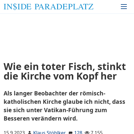
Wie ein toter Fisch, stinkt
die Kirche vom Kopf her
Als langer Beobachter der römisch-
katholischen Kirche glaube ich nicht, dass
sie sich unter Vatikan-Führung zum
Besseren verändern wird.
15.9.2023
Klaus Stöhlker
128
7.155