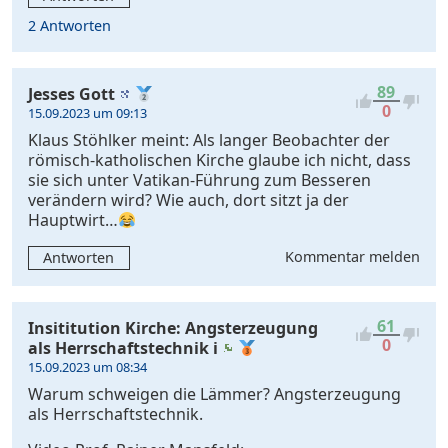
2 Antworten
89
Jesses Gott
0
15.09.2023 um 09:13
Klaus Stöhlker meint: Als langer Beobachter der
römisch-katholischen Kirche glaube ich nicht, dass
sie sich unter Vatikan-Führung zum Besseren
verändern wird? Wie auch, dort sitzt ja der
Hauptwirt…
Kommentar melden
Antworten
61
Insititution Kirche: Angsterzeugung
0
als Herrschaftstechnik i
15.09.2023 um 08:34
Warum schweigen die Lämmer? Angsterzeugung
als Herrschaftstechnik.