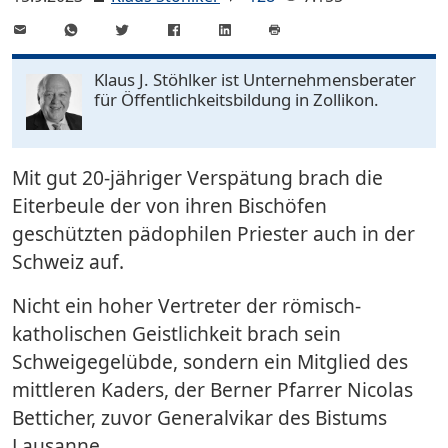
E-
WhatsApp
Twitter
Facebook
LinkedIn
Mail
Seite
drucken
Klaus J. Stöhlker ist Unternehmens­berater
für Öffentlichkeits­bildung in Zollikon.
Mit gut 20-jähriger Verspätung brach die
Eiterbeule der von ihren Bischöfen
geschützten pädophilen Priester auch in der
Schweiz auf.
Nicht ein hoher Vertreter der römisch-
katholischen Geistlichkeit brach sein
Schweigegelübde, sondern ein Mitglied des
mittleren Kaders, der Berner Pfarrer Nicolas
Betticher, zuvor Generalvikar des Bistums
Lausanne.