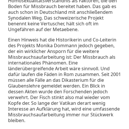
Homosexualitätsverständnis als Faktoren, die den
Boden für Missbrauch bereitet haben. Das gab es
auch schon in Deutschland mit anschließendem
Synodalen Weg. Das schweizerische Projekt
benennt keine Vertuscher, hält sich oft im
Ungefähren auf der Metaebene.
Einen Hinweis hat die Historikerin und Co-Leiterin
des Projekts Monika Dommann jedoch gegeben,
der ein wirklicher Ansporn für die weitere
Missbrauchsaufarbeitung ist: Der Missbrauch als
internationales Phänomen. Eine
länderübergreifende Arbeit wäre sinnvoll. Und
dafür laufen die Fäden in Rom zusammen. Seit 2001
müssen alle Fälle an das Dikasterium für die
Glaubenslehre gemeldet werden. Ein Blick in
dessen Akten wurde den Forschenden jedoch
verwehrt. Der Fisch stinkt also mal wieder vom
Kopfe der. So lange der Vatikan derart wenig
Interesse an Aufklärung hat, wird eine umfassende
Missbrauchsaufarbeitung immer nur Stückwerk
bleiben.