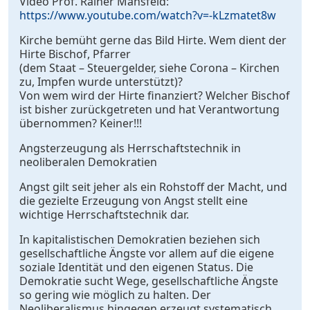
Video Prof. Rainer Mansfeld:
https://www.youtube.com/watch?v=-kLzmatet8w
Kirche bemüht gerne das Bild Hirte. Wem dient der
Hirte Bischof, Pfarrer
(dem Staat – Steuergelder, siehe Corona – Kirchen
zu, Impfen wurde unterstützt)?
Von wem wird der Hirte finanziert? Welcher Bischof
ist bisher zurückgetreten und hat Verantwortung
übernommen? Keiner!!!
Angsterzeugung als Herrschaftstechnik in
neoliberalen Demokratien
Angst gilt seit jeher als ein Rohstoff der Macht, und
die gezielte Erzeugung von Angst stellt eine
wichtige Herrschaftstechnik dar.
In kapitalistischen Demokratien beziehen sich
gesellschaftliche Ängste vor allem auf die eigene
soziale Identität und den eigenen Status. Die
Demokratie sucht Wege, gesellschaftliche Ängste
so gering wie möglich zu halten. Der
Neoliberalismus hingegen erzeugt systematisch