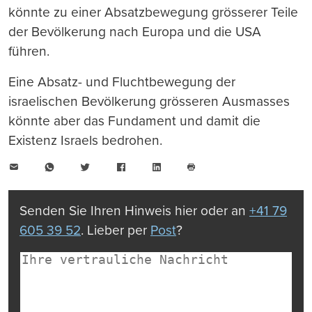
könnte zu einer Absatzbewegung grösserer Teile
der Bevölkerung nach Europa und die USA
führen.
Eine Absatz- und Fluchtbewegung der
israelischen Bevölkerung grösseren Ausmasses
könnte aber das Fundament und damit die
Existenz Israels bedrohen.
E-
WhatsApp
Twitter
Facebook
LinkedIn
Mail
Seite
drucken
Senden Sie Ihren Hinweis hier oder an
+41 79
605 39 52
. Lieber per
Post
?