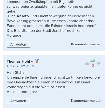
kommenden Zweikämpfen mit Bajonette
schwadronierte, glaubte man, tiefer könne es nicht
gehen.
„Eine Absatz- und Fluchtbewegung der israelischen
Bevölkerung grösseren Ausmasses könnte aber das
Fundament und damit die Existenz Israels bedrohen.“ –
Das Bild „Ruinen der Stadt Jericho“ noch zum
Abrunden.
Kommentar melden
Antworten
48
Thomas Hohl
0
16.11.2023 um 05:29
Herr Stahel
Ich empfehle Ihnen dringend nicht zu trinken bevor Sie
Ihre Dreisaetzer die einen Massenexodus in Israel
vorhersagen auf die Welt loslassen
Absolut untragbar
Kommentar melden
Antworten