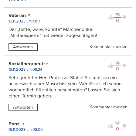
15
Veteran
0
16.11.2023 um 10:17
Der „hätte, wäre, könnte“ Märchenonkel-
„Militärexperte“ hat wieder zugeschlagen!
Kommentar melden
Antworten
14
Sozialtherapeut
0
16.11.2023 um 08:34
Sehr geehrter Herr Professor Stahel Sie müssen ein
ausgewachsener Masochist sein. Wer lässt sich schon
wöchentlich öffentlich beschimpfen? Lassen Sie sich
einen Termin geben.
Kommentar melden
Antworten
14
Ponzi
0
16.11.2023 um 08:06