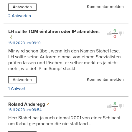
Kommentar melden
Antworten
2 Antworten
9
LH sollte TQM einführen oder IP abmelden.
0
16.11.2023 um 09:10
Mir wird schon übel, wenn ich den Namen Stahel lese.
LH sollte seine Autoren einmal von einem Spezialisten
prüfen lassen und löschen, er selber merkt es ja nicht
mehr, wie tief IP im Sumpf steckt.
Kommentar melden
Antworten
1 Antwort
8
Roland Anderegg
0
16.11.2023 um 09:54
Herr Stahel hat ja auch einmal 2001 von einer Schlacht
um Kabul gesprochen die nie stattfand…