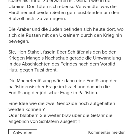
später als früher zu erwarten ist. Genau wie in der
Ukraine. Dort töten sich ebenso Verwandte, was die
Hardliner auf beiden Seiten gern ausblenden um den
Blutzoll nicht zu verringern.
Die Araber und die Juden befinden sich heute dort, wo
sich die Russen mit den Ukrainern durch den Krieg hin
bewegen.
Sie, Herr Stahel, faseln über Schläfer als den beiden
Kriegen Mangels Nachschub gerade die Umwandlung
in das Abschlachten des Feindes nach dem Vorbild
Hutu gegen Tutsi droht.
Die Machetenlösung wäre dann eine Endlösung der
palästinensischer Frage im Israel und danach die
Endlösung der jüdischer Frage in Palästina.
Eine Idee wie die zwei Genozide noch aufgehalten
werden können ?
Oder blabbern Sie weiter brav über die Gefahr die
angeblich von Schläfern ausgeht ?
Kommentar melden
Antworten