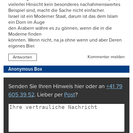
vielerlei Hinsicht kein besonderes nachahmenswertes
Beispiel sind, macht die Sache nicht einfacher.
Israel ist ein Moderner Staat, darum ist das dem Islam
ein Dorn im Auge
den Arabern währe es zu gönnen, wenn die in die
Moderne finden
könnten. Wenn nicht, na ja ohne wenn und aber Deren
eigenes Bier.
Kommentar melden
Antworten
Anonymous Box
Senden Sie Ihren Hinweis hier oder an
+41 79
605 39 52
. Lieber per
Post
?