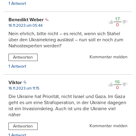
1 Antwort
17
Benedikt Weber
0
16.11.2023 um 05:44
Nein ehrlich, bitte nicht – es reicht, wenn sich Stahel
über den Ukrainekrieg auslässt – nun soll er noch zum
Nahostexperten werden?
Kommentar melden
Antworten
1 Antwort
16
Viktor
0
16.11.2023 um 11:15
Die Ukraine hat Priorität, nicht Israel und Gaza. Im Gaza
geht es um eine Strafoperation, in der Ukraine dagegen
ist ein Invasionskrieg. Auch ist uns die Ukraine viel
näher
Kommentar melden
Antworten
1 Antwort