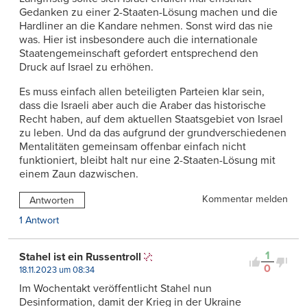
Gedanken zu einer 2-Staaten-Lösung machen und die
Hardliner an die Kandare nehmen. Sonst wird das nie
was. Hier ist insbesondere auch die internationale
Staatengemeinschaft gefordert entsprechend den
Druck auf Israel zu erhöhen.
Es muss einfach allen beteiligten Parteien klar sein,
dass die Israeli aber auch die Araber das historische
Recht haben, auf dem aktuellen Staatsgebiet von Israel
zu leben. Und da das aufgrund der grundverschiedenen
Mentalitäten gemeinsam offenbar einfach nicht
funktioniert, bleibt halt nur eine 2-Staaten-Lösung mit
einem Zaun dazwischen.
Kommentar melden
Antworten
1 Antwort
1
Stahel ist ein Russentroll
0
18.11.2023 um 08:34
Im Wochentakt veröffentlicht Stahel nun
Desinformation, damit der Krieg in der Ukraine