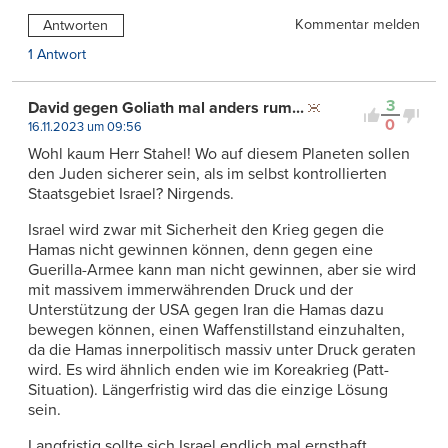
Kommentar melden
Antworten
1 Antwort
3
David gegen Goliath mal anders rum...
0
16.11.2023 um 09:56
Wohl kaum Herr Stahel! Wo auf diesem Planeten sollen
den Juden sicherer sein, als im selbst kontrollierten
Staatsgebiet Israel? Nirgends.
Israel wird zwar mit Sicherheit den Krieg gegen die
Hamas nicht gewinnen können, denn gegen eine
Guerilla-Armee kann man nicht gewinnen, aber sie wird
mit massivem immerwährenden Druck und der
Unterstützung der USA gegen Iran die Hamas dazu
bewegen können, einen Waffenstillstand einzuhalten,
da die Hamas innerpolitisch massiv unter Druck geraten
wird. Es wird ähnlich enden wie im Koreakrieg (Patt-
Situation). Längerfristig wird das die einzige Lösung
sein.
Langfristig sollte sich Israel endlich mal ernsthaft