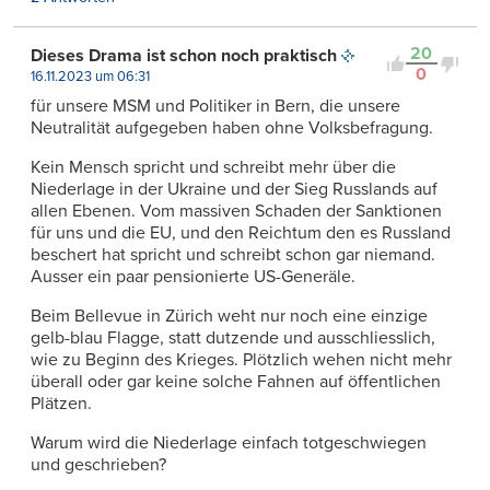
20
Dieses Drama ist schon noch praktisch
0
16.11.2023 um 06:31
für unsere MSM und Politiker in Bern, die unsere
Neutralität aufgegeben haben ohne Volksbefragung.
Kein Mensch spricht und schreibt mehr über die
Niederlage in der Ukraine und der Sieg Russlands auf
allen Ebenen. Vom massiven Schaden der Sanktionen
für uns und die EU, und den Reichtum den es Russland
beschert hat spricht und schreibt schon gar niemand.
Ausser ein paar pensionierte US-Generäle.
Beim Bellevue in Zürich weht nur noch eine einzige
gelb-blau Flagge, statt dutzende und ausschliesslich,
wie zu Beginn des Krieges. Plötzlich wehen nicht mehr
überall oder gar keine solche Fahnen auf öffentlichen
Plätzen.
Warum wird die Niederlage einfach totgeschwiegen
und geschrieben?