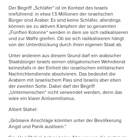
Der Begriff „Schläfer“ ist im Kontext des Israels
irreführend: in etwa 1.5 Millionen der israelischen
Bürger sind Araber. Es sind keine Schläfer, allerdings
können sie zu aktiven Kämpfern der so genannten
„Fünften Kolonne“ werden in dem sie sich radikalisieren
und zur Waffe greifen. Ob sie sich radikalisieren hängt
von der Unterdrückung durch ihren eigenen Staat ab.
Unter anderem aus diesem Grund darf ein arabischer
Staatsbürger Israels seinen obligatorischen Wehrdienst
keinesfalls in der Einheit der israelischen militärischen
Nachrichtendienste absolvieren. Das bedeutet die
Arabern mit israelischem Pass sind Israelis aber eben
der zweiten Sorte. Dabei darf der Begriff
„Untermenschen“ nicht verwendet werden, denn das
wäre ein klarer Antisemitismus.
Albert Stahel:
„Grössere Anschläge könnten unter der Bevölkerung
Angst und Panik auslösen.“