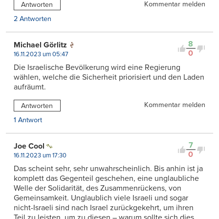
Kommentar melden
Antworten
2 Antworten
8
Michael Görlitz
0
16.11.2023 um 05:47
Die Israelische Bevölkerung wird eine Regierung
wählen, welche die Sicherheit priorisiert und den Laden
aufräumt.
Kommentar melden
Antworten
1 Antwort
7
Joe Cool
0
16.11.2023 um 17:30
Das scheint sehr, sehr unwahrscheinlich. Bis anhin ist ja
komplett das Gegenteil geschehen, eine unglaubliche
Welle der Solidarität, des Zusammenrückens, von
Gemeinsamkeit. Unglaublich viele Israeli und sogar
nicht-Israeli sind nach Israel zurückgekehrt, um ihren
Teil zu leisten, um zu diesen – warum sollte sich dies