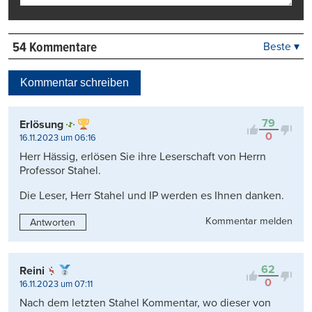
54 Kommentare
Beste ▾
Beste
Neueste
Kommentar schreiben
Viele Antworten
Kontrovers
79
Erlösung
0
16.11.2023 um 06:16
Herr Hässig, erlösen Sie ihre Leserschaft von Herrn
Professor Stahel.
Die Leser, Herr Stahel und IP werden es Ihnen danken.
Kommentar melden
Antworten
62
Reini
0
16.11.2023 um 07:11
Nach dem letzten Stahel Kommentar, wo dieser von