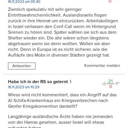
0
16.11.2023 um 05:40
Ziemlich spekulativ mit sehr geringer
Eintrittswahrscheinlichkeit. Auslandisraelis flogen
zurück in ihre Heimat um einzurücken. Arbeitskollegen
in Israel verlassen den Conf-Call wenn im Hintergrund
Sirenen zu hören sind. Später wählen sie sich aus dem
Shelter wieder ein. Die alle wären schon längstens
abgehauen wenn sie denn wollten. Wollen sie aber
nicht. Denn in Europa ist es nicht sicherer, wie die
Aufläufe des Mobs in diversen Städten gezeigt hat.
Kommentar melden
Antworten
21
Habe ich in der RS so gelernt
0
16.11.2023 um 10:29
Wieso wird nicht kommentiert, dass ein Angriff auf das
Al Schifa-Krankenhaus ein Kriegsverbrechen nach
Genfer Kriegskonvention darstellt?
Langjährige ausländische Ärzte haben nie jemanden
von der Hamas gesehen, ausser Israel will etwas
gefunden haben.