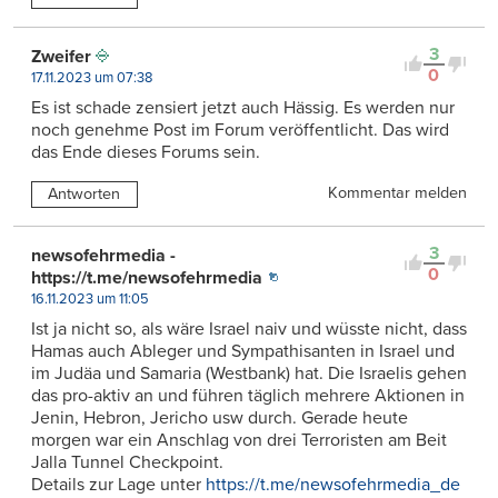
3
Zweifer
0
17.11.2023 um 07:38
Es ist schade zensiert jetzt auch Hässig. Es werden nur
noch genehme Post im Forum veröffentlicht. Das wird
das Ende dieses Forums sein.
Kommentar melden
Antworten
3
newsofehrmedia -
0
https://t.me/newsofehrmedia
16.11.2023 um 11:05
Ist ja nicht so, als wäre Israel naiv und wüsste nicht, dass
Hamas auch Ableger und Sympathisanten in Israel und
im Judäa und Samaria (Westbank) hat. Die Israelis gehen
das pro-aktiv an und führen täglich mehrere Aktionen in
Jenin, Hebron, Jericho usw durch. Gerade heute
morgen war ein Anschlag von drei Terroristen am Beit
Jalla Tunnel Checkpoint.
Details zur Lage unter
https://t.me/newsofehrmedia_de