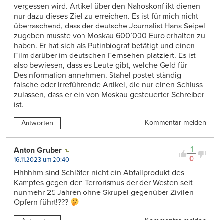
vergessen wird. Artikel über den Nahoskonflikt dienen
nur dazu dieses Ziel zu erreichen. Es ist für mich nicht
überraschend, dass der deutsche Journalist Hans Seipel
zugeben musste von Moskau 600’000 Euro erhalten zu
haben. Er hat sich als Putinbiograf betätigt und einen
Film darüber im deutschen Fernsehen platziert. Es ist
also bewiesen, dass es Leute gibt, welche Geld für
Desinformation annehmen. Stahel postet ständig
falsche oder irreführende Artikel, die nur einen Schluss
zulassen, dass er ein von Moskau gesteuerter Schreiber
ist.
Kommentar melden
Antworten
1
Anton Gruber
0
16.11.2023 um 20:40
Hhhhhm sind Schläfer nicht ein Abfallprodukt des
Kampfes gegen den Terrorismus der der Westen seit
nunmehr 25 Jahren ohne Skrupel gegenüber Zivilen
Opfern führt!???