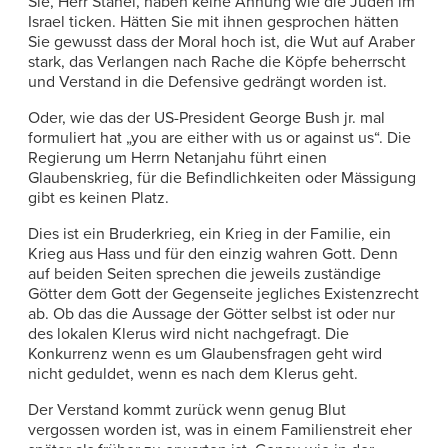
Sie, Herr Stahel, haben keine Ahnung wie die Juden im
Israel ticken. Hätten Sie mit ihnen gesprochen hätten
Sie gewusst dass der Moral hoch ist, die Wut auf Araber
stark, das Verlangen nach Rache die Köpfe beherrscht
und Verstand in die Defensive gedrängt worden ist.
Oder, wie das der US-President George Bush jr. mal
formuliert hat „you are either with us or against us“. Die
Regierung um Herrn Netanjahu führt einen
Glaubenskrieg, für die Befindlichkeiten oder Mässigung
gibt es keinen Platz.
Dies ist ein Bruderkrieg, ein Krieg in der Familie, ein
Krieg aus Hass und für den einzig wahren Gott. Denn
auf beiden Seiten sprechen die jeweils zuständige
Götter dem Gott der Gegenseite jegliches Existenzrecht
ab. Ob das die Aussage der Götter selbst ist oder nur
des lokalen Klerus wird nicht nachgefragt. Die
Konkurrenz wenn es um Glaubensfragen geht wird
nicht geduldet, wenn es nach dem Klerus geht.
Der Verstand kommt zurück wenn genug Blut
vergossen worden ist, was in einem Familienstreit eher