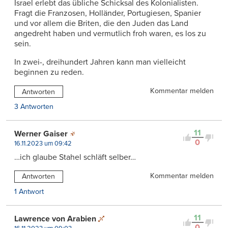
Israel erlebt das übliche Schicksal des Kolonialisten.
Fragt die Franzosen, Holländer, Portugiesen, Spanier
und vor allem die Briten, die den Juden das Land
angedreht haben und vermutlich froh waren, es los zu
sein.
In zwei-, dreihundert Jahren kann man vielleicht
beginnen zu reden.
Kommentar melden
Antworten
3 Antworten
11
Werner Gaiser
0
16.11.2023 um 09:42
…ich glaube Stahel schläft selber…
Kommentar melden
Antworten
1 Antwort
11
Lawrence von Arabien
0