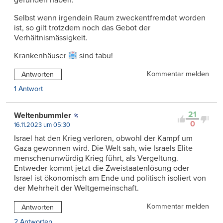
Selbst wenn irgendein Raum zweckentfremdet worden
ist, so gilt trotzdem noch das Gebot der
Verhältnismässigkeit.
Krankenhäuser
sind tabu!
Kommentar melden
Antworten
1 Antwort
21
Weltenbummler
0
16.11.2023 um 05:30
Israel hat den Krieg verloren, obwohl der Kampf um
Gaza gewonnen wird. Die Welt sah, wie Israels Elite
menschenunwürdig Krieg führt, als Vergeltung.
Entweder kommt jetzt die Zweistaatenlösung oder
Israel ist ökonomisch am Ende und politisch isoliert von
der Mehrheit der Weltgemeinschaft.
Kommentar melden
Antworten
2 Antworten