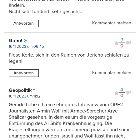
ändern.
Nicht sehr fundiert, sehr gesucht…
Kommentar melden
Antworten
7
Gähn!
0
16.11.2023 um 06:45
Fiese Kerle, sich in den Ruinen von Jericho schlafen zu
legen!
Kommentar melden
Antworten
4
Geopolitik
0
16.11.2023 um 11:12
Gerade habe ich ein sehr gutes Interview vom ORF2
Journalisten Armin Wolf mit Armee-Sprecher Arye
Shalicar gesehen, in dem es um die vorgestrige
Erstürmung des Al-Shifa-Krankenhaus ging. Die
Fragestellungen werden zunehmend präziser und somit
unangenehmer für den Israeli und Wolf lässt ihn nicht