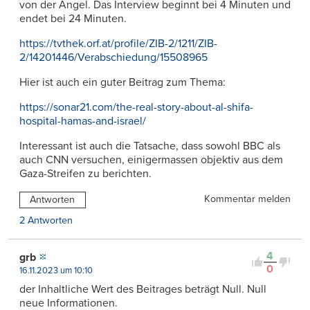
von der Angel. Das Interview beginnt bei 4 Minuten und
endet bei 24 Minuten.
https://tvthek.orf.at/profile/ZIB-2/1211/ZIB-
2/14201446/Verabschiedung/15508965
Hier ist auch ein guter Beitrag zum Thema:
https://sonar21.com/the-real-story-about-al-shifa-
hospital-hamas-and-israel/
Interessant ist auch die Tatsache, dass sowohl BBC als
auch CNN versuchen, einigermassen objektiv aus dem
Gaza-Streifen zu berichten.
Kommentar melden
Antworten
2 Antworten
4
grb
0
16.11.2023 um 10:10
der Inhaltliche Wert des Beitrages beträgt Null. Null
neue Informationen.