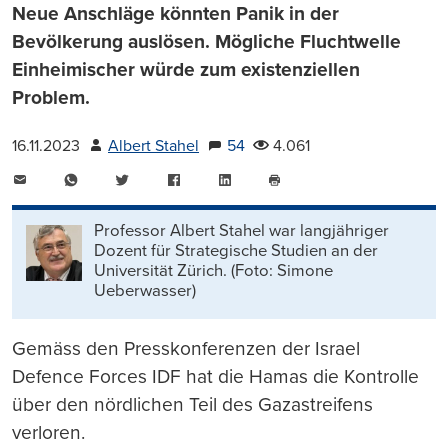
Neue Anschläge könnten Panik in der
Bevölkerung auslösen. Mögliche Fluchtwelle
Einheimischer würde zum existenziellen
Problem.
16.11.2023
Albert Stahel
54
4.061
E-
WhatsApp
Twitter
Facebook
LinkedIn
Mail
Seite
drucken
Professor Albert Stahel war langjähriger
Dozent für Strategische Studien an der
Universität Zürich. (Foto: Simone
Ueberwasser)
Gemäss den Presskonferenzen der Israel
Defence Forces IDF hat die Hamas die Kontrolle
über den nördlichen Teil des Gazastreifens
verloren.