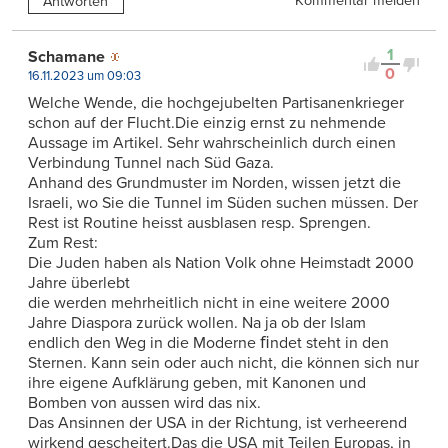
Kommentar melden
Antworten
1
Schamane
0
16.11.2023 um 09:03
Welche Wende, die hochgejubelten Partisanenkrieger
schon auf der Flucht.Die einzig ernst zu nehmende
Aussage im Artikel. Sehr wahrscheinlich durch einen
Verbindung Tunnel nach Süd Gaza.
Anhand des Grundmuster im Norden, wissen jetzt die
Israeli, wo Sie die Tunnel im Süden suchen müssen. Der
Rest ist Routine heisst ausblasen resp. Sprengen.
Zum Rest:
Die Juden haben als Nation Volk ohne Heimstadt 2000
Jahre überlebt
die werden mehrheitlich nicht in eine weitere 2000
Jahre Diaspora zurück wollen. Na ja ob der Islam
endlich den Weg in die Moderne ﬁndet steht in den
Sternen. Kann sein oder auch nicht, die können sich nur
ihre eigene Aufklärung geben, mit Kanonen und
Bomben von aussen wird das nix.
Das Ansinnen der USA in der Richtung, ist verheerend
wirkend gescheitert.Das die USA mit Teilen Europas, in