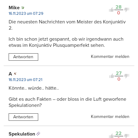
28
Mike
0
16.11.2023 um 07:29
Die neuesten Nachrichten vom Meister des Konjunktiv
2.
Ich bin schon jetzt gespannt, ob wir irgendwann auch
etwas im Konjunktiv Plusquamperfekt sehen.
Kommentar melden
Antworten
27
A
0
16.11.2023 um 07:21
Könnte.. würde.. hätte..
Gibt es auch Fakten – oder bloss in die Luft geworfene
Spekulationen?
Kommentar melden
Antworten
22
Spekulation