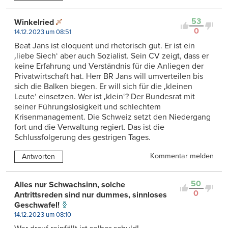
53
Winkelried
0
14.12.2023 um 08:51
Beat Jans ist eloquent und rhetorisch gut. Er ist ein
‚liebe Siech‘ aber auch Sozialist. Sein CV zeigt, dass er
keine Erfahrung und Verständnis für die Anliegen der
Privatwirtschaft hat. Herr BR Jans will umverteilen bis
sich die Balken biegen. Er will sich für die ‚kleinen
Leute‘ einsetzen. Wer ist ‚klein‘? Der Bundesrat mit
seiner Führungslosigkeit und schlechtem
Krisenmanagement. Die Schweiz setzt den Niedergang
fort und die Verwaltung regiert. Das ist die
Schlussfolgerung des gestrigen Tages.
Kommentar melden
Antworten
50
Alles nur Schwachsinn, solche
0
Antrittsreden sind nur dummes, sinnloses
Geschwafel!
14.12.2023 um 08:10