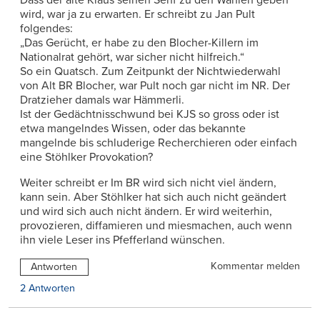
Dass der alte Klaus seinen Senf zu den Wahlen geben
wird, war ja zu erwarten. Er schreibt zu Jan Pult
folgendes:
„Das Gerücht, er habe zu den Blocher-Killern im
Nationalrat gehört, war sicher nicht hilfreich.“
So ein Quatsch. Zum Zeitpunkt der Nichtwiederwahl
von Alt BR Blocher, war Pult noch gar nicht im NR. Der
Dratzieher damals war Hämmerli.
Ist der Gedächtnisschwund bei KJS so gross oder ist
etwa mangelndes Wissen, oder das bekannte
mangelnde bis schluderige Recherchieren oder einfach
eine Stöhlker Provokation?
Weiter schreibt er Im BR wird sich nicht viel ändern,
kann sein. Aber Stöhlker hat sich auch nicht geändert
und wird sich auch nicht ändern. Er wird weiterhin,
provozieren, diffamieren und miesmachen, auch wenn
ihn viele Leser ins Pfefferland wünschen.
Kommentar melden
Antworten
2 Antworten