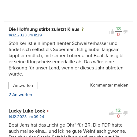
13
Die Hoffnung stirbt zuletzt Klaus
0
14.12.2023 um 11:29
Stöhlker ist ein impertinenter Schweizerhasser und
findet sich selbst als Superman. Ich glaube, langsam
kippt er endlich, mit seiner Lobrede auf Beat Jans gibt
er seine Klugscheissermedaille ab. Das wäre eine
Erlösung für unser Land, wenn er dieses Jahr abtreten
würde.
Kommentar melden
Antworten
2 Antworten
12
Lucky Luke Look
0
14.12.2023 um 09:24
Beat Jans hat das „richtige Ohr“ für BR. Die FDP hatte
auch mal so eins… und ick ne gute Weinflasch gwonne.