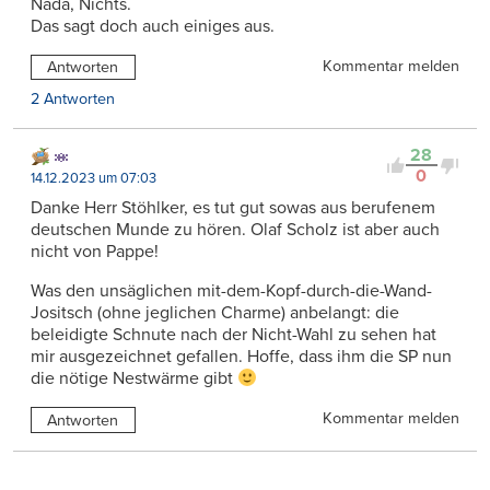
Nada, Nichts.
Das sagt doch auch einiges aus.
Kommentar melden
Antworten
2 Antworten
28
0
14.12.2023 um 07:03
Danke Herr Stöhlker, es tut gut sowas aus berufenem
deutschen Munde zu hören. Olaf Scholz ist aber auch
nicht von Pappe!
Was den unsäglichen mit-dem-Kopf-durch-die-Wand-
Jositsch (ohne jeglichen Charme) anbelangt: die
beleidigte Schnute nach der Nicht-Wahl zu sehen hat
mir ausgezeichnet gefallen. Hoffe, dass ihm die SP nun
die nötige Nestwärme gibt
Kommentar melden
Antworten