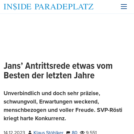
Jans’ Antrittsrede etwas vom
Besten der letzten Jahre
Unverbindlich und doch sehr präzise,
schwungvoll, Erwartungen weckend,
menschbezogen und voller Freude. SVP-Rösti
kriegt harte Konkurrenz.
14.12.2023
Klaus Stöhlker
80
9.551