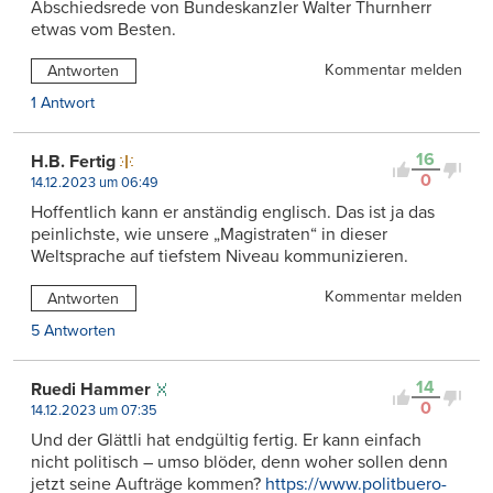
Abschiedsrede von Bundeskanzler Walter Thurnherr
etwas vom Besten.
Kommentar melden
Antworten
1 Antwort
16
H.B. Fertig
0
14.12.2023 um 06:49
Hoffentlich kann er anständig englisch. Das ist ja das
peinlichste, wie unsere „Magistraten“ in dieser
Weltsprache auf tiefstem Niveau kommunizieren.
Kommentar melden
Antworten
5 Antworten
14
Ruedi Hammer
0
14.12.2023 um 07:35
Und der Glättli hat endgültig fertig. Er kann einfach
nicht politisch – umso blöder, denn woher sollen denn
jetzt seine Aufträge kommen?
https://www.politbuero-