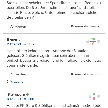
Stöhlker, das scheint Ihre Spezialität zu sein – Reden zu
beurteilen. Da Sie „Unternehmensberater“ sind stellt
sich sie Frage, welche Unternehmen brauchen solche
Beurteilungen ?
Kommentar melden
Antworten
10
Bravo
0
14.12.2023 um 07:49
Habe bisher keine bessere Analyse der Situation
gelesen. Stöhlker mag streitbar sein aber er kann
einfach besser analysieren und formulieren als die neue
Journalistengarde.
Kommentar melden
Antworten
3 Antworten
8
rittersporn
0
14.12.2023 um 12:00
Hat der PR-Guru K.Stöhlker diese staatsmännische Rede