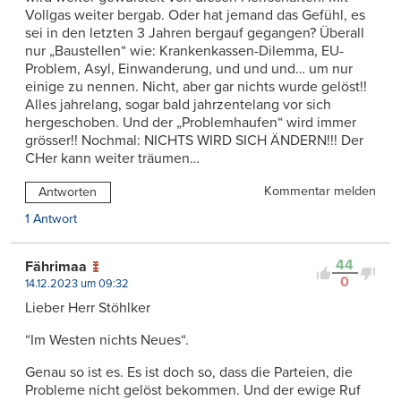
Vollgas weiter bergab. Oder hat jemand das Gefühl, es
sei in den letzten 3 Jahren bergauf gegangen? Überall
nur „Baustellen“ wie: Krankenkassen-Dilemma, EU-
Problem, Asyl, Einwanderung, und und und… um nur
einige zu nennen. Nicht, aber gar nichts wurde gelöst!!
Alles jahrelang, sogar bald jahrzentelang vor sich
hergeschoben. Und der „Problemhaufen“ wird immer
grösser!! Nochmal: NICHTS WIRD SICH ÄNDERN!!! Der
CHer kann weiter träumen…
Kommentar melden
Antworten
1 Antwort
44
Fährimaa
0
14.12.2023 um 09:32
Lieber Herr Stöhlker
“Im Westen nichts Neues“.
Genau so ist es. Es ist doch so, dass die Parteien, die
Probleme nicht gelöst bekommen. Und der ewige Ruf