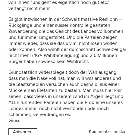
von ihnen “uns geht es eigentlich noch gut etc.”
verfängt nicht mehr.
Es gibt inzwischen in der Schweiz massive Reallohn –
Rückgänge und einer ausser Kontrolle gearteten
Zuwanderung die das Gesicht des Landes vollkommen
und für immer umgestaltet. Und die Parteien zeigen
immer wieder, dass sie das u.v.m. nicht lösen wollen
oder können. Also wählt der durchschnitt Schweizer gar
nicht mehr (46% Wahlbeteiligung) und 2.5 Millionen
Bürger haben sowieso kein Wahlrecht.
Grundsätzlich widerspiegelt doch der Wahlausgang,
dass man die Nase voll hat, man will was anderes und
die Staatsmedien versuchen auch deshalb, aus einer
Mücke einen Elefanten zu basteln. Man muss hier klar
sehen, dass vieles in unserem Land im Argen liegt und
ALLE führenden Parteien haben die Probleme unseres
Landes immer noch nicht verstanden ode rnoch
schlimmer; sie verdrängen es.
Gruss
Kommentar melden
Antworten