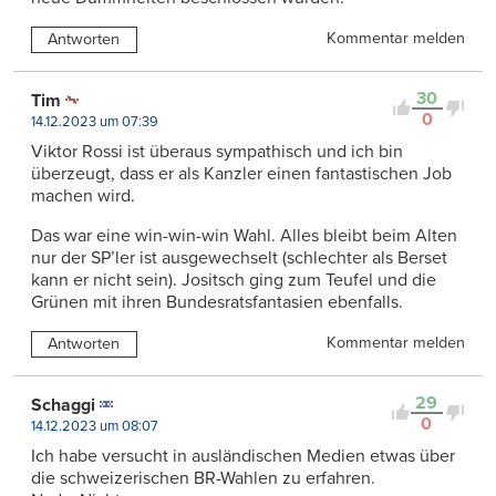
Kommentar melden
Antworten
30
Tim
0
14.12.2023 um 07:39
Viktor Rossi ist überaus sympathisch und ich bin
überzeugt, dass er als Kanzler einen fantastischen Job
machen wird.
Das war eine win-win-win Wahl. Alles bleibt beim Alten
nur der SP’ler ist ausgewechselt (schlechter als Berset
kann er nicht sein). Jositsch ging zum Teufel und die
Grünen mit ihren Bundesratsfantasien ebenfalls.
Kommentar melden
Antworten
29
Schaggi
0
14.12.2023 um 08:07
Ich habe versucht in ausländischen Medien etwas über
die schweizerischen BR-Wahlen zu erfahren.