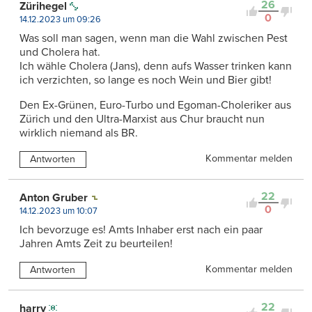
26
Zürihegel
0
14.12.2023 um 09:26
Was soll man sagen, wenn man die Wahl zwischen Pest
und Cholera hat.
Ich wähle Cholera (Jans), denn aufs Wasser trinken kann
ich verzichten, so lange es noch Wein und Bier gibt!
Den Ex-Grünen, Euro-Turbo und Egoman-Choleriker aus
Zürich und den Ultra-Marxist aus Chur braucht nun
wirklich niemand als BR.
Kommentar melden
Antworten
22
Anton Gruber
0
14.12.2023 um 10:07
Ich bevorzuge es! Amts Inhaber erst nach ein paar
Jahren Amts Zeit zu beurteilen!
Kommentar melden
Antworten
22
harry