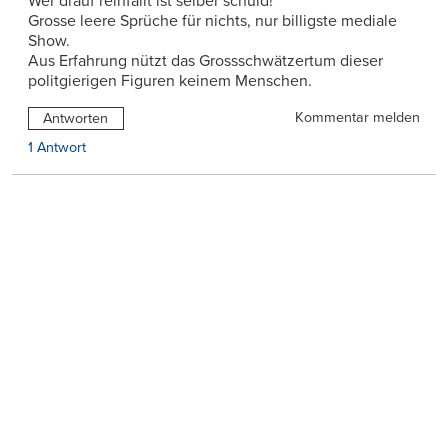
Wer drauf reinfällt ist selber schuld!
Grosse leere Sprüche für nichts, nur billigste mediale
Show.
Aus Erfahrung nützt das Grossschwätzertum dieser
politgierigen Figuren keinem Menschen.
Kommentar melden
Antworten
1 Antwort