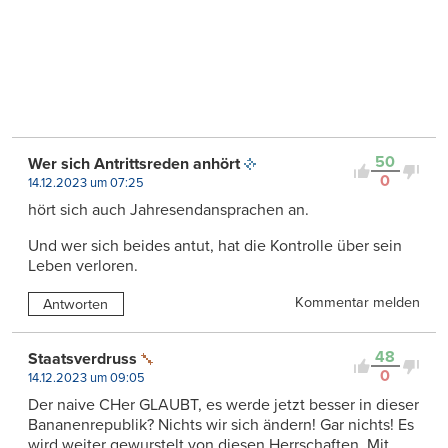
50
Wer sich Antrittsreden anhört
0
14.12.2023 um 07:25
hört sich auch Jahresendansprachen an.
Und wer sich beides antut, hat die Kontrolle über sein
Leben verloren.
Kommentar melden
Antworten
48
Staatsverdruss
0
14.12.2023 um 09:05
Der naive CHer GLAUBT, es werde jetzt besser in dieser
Bananenrepublik? Nichts wir sich ändern! Gar nichts! Es
wird weiter gewurstelt von diesen Herrschaften. Mit