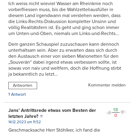
Ich weiss nicht wieviel Wasser am Rheinknie noch
vorbeifliessen muss, bis die Wahlzetteliausfüller in
diesem Land irgendwann mal verstehen werden, dass
die Links-Rechts-Diskussion kompletter Unsinn und
völlig Realitätsfern ist. Es geht und ging schon immer
um Unten-und-Oben, niemals um Links-und-Rechts…
Dem ganzen Schauspiel zuzuschauen kann dennoch
unterhaltsam sein. Aber zu erwarten dass sich durch
den Austausch einer von sieben Marionetten für den
„Souverän“ dabei irgend etwas verbessern sollte, ist
sowas von naiv und weltfern, doch die Hoffnung stirbt
ja bekanntlich zu letzt…
Kommentar melden
Antworten
1 Antwort
18
Jans’ Antrittsrede etwas vom Besten der
0
letzten Jahre?
14.12.2023 um 11:52
Geschmacksache Herr Stöhlker, ich fand die