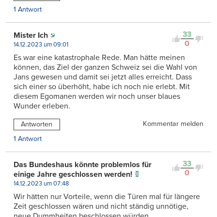
1 Antwort
33
Mister Ich
0
14.12.2023 um 09:01
Es war eine katastrophale Rede. Man hätte meinen
können, das Ziel der ganzen Schweiz sei die Wahl von
Jans gewesen und damit sei jetzt alles erreicht. Dass
sich einer so überhöht, habe ich noch nie erlebt. Mit
diesem Egomanen werden wir noch unser blaues
Wunder erleben.
Kommentar melden
Antworten
1 Antwort
33
Das Bundeshaus könnte problemlos für
0
einige Jahre geschlossen werden!
14.12.2023 um 07:48
Wir hätten nur Vorteile, wenn die Türen mal für längere
Zeit geschlossen wären und nicht ständig unnötige,
neue Dummheiten beschlossen würden.