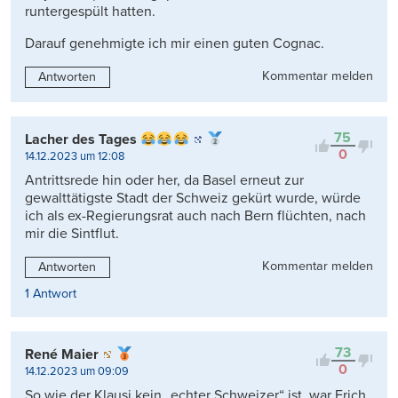
runtergespült hatten.
Darauf genehmigte ich mir einen guten Cognac.
Kommentar melden
Antworten
75
Lacher des Tages
0
14.12.2023 um 12:08
Antrittsrede hin oder her, da Basel erneut zur
gewalttätigste Stadt der Schweiz gekürt wurde, würde
ich als ex-Regierungsrat auch nach Bern flüchten, nach
mir die Sintflut.
Kommentar melden
Antworten
1 Antwort
73
René Maier
0
14.12.2023 um 09:09
So wie der Klausi kein „echter Schweizer“ ist, war Erich