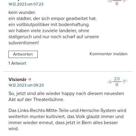
0
14.12.2023 um 07:23
kein wunder.
ein städter, der sich empor gearbeitet hat.
ein vollblutpolitiker mit bodenhaftung.
wir haben viele zuviele landeier, ohne
stallgeruch und nur noch scharf auf unsere
subventionen!
Kommentar melden
Antworten
1 Antwort
20
Visionär
0
14.12.2023 um 09:20
So, jetzt sind alle wieder happy nach diesem neuesten
Akt auf der Theaterbühne.
Das Links-Rechts-Mitte-Teile-und-Herrsche-System wird
weiterhin munter kultiviert, das Volk glaubt immer und
immer wieder erneut, dass jetzt in Bern alles besser
wird.