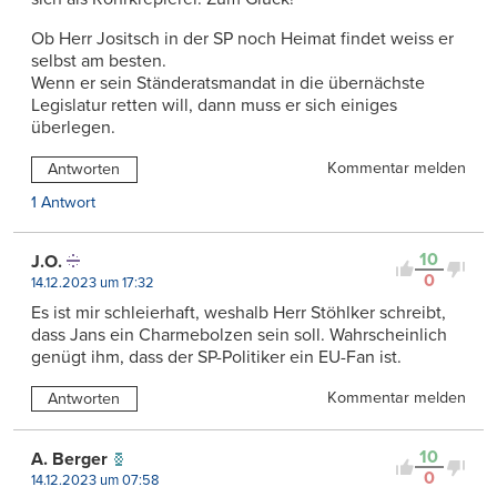
Ob Herr Jositsch in der SP noch Heimat findet weiss er
selbst am besten.
Wenn er sein Ständeratsmandat in die übernächste
Legislatur retten will, dann muss er sich einiges
überlegen.
Kommentar melden
Antworten
1 Antwort
10
J.O.
0
14.12.2023 um 17:32
Es ist mir schleierhaft, weshalb Herr Stöhlker schreibt,
dass Jans ein Charmebolzen sein soll. Wahrscheinlich
genügt ihm, dass der SP-Politiker ein EU-Fan ist.
Kommentar melden
Antworten
10
A. Berger
0
14.12.2023 um 07:58