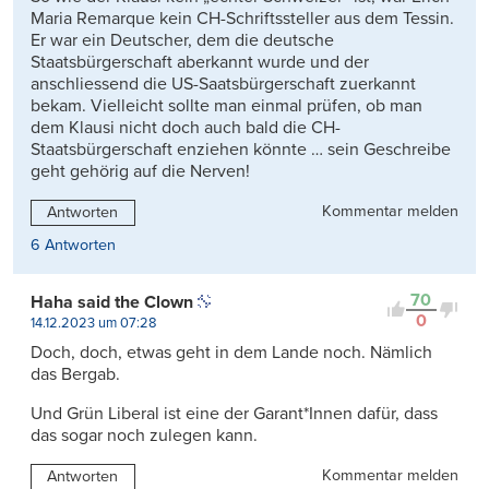
Maria Remarque kein CH-Schriftssteller aus dem Tessin.
Er war ein Deutscher, dem die deutsche
Staatsbürgerschaft aberkannt wurde und der
anschliessend die US-Saatsbürgerschaft zuerkannt
bekam. Vielleicht sollte man einmal prüfen, ob man
dem Klausi nicht doch auch bald die CH-
Staatsbürgerschaft enziehen könnte … sein Geschreibe
geht gehörig auf die Nerven!
Kommentar melden
Antworten
6 Antworten
70
Haha said the Clown
0
14.12.2023 um 07:28
Doch, doch, etwas geht in dem Lande noch. Nämlich
das Bergab.
Und Grün Liberal ist eine der Garant*Innen dafür, dass
das sogar noch zulegen kann.
Kommentar melden
Antworten