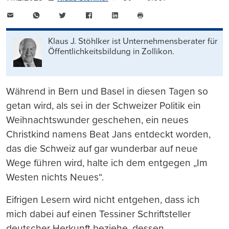
E-
WhatsApp
Twitter
Facebook
LinkedIn
Mail
Seite
drucken
Klaus J. Stöhlker ist Unternehmens­berater für
Öffentlichkeits­bildung in Zollikon.
Während in Bern und Basel in diesen Tagen so
getan wird, als sei in der Schweizer Politik ein
Weihnachtswunder geschehen, ein neues
Christkind namens Beat Jans entdeckt worden,
das die Schweiz auf gar wunderbar auf neue
Wege führen wird, halte ich dem entgegen „Im
Westen nichts Neues“.
Eifrigen Lesern wird nicht entgehen, dass ich
mich dabei auf einen Tessiner Schriftsteller
deutscher Herkunft beziehe, dessen