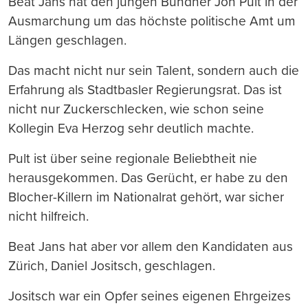
Beat Jans hat den jungen Bündner Jon Pult in der
Ausmarchung um das höchste politische Amt um
Längen geschlagen.
Das macht nicht nur sein Talent, sondern auch die
Erfahrung als Stadtbasler Regierungsrat. Das ist
nicht nur Zuckerschlecken, wie schon seine
Kollegin Eva Herzog sehr deutlich machte.
Pult ist über seine regionale Beliebtheit nie
herausgekommen. Das Gerücht, er habe zu den
Blocher-Killern im Nationalrat gehört, war sicher
nicht hilfreich.
Beat Jans hat aber vor allem den Kandidaten aus
Zürich, Daniel Jositsch, geschlagen.
Jositsch war ein Opfer seines eigenen Ehrgeizes