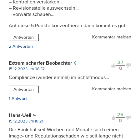
– Kontrollen verstärken…
– Revisionsstelle auswechseln…
– vorwärts schauen…
Auf diese 5 Punkte konzentrieren dann kommt es gut…
Kommentar melden
Antworten
2 Antworten
27
Extrem scharfer Beobachter
0
15.12.2023 um 08:37
Compliance (wieder einmal) im Schlafmodus…
Kommentar melden
Antworten
1 Antwort
25
Hans-Ueli
0
15.12.2023 um 10:21
Die Bank hat seit Wochen und Monate solch einen
Image- und Reputationsschaden wie seit lange nicht