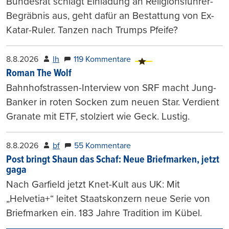
Bundesrat schlägt Einladung an Religionsführer-
Begräbnis aus, geht dafür an Bestattung von Ex-
Katar-Ruler. Tanzen nach Trumps Pfeife?
8.8.2026
lh
119 Kommentare
Roman The Wolf
Bahnhofstrassen-Interview von SRF macht Jung-
Banker in roten Socken zum neuen Star. Verdient
Granate mit ETF, stolziert wie Geck. Lustig.
8.8.2026
bf
55 Kommentare
Post bringt Shaun das Schaf: Neue Briefmarken, jetzt
gaga
Nach Garfield jetzt Knet-Kult aus UK: Mit
„Helvetia+“ leitet Staatskonzern neue Serie von
Briefmarken ein. 183 Jahre Tradition im Kübel.