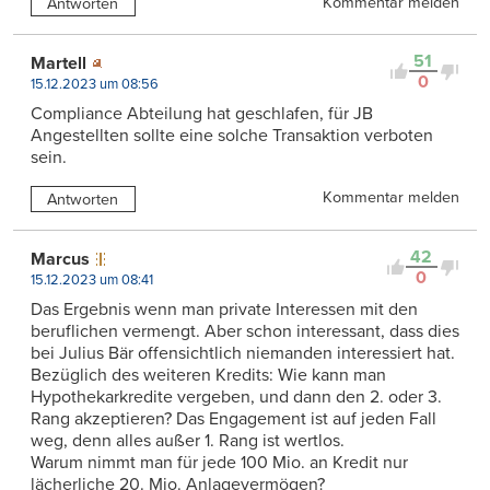
Kommentar melden
Antworten
51
Martell
0
15.12.2023 um 08:56
Compliance Abteilung hat geschlafen, für JB
Angestellten sollte eine solche Transaktion verboten
sein.
Kommentar melden
Antworten
42
Marcus
0
15.12.2023 um 08:41
Das Ergebnis wenn man private Interessen mit den
beruflichen vermengt. Aber schon interessant, dass dies
bei Julius Bär offensichtlich niemanden interessiert hat.
Bezüglich des weiteren Kredits: Wie kann man
Hypothekarkredite vergeben, und dann den 2. oder 3.
Rang akzeptieren? Das Engagement ist auf jeden Fall
weg, denn alles außer 1. Rang ist wertlos.
Warum nimmt man für jede 100 Mio. an Kredit nur
lächerliche 20. Mio. Anlagevermögen?