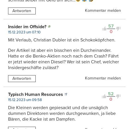
Kommentar melden
Antworten
57
Insider im Offside?
0
15.12.2023 um 07:10
Mit Verlaub, Christian Dubler ist ein Schokoköpfchen.
Der Artikel ist aber ein bisschen ein Durcheinander.
Hatte er die Benko-Aktien noch nach dem Crash? Fährt
er jetzt wieder einen Diesel? Wer ist sein Chef, welcher
Insidergeschäfte zulässt?
Kommentar melden
Antworten
52
Typisch Human Resources
0
15.12.2023 um 09:58
Die Kleinen werden gepiesackt und die unsäglich
dummen Direktoren werden durchgewunken, ja liebe
Bären, die Kacke ist am Dampfen.