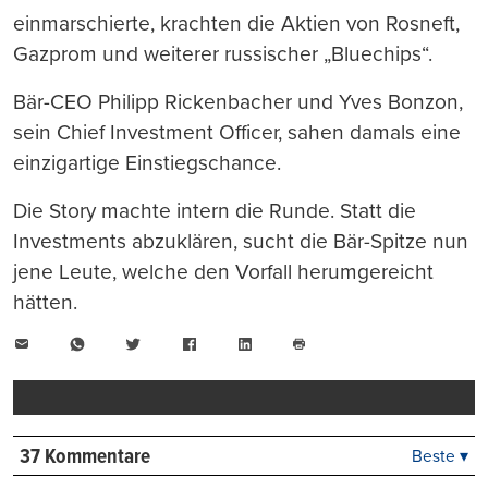
einmarschierte, krachten die Aktien von Rosneft,
Gazprom und weiterer russischer „Bluechips“.
Bär-CEO Philipp Rickenbacher und Yves Bonzon,
sein Chief Investment Officer, sahen damals eine
einzigartige Einstiegschance.
Die Story machte intern die Runde. Statt die
Investments abzuklären, sucht die Bär-Spitze nun
jene Leute, welche den Vorfall herumgereicht
hätten.
E-
WhatsApp
Twitter
Facebook
LinkedIn
Mail
Seite
drucken
37 Kommentare
Beste ▾
Beste