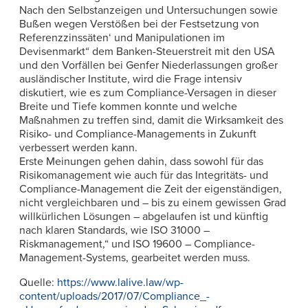
Nach den Selbstanzeigen und Untersuchungen sowie
Bußen wegen Verstößen bei der Festsetzung von
Referenzzinssäten‘ und Manipulationen im
Devisenmarkt“ dem Banken-Steuerstreit mit den USA
und den Vorfällen bei Genfer Niederlassungen großer
ausländischer Institute, wird die Frage intensiv
diskutiert, wie es zum Compliance-Versagen in dieser
Breite und Tiefe kommen konnte und welche
Maßnahmen zu treffen sind, damit die Wirksamkeit des
Risiko- und Compliance-Managements in Zukunft
verbessert werden kann.
Erste Meinungen gehen dahin, dass sowohl für das
Risikomanagement wie auch für das Integritäts- und
Compliance-Management die Zeit der eigenständigen,
nicht vergleichbaren und – bis zu einem gewissen Grad
willkürlichen Lösungen – abgelaufen ist und künftig
nach klaren Standards, wie ISO 31000 –
Riskmanagement,“ und ISO 19600 – Compliance-
Management-Systems, gearbeitet werden muss.
Quelle:
https://www.lalive.law/wp-
content/uploads/2017/07/Compliance_-