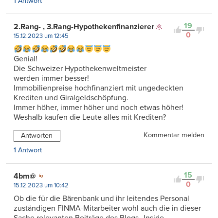
1 Antwort
19
2.Rang- , 3.Rang-Hypothekenfinanzierer
0
15.12.2023 um 12:45
Genial!
Die Schweizer Hypothekenweltmeister
werden immer besser!
Immobilienpreise hochfinanziert mit ungedeckten
Krediten und Giralgeldschöpfung.
Immer höher, immer höher und noch etwas höher!
Weshalb kaufen die Leute alles mit Krediten?
Kommentar melden
Antworten
1 Antwort
15
4bm@
0
15.12.2023 um 10:42
Ob die für die Bärenbank und ihr leitendes Personal
zuständigen FINMA-Mitarbeiter wohl auch die in dieser
Sache relevanten Beiträge des Blogs „Inside