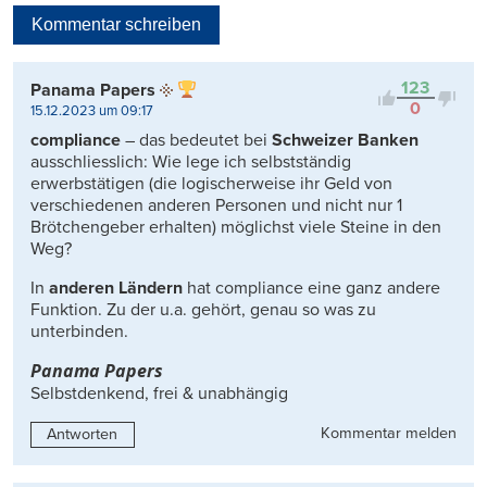
Neueste
Kommentar schreiben
Viele Antworten
Kontrovers
123
Panama Papers
0
15.12.2023 um 09:17
compliance
– das bedeutet bei
Schweizer Banken
ausschliesslich: Wie lege ich selbstständig
erwerbstätigen (die logischerweise ihr Geld von
verschiedenen anderen Personen und nicht nur 1
Brötchengeber erhalten) möglichst viele Steine in den
Weg?
In
anderen Ländern
hat compliance eine ganz andere
Funktion. Zu der u.a. gehört, genau so was zu
unterbinden.
Panama Papers
Selbstdenkend, frei & unabhängig
Kommentar melden
Antworten