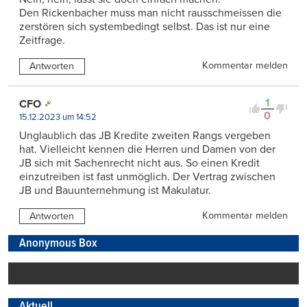
Den Rickenbacher muss man nicht rausschmeissen die
zerstören sich systembedingt selbst. Das ist nur eine
Zeitfrage.
Kommentar melden
Antworten
1
CFO
0
15.12.2023 um 14:52
Unglaublich das JB Kredite zweiten Rangs vergeben
hat. Vielleicht kennen die Herren und Damen von der
JB sich mit Sachenrecht nicht aus. So einen Kredit
einzutreiben ist fast unmöglich. Der Vertrag zwischen
JB und Bauunternehmung ist Makulatur.
Kommentar melden
Antworten
Anonymous Box
Aktuell