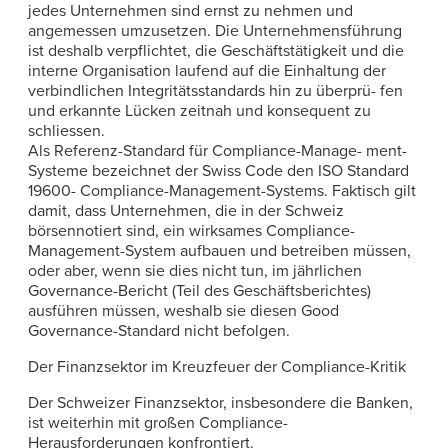
jedes Unternehmen sind ernst zu nehmen und
angemessen umzusetzen. Die Unternehmensführung
ist deshalb verpflichtet, die Geschäftstätigkeit und die
interne Organisation laufend auf die Einhaltung der
verbindlichen Integritätsstandards hin zu überprü- fen
und erkannte Lücken zeitnah und konsequent zu
schliessen.
Als Referenz-Standard für Compliance-Manage- ment-
Systeme bezeichnet der Swiss Code den ISO Standard
19600- Compliance-Management-Systems. Faktisch gilt
damit, dass Unternehmen, die in der Schweiz
börsennotiert sind, ein wirksames Compliance-
Management-System aufbauen und betreiben müssen,
oder aber, wenn sie dies nicht tun, im jährlichen
Governance-Bericht (Teil des Geschäftsberichtes)
ausführen müssen, weshalb sie diesen Good
Governance-Standard nicht befolgen.
Der Finanzsektor im Kreuzfeuer der Compliance-Kritik
Der Schweizer Finanzsektor, insbesondere die Banken,
ist weiterhin mit großen Compliance-
Herausforderungen konfrontiert.