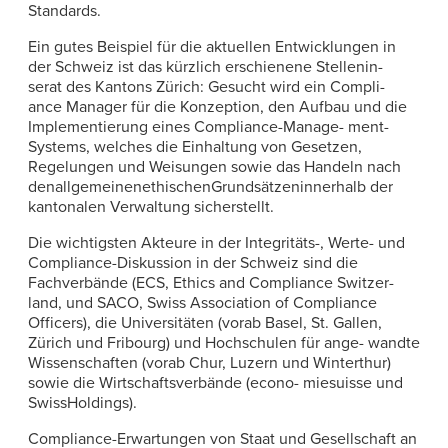
Standards.
Ein gutes Beispiel für die aktuellen Entwicklungen in
der Schweiz ist das kürzlich erschienene Stellenin-
serat des Kantons Zürich: Gesucht wird ein Compli-
ance Manager für die Konzeption, den Aufbau und die
Implementierung eines Compliance-Manage- ment-
Systems, welches die Einhaltung von Gesetzen,
Regelungen und Weisungen sowie das Handeln nach
denallgemeinenethischenGrundsätzeninnerhalb der
kantonalen Verwaltung sicherstellt.
Die wichtigsten Akteure in der Integritäts-, Werte- und
Compliance-Diskussion in der Schweiz sind die
Fachverbände (ECS, Ethics and Compliance Switzer-
land, und SACO, Swiss Association of Compliance
Officers), die Universitäten (vorab Basel, St. Gallen,
Zürich und Fribourg) und Hochschulen für ange- wandte
Wissenschaften (vorab Chur, Luzern und Winterthur)
sowie die Wirtschaftsverbände (econo- miesuisse und
SwissHoldings).
Compliance-Erwartungen von Staat und Gesellschaft an