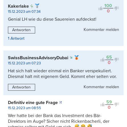
100
Kakerlake
0
15.12.2023 um 07:34
Genial LH wie du diese Sauereien aufdeckst!
Kommentar melden
Antworten
1 Antwort
65
SwissBusinessAdvisoryDubai
0
15.12.2023 um 07:23
Hat sich halt wieder einmal ein Banker verspekuliert.
Diesmal halt mit eigenem Geld. Kommt eher selten vor.
Kommentar melden
Antworten
59
Definitiv eine gute Frage
0
15.12.2023 um 08:55
Wer hatte bei der Bank das Investment des Bär-
Direktors im Auge? Sicher nicht Rickenbacherli, der
schmiss selber mit Geld um sich…