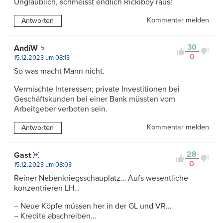
Unglaublich, schmeisst endlich Rickiboy raus!
Kommentar melden
Antworten
30
AndiW
0
15.12.2023 um 08:13
So was macht Mann nicht.
Vermischte Interessen; private Investitionen bei
Geschäftskunden bei einer Bank müssten vom
Arbeitgeber verboten sein.
Kommentar melden
Antworten
28
Gast
0
15.12.2023 um 08:03
Reiner Nebenkriegsschauplatz… Aufs wesentliche
konzentrieren LH…
– Neue Köpfe müssen her in der GL und VR…
– Kredite abschreiben…