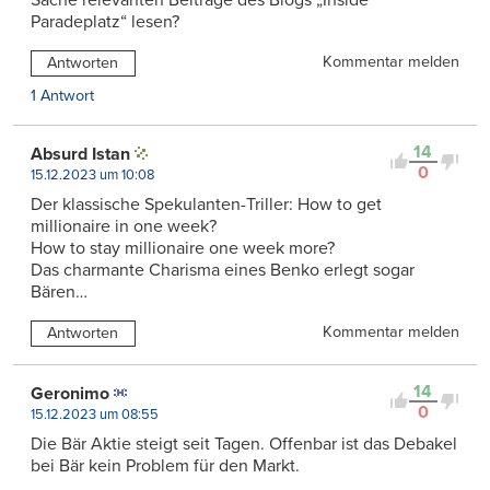
Paradeplatz“ lesen?
Kommentar melden
Antworten
1 Antwort
14
Absurd Istan
0
15.12.2023 um 10:08
Der klassische Spekulanten-Triller: How to get
millionaire in one week?
How to stay millionaire one week more?
Das charmante Charisma eines Benko erlegt sogar
Bären…
Kommentar melden
Antworten
14
Geronimo
0
15.12.2023 um 08:55
Die Bär Aktie steigt seit Tagen. Offenbar ist das Debakel
bei Bär kein Problem für den Markt.