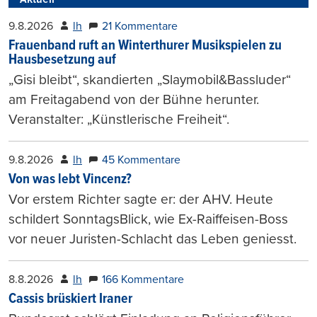
9.8.2026
lh
21 Kommentare
Frauenband ruft an Winterthurer Musikspielen zu
Hausbesetzung auf
„Gisi bleibt“, skandierten „Slaymobil&Bassluder“
am Freitagabend von der Bühne herunter.
Veranstalter: „Künstlerische Freiheit“.
9.8.2026
lh
45 Kommentare
Von was lebt Vincenz?
Vor erstem Richter sagte er: der AHV. Heute
schildert SonntagsBlick, wie Ex-Raiffeisen-Boss
vor neuer Juristen-Schlacht das Leben geniesst.
8.8.2026
lh
166 Kommentare
Cassis brüskiert Iraner