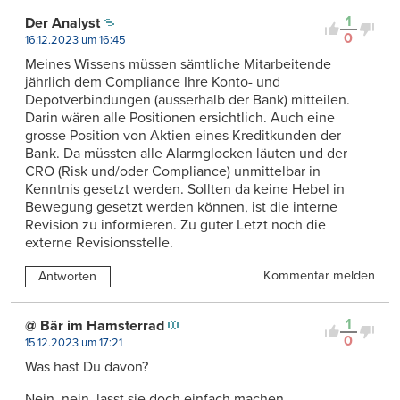
1
Der Analyst
0
16.12.2023 um 16:45
Meines Wissens müssen sämtliche Mitarbeitende
jährlich dem Compliance Ihre Konto- und
Depotverbindungen (ausserhalb der Bank) mitteilen.
Darin wären alle Positionen ersichtlich. Auch eine
grosse Position von Aktien eines Kreditkunden der
Bank. Da müssten alle Alarmglocken läuten und der
CRO (Risk und/oder Compliance) unmittelbar in
Kenntnis gesetzt werden. Sollten da keine Hebel in
Bewegung gesetzt werden können, ist die interne
Revision zu informieren. Zu guter Letzt noch die
externe Revisionsstelle.
Kommentar melden
Antworten
1
@ Bär im Hamsterrad
0
15.12.2023 um 17:21
Was hast Du davon?
Nein, nein, lasst sie doch einfach machen.