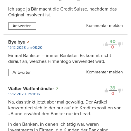
Ich sage ja Bär macht die Credit Suisse, nachdem das
Original insolvent ist.
Kommentar melden
Antworten
40
Bye bye
0
15.12.2023 um 08:20
Einmal Bankster – immer Bankster. Es kommt nicht
darauf an, welches Firmenlogo verwendet wird.
Kommentar melden
Antworten
39
Walter Waffenhändler
0
15.12.2023 um 11:36
Na, das stinkt jetzt aber mal gewaltig. Der Artikel
konzentriert sich leider nur auf die Kreditexposition von
JB und erwähnt den Banker nur im Lead.
In den Banken, in denen ich tätig war, waren
Investments in Firmen, die Kunden der Bank sind,