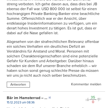
streng verboten. Ich gehe davon aus, dass dies bei JB
ebenso der Fall war. USD 800 000 ist selbst für einen
hochrangigen Private Banking-Banker eine beachtliche
Summe. Offensichtlich war er der Ansicht, über
erstklassige Insiderinformationen zu verfügen, um ein
derart hohes Investment zu tätigen. Es ist gut, dass er
dabei auf die Nase gefallen ist.
Abgesehen von der strafrechtlichen Relevanz offenbar
ein solches Verhalten ein deutliches Defizit an
Verständnis für Anstand und Moral. Personen mit
solchen Charaktereigenschaften sind eine potenzielle
Gefahr für Kunden und Arbeitgeber. Darüber hinaus
schaden sie dem Ruf unserer Branche erheblich – wir
haben schon sonst genug schlechte Presse da müssen
wir uns ja nicht auch noch selber beschmutzen.
Kommentar melden
Antworten
35
Bär im Hamsterrad – ...
0
15.12.2023 um 08:36