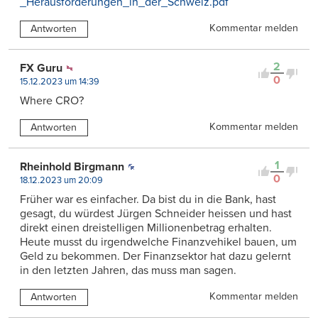
_Herausforderungen_in_der_Schweiz.pdf
Kommentar melden
Antworten
2
FX Guru
0
15.12.2023 um 14:39
Where CRO?
Kommentar melden
Antworten
1
Rheinhold Birgmann
0
18.12.2023 um 20:09
Früher war es einfacher. Da bist du in die Bank, hast
gesagt, du würdest Jürgen Schneider heissen und hast
direkt einen dreistelligen Millionenbetrag erhalten.
Heute musst du irgendwelche Finanzvehikel bauen, um
Geld zu bekommen. Der Finanzsektor hat dazu gelernt
in den letzten Jahren, das muss man sagen.
Kommentar melden
Antworten