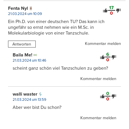
17
Fenta Nyl
0
21.03.2024 um 10:09
Ein Ph.D. von einer deutschen TU? Das kann ich
ungefähr so ernst nehmen wie ein M.Sc. in
Molekularbiologie von einer Tanzschule.
Kommentar melden
Antworten
6
Baila Me!
0
21.03.2024 um 10:46
scheint ganz schön viel Tanzschulen zu geben?
Kommentar melden
0
walli waster
0
21.03.2024 um 13:59
Aber wer bist Du schon?
Kommentar melden