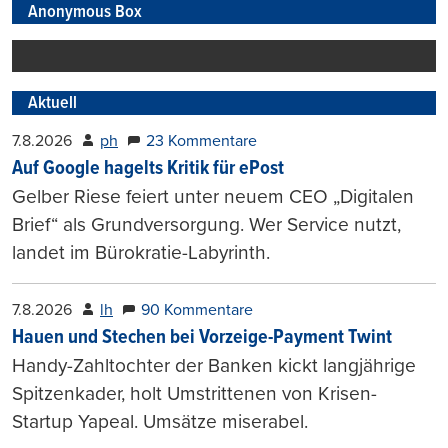
Anonymous Box
Aktuell
7.8.2026
ph
23 Kommentare
Auf Google hagelts Kritik für ePost
Gelber Riese feiert unter neuem CEO „Digitalen
Brief“ als Grundversorgung. Wer Service nutzt,
landet im Bürokratie-Labyrinth.
7.8.2026
lh
90 Kommentare
Hauen und Stechen bei Vorzeige-Payment Twint
Handy-Zahltochter der Banken kickt langjährige
Spitzenkader, holt Umstrittenen von Krisen-
Startup Yapeal. Umsätze miserabel.