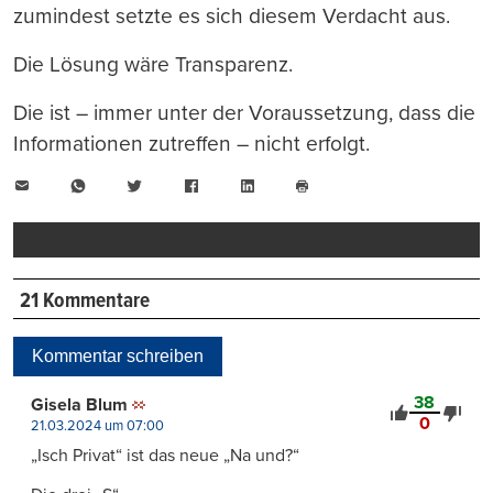
zumindest setzte es sich diesem Verdacht aus.
Die Lösung wäre Transparenz.
Die ist – immer unter der Voraussetzung, dass die
Informationen zutreffen – nicht erfolgt.
E-
WhatsApp
Twitter
Facebook
LinkedIn
Mail
Seite
drucken
21 Kommentare
Kommentar schreiben
38
Gisela Blum
0
21.03.2024 um 07:00
„Isch Privat“ ist das neue „Na und?“