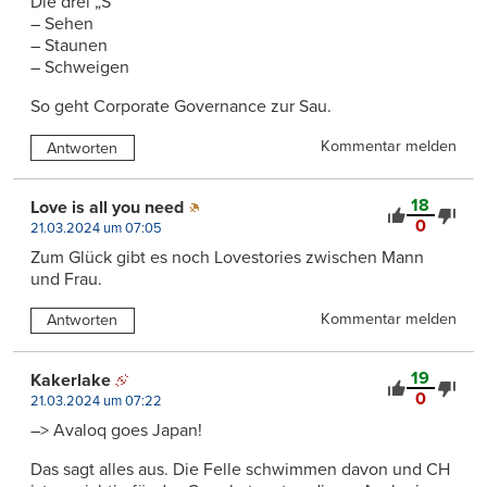
Die drei „S“
– Sehen
– Staunen
– Schweigen
So geht Corporate Governance zur Sau.
Kommentar melden
Antworten
18
Love is all you need
0
21.03.2024 um 07:05
Zum Glück gibt es noch Lovestories zwischen Mann
und Frau.
Kommentar melden
Antworten
19
Kakerlake
0
21.03.2024 um 07:22
–> Avaloq goes Japan!
Das sagt alles aus. Die Felle schwimmen davon und CH