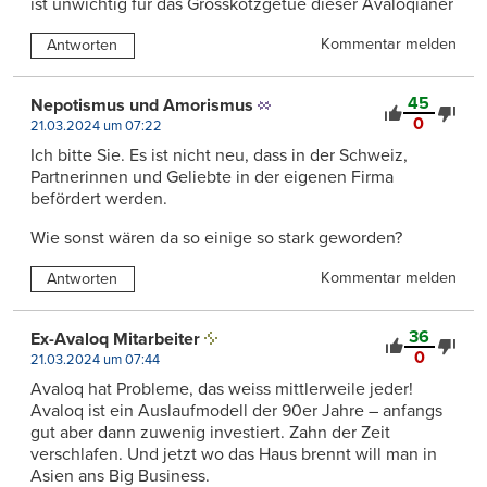
ist unwichtig für das Grosskotzgetue dieser Avaloqianer
Kommentar melden
Antworten
45
Nepotismus und Amorismus
0
21.03.2024 um 07:22
Ich bitte Sie. Es ist nicht neu, dass in der Schweiz,
Partnerinnen und Geliebte in der eigenen Firma
befördert werden.
Wie sonst wären da so einige so stark geworden?
Kommentar melden
Antworten
36
Ex-Avaloq Mitarbeiter
0
21.03.2024 um 07:44
Avaloq hat Probleme, das weiss mittlerweile jeder!
Avaloq ist ein Auslaufmodell der 90er Jahre – anfangs
gut aber dann zuwenig investiert. Zahn der Zeit
verschlafen. Und jetzt wo das Haus brennt will man in
Asien ans Big Business.