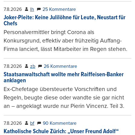
7.8.2026
lh
25 Kommentare
Joker-Pleite: Keine Julilöhne für Leute, Neustart für
Chefs
Personalvermittler bringt Corona als
Konkursgrund, effektiv aber frühzeitig Auffang-
Firma lanciert, lässt Mitarbeiter im Regen stehen.
7.8.2026
zb
26 Kommentare
Staatsanwaltschaft wollte mehr Raiffeisen-Banker
anklagen
Ex-Chefetage übersteuerte Vorschriften und
Regeln, beugte diese oder wandte sie gar nicht
an – angeklagt wurde nur Pierin Vincenz. Teil 3.
7.8.2026
bf
90 Kommentare
Katholische Schule Zürich: „Unser Freund Adolf“