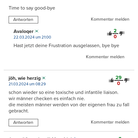
Time to say good-bye
Kommentar melden
Antworten
2
Avaloqer
0
22.03.2024 um 21:00
Hast jetzt deine Frustration ausgelassen, bye bye
Kommentar melden
29
jöh, wie herzig
0
21.03.2024 um 08:29
schon wieder so eine toxische und infantile liaison.
wir männer checken es einfach nie.
die meisten männer werden von der eigenen frau zu fall
gebracht.
Kommentar melden
Antworten