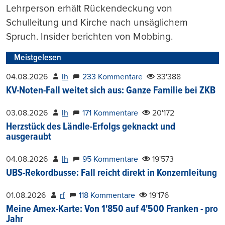
Lehrperson erhält Rückendeckung von
Schulleitung und Kirche nach unsäglichem
Spruch. Insider berichten von Mobbing.
Meistgelesen
04.08.2026
lh
233 Kommentare
33'388
KV-Noten-Fall weitet sich aus: Ganze Familie bei ZKB
03.08.2026
lh
171 Kommentare
20'172
Herzstück des Ländle-Erfolgs geknackt und
ausgeraubt
04.08.2026
lh
95 Kommentare
19'573
UBS-Rekordbusse: Fall reicht direkt in Konzernleitung
01.08.2026
rf
118 Kommentare
19'176
Meine Amex-Karte: Von 1'850 auf 4'500 Franken - pro
Jahr