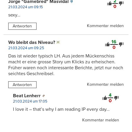
2
Jorge "Gamebred" Masvidal
0
21.03.2024 um 09:15
sexy…
Kommentar melden
Antworten
16
Wo bleibt das Niveau?
0
21.03.2024 um 09:25
Das ist wieder typisch LH. Aus jedem Mückenschiss
macht er eine grosse Story um Klicks zu erheischen.
Früher waren noch interessante Berichte, jetzt nur noch
seichtes Geschreibsel.
Kommentar melden
Antworten
4
Beat Lenherr
0
21.03.2024 um 17:05
I love it – that’s why I am reading IP every day…
Kommentar melden