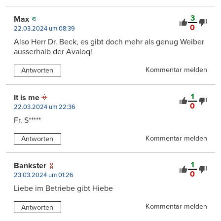
3
Max
0
22.03.2024 um 08:39
Also Herr Dr. Beck, es gibt doch mehr als genug Weiber
ausserhalb der Avaloq!
Kommentar melden
Antworten
1
It is me
0
22.03.2024 um 22:36
Fr. S*****
Kommentar melden
Antworten
1
Bankster
0
23.03.2024 um 01:26
Liebe im Betriebe gibt Hiebe
Kommentar melden
Antworten