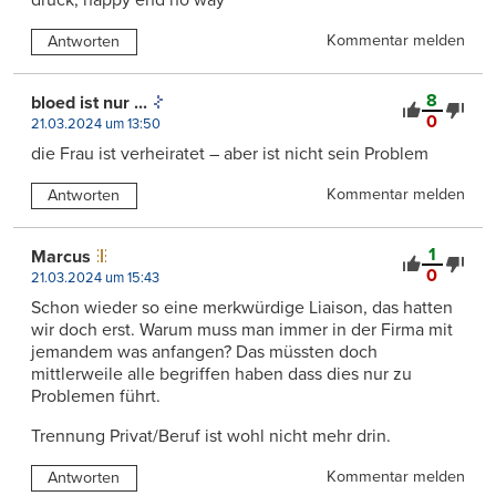
druck, happy end no way
Kommentar melden
Antworten
8
bloed ist nur ...
0
21.03.2024 um 13:50
die Frau ist verheiratet – aber ist nicht sein Problem
Kommentar melden
Antworten
1
Marcus
0
21.03.2024 um 15:43
Schon wieder so eine merkwürdige Liaison, das hatten
wir doch erst. Warum muss man immer in der Firma mit
jemandem was anfangen? Das müssten doch
mittlerweile alle begriffen haben dass dies nur zu
Problemen führt.
Trennung Privat/Beruf ist wohl nicht mehr drin.
Kommentar melden
Antworten