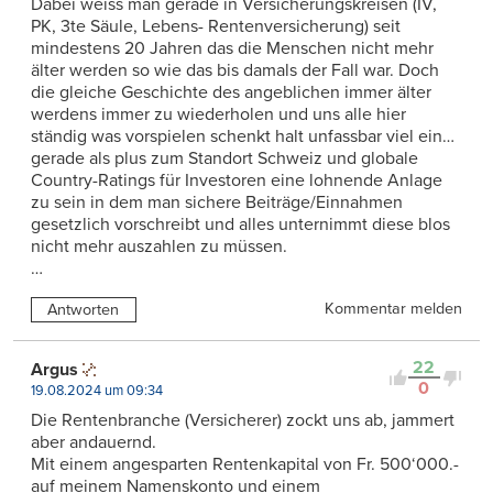
Dabei weiss man gerade in Versicherungskreisen (IV,
PK, 3te Säule, Lebens- Rentenversicherung) seit
mindestens 20 Jahren das die Menschen nicht mehr
älter werden so wie das bis damals der Fall war. Doch
die gleiche Geschichte des angeblichen immer älter
werdens immer zu wiederholen und uns alle hier
ständig was vorspielen schenkt halt unfassbar viel ein…
gerade als plus zum Standort Schweiz und globale
Country-Ratings für Investoren eine lohnende Anlage
zu sein in dem man sichere Beiträge/Einnahmen
gesetzlich vorschreibt und alles unternimmt diese blos
nicht mehr auszahlen zu müssen.
…
Kommentar melden
Antworten
22
Argus
0
19.08.2024 um 09:34
Die Rentenbranche (Versicherer) zockt uns ab, jammert
aber andauernd.
Mit einem angesparten Rentenkapital von Fr. 500‘000.-
auf meinem Namenskonto und einem