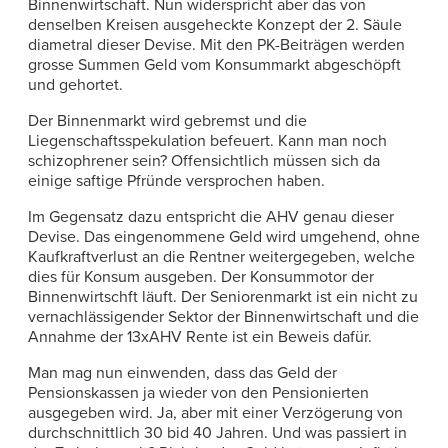
Binnenwirtschaft. Nun widerspricht aber das von
denselben Kreisen ausgeheckte Konzept der 2. Säule
diametral dieser Devise. Mit den PK-Beiträgen werden
grosse Summen Geld vom Konsummarkt abgeschöpft
und gehortet.
Der Binnenmarkt wird gebremst und die
Liegenschaftsspekulation befeuert. Kann man noch
schizophrener sein? Offensichtlich müssen sich da
einige saftige Pfründe versprochen haben.
Im Gegensatz dazu entspricht die AHV genau dieser
Devise. Das eingenommene Geld wird umgehend, ohne
Kaufkraftverlust an die Rentner weitergegeben, welche
dies für Konsum ausgeben. Der Konsummotor der
Binnenwirtschft läuft. Der Seniorenmarkt ist ein nicht zu
vernachlässigender Sektor der Binnenwirtschaft und die
Annahme der 13xAHV Rente ist ein Beweis dafür.
Man mag nun einwenden, dass das Geld der
Pensionskassen ja wieder von den Pensionierten
ausgegeben wird. Ja, aber mit einer Verzögerung von
durchschnittlich 30 bid 40 Jahren. Und was passiert in