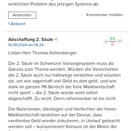
wirklichen Problem des jetzigen Systems ab.
Kommentar melden
Antworten
1 Antwort
55
Abschaffung 2. Säule
0
19.08.2024 um 06:26
Lieber Herr Thomas Kellersberger
Die 2. Säule im Schweizer Vorsorgesystem muss als
Ganzes zum Thema werden. Würden die Versicherten
die 2. Säule auch nur halbwegs verstehen und wüssten
sie, um wie sagenhaft viel Geld es dort geht, und wie
stark im ganzen PK-Bereich die freie Marktwirtschaft
nicht spielt – die 2. Säule würde wohl sofort
abgeschafft. Zu recht. Denn reformierbar ist sie nicht.
Die Nutzniesser, Ideologen und Verfechter der freien
Marktwirtschaft bestehen auf der Devise, dass
verdientes Geld wieder zirkulieren, in Umlauf gebracht
werden soll – konsumieren! Konsum ist der Motor der