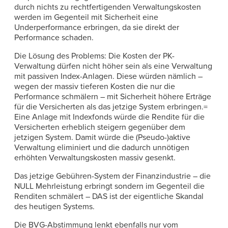
durch nichts zu rechtfertigenden Verwaltungskosten
werden im Gegenteil mit Sicherheit eine
Underperformance erbringen, da sie direkt der
Performance schaden.
Die Lösung des Problems: Die Kosten der PK-
Verwaltung dürfen nicht höher sein als eine Verwaltung
mit passiven Index-Anlagen. Diese würden nämlich –
wegen der massiv tieferen Kosten die nur die
Performance schmälern – mit Sicherheit höhere Erträge
für die Versicherten als das jetzige System erbringen.=
Eine Anlage mit Indexfonds würde die Rendite für die
Versicherten erheblich steigern gegenüber dem
jetzigen System. Damit würde die (Pseudo-)aktive
Verwaltung eliminiert und die dadurch unnötigen
erhöhten Verwaltungskosten massiv gesenkt.
Das jetzige Gebühren-System der Finanzindustrie – die
NULL Mehrleistung erbringt sondern im Gegenteil die
Renditen schmälert – DAS ist der eigentliche Skandal
des heutigen Systems.
Die BVG-Abstimmung lenkt ebenfalls nur vom