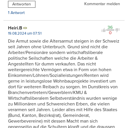
Kommentar melden
Antworten
1 Antwort
36
Heiri.B
0
19.08.2024 um 07:51
Die Armut sowie die Altersarmut steigen in der Schweiz
seit Jahren ohne Unterbruch. Grund sind nicht die
Arbeiter/Pensionäre sondern wirtschaftsliberale
politische Seilschaften welche die Arbeiter &
Angestellten für dumm verkaufen. Das nicht
weitergereichte Vermögen etwa in Form von hohen
Einkommen/Löhnen/Sozialleistungen/Renten wird
gerne in leistungslose Wohnbauprojekte investiert um
dort für weiteren Reibach zu sorgen. Im Dunstkreis von
Branchenvertretern/Gewerblern/KMU &
Wirtschaftsliberalem Selbstverständnis wurden wenige
zu Millionären und Schwereichen Erben, die vielen
verarmen seit Jahren. Leider alles mit Hilfe des Staates
(Bund, Kanton, Bezirks(rat), Gemeinderat,
Gewerbevereine) mit dessen Macht man sich
gegenseitig auf die Schultern klopft und die draussen