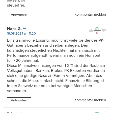
setzen, da
steuerfrei.
Kommentar melden
Antworten
29
Hans G.
0
19.08.2024 um 11:20
Einzig sinnvolle Lösung, möglichst viele Gelder des PK-
Guthabens beziehen und selber anlegen. Den
kurzfristigen steuerlichen Nachteil hat man rasch mit
Performance aufgeholt, wenn man noch ein Horizont
für > 20 Jahre hat.
Diese Minimalverzinsungen von 1-2 % sind der Raub am
Volksguthaben, Banken, Broker, PK-Experten verdienen
sich eine goldige Nase an Eurem Vermögen. Aber das
schnallt die Masse einfach nicht. Finanzielle Bildung ist
in der Schweiz nur noch bei wenigen Menschen
vorhanden.
Kommentar melden
Antworten