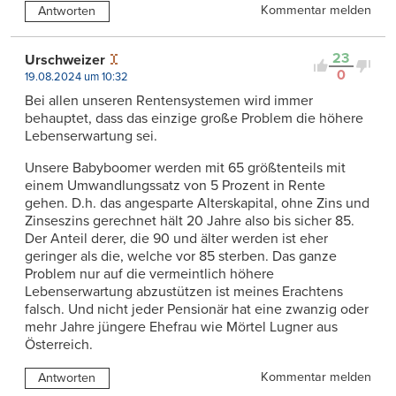
Kommentar melden
Antworten
23
Urschweizer
0
19.08.2024 um 10:32
Bei allen unseren Rentensystemen wird immer
behauptet, dass das einzige große Problem die höhere
Lebenserwartung sei.
Unsere Babyboomer werden mit 65 größtenteils mit
einem Umwandlungssatz von 5 Prozent in Rente
gehen. D.h. das angesparte Alterskapital, ohne Zins und
Zinseszins gerechnet hält 20 Jahre also bis sicher 85.
Der Anteil derer, die 90 und älter werden ist eher
geringer als die, welche vor 85 sterben. Das ganze
Problem nur auf die vermeintlich höhere
Lebenserwartung abzustützen ist meines Erachtens
falsch. Und nicht jeder Pensionär hat eine zwanzig oder
mehr Jahre jüngere Ehefrau wie Mörtel Lugner aus
Österreich.
Kommentar melden
Antworten