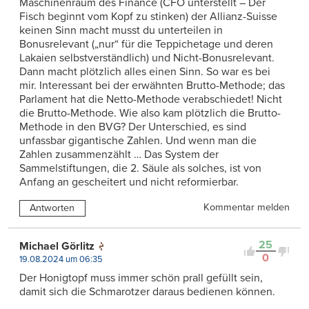
Maschinenraum des Finance (CFO unterstellt – Der
Fisch beginnt vom Kopf zu stinken) der Allianz-Suisse
keinen Sinn macht musst du unterteilen in
Bonusrelevant („nur“ für die Teppichetage und deren
Lakaien selbstverständlich) und Nicht-Bonusrelevant.
Dann macht plötzlich alles einen Sinn. So war es bei
mir. Interessant bei der erwähnten Brutto-Methode; das
Parlament hat die Netto-Methode verabschiedet! Nicht
die Brutto-Methode. Wie also kam plötzlich die Brutto-
Methode in den BVG? Der Unterschied, es sind
unfassbar gigantische Zahlen. Und wenn man die
Zahlen zusammenzählt … Das System der
Sammelstiftungen, die 2. Säule als solches, ist von
Anfang an gescheitert und nicht reformierbar.
Kommentar melden
Antworten
25
Michael Görlitz
0
19.08.2024 um 06:35
Der Honigtopf muss immer schön prall gefüllt sein,
damit sich die Schmarotzer daraus bedienen können.