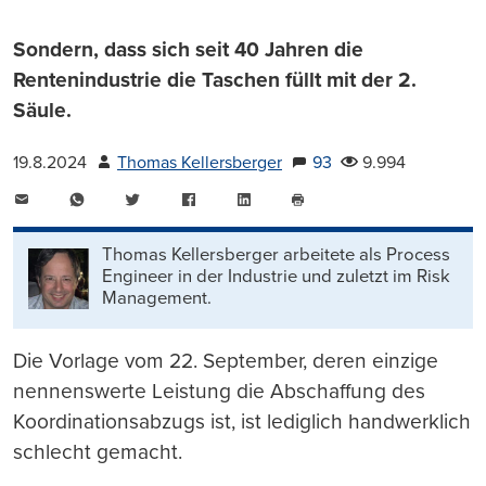
Sondern, dass sich seit 40 Jahren die
Rentenindustrie die Taschen füllt mit der 2.
Säule.
19.8.2024
Thomas Kellersberger
93
9.994
E-
WhatsApp
Twitter
Facebook
LinkedIn
Mail
Seite
drucken
Thomas Kellersberger arbeitete als Process
Engineer in der Industrie und zuletzt im Risk
Management.
Die Vorlage vom 22. September, deren einzige
nennenswerte Leistung die Abschaffung des
Koordinationsabzugs ist, ist lediglich handwerklich
schlecht gemacht.