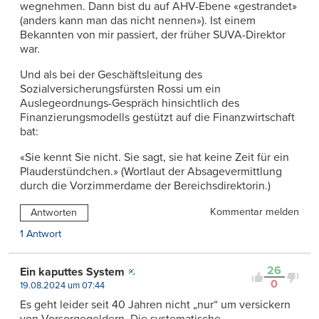
wegnehmen. Dann bist du auf AHV-Ebene «gestrandet»
(anders kann man das nicht nennen»). Ist einem
Bekannten von mir passiert, der früher SUVA-Direktor
war.
Und als bei der Geschäftsleitung des
Sozialversicherungsfürsten Rossi um ein
Auslegeordnungs-Gespräch hinsichtlich des
Finanzierungsmodells gestützt auf die Finanzwirtschaft
bat:
«Sie kennt Sie nicht. Sie sagt, sie hat keine Zeit für ein
Plauderstündchen.» (Wortlaut der Absagevermittlung
durch die Vorzimmerdame der Bereichsdirektorin.)
Kommentar melden
Antworten
1 Antwort
26
Ein kaputtes System
0
19.08.2024 um 07:44
Es geht leider seit 40 Jahren nicht „nur“ um versickern