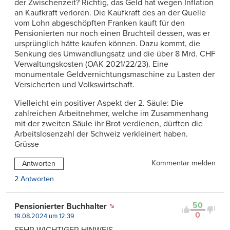
der Zwischenzeit? Richtig, das Geld hat wegen Inflation
an Kaufkraft verloren. Die Kaufkraft des an der Quelle
vom Lohn abgeschöpften Franken kauft für den
Pensionierten nur noch einen Bruchteil dessen, was er
ursprünglich hätte kaufen können. Dazu kommt, die
Senkung des Umwandlungsatz und die über 8 Mrd. CHF
Verwaltungskosten (OAK 2021/22/23). Eine
monumentale Geldvernichtungsmaschine zu Lasten der
Versicherten und Volkswirtschaft.
Vielleicht ein positiver Aspekt der 2. Säule: Die
zahlreichen Arbeitnehmer, welche im Zusammenhang
mit der zweiten Säule ihr Brot verdienen, dürften die
Arbeitslosenzahl der Schweiz verkleinert haben.
Grüsse
Kommentar melden
Antworten
2 Antworten
50
Pensionierter Buchhalter
0
19.08.2024 um 12:39
SEHR WICHTIGER HINWEIS