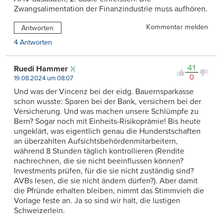
Zwangsalimentation der Finanzindustrie muss aufhören.
Kommentar melden
Antworten
4 Antworten
41
Ruedi Hammer
0
19.08.2024 um 08:07
Und was der Vincenz bei der eidg. Bauernsparkasse
schon wusste: Sparen bei der Bank, versichern bei der
Versicherung. Und was machen unsere Schlümpfe zu
Bern? Sogar noch mit Einheits-Risikoprämie! Bis heute
ungeklärt, was eigentlich genau die Hunderstschaften
an überzahlten Aufsichtsbehördenmitarbeitern,
während 8 Stunden täglich kontrollieren (Rendite
nachrechnen, die sie nicht beeinflussen können?
Investments prüfen, für die sie nicht zuständig sind?
AVBs lesen, die sie nicht ändern dürfen?). Aber damit
die Pfründe erhalten bleiben, nimmt das Stimmvieh die
Vorlage feste an. Ja so sind wir halt, die lustigen
Schweizerlein.