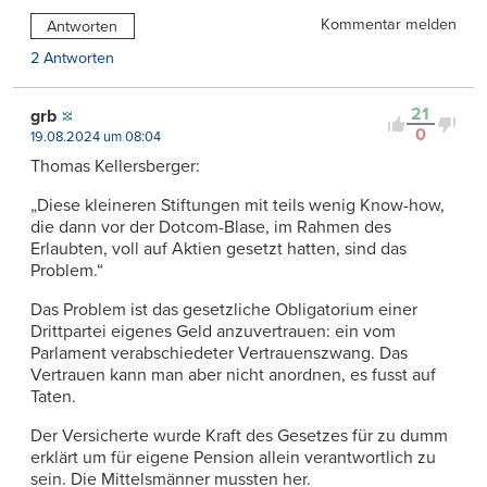
Kommentar melden
Antworten
2 Antworten
21
grb
0
19.08.2024 um 08:04
Thomas Kellersberger:
„Diese kleineren Stiftungen mit teils wenig Know-how,
die dann vor der Dotcom-Blase, im Rahmen des
Erlaubten, voll auf Aktien gesetzt hatten, sind das
Problem.“
Das Problem ist das gesetzliche Obligatorium einer
Drittpartei eigenes Geld anzuvertrauen: ein vom
Parlament verabschiedeter Vertrauenszwang. Das
Vertrauen kann man aber nicht anordnen, es fusst auf
Taten.
Der Versicherte wurde Kraft des Gesetzes für zu dumm
erklärt um für eigene Pension allein verantwortlich zu
sein. Die Mittelsmänner mussten her.