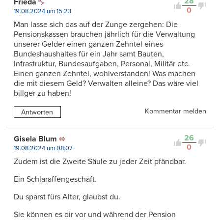
28
Frieda
0
19.08.2024 um 15:23
Man lasse sich das auf der Zunge zergehen: Die
Pensionskassen brauchen jährlich für die Verwaltung
unserer Gelder einen ganzen Zehntel eines
Bundeshaushaltes für ein Jahr samt Bauten,
Infrastruktur, Bundesaufgaben, Personal, Militär etc.
Einen ganzen Zehntel, wohlverstanden! Was machen
die mit diesem Geld? Verwalten alleine? Das wäre viel
billger zu haben!
Kommentar melden
Antworten
26
Gisela Blum
0
19.08.2024 um 08:07
Zudem ist die Zweite Säule zu jeder Zeit pfändbar.
Ein Schlaraffengeschäft.
Du sparst fürs Alter, glaubst du.
Sie können es dir vor und während der Pension