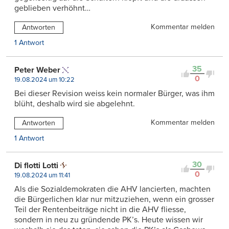
geblieben verhöhnt…
Kommentar melden
Antworten
1 Antwort
35
Peter Weber
0
19.08.2024 um 10:22
Bei dieser Revision weiss kein normaler Bürger, was ihm
blüht, deshalb wird sie abgelehnt.
Kommentar melden
Antworten
1 Antwort
30
Di flotti Lotti
0
19.08.2024 um 11:41
Als die Sozialdemokraten die AHV lancierten, machten
die Bürgerlichen klar nur mitzuziehen, wenn ein grosser
Teil der Rentenbeiträge nicht in die AHV fliesse,
sondern in neu zu gründende PK’s. Heute wissen wir