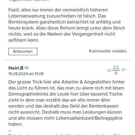
Fazit: alles nur immer der vermeintlich höheren
Lebenserwartung zuzuschieben ist falsch. Das
Rentensystem ganzheitlich betrachtet ist anfällig und
heute krank. Aber diese Reform bringt unter dem Strich
nichts, weil es die Narben der Vergangenheit nicht
auflösen kann.
Kommentar melden
Antworten
22
Heiri.B
0
19.08.2024 um 13:08
Der grosse Trick hier alle Arbeiter & Angestellten hinter
das Licht zu führen ist, das man zu allem nich mit blsen
Demographietricks die Leute hier über tausend Tische
zieht in dem man erzählt das wir alle immer älter
werden und das deshalb das Geld der Rentenkassen
nicht ausreicht. Deshalb muss man Leistungen kürzen
und alle müssen mehr Lebensarbeitszeit/Beitragsjahre
haben.
–