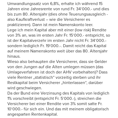
Umwandlungssatz von 6,8%, erhalte ich während 15
Jahren eine Jahresrente von rund Fr. 34‘000.- und dies
bis zum 80. Altersjahr (dies ohne Teuerungsausgleich -
also Kaufkraftverlust – wie die Versicherer es
praktizieren). Dann ist mein Namenskonto leer.
Lege ich mein Kapital aber mit einer (low risk) Rendite
von 3% an, was im ersten Jahr Fr. 15‘000.- entspricht, so
ist der Kapitalverzehr im ersten Jahr nicht Fr. 34‘000.-
sondern lediglich Fr. 19‘000.-. Damit reicht das Kapital
auf meinem Namenskonto weit über das 80. Altersjahr
hinaus.
Wieso also behaupten die Versicherer, dass sie Gelder
von den Jungen auf die Alten umlegen müssen (das
Umlageverfahren ist doch der AHV vorbehalten)? Dass
viele Rentner „statistisch“ vorzeitig sterben und ihr
Restkapital beim Versicherer „hinterlassen“, darüber
wird geschwiegen.
Da der Bund eine Verzinsung des Kapitals von lediglich
1% vorschreibt (entspricht Fr. 5‘000.-), streichen die
Versicherer bei einer Rendite von 3% somit satte Fr.
10‘000.- für sich ein. Und das mit meinem obligatorisch
angesparten Rentenkapital.