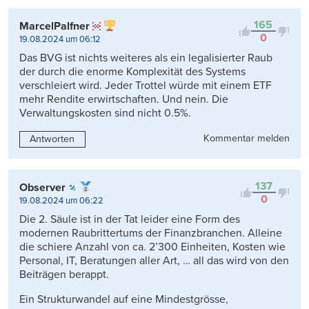
Kontrovers
165
MarcelPalfner
0
19.08.2024 um 06:12
Das BVG ist nichts weiteres als ein legalisierter Raub
der durch die enorme Komplexität des Systems
verschleiert wird. Jeder Trottel würde mit einem ETF
mehr Rendite erwirtschaften. Und nein. Die
Verwaltungskosten sind nicht 0.5%.
Kommentar melden
Antworten
137
Observer
0
19.08.2024 um 06:22
Die 2. Säule ist in der Tat leider eine Form des
modernen Raubrittertums der Finanzbranchen. Alleine
die schiere Anzahl von ca. 2’300 Einheiten, Kosten wie
Personal, IT, Beratungen aller Art, … all das wird von den
Beiträgen berappt.
Ein Strukturwandel auf eine Mindestgrösse,