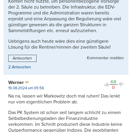
Konten nicht nutzte, um personenbezogene Vorsorge
der 2. Säule zu betreiben. Die Infrastruktur, die EDV-
Programme und die Administration waren bereits
erprobt und eine Anpassung der Regulierung wäre viel
günstiger gewesen als die ganzen Strukturen in
Sammelstiftungen etc. erneut aufzuziehen.
Uebrigens auch heute wäre dies eine günstigere
Lösung für die Rentner/ninnen der zweiten Säule!
Kommentar melden
Antworten
2 Antworten
68
Werner
0
19.08.2024 um 05:56
Na na, lassen wir Markowitz doch mal ruhen! Das lenkt
nur vom eigentlichen Problem ab:
Das PK System ist schon seit langem schlicht zu einem
Selbstbedienungsladen der Finanzindustrie
verkommen. Im Schnitt produziert diese Industrie keine
Outperformance gegenüber Indizes. Die exorbitanten