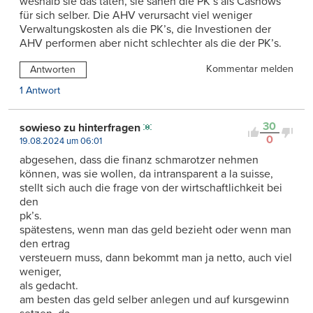
weshalb sie das taten, sie sahen die PK’s als Cashows
für sich selber. Die AHV verursacht viel weniger
Verwaltungskosten als die PK’s, die Investionen der
AHV performen aber nicht schlechter als die der PK’s.
Kommentar melden
Antworten
1 Antwort
30
sowieso zu hinterfragen
0
19.08.2024 um 06:01
abgesehen, dass die finanz schmarotzer nehmen
können, was sie wollen, da intransparent a la suisse,
stellt sich auch die frage von der wirtschaftlichkeit bei
den
pk’s.
spätestens, wenn man das geld bezieht oder wenn man
den ertrag
versteuern muss, dann bekommt man ja netto, auch viel
weniger,
als gedacht.
am besten das geld selber anlegen und auf kursgewinn