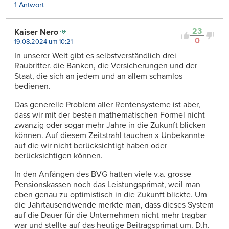
1 Antwort
23
Kaiser Nero
0
19.08.2024 um 10:21
In unserer Welt gibt es selbstverständlich drei
Raubritter. die Banken, die Versicherungen und der
Staat, die sich an jedem und an allem schamlos
bedienen.
Das generelle Problem aller Rentensysteme ist aber,
dass wir mit der besten mathematischen Formel nicht
zwanzig oder sogar mehr Jahre in die Zukunft blicken
können. Auf diesem Zeitstrahl tauchen x Unbekannte
auf die wir nicht berücksichtigt haben oder
berücksichtigen können.
In den Anfängen des BVG hatten viele v.a. grosse
Pensionskassen noch das Leistungsprimat, weil man
eben genau zu optimistisch in die Zukunft blickte. Um
die Jahrtausendwende merkte man, dass dieses System
auf die Dauer für die Unternehmen nicht mehr tragbar
war und stellte auf das heutige Beitragsprimat um. D.h.