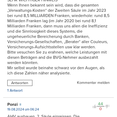
Wenn Ihnen bekannt sein wird, dass die gesamten
„Verwaltungs-Kosten“ der Zweiten Säule im Jahr 2023
bei rund 8,5 MILLIARDEN Franken, wiederhole: rund 8,5
Milliarden Franken lag (im Jahr 2020 bei rund 8,1
Milliarden Franken, dann muss uns allen die Ineffizienz
und die Sinnlosigkeit dieses Systems, die
ungeheuerliche Bereicherung durch Banken,
Versicherungs-Gesellschaften, „Berater“ aller Couleurs,
Versicherungs-Aufsichtsstellen usw klar werden.
Bitte vesuchen Sie zu erahnen, welche Leistungen mit
diesen Beträgen and die BVG-Nehmer ausbezahlt
werden könnten.
Mir selbst wurde beinahe schwarz vor den Augen, als
ich diese Zahlen näher analysierte.
Kommentar melden
Antworten
1 Antwort
44
Ponzi
0
19.08.2024 um 06:24
AHV ausbauen, 2. Säule einreissen. Die