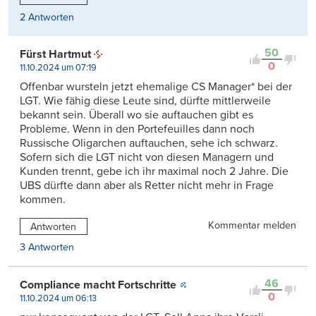
2 Antworten
50
Fürst Hartmut
0
11.10.2024 um 07:19
Offenbar wursteln jetzt ehemalige CS Manager* bei der
LGT. Wie fähig diese Leute sind, dürfte mittlerweile
bekannt sein. Überall wo sie auftauchen gibt es
Probleme. Wenn in den Portefeuilles dann noch
Russische Oligarchen auftauchen, sehe ich schwarz.
Sofern sich die LGT nicht von diesen Managern und
Kunden trennt, gebe ich ihr maximal noch 2 Jahre. Die
UBS dürfte dann aber als Retter nicht mehr in Frage
kommen.
Kommentar melden
Antworten
3 Antworten
46
Compliance macht Fortschritte
0
11.10.2024 um 06:13