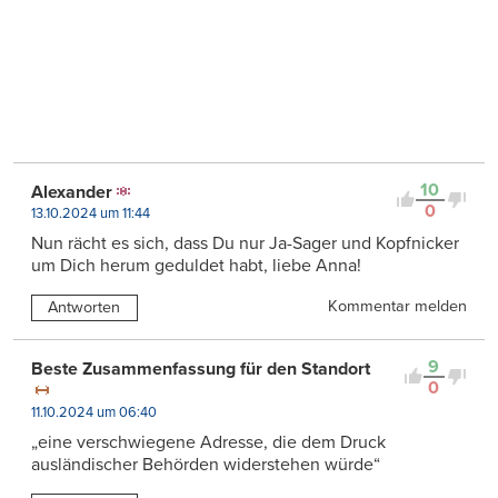
10
Alexander
0
13.10.2024 um 11:44
Nun rächt es sich, dass Du nur Ja-Sager und Kopfnicker
um Dich herum geduldet habt, liebe Anna!
Kommentar melden
Antworten
9
Beste Zusammenfassung für den Standort
0
11.10.2024 um 06:40
„eine verschwiegene Adresse, die dem Druck
ausländischer Behörden widerstehen würde“