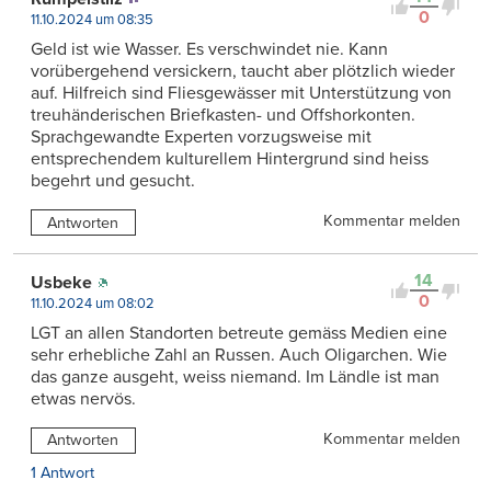
0
11.10.2024 um 08:35
Geld ist wie Wasser. Es verschwindet nie. Kann
vorübergehend versickern, taucht aber plötzlich wieder
auf. Hilfreich sind Fliesgewässer mit Unterstützung von
treuhänderischen Briefkasten- und Offshorkonten.
Sprachgewandte Experten vorzugsweise mit
entsprechendem kulturellem Hintergrund sind heiss
begehrt und gesucht.
Kommentar melden
Antworten
14
Usbeke
0
11.10.2024 um 08:02
LGT an allen Standorten betreute gemäss Medien eine
sehr erhebliche Zahl an Russen. Auch Oligarchen. Wie
das ganze ausgeht, weiss niemand. Im Ländle ist man
etwas nervös.
Kommentar melden
Antworten
1 Antwort