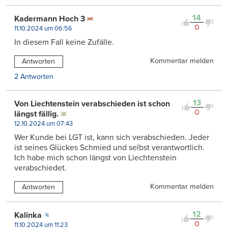
14
Kadermann Hoch 3
0
11.10.2024 um 06:56
In diesem Fall keine Zufälle.
Kommentar melden
Antworten
2 Antworten
13
Von Liechtenstein verabschieden ist schon
0
längst fällig.
12.10.2024 um 07:43
Wer Kunde bei LGT ist, kann sich verabschieden. Jeder
ist seines Glückes Schmied und selbst verantwortlich.
Ich habe mich schon längst von Liechtenstein
verabschiedet.
Kommentar melden
Antworten
12
Kalinka
0
11.10.2024 um 11:23