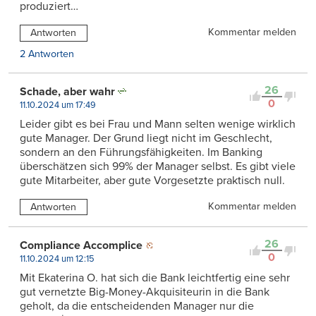
produziert…
Kommentar melden
Antworten
2 Antworten
26
Schade, aber wahr
0
11.10.2024 um 17:49
Leider gibt es bei Frau und Mann selten wenige wirklich
gute Manager. Der Grund liegt nicht im Geschlecht,
sondern an den Führungsfähigkeiten. Im Banking
überschätzen sich 99% der Manager selbst. Es gibt viele
gute Mitarbeiter, aber gute Vorgesetzte praktisch null.
Kommentar melden
Antworten
26
Compliance Accomplice
0
11.10.2024 um 12:15
Mit Ekaterina O. hat sich die Bank leichtfertig eine sehr
gut vernetzte Big-Money-Akquisiteurin in die Bank
geholt, da die entscheidenden Manager nur die