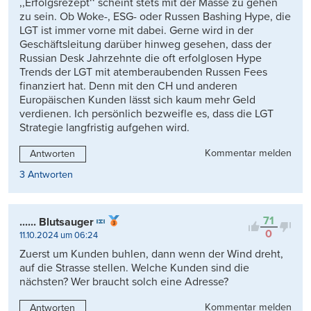
,,Erfolgsrezept‘‘ scheint stets mit der Masse zu gehen
zu sein. Ob Woke-, ESG- oder Russen Bashing Hype, die
LGT ist immer vorne mit dabei. Gerne wird in der
Geschäftsleitung darüber hinweg gesehen, dass der
Russian Desk Jahrzehnte die oft erfolglosen Hype
Trends der LGT mit atemberaubenden Russen Fees
finanziert hat. Denn mit den CH und anderen
Europäischen Kunden lässt sich kaum mehr Geld
verdienen. Ich persönlich bezweifle es, dass die LGT
Strategie langfristig aufgehen wird.
Kommentar melden
Antworten
3 Antworten
71
...... Blutsauger
0
11.10.2024 um 06:24
Zuerst um Kunden buhlen, dann wenn der Wind dreht,
auf die Strasse stellen. Welche Kunden sind die
nächsten? Wer braucht solch eine Adresse?
Kommentar melden
Antworten