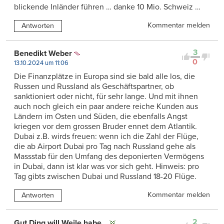
blickende Inländer führen … danke 10 Mio. Schweiz …
Kommentar melden
Antworten
3
Benedikt Weber
0
13.10.2024 um 11:06
Die Finanzplätze in Europa sind sie bald alle los, die
Russen und Russland als Geschäftspartner, ob
sanktioniert oder nicht, für sehr lange. Und mit ihnen
auch noch gleich ein paar andere reiche Kunden aus
Ländern im Osten und Süden, die ebenfalls Angst
kriegen vor dem grossen Bruder ennet dem Atlantik.
Dubai z.B. wirds freuen: wenn ich die Zahl der Flüge,
die ab Airport Dubai pro Tag nach Russland gehe als
Massstab für den Umfang des deponierten Vermögens
in Dubai, dann ist klar was vor sich geht. Hinweis: pro
Tag gibts zwischen Dubai und Russland 18-20 Flüge.
Kommentar melden
Antworten
2
Gut Ding will Weile habe...