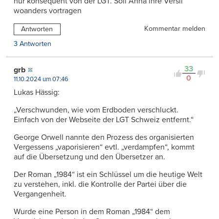
nur konsequent von der LGT. Soll Anna ihre Versli
woanders vortragen
Kommentar melden
Antworten
3 Antworten
33
grb
0
11.10.2024 um 07:46
Lukas Hässig:
„Verschwunden, wie vom Erdboden verschluckt.
Einfach von der Webseite der LGT Schweiz entfernt.“
George Orwell nannte den Prozess des organisierten
Vergessens „vaporisieren“ evtl. „verdampfen“, kommt
auf die Übersetzung und den Übersetzer an.
Der Roman „1984“ ist ein Schlüssel um die heutige Welt
zu verstehen, inkl. die Kontrolle der Partei über die
Vergangenheit.
Wurde eine Person in dem Roman „1984“ dem