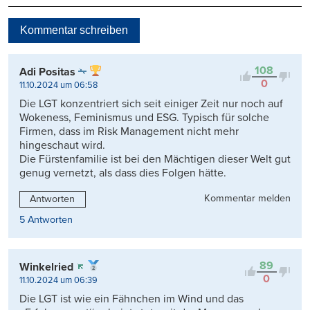
Neueste
Kommentar schreiben
Viele Antworten
Kontrovers
108
Adi Positas
0
11.10.2024 um 06:58
Die LGT konzentriert sich seit einiger Zeit nur noch auf
Wokeness, Feminismus und ESG. Typisch für solche
Firmen, dass im Risk Management nicht mehr
hingeschaut wird.
Die Fürstenfamilie ist bei den Mächtigen dieser Welt gut
genug vernetzt, als dass dies Folgen hätte.
Kommentar melden
Antworten
5 Antworten
89
Winkelried
0
11.10.2024 um 06:39
Die LGT ist wie ein Fähnchen im Wind und das