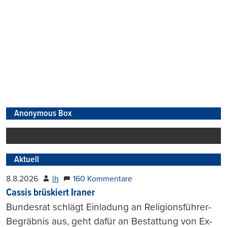
Anonymous Box
Aktuell
8.8.2026
lh
160 Kommentare
Cassis brüskiert Iraner
Bundesrat schlägt Einladung an Religionsführer-
Begräbnis aus, geht dafür an Bestattung von Ex-