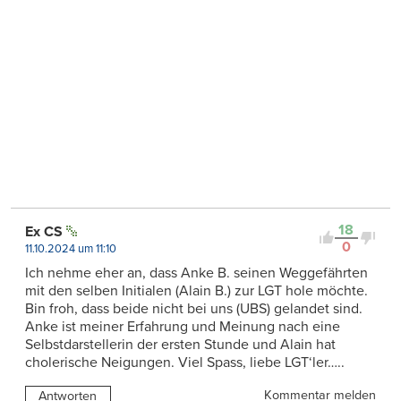
18
Ex CS
0
11.10.2024 um 11:10
Ich nehme eher an, dass Anke B. seinen Weggefährten
mit den selben Initialen (Alain B.) zur LGT hole möchte.
Bin froh, dass beide nicht bei uns (UBS) gelandet sind.
Anke ist meiner Erfahrung und Meinung nach eine
Selbstdarstellerin der ersten Stunde und Alain hat
cholerische Neigungen. Viel Spass, liebe LGT‘ler…..
Kommentar melden
Antworten