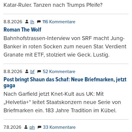
Katar-Ruler. Tanzen nach Trumps Pfeife?
8.8.2026
lh
116 Kommentare
Roman The Wolf
Bahnhofstrassen-Interview von SRF macht Jung-
Banker in roten Socken zum neuen Star. Verdient
Granate mit ETF, stolziert wie Geck. Lustig.
8.8.2026
bf
52 Kommentare
Post bringt Shaun das Schaf: Neue Briefmarken, jetzt
gaga
Nach Garfield jetzt Knet-Kult aus UK: Mit
„Helvetia+“ leitet Staatskonzern neue Serie von
Briefmarken ein. 183 Jahre Tradition im Kübel.
7.8.2026
ph
33 Kommentare