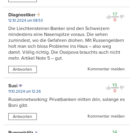
17
Diagnostiker
0
12.10.2024 um 08:53
Die Liechtensteiner-Banker sind den Schweizern
mindestens eine Nasenspitze voraus. Die sehen
zumindest, wo die Gefahren drohen. Mit Russengeldern
holt man sich bloss Probleme ins Haus – also weg
damit. Völlig richtig. Die Ossipova brauchts auch nicht
mehr. Artikel Note 5 – gut.
Kommentar melden
Antworten
15
Susi
0
11.10.2024 um 12:26
Russennetworking: Privatbanken mitten drin, solange es
Boni gibt.
Kommentar melden
Antworten
14
Rumpelstilz