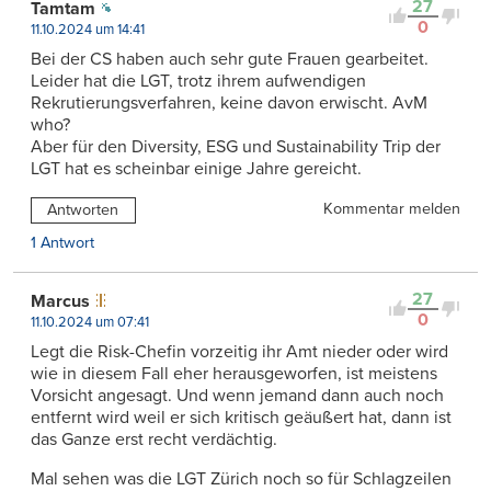
27
Tamtam
0
11.10.2024 um 14:41
Bei der CS haben auch sehr gute Frauen gearbeitet.
Leider hat die LGT, trotz ihrem aufwendigen
Rekrutierungsverfahren, keine davon erwischt. AvM
who?
Aber für den Diversity, ESG und Sustainability Trip der
LGT hat es scheinbar einige Jahre gereicht.
Kommentar melden
Antworten
1 Antwort
27
Marcus
0
11.10.2024 um 07:41
Legt die Risk-Chefin vorzeitig ihr Amt nieder oder wird
wie in diesem Fall eher herausgeworfen, ist meistens
Vorsicht angesagt. Und wenn jemand dann auch noch
entfernt wird weil er sich kritisch geäußert hat, dann ist
das Ganze erst recht verdächtig.
Mal sehen was die LGT Zürich noch so für Schlagzeilen