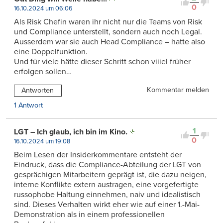
0
16.10.2024 um 06:06
Als Risk Chefin waren ihr nicht nur die Teams von Risk
und Compliance unterstellt, sondern auch noch Legal.
Ausserdem war sie auch Head Compliance – hatte also
eine Doppelfunktion.
Und für viele hätte dieser Schritt schon viiiel früher
erfolgen sollen…
Kommentar melden
Antworten
1 Antwort
1
LGT – Ich glaub, ich bin im Kino.
0
16.10.2024 um 19:08
Beim Lesen der Insiderkommentare entsteht der
Eindruck, dass die Compliance-Abteilung der LGT von
gesprächigen Mitarbeitern geprägt ist, die dazu neigen,
interne Konflikte extern austragen, eine vorgefertigte
russophobe Haltung einnehmen, naiv und idealistisch
sind. Dieses Verhalten wirkt eher wie auf einer 1.-Mai-
Demonstration als in einem professionellen