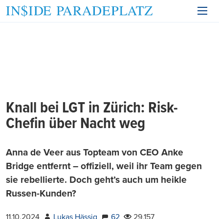
Knall bei LGT in Zürich: Risk-
Chefin über Nacht weg
Anna de Veer aus Topteam von CEO Anke
Bridge entfernt – offiziell, weil ihr Team gegen
sie rebellierte. Doch geht’s auch um heikle
Russen-Kunden?
11.10.2024
Lukas Hässig
62
29.157