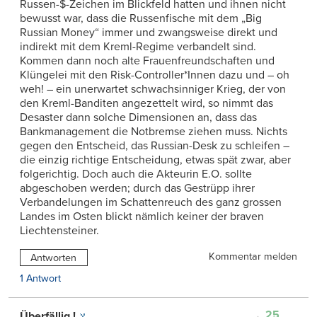
Russen-$-Zeichen im Blickfeld hatten und ihnen nicht
bewusst war, dass die Russenfische mit dem „Big
Russian Money“ immer und zwangsweise direkt und
indirekt mit dem Kreml-Regime verbandelt sind.
Kommen dann noch alte Frauenfreundschaften und
Klüngelei mit den Risk-Controller*Innen dazu und – oh
weh! – ein unerwartet schwachsinniger Krieg, der von
den Kreml-Banditen angezettelt wird, so nimmt das
Desaster dann solche Dimensionen an, dass das
Bankmanagement die Notbremse ziehen muss. Nichts
gegen den Entscheid, das Russian-Desk zu schleifen –
die einzig richtige Entscheidung, etwas spät zwar, aber
folgerichtig. Doch auch die Akteurin E.O. sollte
abgeschoben werden; durch das Gestrüpp ihrer
Verbandelungen im Schattenreuch des ganz grossen
Landes im Osten blickt nämlich keiner der braven
Liechtensteiner.
Kommentar melden
Antworten
1 Antwort
25
Überfällig !