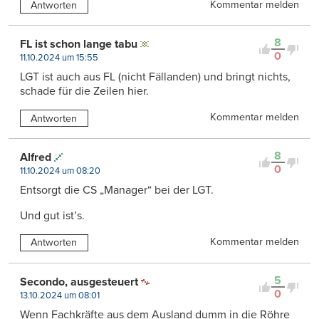
Kommentar melden
Antworten
8
FL ist schon lange tabu
0
11.10.2024 um 15:55
LGT ist auch aus FL (nicht Fällanden) und bringt nichts,
schade für die Zeilen hier.
Kommentar melden
Antworten
8
Alfred
0
11.10.2024 um 08:20
Entsorgt die CS „Manager“ bei der LGT.
Und gut ist’s.
Kommentar melden
Antworten
5
Secondo, ausgesteuert
0
13.10.2024 um 08:01
Wenn Fachkräfte aus dem Ausland dumm in die Röhre