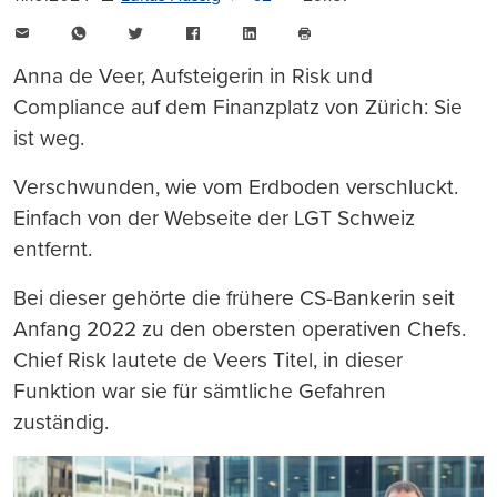
E-
WhatsApp
Twitter
Facebook
LinkedIn
Mail
Seite
drucken
Anna de Veer, Aufsteigerin in Risk und
Compliance auf dem Finanzplatz von Zürich: Sie
ist weg.
Verschwunden, wie vom Erdboden verschluckt.
Einfach von der Webseite der LGT Schweiz
entfernt.
Bei dieser gehörte die frühere CS-Bankerin seit
Anfang 2022 zu den obersten operativen Chefs.
Chief Risk lautete de Veers Titel, in dieser
Funktion war sie für sämtliche Gefahren
zuständig.