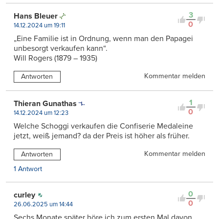
3
Hans Bleuer
0
14.12.2024 um 19:11
„Eine Familie ist in Ordnung, wenn man den Papagei
unbesorgt verkaufen kann“.
Will Rogers (1879 – 1935)
Kommentar melden
Antworten
1
Thieran Gunathas
0
14.12.2024 um 12:23
Welche Schoggi verkaufen die Confiserie Medaleine
jetzt, weiß jemand? da der Preis ist höher als früher.
Kommentar melden
Antworten
1 Antwort
0
curley
0
26.06.2025 um 14:44
Sechs Monate später höre ich zum ersten Mal davon.