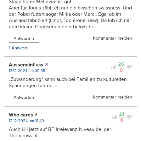
Stadelhofen/Bellevue ist gut.
Aber für Touris zählt eh nur ein bisschen swissness. Und
der Pöbel futtert sogar Milka oder Merci. Egal ob im
Ausland fabriziert (Lindt, Toblerone, usw). Da lob ich mir
gute kleine Confiserien oder belgische.
Kommentar melden
Antworten
1 Antwort
26
Ausseneinfluss
0
13.12.2024 um 09:35
„Zuwanderung“ kann auch bei Familien zu kulturellen
Spannungen führen….
Kommentar melden
Antworten
21
Who cares
0
12.12.2024 um 18:49
Auch LH jetzt auf BF-Irrelevanz-Niveau bei der
Themenwahl.