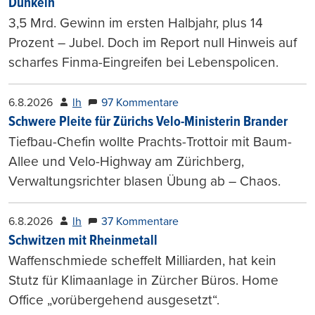
Dunkeln
3,5 Mrd. Gewinn im ersten Halbjahr, plus 14
Prozent – Jubel. Doch im Report null Hinweis auf
scharfes Finma-Eingreifen bei Lebenspolicen.
6.8.2026
lh
97 Kommentare
Schwere Pleite für Zürichs Velo-Ministerin Brander
Tiefbau-Chefin wollte Prachts-Trottoir mit Baum-
Allee und Velo-Highway am Zürichberg,
Verwaltungsrichter blasen Übung ab – Chaos.
6.8.2026
lh
37 Kommentare
Schwitzen mit Rheinmetall
Waffenschmiede scheffelt Milliarden, hat kein
Stutz für Klimaanlage in Zürcher Büros. Home
Office „vorübergehend ausgesetzt“.