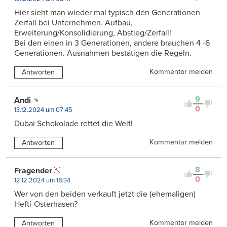
Hier sieht man wieder mal typisch den Generationen
Zerfall bei Unternehmen. Aufbau,
Erweiterung/Konsolidierung, Abstieg/Zerfall!
Bei den einen in 3 Generationen, andere brauchen 4 -6
Generationen. Ausnahmen bestätigen die Regeln.
Kommentar melden
Antworten
9
Andi
0
13.12.2024 um 07:45
Dubai Schokolade rettet die Welt!
Kommentar melden
Antworten
8
Fragender
0
12.12.2024 um 18:34
Wer von den beiden verkauft jetzt die (ehemaligen)
Hefti-Osterhasen?
Kommentar melden
Antworten