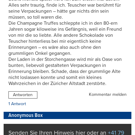
Alles sehr traurig, finde ich. Teuscher war berühmt für
seine Verpackungen – hätte gar nichts drin sein
müssen, so toll waren die.
Die Champagne Truffes schleppte ich in den 80-ern
Jahren sogar kiloweise ins Gefängnis, weil ein Freund
von mir die so liebte. Alle andere Schokolade von
Teuscher hinterliess bei mir eigentlich keine
Erinnerungen – es wäre also auch ohne den
grummligen Onkel gegangen.
Der Laden in der Storchengasse wird mir als Oase von
bunten, liebevoll gestalteten Verpackungen in
Erinnerung bleiben. Schade, dass der grummlige Alte
nicht loslassen konnte und somit ein kleines
Wahrzeichen in der Züricher Altstadt zerstörte.
Kommentar melden
Antworten
1 Antwort
Anonymous Box
Senden Sie Ihren Hinweis hier oder an
+41 79