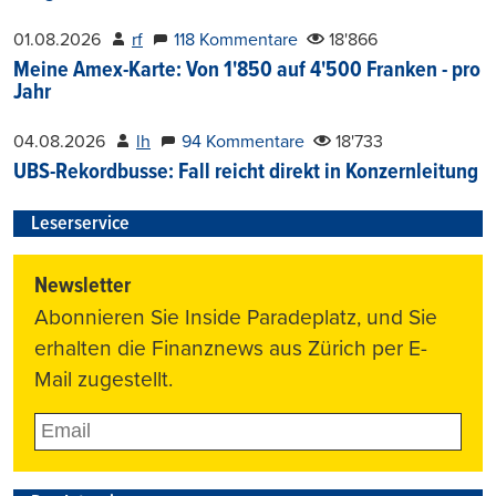
01.08.2026
rf
118 Kommentare
18'866
Meine Amex-Karte: Von 1'850 auf 4'500 Franken - pro
Jahr
04.08.2026
lh
94 Kommentare
18'733
UBS-Rekordbusse: Fall reicht direkt in Konzernleitung
Leserservice
Newsletter
Abonnieren Sie Inside Paradeplatz, und Sie
erhalten die Finanznews aus Zürich per E-
Mail zugestellt.