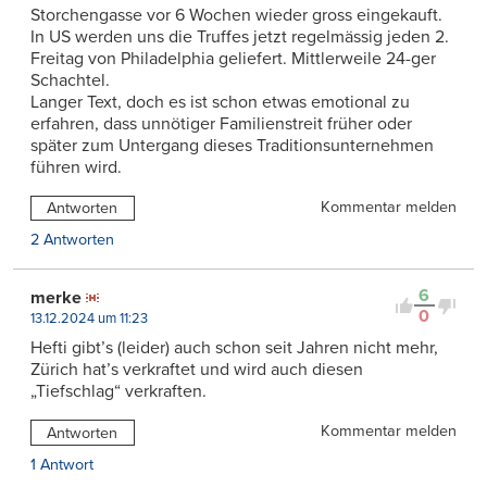
Storchengasse vor 6 Wochen wieder gross eingekauft.
In US werden uns die Truffes jetzt regelmässig jeden 2.
Freitag von Philadelphia geliefert. Mittlerweile 24-ger
Schachtel.
Langer Text, doch es ist schon etwas emotional zu
erfahren, dass unnötiger Familienstreit früher oder
später zum Untergang dieses Traditionsunternehmen
führen wird.
Kommentar melden
Antworten
2 Antworten
6
merke
0
13.12.2024 um 11:23
Hefti gibt’s (leider) auch schon seit Jahren nicht mehr,
Zürich hat’s verkraftet und wird auch diesen
„Tiefschlag“ verkraften.
Kommentar melden
Antworten
1 Antwort