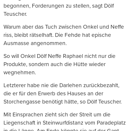
begonnen, Forderungen zu stellen, sagt Dölf
Teuscher.
Warum aber das Tuch zwischen Onkel und Neffe
riss, bleibt rätselhaft. Die Fehde hat epische
Ausmasse angenommen.
So will Onkel Dölf Neffe Raphael nicht nur die
Produkte, sondern auch die Hütte wieder
wegnehmen.
Letzterer habe nie die Darlehen zurückbezahlt,
die er für den Erwerb des Hauses an der
Storchengasse benötigt hätte, so Dölf Teuscher.
Mit Einsprachen zieht sich der Streit um die
Liegenschaft in Steinwurfdistanz vom Paradeplatz
in die Länge. Am Ende könnte sie auf der Gant