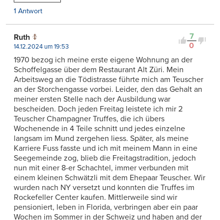
1 Antwort
7
Ruth
0
14.12.2024 um 19:53
1970 bezog ich meine erste eigene Wohnung an der
Schoffelgasse über dem Restaurant Alt Züri. Mein
Arbeitsweg an die Tödistrasse führte mich am Teuscher
an der Storchengasse vorbei. Leider, den das Gehalt an
meiner ersten Stelle nach der Ausbildung war
bescheiden. Doch jeden Freitag leistete ich mir 2
Teuscher Champagner Truffes, die ich übers
Wochenende in 4 Teile schnitt und jedes einzelne
langsam im Mund zergehen liess. Später, als meine
Karriere Fuss fasste und ich mit meinem Mann in eine
Seegemeinde zog, blieb die Freitagstradition, jedoch
nun mit einer 8-er Schachtel, immer verbunden mit
einem kleinen Schwätzli mit dem Ehepaar Teuscher. Wir
wurden nach NY versetzt und konnten die Truffes im
Rockefeller Center kaufen. Mittlerweile sind wir
pensioniert, leben in Florida, verbringen aber ein paar
Wochen im Sommer in der Schweiz und haben and der