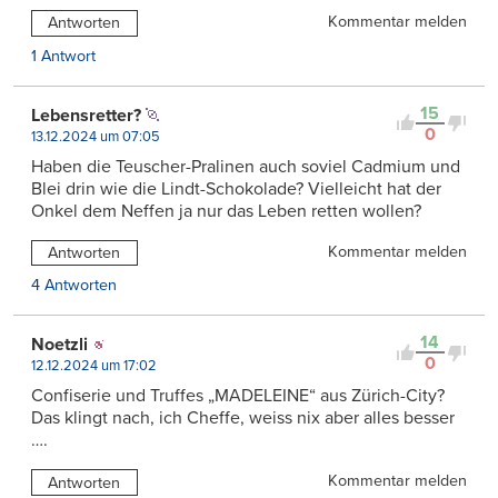
Kommentar melden
Antworten
1 Antwort
15
Lebensretter?
0
13.12.2024 um 07:05
Haben die Teuscher-Pralinen auch soviel Cadmium und
Blei drin wie die Lindt-Schokolade? Vielleicht hat der
Onkel dem Neffen ja nur das Leben retten wollen?
Kommentar melden
Antworten
4 Antworten
14
Noetzli
0
12.12.2024 um 17:02
Confiserie und Truffes „MADELEINE“ aus Zürich-City?
Das klingt nach, ich Cheffe, weiss nix aber alles besser
….
Kommentar melden
Antworten