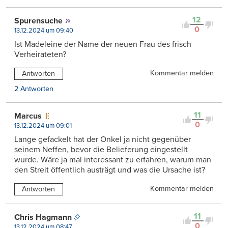
12
Spurensuche
0
13.12.2024 um 09:40
Ist Madeleine der Name der neuen Frau des frisch
Verheirateten?
Kommentar melden
Antworten
2 Antworten
11
Marcus
0
13.12.2024 um 09:01
Lange gefackelt hat der Onkel ja nicht gegenüber
seinem Neffen, bevor die Belieferung eingestellt
wurde. Wäre ja mal interessant zu erfahren, warum man
den Streit öffentlich austrägt und was die Ursache ist?
Kommentar melden
Antworten
11
Chris Hagmann
0
13.12.2024 um 08:47