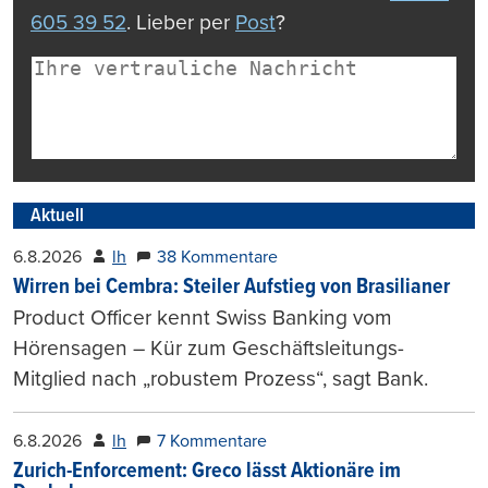
605 39 52
. Lieber per
Post
?
Aktuell
6.8.2026
lh
38 Kommentare
Wirren bei Cembra: Steiler Aufstieg von Brasilianer
Product Officer kennt Swiss Banking vom
Hörensagen – Kür zum Geschäftsleitungs-
Mitglied nach „robustem Prozess“, sagt Bank.
6.8.2026
lh
7 Kommentare
Zurich-Enforcement: Greco lässt Aktionäre im