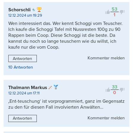
Kontrovers
53
Schorschli
1
12.12.2024 um 19:29
Wen interessiert das. Wer kennt Schoggi vom Teuscher.
Ich kaufe die Schoggi Tafel mit Nussresten 100g zu 90
Rappen beim Coop. Diese Schoggi ist die beste. Da
kannst du noch so lange teuschern wie du willst, ich
kaufe nur die vom Coop.
Kommentar melden
Antworten
10 Antworten
33
Thalmann Markus
0
12.12.2024 um 17:11
‚Ent-teuschung‘ ist vorprogrammiert, ganz im Gegensatz
zu den für diesen Fall involvierten Anwälten…
Kommentar melden
Antworten