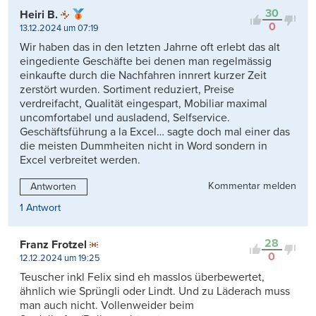
30
Heiri B.
0
13.12.2024 um 07:19
Wir haben das in den letzten Jahrne oft erlebt das alt
eingediente Geschäfte bei denen man regelmässig
einkaufte durch die Nachfahren innrert kurzer Zeit
zerstört wurden. Sortiment reduziert, Preise
verdreifacht, Qualität eingespart, Mobiliar maximal
uncomfortabel und ausladend, Selfservice.
Geschäftsführung a la Excel… sagte doch mal einer das
die meisten Dummheiten nicht in Word sondern in
Excel verbreitet werden.
Kommentar melden
Antworten
1 Antwort
28
Franz Frotzel
0
12.12.2024 um 19:25
Teuscher inkl Felix sind eh masslos überbewertet,
ähnlich wie Sprüngli oder Lindt. Und zu Läderach muss
man auch nicht. Vollenweider beim