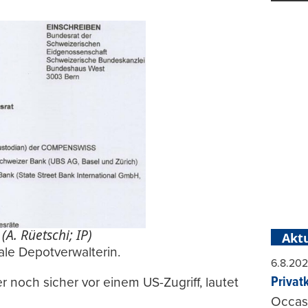
 (A. Rüetschi; IP)
Aktu
ale Depotverwalterin.
6.8.20
Privat
 noch sicher vor einem US-Zugriff, lautet
Occasi