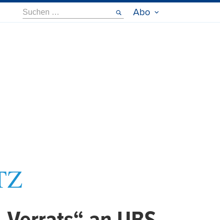
Suche
Abo
nach: