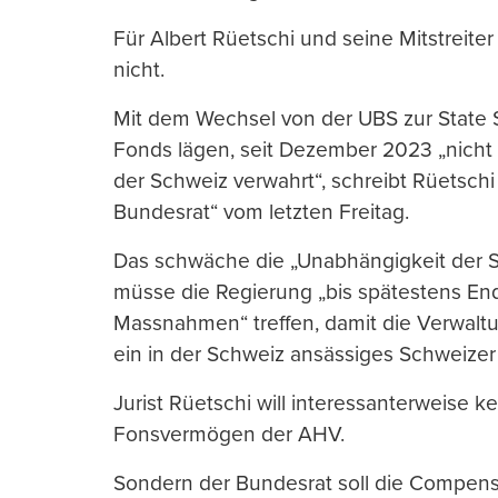
Für Albert Rüetschi und seine Mitstreiter 
nicht.
Mit dem Wechsel von der UBS zur State S
Fonds lägen, seit Dezember 2023 „nicht 
der Schweiz verwahrt“, schreibt Rüetsch
Bundesrat“ vom letzten Freitag.
Das schwäche die „Unabhängigkeit der 
müsse die Regierung „bis spätestens End
Massnahmen“ treffen, damit die Verwal
ein in der Schweiz ansässiges Schweize
Jurist Rüetschi will interessanterweise k
Fonsvermögen der AHV.
Sondern der Bundesrat soll die Compens