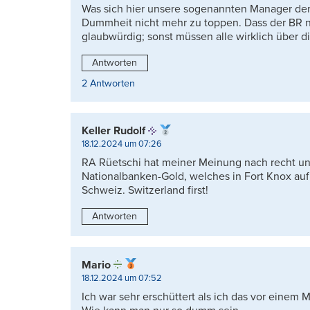
Was sich hier unsere sogenannten Manager der 
Dummheit nicht mehr zu toppen. Dass der BR nic
glaubwürdig; sonst müssen alle wirklich über d
Antworten
2 Antworten
Keller Rudolf
18.12.2024 um 07:26
RA Rüetschi hat meiner Meinung nach recht und h
Nationalbanken-Gold, welches in Fort Knox auf
Schweiz. Switzerland first!
Antworten
Mario
18.12.2024 um 07:52
Ich war sehr erschüttert als ich das vor einem