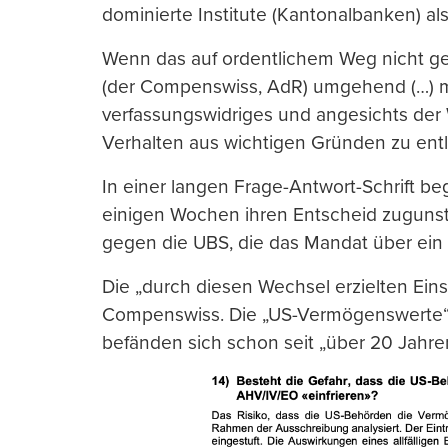
dominierte Institute (Kantonalbanken) al
Wenn das auf ordentlichem Weg nicht ge
(der Compenswiss, AdR) umgehend (…) mi
verfassungswidriges und angesichts der 
Verhalten aus wichtigen Gründen zu entl
In einer langen Frage-Antwort-Schrift b
einigen Wochen ihren Entscheid zugunst
gegen die UBS, die das Mandat über ein 
Die „durch diesen Wechsel erzielten Eins
Compenswiss. Die „US-Vermögenswerte“ 
befänden sich schon seit „über 20 Jahre