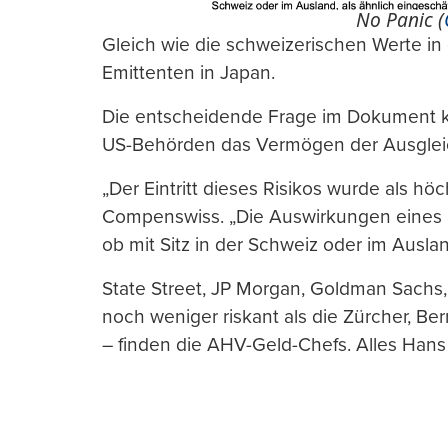
No Panic (
Gleich wie die schweizerischen Werte in
Emittenten in Japan.
Die entscheidende Frage im Dokument ko
US-Behörden das Vermögen der Ausgleic
„Der Eintritt dieses Risikos wurde als hö
Compenswiss. „Die Auswirkungen eines allf
ob mit Sitz in der Schweiz oder im Auslan
State Street, JP Morgan, Goldman Sachs,
noch weniger riskant als die Zürcher, B
– finden die AHV-Geld-Chefs. Alles Hans 