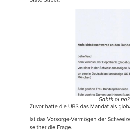
Gaht’s öi no?
Zuvor hatte die UBS das Mandat als glob
Ist das Vorsorge-Vermögen der Schweizer
seither die Frage.