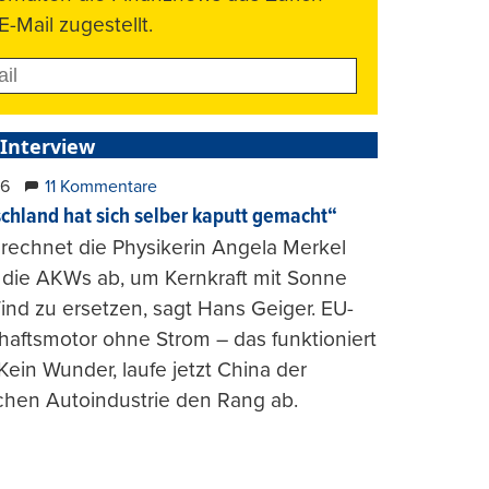
E-Mail zugestellt.
 Interview
26
11 Kommentare
chland hat sich selber kaputt gemacht“
rechnet die Physikerin Angela Merkel
e die AKWs ab, um Kernkraft mit Sonne
nd zu ersetzen, sagt Hans Geiger. EU-
haftsmotor ohne Strom – das funktioniert
 Kein Wunder, laufe jetzt China der
chen Autoindustrie den Rang ab.