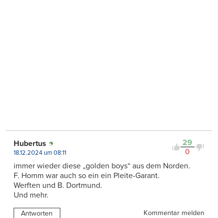
29
Hubertus
0
18.12.2024 um 08:11
immer wieder diese „golden boys“ aus dem Norden.
F. Homm war auch so ein ein Pleite-Garant.
Werften und B. Dortmund.
Und mehr.
Kommentar melden
Antworten