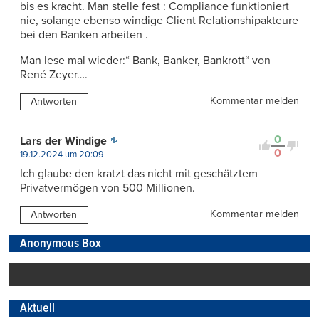
bis es kracht. Man stelle fest : Compliance funktioniert
nie, solange ebenso windige Client Relationshipakteure
bei den Banken arbeiten .
Man lese mal wieder:“ Bank, Banker, Bankrott“ von
René Zeyer….
Kommentar melden
Antworten
0
Lars der Windige
0
19.12.2024 um 20:09
Ich glaube den kratzt das nicht mit geschätztem
Privatvermögen von 500 Millionen.
Kommentar melden
Antworten
Anonymous Box
Aktuell