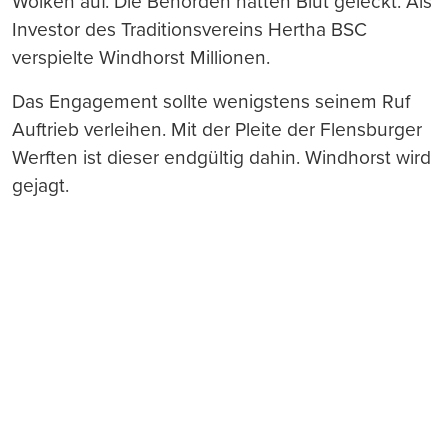
Wolken auf. Die Behörden hatten Blut geleckt. Als
Investor des Traditionsvereins Hertha BSC
verspielte Windhorst Millionen.
Das Engagement sollte wenigstens seinem Ruf
Auftrieb verleihen. Mit der Pleite der Flensburger
Werften ist dieser endgültig dahin. Windhorst wird
gejagt.