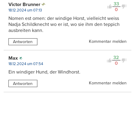
33
Victor Brunner
0
18.12.2024 um 07:13
Nomen est omen: der windige Horst, vielleicht weiss
Nadja Schildknecht wo er ist, wo sie ihm den teppich
ausbreiten kann.
Kommentar melden
Antworten
32
Max
0
18.12.2024 um 07:54
Ein windiger Hund, der Windhorst.
Kommentar melden
Antworten