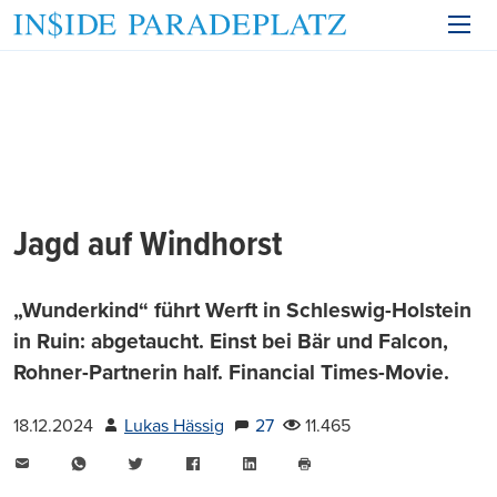
Jagd auf Windhorst
„Wunderkind“ führt Werft in Schleswig-Holstein
in Ruin: abgetaucht. Einst bei Bär und Falcon,
Rohner-Partnerin half. Financial Times-Movie.
18.12.2024
Lukas Hässig
27
11.465
E-
WhatsApp
Twitter
Facebook
LinkedIn
Mail
Seite