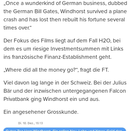
„Once a wunderkind of German business, dubbed
the German Bill Gates, Windhorst survived a plane
crash and has lost then rebuilt his fortune several
times over.“
Der Fokus des Films liegt auf dem Fall H2O, bei
dem es um riesige Investmentsummen mit Links
ins französische Finanz-Establishment geht.
„Where did all the money go?“, fragt die FT.
Viel davon lag lange in der Schweiz. Bei der Julius
Bär und der inzwischen untergegangenen Falcon
Privatbank ging Windhorst ein und aus.
Ein angesehener Grosskunde.