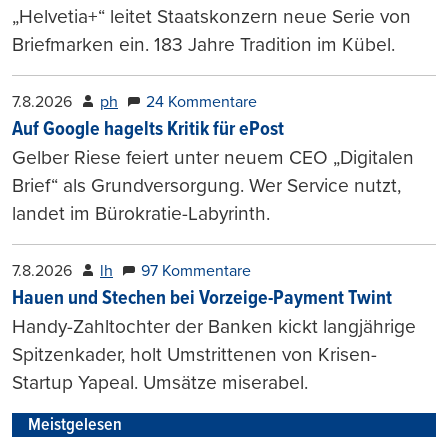
„Helvetia+“ leitet Staatskonzern neue Serie von
Briefmarken ein. 183 Jahre Tradition im Kübel.
7.8.2026
ph
24 Kommentare
Auf Google hagelts Kritik für ePost
Gelber Riese feiert unter neuem CEO „Digitalen
Brief“ als Grundversorgung. Wer Service nutzt,
landet im Bürokratie-Labyrinth.
7.8.2026
lh
97 Kommentare
Hauen und Stechen bei Vorzeige-Payment Twint
Handy-Zahltochter der Banken kickt langjährige
Spitzenkader, holt Umstrittenen von Krisen-
Startup Yapeal. Umsätze miserabel.
Meistgelesen