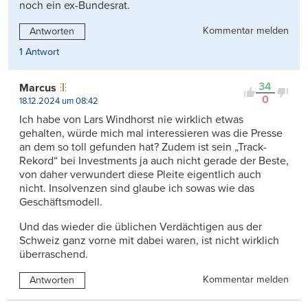
noch ein ex-Bundesrat.
Kommentar melden
Antworten
1 Antwort
34
Marcus
0
18.12.2024 um 08:42
Ich habe von Lars Windhorst nie wirklich etwas
gehalten, würde mich mal interessieren was die Presse
an dem so toll gefunden hat? Zudem ist sein „Track-
Rekord“ bei Investments ja auch nicht gerade der Beste,
von daher verwundert diese Pleite eigentlich auch
nicht. Insolvenzen sind glaube ich sowas wie das
Geschäftsmodell.
Und das wieder die üblichen Verdächtigen aus der
Schweiz ganz vorne mit dabei waren, ist nicht wirklich
überraschend.
Kommentar melden
Antworten