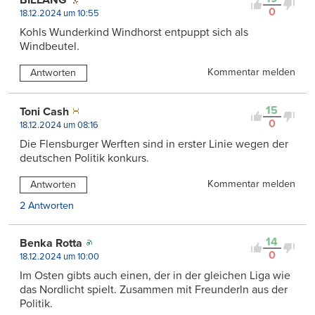
0
18.12.2024 um 10:55
Kohls Wunderkind Windhorst entpuppt sich als
Windbeutel.
Kommentar melden
Antworten
15
Toni Cash
0
18.12.2024 um 08:16
Die Flensburger Werften sind in erster Linie wegen der
deutschen Politik konkurs.
Kommentar melden
Antworten
2 Antworten
14
Benka Rotta
0
18.12.2024 um 10:00
Im Osten gibts auch einen, der in der gleichen Liga wie
das Nordlicht spielt. Zusammen mit Freunderln aus der
Politik.