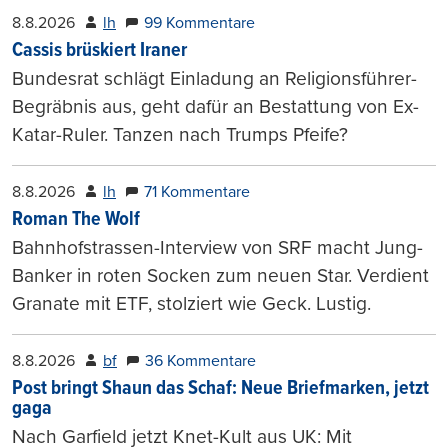
8.8.2026
lh
99 Kommentare
Cassis brüskiert Iraner
Bundesrat schlägt Einladung an Religionsführer-
Begräbnis aus, geht dafür an Bestattung von Ex-
Katar-Ruler. Tanzen nach Trumps Pfeife?
8.8.2026
lh
71 Kommentare
Roman The Wolf
Bahnhofstrassen-Interview von SRF macht Jung-
Banker in roten Socken zum neuen Star. Verdient
Granate mit ETF, stolziert wie Geck. Lustig.
8.8.2026
bf
36 Kommentare
Post bringt Shaun das Schaf: Neue Briefmarken, jetzt
gaga
Nach Garfield jetzt Knet-Kult aus UK: Mit