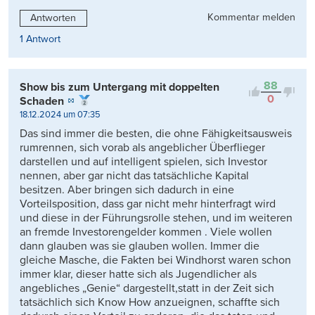
Kommentar melden
Antworten
1 Antwort
88
Show bis zum Untergang mit doppelten
0
Schaden
18.12.2024 um 07:35
Das sind immer die besten, die ohne Fähigkeitsausweis
rumrennen, sich vorab als angeblicher Überflieger
darstellen und auf intelligent spielen, sich Investor
nennen, aber gar nicht das tatsächliche Kapital
besitzen. Aber bringen sich dadurch in eine
Vorteilsposition, dass gar nicht mehr hinterfragt wird
und diese in der Führungsrolle stehen, und im weiteren
an fremde Investorengelder kommen . Viele wollen
dann glauben was sie glauben wollen. Immer die
gleiche Masche, die Fakten bei Windhorst waren schon
immer klar, dieser hatte sich als Jugendlicher als
angebliches „Genie“ dargestellt,statt in der Zeit sich
tatsächlich sich Know How anzueignen, schaffte sich