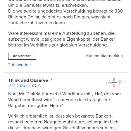
um die Gemüter etwas zu erschrecken.
Die weltweite ungedeckte Verschuldung beträgt ca.330
Billionen Dollar, da gibt es noch Einiges, was nicht
zurückbezahlt werden kann.
Wäre interessant mal eine Aufstellung zu sehen, die
aufzeigt wieviel das globale Eigenkapital der Banker
beträgt im Verhältnis zur globalen Verschuldung.
Kommentar melden
Antworten
2 Antworten
6
Think and Observe
0
18.12.2024 um 07:13
Nun, Mr. Dialekt übersetzt Windhorst mit „ Hof, der vom
Wind beeinflusst wird“… am Ende der strategische
Ratgeber des guten Herrn?
Wirklich erbärmlich ist, dass sich bekannte Banken ,
respektive deren Neugeldaquisiteure, solange im Licht
dieses durchaus windigen Geschäftsmannes suhlen ,