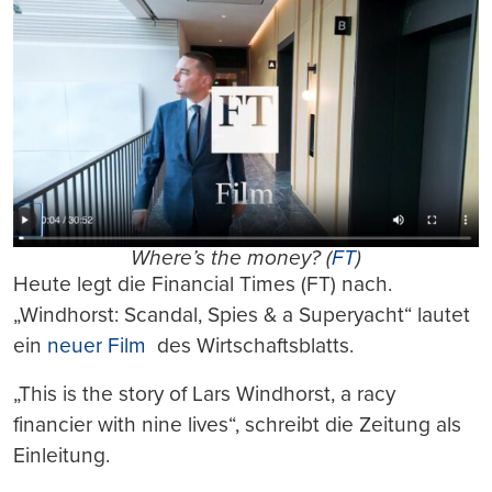
Where’s the money? (
FT
)
Heute legt die Financial Times (FT) nach.
„Windhorst: Scandal, Spies & a Superyacht“ lautet
ein
neuer Film
des Wirtschaftsblatts.
„This is the story of Lars Windhorst, a racy
financier with nine lives“, schreibt die Zeitung als
Einleitung.