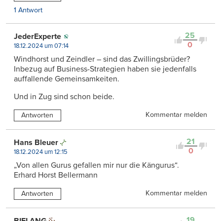
1 Antwort
25
JederExperte
0
18.12.2024 um 07:14
Windhorst und Zeindler – sind das Zwillingsbrüder?
Inbezug auf Business-Strategien haben sie jedenfalls
auffallende Gemeinsamkeiten.
Und in Zug sind schon beide.
Kommentar melden
Antworten
21
Hans Bleuer
0
18.12.2024 um 12:15
„Von allen Gurus gefallen mir nur die Kängurus“.
Erhard Horst Bellermann
Kommentar melden
Antworten
19
BIELANG