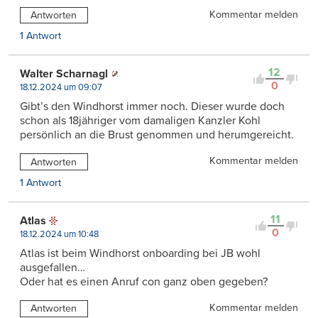
Kommentar melden
Antworten
1 Antwort
12
Walter Scharnagl
0
18.12.2024 um 09:07
Gibt’s den Windhorst immer noch. Dieser wurde doch
schon als 18jähriger vom damaligen Kanzler Kohl
persönlich an die Brust genommen und herumgereicht.
Kommentar melden
Antworten
1 Antwort
11
Atlas
0
18.12.2024 um 10:48
Atlas ist beim Windhorst onboarding bei JB wohl
ausgefallen…
Oder hat es einen Anruf con ganz oben gegeben?
Kommentar melden
Antworten