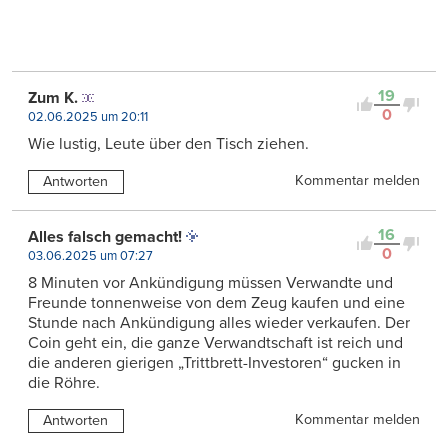
19
Zum K.
0
02.06.2025 um 20:11
Wie lustig, Leute über den Tisch ziehen.
Kommentar melden
Antworten
16
Alles falsch gemacht!
0
03.06.2025 um 07:27
8 Minuten vor Ankündigung müssen Verwandte und
Freunde tonnenweise von dem Zeug kaufen und eine
Stunde nach Ankündigung alles wieder verkaufen. Der
Coin geht ein, die ganze Verwandtschaft ist reich und
die anderen gierigen „Trittbrett-Investoren“ gucken in
die Röhre.
Kommentar melden
Antworten