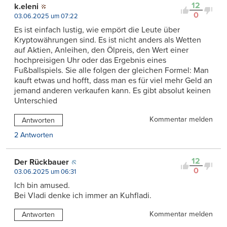
12
k.eleni
0
03.06.2025 um 07:22
Es ist einfach lustig, wie empört die Leute über
Kryptowährungen sind. Es ist nicht anders als Wetten
auf Aktien, Anleihen, den Ölpreis, den Wert einer
hochpreisigen Uhr oder das Ergebnis eines
Fußballspiels. Sie alle folgen der gleichen Formel: Man
kauft etwas und hofft, dass man es für viel mehr Geld an
jemand anderen verkaufen kann. Es gibt absolut keinen
Unterschied
Kommentar melden
Antworten
2 Antworten
12
Der Rückbauer
0
03.06.2025 um 06:31
Ich bin amused.
Bei Vladi denke ich immer an Kuhfladi.
Kommentar melden
Antworten