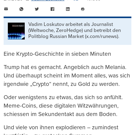
E-
WhatsApp
Twitter
Facebook
LinkedIn
Mail
Seite
drucken
Vadim Loskutov arbeitet als Journalist
(Weltwoche, ZeroHedge) und betreibt den
Politblog Russian Market (x.com/runews).
Eine Krypto-Geschichte in sieben Minuten
Trump hat es gemacht. Angeblich auch Melania.
Und überhaupt scheint im Moment alles, was sich
irgendwie „Crypto“ nennt, zu Gold zu werden.
Oder wenigstens zu etwas, das sich so anfühlt.
Meme-Coins, diese digitalen Witzwährungen,
schiessen im Sekundentakt aus dem Boden.
Und viele von ihnen explodieren – zumindest