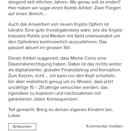
steigend seit etlichen Jahren. Wo genau soll es enden?
Hier haben wir sogar einen Kombi Artikel. Zwei Fliegen
auf einen Streich….
Auch das Anwerben von neuen Krypto Opfern ist
lukrativ. Eine gute Investigativstory wäre, wie die Krypto
Industrie Politik und Medien mit Geld unterwandert um
den Opferkreis kontinuierlich auszudehnen. Das
passiert aktuell im grossen Stil.
Dieser Artikel suggeriert, dass Meme Coins eine
Daseinsberechtigung haben. Dabei ist das nichts weiter
als digitalisierter, globaler Finanzbetrug und Korruption.
Zum Kotzen, echt…. ich kann nur den Kopf schütteln,
bin aber realisitisch genug um zu Wissen, dass jetzt
unzählige 15 – 25 jährige versuchen werden, das
irgendwie zu kopieren und nachzuahmen mit
garantieren, üblen Konsequenzen.
Toll gemacht. Bring es deinen eigenen Kindern bei,
Lukas.
Kommentar melden
Antworten