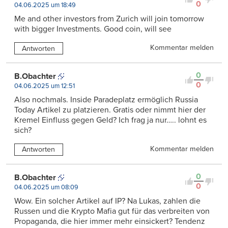
0
04.06.2025 um 18:49
Me and other investors from Zurich will join tomorrow
with bigger Investments. Good coin, will see
Kommentar melden
Antworten
0
B.Obachter
0
04.06.2025 um 12:51
Also nochmals. Inside Paradeplatz ermöglich Russia
Today Artikel zu platzieren. Gratis oder nimmt hier der
Kremel Einfluss gegen Geld? Ich frag ja nur….. lohnt es
sich?
Kommentar melden
Antworten
0
B.Obachter
0
04.06.2025 um 08:09
Wow. Ein solcher Artikel auf IP? Na Lukas, zahlen die
Russen und die Krypto Mafia gut für das verbreiten von
Propaganda, die hier immer mehr einsickert? Tendenz