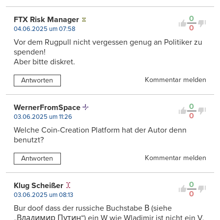
0
FTX Risk Manager
0
04.06.2025 um 07:58
Vor dem Rugpull nicht vergessen genug an Politiker zu
spenden!
Aber bitte diskret.
Kommentar melden
Antworten
0
WernerFromSpace
0
03.06.2025 um 11:26
Welche Coin-Creation Platform hat der Autor denn
benutzt?
Kommentar melden
Antworten
0
Klug Scheißer
0
03.06.2025 um 08:13
Bur doof dass der russiche Buchstabe В (siehe
„Владимир Путин“) ein W wie Wladimir ist nicht ein V,