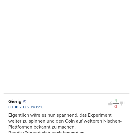
1
Gierig
0
03.06.2025 um 15:10
Eigentlich wäre es nun spannend, das Experiment
weiter zu spinnen und den Coin auf weiteren Nischen-
Plattformen bekannt zu machen.
Reddit (Erinnert sich noch jemand an