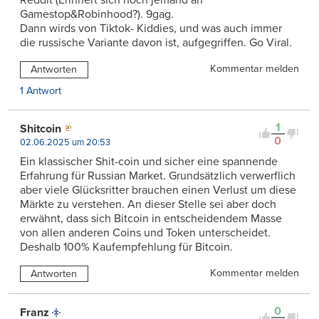
Gamestop&Robinhood?). 9gag.
Dann wirds von Tiktok- Kiddies, und was auch immer
die russische Variante davon ist, aufgegriffen. Go Viral.
Kommentar melden
Antworten
1 Antwort
1
Shitcoin
0
02.06.2025 um 20:53
Ein klassischer Shit-coin und sicher eine spannende
Erfahrung für Russian Market. Grundsätzlich verwerflich
aber viele Glücksritter brauchen einen Verlust um diese
Märkte zu verstehen. An dieser Stelle sei aber doch
erwähnt, dass sich Bitcoin in entscheidendem Masse
von allen anderen Coins und Token unterscheidet.
Deshalb 100% Kaufempfehlung für Bitcoin.
Kommentar melden
Antworten
0
Franz