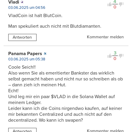
4
Vladi
0
03.06.2025 um 04:56
VladCoin ist halt BlutCoin.
Man spekuliert auch nicht mit Blutdiamanten.
Kommentar melden
Antworten
3
Panama Papers
0
03.06.2025 um 05:38
Coole Seich!!
Also wenn Sie als emeritierter Bankster das wirklich
selbst gemacht haben und nicht nur so schreiben als ob
– dann zieh ich meinen Hut.
Echt!
Und leg mir ein paar $VLAD in die Solana Wallet auf
meinem Ledger.
Leider kann ich die Coins nirgendwo kaufen, auf keiner
mir bekannten Centralized und auch nicht auf den
decentralized. Wo kann ich swapen?
Kommentar melden
Antworten