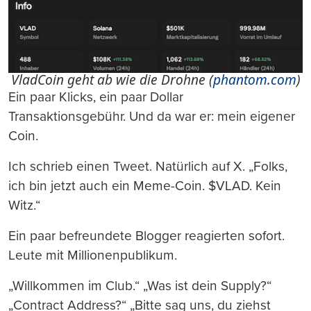
VladCoin geht ab wie die Drohne (
phantom.com
)
Ein paar Klicks, ein paar Dollar
Transaktionsgebühr. Und da war er: mein eigener
Coin.
Ich schrieb einen Tweet. Natürlich auf X. „Folks,
ich bin jetzt auch ein Meme-Coin. $VLAD. Kein
Witz.“
Ein paar befreundete Blogger reagierten sofort.
Leute mit Millionenpublikum.
„Willkommen im Club.“ „Was ist dein Supply?“
„Contract Address?“ „Bitte sag uns, du ziehst