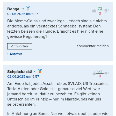
73
Bengal
0
02.06.2025 um 19:17
Die Meme-Coins sind zwar legal, jedoch sind sie nichts
anderes, als ein verstecktes Schneeballsystem: Den
letzten beissen die Hunde. Braucht es hier nicht eine
gewisse Regulierung?
Kommentar melden
Antworten
1 Antwort
63
Schpäckäckä
0
02.06.2025 um 19:57
Am Ende hat jedes Asset – ob es $VLAD, US Treasuries,
Tesla-Aktien oder Gold ist – genau so viel Wert, wie
jemand bereit ist, dafür zu bezahlen. Es gibt keinen
Unterschied im Prinzip – nur im Narrativ, das wir uns
selbst erzählen.
In Anlehnung an Soros: Nur weil etwas doof ist oder wie