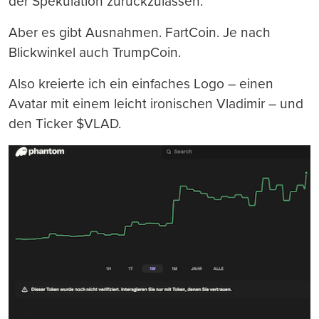
der Spekulation zurückzulassen.
Aber es gibt Ausnahmen. FartCoin. Je nach
Blickwinkel auch TrumpCoin.
Also kreierte ich ein einfaches Logo – einen
Avatar mit einem leicht ironischen Vladimir – und
den Ticker $VLAD.