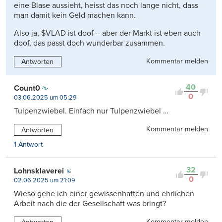
eine Blase aussieht, heisst das noch lange nicht, dass
man damit kein Geld machen kann.
Also ja, $VLAD ist doof – aber der Markt ist eben auch
doof, das passt doch wunderbar zusammen.
Kommentar melden
Antworten
40
Count0
0
03.06.2025 um 05:29
Tulpenzwiebel. Einfach nur Tulpenzwiebel …
Kommentar melden
Antworten
1 Antwort
32
Lohnsklaverei
0
02.06.2025 um 21:09
Wieso gehe ich einer gewissenhaften und ehrlichen
Arbeit nach die der Gesellschaft was bringt?
Kommentar melden