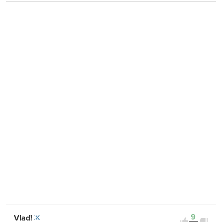
9
Vlad!