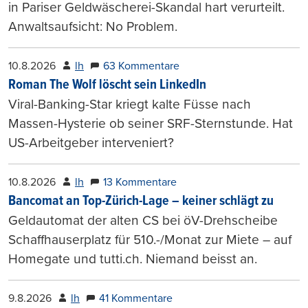
in Pariser Geldwäscherei-Skandal hart verurteilt.
Anwaltsaufsicht: No Problem.
10.8.2026
lh
63 Kommentare
Roman The Wolf löscht sein LinkedIn
Viral-Banking-Star kriegt kalte Füsse nach
Massen-Hysterie ob seiner SRF-Sternstunde. Hat
US-Arbeitgeber interveniert?
10.8.2026
lh
13 Kommentare
Bancomat an Top-Zürich-Lage – keiner schlägt zu
Geldautomat der alten CS bei öV-Drehscheibe
Schaffhauserplatz für 510.-/Monat zur Miete – auf
Homegate und tutti.ch. Niemand beisst an.
9.8.2026
lh
41 Kommentare