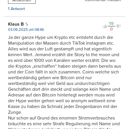
Antworten
1 Antwort
19
Klaus B
0
03.06.2025 um 08:46
Ja der ganze Hype um Krypto etc entsteht durch die
Manipulation der Massen durch TikTok Instagram etc.
Alles wird aus der Luft gestampft und hat eigentlich
keinen Wert. Jemand erzählt die Story to the moon und
es wird über 1000 von Kanälen weiter erzählt. Die wo
die Kryptos „erschaffen“ haben steigen dann bereits aus
und der Coin fällt in sich zusammen. Coins welche sich
wertbeständig geben wie Bitcoin sind nur
wertbeständig weil viel Geld aus undurchsichtigen
Geschäften dort drin steckt und solange kein Name und
Adresse auf den Bitcoin hinterlegt werden muss wird
der Hype weiter gehen weil so anonym weltweit eine
Kasse zu haben da Schnalz jeder Drogenbaron mit der
Zunge.
Nur schon auf Grund des enormen Stromverbrauches
bräuchte es eine sehr Strafe Regulierung mit Name und