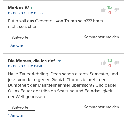
15
Markus W
0
03.06.2025 um 05:32
Putin soll das Gegenteil von Trump sein??? hmm…..
nicht so sicher!
Kommentar melden
Antworten
1 Antwort
13
Die Memes, die ich rief..
0
03.06.2025 um 04:40
Hallo Zauberlehrling. Doch schon älteres Semester, und
jetzt von der eigenen Genialität und vielmehr der
Dumpfheit der Marktteilnehmer überrascht? Und dabei
Öl ins Feuer der tribalen Spaltung und Feindseligkeit
der Welt genossen.
Kommentar melden
Antworten
1 Antwort