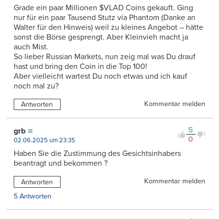
Grade ein paar Millionen $VLAD Coins gekauft. Ging
nur für ein paar Tausend Stutz via Phantom (Danke an
Walter für den Hinweis) weil zu kleines Angebot – hätte
sonst die Börse gesprengt. Aber Kleinvieh macht ja
auch Mist.
So lieber Russian Markets, nun zeig mal was Du drauf
hast und bring den Coin in die Top 100!
Aber vielleicht wartest Du noch etwas und ich kauf
noch mal zu?
Kommentar melden
Antworten
5
grb
0
02.06.2025 um 23:35
Haben Sie die Zustimmung des Gesichtsinhabers
beantragt und bekommen ?
Kommentar melden
Antworten
5 Antworten