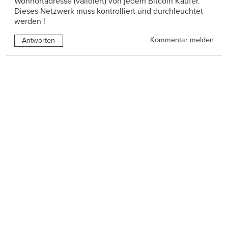
Wohnortadresse (validiert) von jedem Bitcoin Käufer.
Dieses Netzwerk muss kontrolliert und durchleuchtet
werden !
Kommentar melden
Antworten