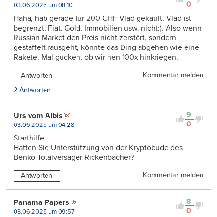
0
03.06.2025 um 08:10
Haha, hab gerade für 200 CHF Vlad gekauft. Vlad ist
begrenzt, Fiat, Gold, Immobilien usw. nicht:). Also wenn
Russian Market den Preis nicht zerstört, sondern
gestaffelt rausgeht, könnte das Ding abgehen wie eine
Rakete. Mal gucken, ob wir nen 100x hinkriegen.
Kommentar melden
Antworten
2 Antworten
9
Urs vom Albis
0
03.06.2025 um 04:28
Starthilfe
Hatten Sie Unterstützung von der Kryptobude des
Benko Totalversager Rickenbacher?
Kommentar melden
Antworten
8
Panama Papers
0
03.06.2025 um 09:57