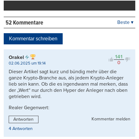
drucken
52 Kommentare
Beste ▾
Beste
Neueste
Kommentar schreiben
Viele Antworten
Kontrovers
141
Orakel
0
02.06.2025 um 19:14
Dieser Artikel sagt kurz und bündig mehr über die
ganze Krypto-Branche aus, als jedem Krypto-Anleger
lieb sein kann. Ob die es irgendwann mal merken, dass
der „Wert“ nur durch den Hyper der Anleger nach oben
getrieben wird.
Realer Gegenwert:
Kommentar melden
Antworten
4 Antworten