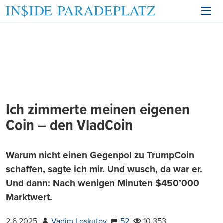
Ich zimmerte meinen eigenen
Coin – den VladCoin
Warum nicht einen Gegenpol zu TrumpCoin
schaffen, sagte ich mir. Und wusch, da war er.
Und dann: Nach wenigen Minuten $450’000
Marktwert.
2.6.2025
Vadim Loskutov
52
10.353