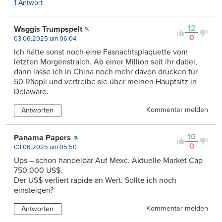
1 Antwort
12
Waggis Trumpspelt
0
03.06.2025 um 06:04
Ich hätte sonst noch eine Fasnachtsplaquette vom
letzten Morgenstraich. Ab einer Million seit ihr dabei,
dann lasse ich in China noch mehr davon drucken für
50 Räppli und vertreibe sie über meinen Hauptsitz in
Delaware.
Kommentar melden
Antworten
10
Panama Papers
0
03.06.2025 um 05:50
Ups – schon handelbar Auf Mexc. Aktuelle Market Cap
750.000 US$.
Der US$ verliert rapide an Wert. Sollte ich noch
einsteigen?
Kommentar melden
Antworten