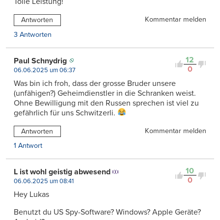
Tolle Leistung!
Kommentar melden
Antworten
3 Antworten
12
Paul Schnydrig
0
06.06.2025 um 06:37
Was bin ich froh, dass der grosse Bruder unsere
(unfähigen?) Geheimdienstler in die Schranken weist.
Ohne Bewilligung mit den Russen sprechen ist viel zu
gefährlich für uns Schwitzerli.
Kommentar melden
Antworten
1 Antwort
10
L ist wohl geistig abwesend
0
06.06.2025 um 08:41
Hey Lukas
Benutzt du US Spy-Software? Windows? Apple Geräte?