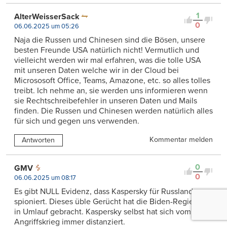
1
AlterWeisserSack
0
06.06.2025 um 05:26
Naja die Russen und Chinesen sind die Bösen, unsere
besten Freunde USA natürlich nicht! Vermutlich und
vielleicht werden wir mal erfahren, was die tolle USA
mit unseren Daten welche wir in der Cloud bei
Micrososoft Office, Teams, Amazone, etc. so alles tolles
treibt. Ich nehme an, sie werden uns informieren wenn
sie Rechtschreibefehler in unseren Daten und Mails
finden. Die Russen und Chinesen werden natürlich alles
für sich und gegen uns verwenden.
Kommentar melden
Antworten
0
GMV
0
06.06.2025 um 08:17
Es gibt NULL Evidenz, dass Kaspersky für Russland
spioniert. Dieses üble Gerücht hat die Biden-Regierung
in Umlauf gebracht. Kaspersky selbst hat sich vom
Angriffskrieg immer distanziert.