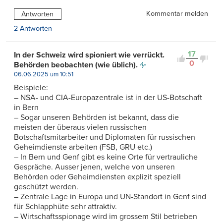
Kommentar melden
Antworten
2 Antworten
17
In der Schweiz wird spioniert wie verrückt.
0
Behörden beobachten (wie üblich).
06.06.2025 um 10:51
Beispiele:
– NSA- und CIA-Europazentrale ist in der US-Botschaft
in Bern
– Sogar unseren Behörden ist bekannt, dass die
meisten der überaus vielen russischen
Botschaftsmitarbeiter und Diplomaten für russischen
Geheimdienste arbeiten (FSB, GRU etc.)
– In Bern und Genf gibt es keine Orte für vertrauliche
Gespräche. Ausser jenen, welche von unseren
Behörden oder Geheimdiensten explizit speziell
geschützt werden.
– Zentrale Lage in Europa und UN-Standort in Genf sind
für Schlapphüte sehr attraktiv.
– Wirtschaftsspionage wird im grossem Stil betrieben