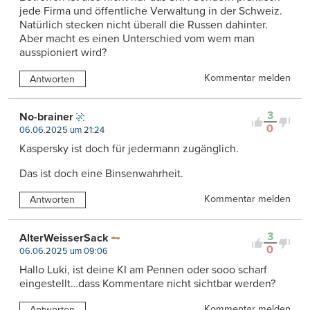
jede Firma und öffentliche Verwaltung in der Schweiz.
Natürlich stecken nicht überall die Russen dahinter.
Aber macht es einen Unterschied vom wem man
ausspioniert wird?
Kommentar melden
Antworten
3
No-brainer
0
06.06.2025 um 21:24
Kaspersky ist doch für jedermann zugänglich.
Das ist doch eine Binsenwahrheit.
Kommentar melden
Antworten
3
AlterWeisserSack
0
06.06.2025 um 09:06
Hallo Luki, ist deine KI am Pennen oder sooo scharf
eingestellt…dass Kommentare nicht sichtbar werden?
Kommentar melden
Antworten