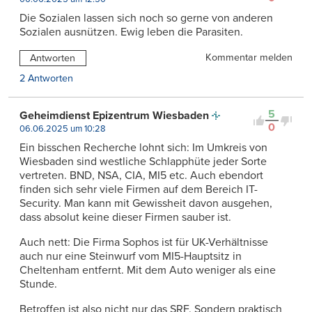
Die Sozialen lassen sich noch so gerne von anderen
Sozialen ausnützen. Ewig leben die Parasiten.
Kommentar melden
Antworten
2 Antworten
5
Geheimdienst Epizentrum Wiesbaden
0
06.06.2025 um 10:28
Ein bisschen Recherche lohnt sich: Im Umkreis von
Wiesbaden sind westliche Schlapphüte jeder Sorte
vertreten. BND, NSA, CIA, MI5 etc. Auch ebendort
finden sich sehr viele Firmen auf dem Bereich IT-
Security. Man kann mit Gewissheit davon ausgehen,
dass absolut keine dieser Firmen sauber ist.
Auch nett: Die Firma Sophos ist für UK-Verhältnisse
auch nur eine Steinwurf vom MI5-Hauptsitz in
Cheltenham entfernt. Mit dem Auto weniger als eine
Stunde.
Betroffen ist also nicht nur das SRF. Sondern praktisch