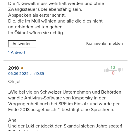
Die 4. Gewalt muss wehrhaft werden und ohne
Zwangssteuer überlebensfähig sein.
Abspecken als erster schritt.
Die, die im Müll wühlen und alle die dies nicht
unterbinden sollten gehen.
Im Ökihof wären sie richtig.
Kommentar melden
Antworten
1 Antwort
12
2018
0
06.06.2025 um 10:39
Oh je!
„Wie bei vielen Schweizer Unternehmen und Behörden
war die Antivirus-Software von Kaspersky in der
Vergangenheit auch bei SRF im Einsatz und wurde per
Ende 2018 ausgetauscht“, bestätigt eine Sprecherin.
Aha.
Und der Luki entdeckt den Skandal sieben Jahre später!