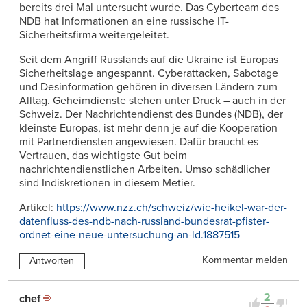
bereits drei Mal untersucht wurde. Das Cyberteam des
NDB hat Informationen an eine russische IT-
Sicherheitsfirma weitergeleitet.
Seit dem Angriff Russlands auf die Ukraine ist Europas
Sicherheitslage angespannt. Cyberattacken, Sabotage
und Desinformation gehören in diversen Ländern zum
Alltag. Geheimdienste stehen unter Druck – auch in der
Schweiz. Der Nachrichtendienst des Bundes (NDB), der
kleinste Europas, ist mehr denn je auf die Kooperation
mit Partnerdiensten angewiesen. Dafür braucht es
Vertrauen, das wichtigste Gut beim
nachrichtendienstlichen Arbeiten. Umso schädlicher
sind Indiskretionen in diesem Metier.
Artikel:
https://www.nzz.ch/schweiz/wie-heikel-war-der-
datenfluss-des-ndb-nach-russland-bundesrat-pfister-
ordnet-eine-neue-untersuchung-an-ld.1887515
Kommentar melden
Antworten
2
chef