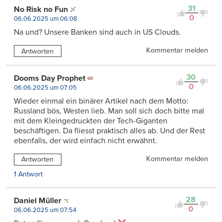
31
No Risk no Fun
0
06.06.2025 um 06:08
Na und? Unsere Banken sind auch in US Clouds.
Kommentar melden
Antworten
30
Dooms Day Prophet
0
06.06.2025 um 07:05
Wieder einmal ein binärer Artikel nach dem Motto:
Russland bös, Westen lieb. Man soll sich doch bitte mal
mit dem Kleingedruckten der Tech-Giganten
beschäftigen. Da fliesst praktisch alles ab. Und der Rest
ebenfalls, der wird einfach nicht erwähnt.
Kommentar melden
Antworten
1 Antwort
28
Daniel Müller
0
06.06.2025 um 07:54