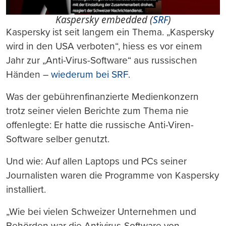
Kaspersky embedded (
SRF
)
Kaspersky ist seit langem ein Thema. „Kaspersky
wird in den USA verboten“, hiess es vor einem
Jahr zur „Anti-Virus-Software“ aus russischen
Händen –
wiederum bei SRF
.
Was der gebührenfinanzierte Medienkonzern
trotz seiner vielen Berichte zum Thema nie
offenlegte: Er hatte die russische Anti-Viren-
Software selber genutzt.
Und wie: Auf allen Laptops und PCs seiner
Journalisten waren die Programme von Kaspersky
installiert.
„Wie bei vielen Schweizer Unternehmen und
Behörden war die Antivirus-Software von