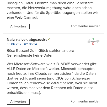
unsäglich. Daraus könnte man doch eine Serverfarm
machen, die Netzwerkumgebung wäre doch schon
vorhanden. Und für die Sportübertragungen stellen wir
eine Web-Cam auf.
Kommentar melden
Antworten
1
Naiv, naiver, abgezockt
0
06.06.2025 um 06:34
Böse Russen! Zum Glück stehlen andere
Geheimdienste keine Daten.
Wer Microsoft-Software wie z.B. M365 verwendet gibt
ALLE Daten an Microsoft weiter. Microsoft behauptet
noch heute, ihre Clouds seinen „sicher“, da die Daten
dort verschlüsselt seien (und CIOs von Schjweizer
Firmen fallen reihenweise darauf herein, weil sie nicht
wissen, dass man vor dem Rechnen mit Daten diese
entschlüsseln muss).
Kommentar melden
Antworten