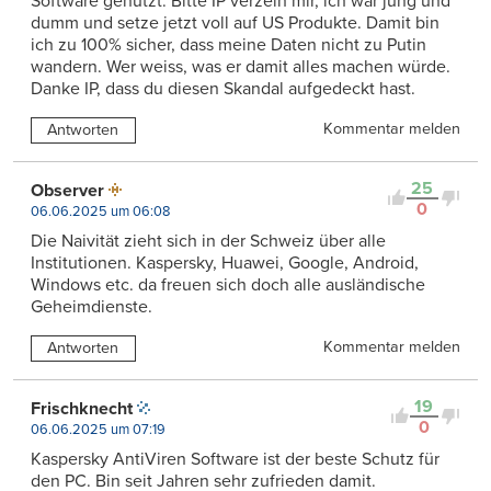
Software genutzt. Bitte IP verzeih mir, ich war jung und
dumm und setze jetzt voll auf US Produkte. Damit bin
ich zu 100% sicher, dass meine Daten nicht zu Putin
wandern. Wer weiss, was er damit alles machen würde.
Danke IP, dass du diesen Skandal aufgedeckt hast.
Kommentar melden
Antworten
25
Observer
0
06.06.2025 um 06:08
Die Naivität zieht sich in der Schweiz über alle
Institutionen. Kaspersky, Huawei, Google, Android,
Windows etc. da freuen sich doch alle ausländische
Geheimdienste.
Kommentar melden
Antworten
19
Frischknecht
0
06.06.2025 um 07:19
Kaspersky AntiViren Software ist der beste Schutz für
den PC. Bin seit Jahren sehr zufrieden damit.