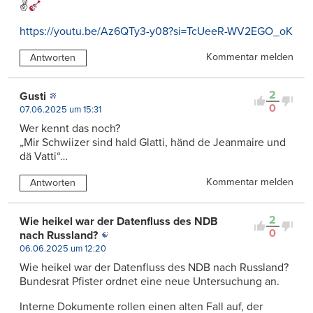
✌
https://youtu.be/Az6QTy3-y08?si=TcUeeR-WV2EGO_oK
Kommentar melden
Antworten
2
Gusti
0
07.06.2025 um 15:31
Wer kennt das noch?
„Mir Schwiizer sind hald Glatti, händ de Jeanmaire und
dä Vatti“…
Kommentar melden
Antworten
2
Wie heikel war der Datenfluss des NDB
0
nach Russland?
06.06.2025 um 12:20
Wie heikel war der Datenfluss des NDB nach Russland?
Bundesrat Pfister ordnet eine neue Untersuchung an.
Interne Dokumente rollen einen alten Fall auf, der