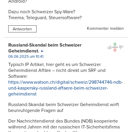
Android?
Dazu noch Schweizer Spy-Ware?
Treema, Teleguard, Steuersoftware?
Kommentar melden
Antworten
9
Russland-Skandal beim Schweizer
0
Geheimdienst.
06.06.2025 um 10:41
Typisch IP Artikel, hier geht es um Schweizer
Geheimdienst Affäre – nicht direkt um SRF und
Software:
https://www.watson.ch/digital/schweiz/298744746-ndb-
und-kaspersky-russland-affaere-beim-schweizer-
geheimdienst
Russland-Skandal beim Schweizer Geheimdienst wirft
beunruhigende Fragen auf
Der Nachrichtendienst des Bundes (NDB) kooperierte
während Jahren mit der russischen IT-Sicherheitsfirma