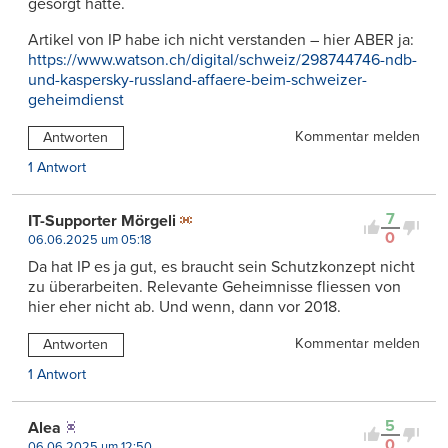
gesorgt hatte.
Artikel von IP habe ich nicht verstanden – hier ABER ja:
https://www.watson.ch/digital/schweiz/298744746-ndb-
und-kaspersky-russland-affaere-beim-schweizer-
geheimdienst
Kommentar melden
Antworten
1 Antwort
7
IT-Supporter Mörgeli
0
06.06.2025 um 05:18
Da hat IP es ja gut, es braucht sein Schutzkonzept nicht
zu überarbeiten. Relevante Geheimnisse fliessen von
hier eher nicht ab. Und wenn, dann vor 2018.
Kommentar melden
Antworten
1 Antwort
5
Alea
0
06.06.2025 um 12:50