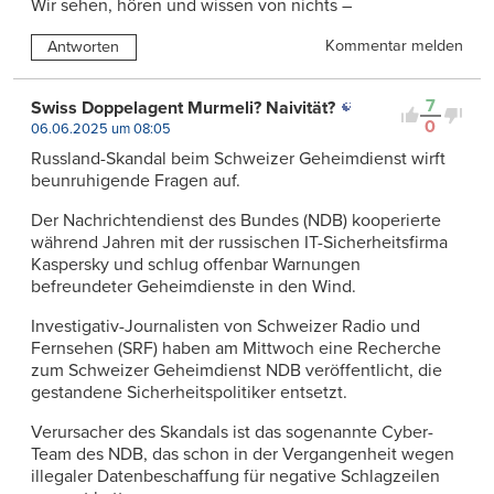
Wir sehen, hören und wissen von nichts –
Kommentar melden
Antworten
7
Swiss Doppelagent Murmeli? Naivität?
0
06.06.2025 um 08:05
Russland-Skandal beim Schweizer Geheimdienst wirft
beunruhigende Fragen auf.
Der Nachrichtendienst des Bundes (NDB) kooperierte
während Jahren mit der russischen IT-Sicherheitsfirma
Kaspersky und schlug offenbar Warnungen
befreundeter Geheimdienste in den Wind.
Investigativ-Journalisten von Schweizer Radio und
Fernsehen (SRF) haben am Mittwoch eine Recherche
zum Schweizer Geheimdienst NDB veröffentlicht, die
gestandene Sicherheitspolitiker entsetzt.
Verursacher des Skandals ist das sogenannte Cyber-
Team des NDB, das schon in der Vergangenheit wegen
illegaler Datenbeschaffung für negative Schlagzeilen