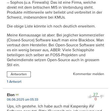
– Sophos (u.a. Firewalls): Das ist eine Firma, welche
direkt mit dem britischen MI5 in Verbindung steht.
Produkte mittlerweile sehr beliebt und verbreitet in der
Schweiz, insbesondere bei KMUs.
Die obige Liste könnte ich noch deutlich erweitern.
Meine Kernaussage ist aber: Bei jeglicher kommerzieller
(Closed-Source) Software kauft man eine Blackbox. Man
vertraut dem Hersteller. Bei Open-Source Software sieht
es ein wenig besser aus, ABER: Viele Schlapphüte
beteiligen sich selber an FOSS-Projekten und
Geheimdienste setzen Open-Source auch in grossem
Stil ein.
Kommentar melden
Antworten
1 Antwort
27
Elon
0
06.06.2025 um 05:33
Ups, ich gestehe. Ich habe auch mal Kaspersky AV