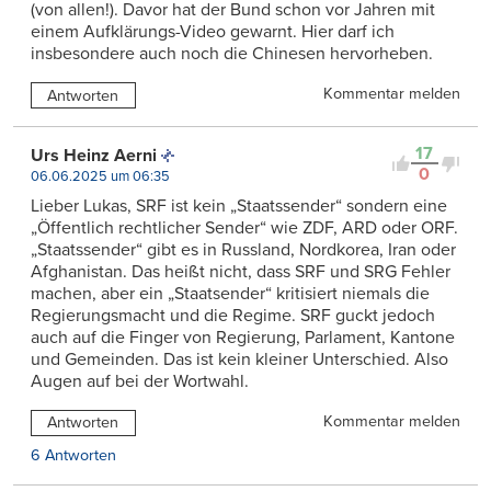
(von allen!). Davor hat der Bund schon vor Jahren mit
einem Aufklärungs-Video gewarnt. Hier darf ich
insbesondere auch noch die Chinesen hervorheben.
Kommentar melden
Antworten
17
Urs Heinz Aerni
0
06.06.2025 um 06:35
Lieber Lukas, SRF ist kein „Staatssender“ sondern eine
„Öffentlich rechtlicher Sender“ wie ZDF, ARD oder ORF.
„Staatssender“ gibt es in Russland, Nordkorea, Iran oder
Afghanistan. Das heißt nicht, dass SRF und SRG Fehler
machen, aber ein „Staatsender“ kritisiert niemals die
Regierungsmacht und die Regime. SRF guckt jedoch
auch auf die Finger von Regierung, Parlament, Kantone
und Gemeinden. Das ist kein kleiner Unterschied. Also
Augen auf bei der Wortwahl.
Kommentar melden
Antworten
6 Antworten