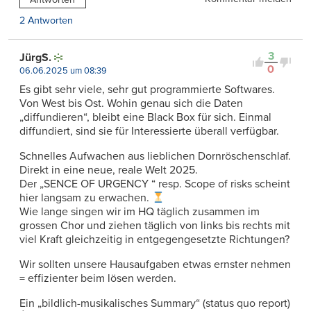
2 Antworten
3
JürgS.
0
06.06.2025 um 08:39
Es gibt sehr viele, sehr gut programmierte Softwares.
Von West bis Ost. Wohin genau sich die Daten
„diffundieren“, bleibt eine Black Box für sich. Einmal
diffundiert, sind sie für Interessierte überall verfügbar.
Schnelles Aufwachen aus lieblichen Dornröschenschlaf.
Direkt in eine neue, reale Welt 2025.
Der „SENCE OF URGENCY “ resp. Scope of risks scheint
hier langsam zu erwachen.
Wie lange singen wir im HQ täglich zusammen im
grossen Chor und ziehen täglich von links bis rechts mit
viel Kraft gleichzeitig in entgegengesetzte Richtungen?
Wir sollten unsere Hausaufgaben etwas ernster nehmen
= effizienter beim lösen werden.
Ein „bildlich-musikalisches Summary“ (status quo report)