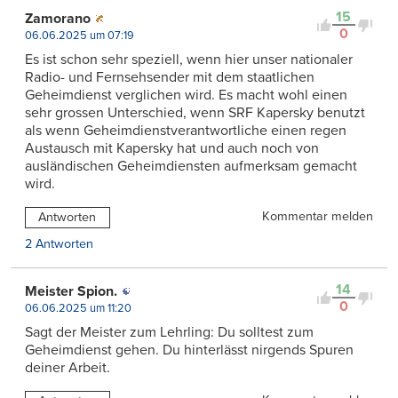
15
Zamorano
0
06.06.2025 um 07:19
Es ist schon sehr speziell, wenn hier unser nationaler
Radio- und Fernsehsender mit dem staatlichen
Geheimdienst verglichen wird. Es macht wohl einen
sehr grossen Unterschied, wenn SRF Kapersky benutzt
als wenn Geheimdienstverantwortliche einen regen
Austausch mit Kapersky hat und auch noch von
ausländischen Geheimdiensten aufmerksam gemacht
wird.
Kommentar melden
Antworten
2 Antworten
14
Meister Spion.
0
06.06.2025 um 11:20
Sagt der Meister zum Lehrling: Du solltest zum
Geheimdienst gehen. Du hinterlässt nirgends Spuren
deiner Arbeit.