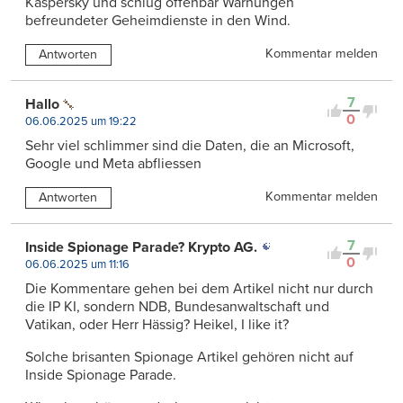
Kaspersky und schlug offenbar Warnungen
befreundeter Geheimdienste in den Wind.
Kommentar melden
Antworten
7
Hallo
0
06.06.2025 um 19:22
Sehr viel schlimmer sind die Daten, die an Microsoft,
Google und Meta abfliessen
Kommentar melden
Antworten
7
Inside Spionage Parade? Krypto AG.
0
06.06.2025 um 11:16
Die Kommentare gehen bei dem Artikel nicht nur durch
die IP KI, sondern NDB, Bundesanwaltschaft und
Vatikan, oder Herr Hässig? Heikel, I like it?
Solche brisanten Spionage Artikel gehören nicht auf
Inside Spionage Parade.