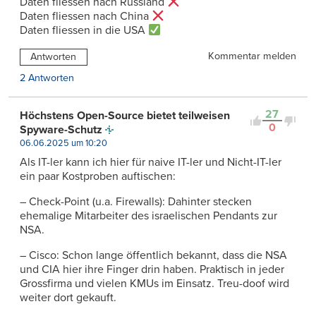
Daten fliessen nach Russland
Daten fliessen nach China
Daten fliessen in die USA
Kommentar melden
Antworten
2 Antworten
27
Höchstens Open-Source bietet teilweisen
0
Spyware-Schutz
06.06.2025 um 10:20
Als IT-ler kann ich hier für naive IT-ler und Nicht-IT-ler
ein paar Kostproben auftischen:
– Check-Point (u.a. Firewalls): Dahinter stecken
ehemalige Mitarbeiter des israelischen Pendants zur
NSA.
– Cisco: Schon lange öffentlich bekannt, dass die NSA
und CIA hier ihre Finger drin haben. Praktisch in jeder
Grossfirma und vielen KMUs im Einsatz. Treu-doof wird
weiter dort gekauft.