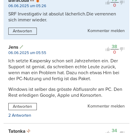
Baracuda
0
06.06.2025 um 05:26
SRF Investigativ ist absolut lächerlich.Die verrennen
sich immer wieder.
Kommentar melden
Antworten
38
Jens
0
06.06.2025 um 05:55
Ich setzte Kaspersky schon seit Jahrzehnten ein. Der
Support ist genial, da schreiben echte Leute zurück,
wenn man ein Problem hat. Dazu noch etwas Hirn bei
der PC-Nutzung und fertig ist das Paket.
Windows ist selber das grösste Abflussrohr am PC. Den
Rest erledigen Google, Apple und Konsorten.
Kommentar melden
Antworten
2 Antworten
34
Tatonka