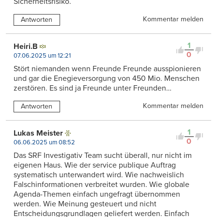
Sicherheitsrisiko.
Kommentar melden
Antworten
1
Heiri.B
0
07.06.2025 um 12:21
Stört niemanden wenn Freunde Freunde ausspionieren
und gar die Enegieversorgung von 450 Mio. Menschen
zerstören. Es sind ja Freunde unter Freunden…
Kommentar melden
Antworten
1
Lukas Meister
0
06.06.2025 um 08:52
Das SRF Investigativ Team sucht überall, nur nicht im
eigenen Haus. Wie der service publique Auftrag
systematisch unterwandert wird. Wie nachweislich
Falschinformationen verbreitet wurden. Wie globale
Agenda-Themen einfach ungefragt übernommen
werden. Wie Meinung gesteuert und nicht
Entscheidungsgrundlagen geliefert werden. Einfach