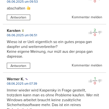
0
06.06.2025 um 09:53
abschalten
Kommentar melden
Antworten
2
Karsten
0
06.06.2025 um 06:51
Wieso ist er Ueli eigentlich so ein gutes propa gan
daopfer und weiterverbreiter?
Keine eigene Meinung, nur müll aus der propa gan
dapresse.
Kommentar melden
Antworten
1
Werner K.
0
08.06.2025 um 07:39
Immer wieder wird Kaspersky in Frage gestellt,
trotzdem kann man es ohne Probleme kaufen. Wer mit
Windows arbeitet braucht keine zusätzliche
Sicherheitssoftware mehr. Das ist ein reines