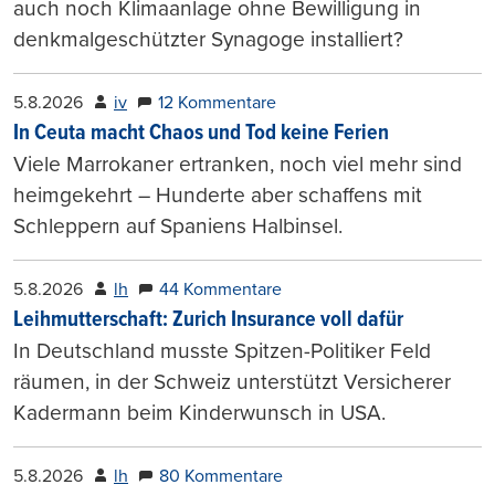
auch noch Klimaanlage ohne Bewilligung in
denkmalgeschützter Synagoge installiert?
5.8.2026
iv
12 Kommentare
In Ceuta macht Chaos und Tod keine Ferien
Viele Marrokaner ertranken, noch viel mehr sind
heimgekehrt – Hunderte aber schaffens mit
Schleppern auf Spaniens Halbinsel.
5.8.2026
lh
44 Kommentare
Leihmutterschaft: Zurich Insurance voll dafür
In Deutschland musste Spitzen-Politiker Feld
räumen, in der Schweiz unterstützt Versicherer
Kadermann beim Kinderwunsch in USA.
5.8.2026
lh
80 Kommentare