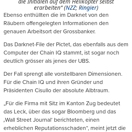
die Initialen auf dem Helikopter selbst
erarbeiten“ (
NZZ
;
Ringier
)
Ebenso enthüllten die im Darknet von den
Räubern offengelegten Informationen den
genauen Arbeitsort der Grossbanker.
Das Darknet-File der Pictet, das ebenfalls aus dem
Computer der Chain IQ stammt, ist sogar noch
deutlich grösser als jenes der UBS.
Der Fall sprengt alle vorstellbaren Dimensionen.
Für die Chain IQ und ihren Gründer und
Präsidenten Cisullo der absolute Albtraum.
„Für die Firma mit Sitz im Kanton Zug bedeutet
das Leck, über das sogar Bloomberg und das
‚Wall Street Journal‘ berichteten, einen
erheblichen Reputationsschaden“, meint jetzt die