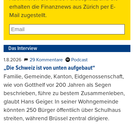
erhalten die Finanznews aus Zürich per E-
Mail zugestellt.
Das Interview
1.8.2026
29 Kommentare
Podcast
„Die Schweiz ist von unten aufgebaut“
Familie, Gemeinde, Kanton, Eidgenossenschaft,
wie von Gotthelf vor 200 Jahren als Segen
beschrieben, führe zu bestem Zusammenleben,
glaubt Hans Geiger. In seiner Wohngemeinde
könnten 250 Bürger öffentlich über Schulhaus
streiten, während Brüssel zentral dirigiere.