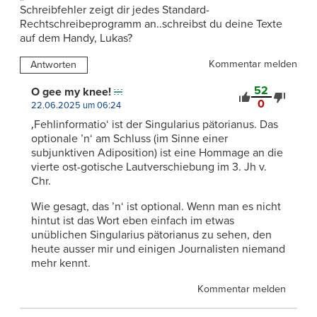
Schreibfehler zeigt dir jedes Standard-
Rechtschreibeprogramm an..schreibst du deine Texte
auf dem Handy, Lukas?
Kommentar melden
Antworten
52
O gee my knee!
0
22.06.2025 um 06:24
‚Fehlinformatio‘ ist der Singularius pätorianus. Das
optionale ’n‘ am Schluss (im Sinne einer
subjunktiven Adiposition) ist eine Hommage an die
vierte ost-gotische Lautverschiebung im 3. Jh v.
Chr.
Wie gesagt, das ’n‘ ist optional. Wenn man es nicht
hintut ist das Wort eben einfach im etwas
unüblichen Singularius pätorianus zu sehen, den
heute ausser mir und einigen Journalisten niemand
mehr kennt.
Kommentar melden