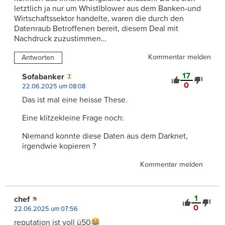
letztlich ja nur um Whistlblower aus dem Banken-und
Wirtschaftssektor handelte, waren die durch den
Datenraub Betroffenen bereit, diesem Deal mit
Nachdruck zuzustimmen…
Kommentar melden
Antworten
17
Sofabanker
0
22.06.2025 um 08:08
Das ist mal eine heisse These.
Eine klitzekleine Frage noch:
Niemand konnte diese Daten aus dem Darknet,
irgendwie kopieren ?
Kommentar melden
1
chef
0
22.06.2025 um 07:56
reputation ist voll ü50