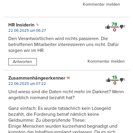
Kommentar melden
78
HR Insiderin
0
22.06.2025 um 06:27
Den Verantwortlichen wird nichts passieren. Die
betroffenen Mitarbeiter interessieren uns nicht. Dafür
sorgen wir im HR.
Kommentar melden
Antworten
15
Zusammenhängeerkenner
0
22.06.2025 um 07:22
Und wieso sind die Daten nicht mehr im Darknet? Wenn
angeblich niemand bezahlt hat?
Ganz einfach: Es wurde tatsächlich kein Lösegeld
bezahlt, die Forderung betraf nämlich keine
Geldsumme: Zu überprüfende These:
Einige Menschen wurden kurzerhand begnadigt und
konnten das Inhaftierungsland verlassen. Da es sich