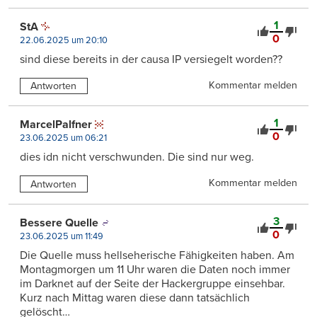
1
StA
0
22.06.2025 um 20:10
sind diese bereits in der causa IP versiegelt worden??
Kommentar melden
Antworten
1
MarcelPalfner
0
23.06.2025 um 06:21
dies idn nicht verschwunden. Die sind nur weg.
Kommentar melden
Antworten
3
Bessere Quelle
0
23.06.2025 um 11:49
Die Quelle muss hellseherische Fähigkeiten haben. Am
Montagmorgen um 11 Uhr waren die Daten noch immer
im Darknet auf der Seite der Hackergruppe einsehbar.
Kurz nach Mittag waren diese dann tatsächlich
gelöscht…