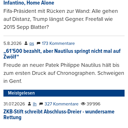
Infantino, Home Alone
Fifa-Präsident mit Rücken zur Wand: Alle gehen
auf Distanz, Trump längst Gegner. Freefall wie
2015 Sepp Blatter?
5.8.2026
ps
173 Kommentare
„61’500 bezahlt, aber Nautilus springt nicht mal auf
Zwölf“
Freude an neuer Patek Philippe Nautilus hält bis
zum ersten Druck auf Chronographen. Schweigen
in Genf.
Meistgelesen
31.07.2026
lh
327 Kommentare
39'996
ZKB-Stift schreibt Abschluss-Dreier - wundersame
Rettung