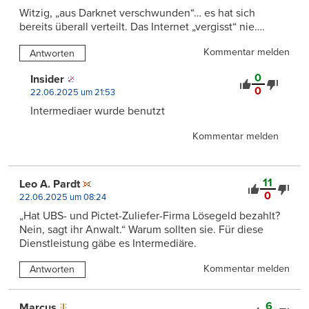
Witzig, „aus Darknet verschwunden“… es hat sich
bereits überall verteilt. Das Internet „vergisst“ nie….
Kommentar melden
Antworten
0
Insider
0
22.06.2025 um 21:53
Intermediaer wurde benutzt
Kommentar melden
11
Leo A. Pardt
0
22.06.2025 um 08:24
„Hat UBS- und Pictet-Zuliefer-Firma Lösegeld bezahlt?
Nein, sagt ihr Anwalt.“ Warum sollten sie. Für diese
Dienstleistung gäbe es Intermediäre.
Kommentar melden
Antworten
6
Marcus