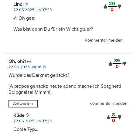
20
Lindi
0
22.06.2025 um 07:28
@ Oh gee:
Was bist denn Du für ein Wichtigtuer?
Kommentar melden
39
Oh, oh?!
0
22.06.2025 um 06:15
Wurde das Darknet gehackt?
(A propos gehackt: heute abend mache ich Spaghetti
Bolognaise! Mmmh!)
Kommentar melden
Antworten
8
Küde
0
22.06.2025 um 07:25
Coole Typ…