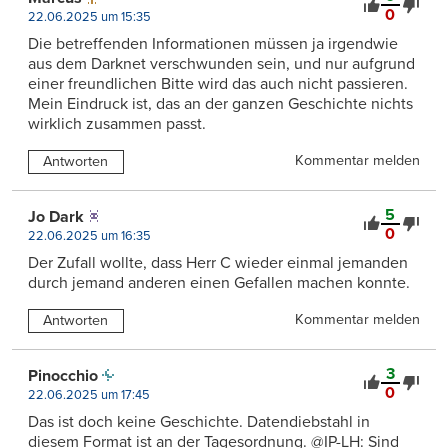
0
22.06.2025 um 15:35
Die betreffenden Informationen müssen ja irgendwie
aus dem Darknet verschwunden sein, und nur aufgrund
einer freundlichen Bitte wird das auch nicht passieren.
Mein Eindruck ist, das an der ganzen Geschichte nichts
wirklich zusammen passt.
Kommentar melden
Antworten
5
Jo Dark
0
22.06.2025 um 16:35
Der Zufall wollte, dass Herr C wieder einmal jemanden
durch jemand anderen einen Gefallen machen konnte.
Kommentar melden
Antworten
3
Pinocchio
0
22.06.2025 um 17:45
Das ist doch keine Geschichte. Datendiebstahl in
diesem Format ist an der Tagesordnung. @IP-LH: Sind