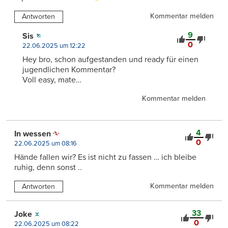
Kommentar melden
Antworten
9
Sis
0
22.06.2025 um 12:22
Hey bro, schon aufgestanden und ready für einen
jugendlichen Kommentar?
Voll easy, mate…
Kommentar melden
4
In wessen
0
22.06.2025 um 08:16
Hände fallen wir? Es ist nicht zu fassen … ich bleibe
ruhig, denn sonst ..
Kommentar melden
Antworten
33
Joke
0
22.06.2025 um 08:22