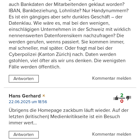
auch Bankdaten der Mitarbeitenden geklaut worden?
IBAN, Bankbeziehung, Lohnliste? Nur Handynummern?
Es ist ein gängiges aber sehr dunkles Geschäft – der
Datenklau. Wie wäre es, mal bei den wenigen,
einschlägigen Unternehmen in der Schweiz mit wirklich
nennenswerten Datenforensikern nachzufragen? Die
werden gerufen, wenns passiert. Sie kommen immer,
mal schneller, mal später. Oder fragt mal bei der
Cyberpolizei (Kanton Zürich) nach. Daten werden
gstohlen, viel öfter als wir uns denken. Die wenigsten
Fälle werden öffentlich.
Kommentar melden
Antworten
2
Hans Gerhard
0
22.06.2025 um 18:56
Übrigens die Homepage zackbum läuft wieder. Auf der
letzten (kritischen) Medienkritikseite ist ein Besuch
immer wert…
Kommentar melden
Antworten