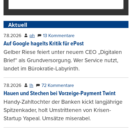
Aktuell
7.8.2026
ph
13 Kommentare
Auf Google hagelts Kritik für ePost
Gelber Riese feiert unter neuem CEO „Digitalen
Brief“ als Grundversorgung. Wer Service nutzt,
landet im Bürokratie-Labyrinth.
7.8.2026
lh
72 Kommentare
Hauen und Stechen bei Vorzeige-Payment Twint
Handy-Zahltochter der Banken kickt langjährige
Spitzenkader, holt Umstrittenen von Krisen-
Startup Yapeal. Umsätze miserabel.