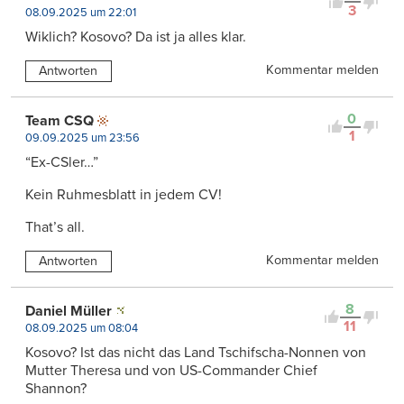
3
08.09.2025 um 22:01
Wiklich? Kosovo? Da ist ja alles klar.
Kommentar melden
Antworten
0
Team CSQ
1
09.09.2025 um 23:56
“Ex-CSler…”
Kein Ruhmesblatt in jedem CV!
That’s all.
Kommentar melden
Antworten
8
Daniel Müller
11
08.09.2025 um 08:04
Kosovo? Ist das nicht das Land Tschifscha-Nonnen von
Mutter Theresa und von US-Commander Chief
Shannon?