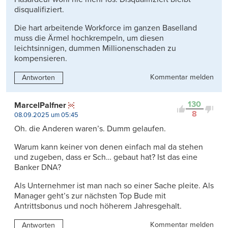
disqualifiziert.
Die hart arbeitende Workforce im ganzen Baselland
muss die Ärmel hochkrempeln, um diesen
leichtsinnigen, dummen Millionenschaden zu
kompensieren.
Kommentar melden
Antworten
130
MarcelPalfner
8
08.09.2025 um 05:45
Oh. die Anderen waren’s. Dumm gelaufen.
Warum kann keiner von denen einfach mal da stehen
und zugeben, dass er Sch… gebaut hat? Ist das eine
Banker DNA?
Als Unternehmer ist man nach so einer Sache pleite. Als
Manager geht’s zur nächsten Top Bude mit
Antrittsbonus und noch höherem Jahresgehalt.
Kommentar melden
Antworten