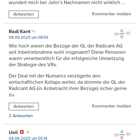
wundert mich bei John‘s Nachnamen nicht wirklich …
Kommentar melden
Antworten
6
Radi Kant
0
09.09.2025 um 08:56
Wie hoch waren die Bezüge der GL der Radicant AG
seit Inbetriebnahme wohl insgesamt? Diese Personen
waren verantwortlich für die erfolgreiche Umsetzung
der Strategie des VRs.
Der Deal mit der Numarics verzögerte den
wirtschaftlichen Kollaps weiter, da stimmte die GL der
Radicant AG (in Anbetracht ihrer Bezüge) sicher gerne
zu.
Kommentar melden
Antworten
2 Antworten
4
Ueli
0
09.09.2025 um 05:14