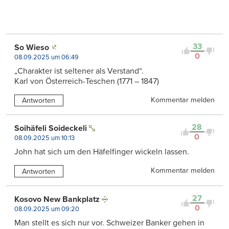
33
So Wieso
0
08.09.2025 um 06:49
„Charakter ist seltener als Verstand“.
Karl von Österreich-Teschen (1771 – 1847)
Kommentar melden
Antworten
28
Soihäfeli Soideckeli
0
08.09.2025 um 10:13
John hat sich um den Häfelfinger wickeln lassen.
Kommentar melden
Antworten
27
Kosovo New Bankplatz
0
08.09.2025 um 09:20
Man stellt es sich nur vor. Schweizer Banker gehen in