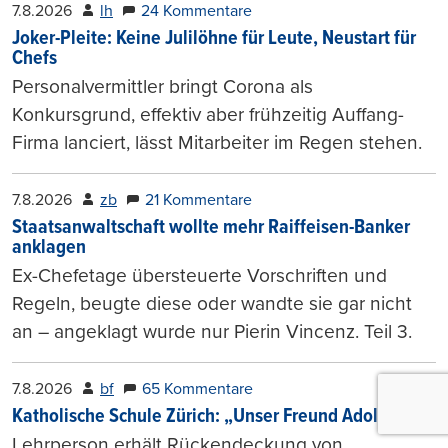
7.8.2026
lh
24 Kommentare
Joker-Pleite: Keine Julilöhne für Leute, Neustart für
Chefs
Personalvermittler bringt Corona als
Konkursgrund, effektiv aber frühzeitig Auffang-
Firma lanciert, lässt Mitarbeiter im Regen stehen.
7.8.2026
zb
21 Kommentare
Staatsanwaltschaft wollte mehr Raiffeisen-Banker
anklagen
Ex-Chefetage übersteuerte Vorschriften und
Regeln, beugte diese oder wandte sie gar nicht
an – angeklagt wurde nur Pierin Vincenz. Teil 3.
7.8.2026
bf
65 Kommentare
Katholische Schule Zürich: „Unser Freund Adolf“
Lehrperson erhält Rückendeckung von