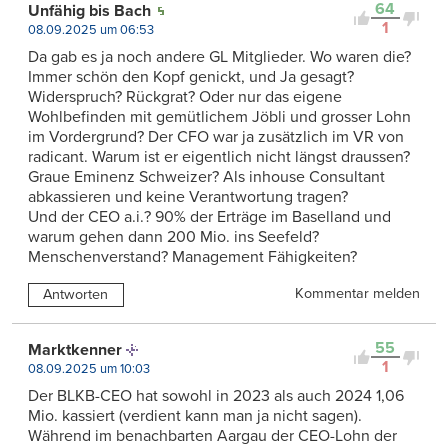
64
Unfähig bis Bach
1
08.09.2025 um 06:53
Da gab es ja noch andere GL Mitglieder. Wo waren die?
Immer schön den Kopf genickt, und Ja gesagt?
Widerspruch? Rückgrat? Oder nur das eigene
Wohlbefinden mit gemütlichem Jöbli und grosser Lohn
im Vordergrund? Der CFO war ja zusätzlich im VR von
radicant. Warum ist er eigentlich nicht längst draussen?
Graue Eminenz Schweizer? Als inhouse Consultant
abkassieren und keine Verantwortung tragen?
Und der CEO a.i.? 90% der Erträge im Baselland und
warum gehen dann 200 Mio. ins Seefeld?
Menschenverstand? Management Fähigkeiten?
Kommentar melden
Antworten
55
Marktkenner
1
08.09.2025 um 10:03
Der BLKB-CEO hat sowohl in 2023 als auch 2024 1,06
Mio. kassiert (verdient kann man ja nicht sagen).
Während im benachbarten Aargau der CEO-Lohn der