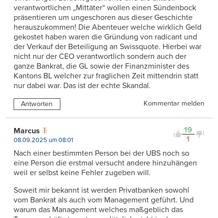
verantwortlichen „Mittäter“ wollen einen Sündenbock
präsentieren um ungeschoren aus dieser Geschichte
herauszukommen! Die Abenteuer welche wirklich Geld
gekostet haben waren die Gründung von radicant und
der Verkauf der Beteiligung an Swissquote. Hierbei war
nicht nur der CEO verantwortlich sondern auch der
ganze Bankrat, die GL sowie der Finanzminister des
Kantons BL welcher zur fraglichen Zeit mittendrin statt
nur dabei war. Das ist der echte Skandal.
Kommentar melden
Antworten
19
Marcus
1
08.09.2025 um 08:01
Nach einer bestimmten Person bei der UBS noch so
eine Person die erstmal versucht andere hinzuhängen
weil er selbst keine Fehler zugeben will.
Soweit mir bekannt ist werden Privatbanken sowohl
vom Bankrat als auch vom Management geführt. Und
warum das Management welches maßgeblich das