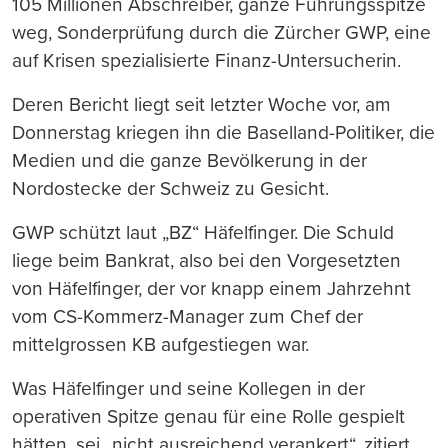
105 Millionen Abschreiber, ganze Führungsspitze
weg, Sonderprüfung durch die Zürcher GWP, eine
auf Krisen spezialisierte Finanz-Untersucherin.
Deren Bericht liegt seit letzter Woche vor, am
Donnerstag kriegen ihn die Baselland-Politiker, die
Medien und die ganze Bevölkerung in der
Nordostecke der Schweiz zu Gesicht.
GWP schützt laut „BZ“ Häfelfinger. Die Schuld
liege beim Bankrat, also bei den Vorgesetzten
von Häfelfinger, der vor knapp einem Jahrzehnt
vom CS-Kommerz-Manager zum Chef der
mittelgrossen KB aufgestiegen war.
Was Häfelfinger und seine Kollegen in der
operativen Spitze genau für eine Rolle gespielt
hätten, sei „nicht ausreichend verankert“, zitiert