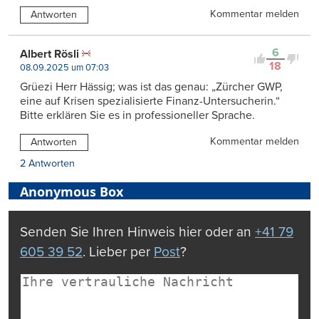
Kommentar melden
Antworten
6
Albert Rösli
18
08.09.2025 um 07:03
Grüezi Herr Hässig; was ist das genau: „Zürcher GWP,
eine auf Krisen spezialisierte Finanz-Untersucherin.“
Bitte erklären Sie es in professioneller Sprache.
Kommentar melden
Antworten
2 Antworten
Anonymous Box
Senden Sie Ihren Hinweis hier oder an
+41 79
605 39 52
. Lieber per
Post
?