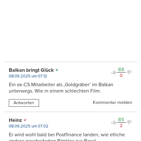
88
Balkan bringt Glück
0
08.09.2025 um 07:12
Ein ex-CS Mitarbeiter als ‚Goldgräber‘ im Balkan
unterwegs. Wie in einem schlechten Film.
Kommentar melden
Antworten
85
Heinz
2
08.09.2025 um 07:02
Er wird wohl bald bei Postfinance landen, wie etliche
andere gescheiterten Bänkler aus Basel.