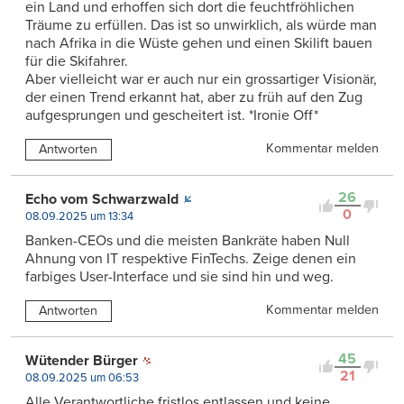
ein Land und erhoffen sich dort die feuchtfröhlichen
Träume zu erfüllen. Das ist so unwirklich, als würde man
nach Afrika in die Wüste gehen und einen Skilift bauen
für die Skifahrer.
Aber vielleicht war er auch nur ein grossartiger Visionär,
der einen Trend erkannt hat, aber zu früh auf den Zug
aufgesprungen und gescheitert ist. *Ironie Off*
Kommentar melden
Antworten
26
Echo vom Schwarzwald
0
08.09.2025 um 13:34
Banken-CEOs und die meisten Bankräte haben Null
Ahnung von IT respektive FinTechs. Zeige denen ein
farbiges User-Interface und sie sind hin und weg.
Kommentar melden
Antworten
45
Wütender Bürger
21
08.09.2025 um 06:53
Alle Verantwortliche fristlos entlassen und keine