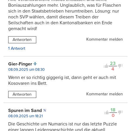
Boniauszahlungen mehr. Unglaublich, was für Flaschen
sich in den Staatsbetrieben herumtreiben. Lösung: nur
noch SVP wählen, damit diesem Treiben der
Seilschaften auch in den Kantonalbanken ein Ende
gemacht wird!
Kommentar melden
Antworten
1 Antwort
23
Gier-Finger
4
08.09.2025 um 08:30
Wenn er so richtig giggerig ist, dann geht er auch mit
Kosovaren ins Bett.
Kommentar melden
Antworten
18
Spuren im Sand
0
08.09.2025 um 18:21
Die Geschichte um Numarics ist nur das letzte Puzzle
einer langen Leidensgeschichte und die aktuell