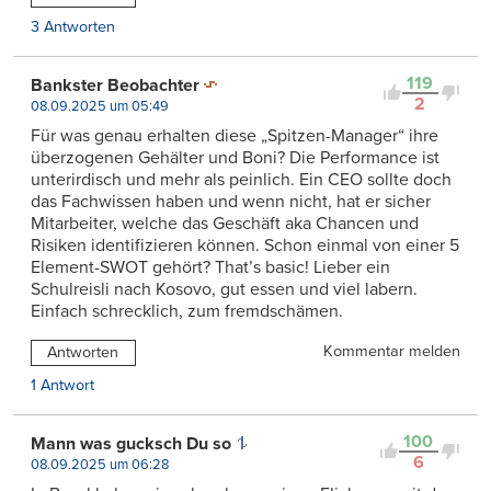
3 Antworten
119
Bankster Beobachter
2
08.09.2025 um 05:49
Für was genau erhalten diese „Spitzen-Manager“ ihre
überzogenen Gehälter und Boni? Die Performance ist
unterirdisch und mehr als peinlich. Ein CEO sollte doch
das Fachwissen haben und wenn nicht, hat er sicher
Mitarbeiter, welche das Geschäft aka Chancen und
Risiken identifizieren können. Schon einmal von einer 5
Element-SWOT gehört? That’s basic! Lieber ein
Schulreisli nach Kosovo, gut essen und viel labern.
Einfach schrecklich, zum fremdschämen.
Kommentar melden
Antworten
1 Antwort
100
Mann was gucksch Du so
6
08.09.2025 um 06:28