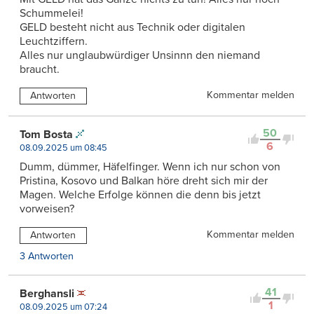
Schummelei!
GELD besteht nicht aus Technik oder digitalen
Leuchtziffern.
Alles nur unglaubwürdiger Unsinnn den niemand
braucht.
Kommentar melden
Antworten
50
Tom Bosta
6
08.09.2025 um 08:45
Dumm, dümmer, Häfelfinger. Wenn ich nur schon von
Pristina, Kosovo und Balkan höre dreht sich mir der
Magen. Welche Erfolge können die denn bis jetzt
vorweisen?
Kommentar melden
Antworten
3 Antworten
41
Berghansli
1
08.09.2025 um 07:24