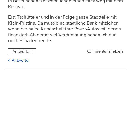
In Basel haben sie schon lange einen Flick weg mit dem
Kosovo.
Erst Tschütteler und in der Folge ganze Stadtteile mit
Klein-Pristina. Da muss eine staatliche Bank mitziehen
wenn die halbe Kundschaft ihre Poser-Autos mit denen
finanziert. Ab derart viel Verdummung haben ich nur
noch Schadenfreude.
Kommentar melden
Antworten
4 Antworten