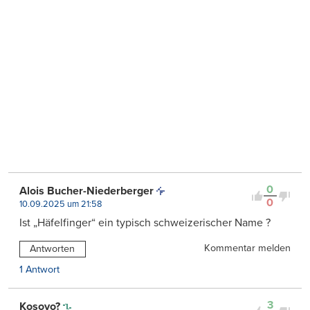
0
Alois Bucher-Niederberger
0
10.09.2025 um 21:58
Ist „Häfelfinger“ ein typisch schweizerischer Name ?
Kommentar melden
Antworten
1 Antwort
3
Kosovo?