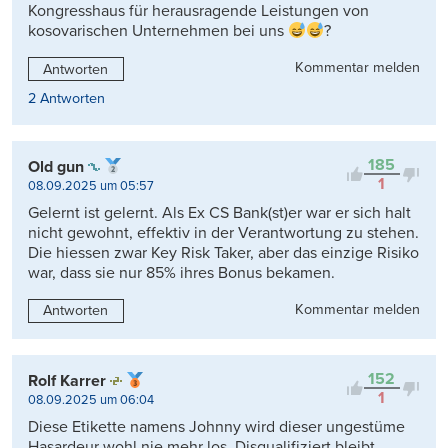
Kongresshaus für herausragende Leistungen von
kosovarischen Unternehmen bei uns
?
Kommentar melden
Antworten
2 Antworten
185
Old gun
1
08.09.2025 um 05:57
Gelernt ist gelernt. Als Ex CS Bank(st)er war er sich halt
nicht gewohnt, effektiv in der Verantwortung zu stehen.
Die hiessen zwar Key Risk Taker, aber das einzige Risiko
war, dass sie nur 85% ihres Bonus bekamen.
Kommentar melden
Antworten
152
Rolf Karrer
1
08.09.2025 um 06:04
Diese Etikette namens Johnny wird dieser ungestüme
Hasardeur wohl nie mehr los. Disqualifiziert bleibt