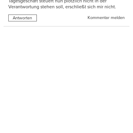
Tagesgeschäft steuert nun plötzlich nicht in der
Verantwortung stehen soll, erschließt sich mir nicht.
Kommentar melden
Antworten