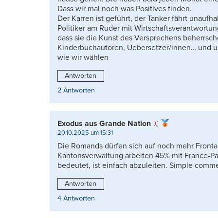
Dass wir mal noch was Positives finden.
Der Karren ist geführt, der Tanker fährt unauf
Politiker am Ruder mit Wirtschaftsverantwortun
dass sie die Kunst des Versprechens beherrsc
Kinderbuchautoren, Uebersetzer/innen… und und
wie wir wählen
Antworten
2 Antworten
Exodus aus Grande Nation
20.10.2025 um 15:31
Die Romands dürfen sich auf noch mehr Frontal
Kantonsverwaltung arbeiten 45% mit France-Pa
bedeutet, ist einfach abzuleiten. Simple comm
Antworten
4 Antworten