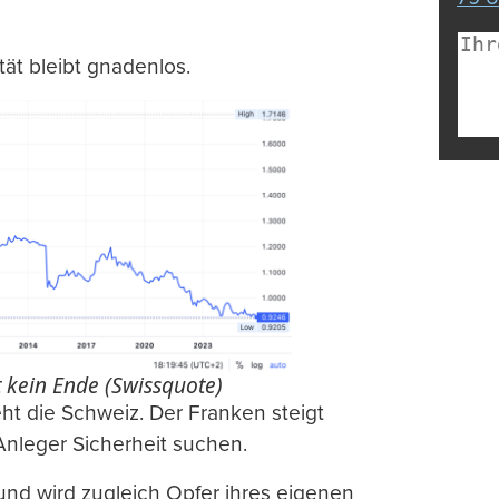
tät bleibt gnadenlos.
 kein Ende (Swissquote)
ht die Schweiz. Der Franken steigt
Anleger Sicherheit suchen.
– und wird zugleich Opfer ihres eigenen