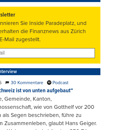
letter
nnieren Sie Inside Paradeplatz, und
 erhalten die Finanznews aus Zürich
E-Mail zugestellt.
nterview
6
30 Kommentare
Podcast
chweiz ist von unten aufgebaut“
e, Gemeinde, Kanton,
ossenschaft, wie von Gotthelf vor 200
 als Segen beschrieben, führe zu
m Zusammenleben, glaubt Hans Geiger.