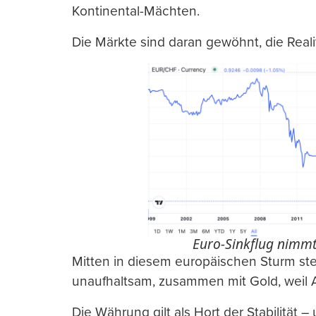
Kontinental-Mächten.
Die Märkte sind daran gewöhnt, die Reali
Euro-Sinkflug nimmt
Mitten in diesem europäischen Sturm ste
unaufhaltsam, zusammen mit Gold, weil 
Die Währung gilt als Hort der Stabilität 