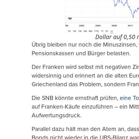
Dollar auf 0,50 r
Übrig bleiben nur noch die Minuszinsen,
Pensionskassen und Bürger belasten.
Der Franken wird selbst mit negativen Zin
widersinnig und erinnert an die alten Euro
Griechenland das Problem, sondern Fran
Die SNB könnte ernsthaft prüfen,
eine To
auf Franken-Käufe einzuführen – ein Mi
Aufwertungsdruck.
Parallel dazu hält man den Atem an, dass
Bonds nicht wieder in die UBS-Bilanz wa