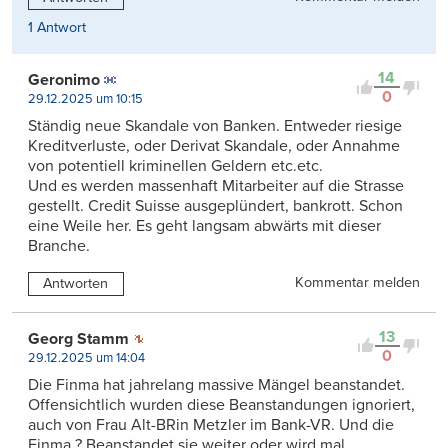
1 Antwort
14
Geronimo
0
29.12.2025 um 10:15
Ständig neue Skandale von Banken. Entweder riesige
Kreditverluste, oder Derivat Skandale, oder Annahme
von potentiell kriminellen Geldern etc.etc.
Und es werden massenhaft Mitarbeiter auf die Strasse
gestellt. Credit Suisse ausgeplündert, bankrott. Schon
eine Weile her. Es geht langsam abwärts mit dieser
Branche.
Kommentar melden
Antworten
13
Georg Stamm
0
29.12.2025 um 14:04
Die Finma hat jahrelang massive Mängel beanstandet.
Offensichtlich wurden diese Beanstandungen ignoriert,
auch von Frau Alt-BRin Metzler im Bank-VR. Und die
Finma ? Beanstandet sie weiter oder wird mal