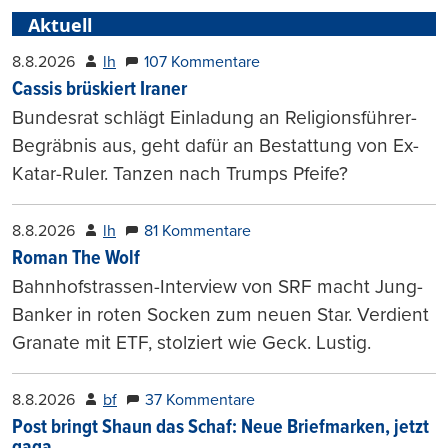
Aktuell
8.8.2026
lh
107 Kommentare
Cassis brüskiert Iraner
Bundesrat schlägt Einladung an Religionsführer-
Begräbnis aus, geht dafür an Bestattung von Ex-
Katar-Ruler. Tanzen nach Trumps Pfeife?
8.8.2026
lh
81 Kommentare
Roman The Wolf
Bahnhofstrassen-Interview von SRF macht Jung-
Banker in roten Socken zum neuen Star. Verdient
Granate mit ETF, stolziert wie Geck. Lustig.
8.8.2026
bf
37 Kommentare
Post bringt Shaun das Schaf: Neue Briefmarken, jetzt
gaga