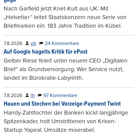
Nach Garfield jetzt Knet-Kult aus UK: Mit
„Helvetia+“ leitet Staatskonzern neue Serie von
Briefmarken ein. 183 Jahre Tradition im Kübel.
7.8.2026
ph
24 Kommentare
Auf Google hagelts Kritik für ePost
Gelber Riese feiert unter neuem CEO „Digitalen
Brief“ als Grundversorgung. Wer Service nutzt,
landet im Bürokratie-Labyrinth.
7.8.2026
lh
97 Kommentare
Hauen und Stechen bei Vorzeige-Payment Twint
Handy-Zahltochter der Banken kickt langjährige
Spitzenkader, holt Umstrittenen von Krisen-
Startup Yapeal. Umsätze miserabel.