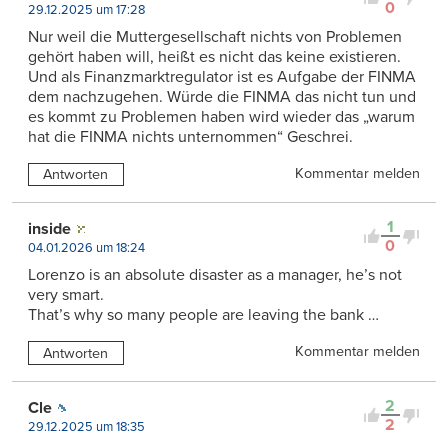
0
29.12.2025 um 17:28
Nur weil die Muttergesellschaft nichts von Problemen
gehört haben will, heißt es nicht das keine existieren.
Und als Finanzmarktregulator ist es Aufgabe der FINMA
dem nachzugehen. Würde die FINMA das nicht tun und
es kommt zu Problemen haben wird wieder das „warum
hat die FINMA nichts unternommen“ Geschrei.
Kommentar melden
Antworten
1
inside
0
04.01.2026 um 18:24
Lorenzo is an absolute disaster as a manager, he’s not
very smart.
That’s why so many people are leaving the bank …
Kommentar melden
Antworten
2
Cle
2
29.12.2025 um 18:35