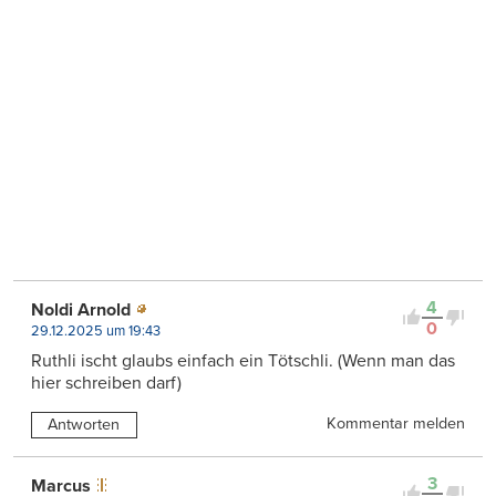
4
Noldi Arnold
0
29.12.2025 um 19:43
Ruthli ischt glaubs einfach ein Tötschli. (Wenn man das
hier schreiben darf)
Kommentar melden
Antworten
3
Marcus