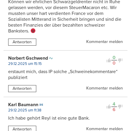
Können wir ehrlichen Schwarzgeldrenter nicht in Ruhe
gelassen werden, vor diesem SteuerMacaron etc. Wir
mussten unser hart verdienten France vor dem
Sozialisten Mitterand in Sicherheit bringen und sind die
besten Finanzies der über bezahlten schweizer
Banksters.
Kommentar melden
Antworten
0
Norbert Gschwend
0
29.12.2025 um 15:15
erstaunt mich, dass IP solche „Schweinekommentare“
publiziert
Kommentar melden
Antworten
4
Karl Baumann
6
29.12.2025 um 11:38
Ich habe gehört Reyl ist eine gute Bank.
Kommentar melden
Antworten