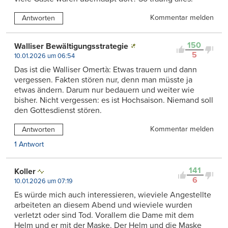
Kommentar melden
Antworten
150
Walliser Bewältigungsstrategie
5
10.01.2026 um 06:54
Das ist die Walliser Omertà: Etwas trauern und dann
vergessen. Fakten stören nur, denn man müsste ja
etwas ändern. Darum nur bedauern und weiter wie
bisher. Nicht vergessen: es ist Hochsaison. Niemand soll
den Gottesdienst stören.
Kommentar melden
Antworten
1 Antwort
141
Koller
6
10.01.2026 um 07:19
Es würde mich auch interessieren, wieviele Angestellte
arbeiteten an diesem Abend und wieviele wurden
verletzt oder sind Tod. Vorallem die Dame mit dem
Helm und er mit der Maske. Der Helm und die Maske