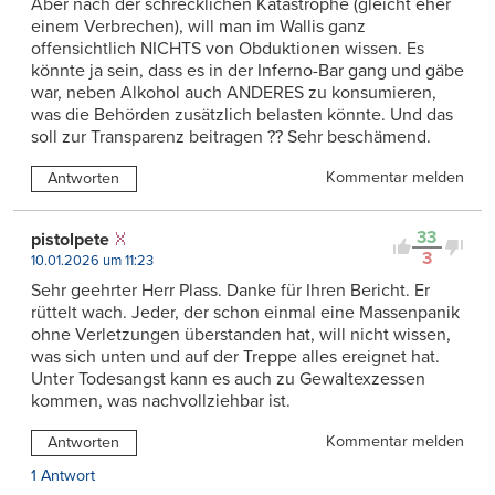
Aber nach der schrecklichen Katastrophe (gleicht eher
einem Verbrechen), will man im Wallis ganz
offensichtlich NICHTS von Obduktionen wissen. Es
könnte ja sein, dass es in der Inferno-Bar gang und gäbe
war, neben Alkohol auch ANDERES zu konsumieren,
was die Behörden zusätzlich belasten könnte. Und das
soll zur Transparenz beitragen ?? Sehr beschämend.
Kommentar melden
Antworten
33
pistolpete
3
10.01.2026 um 11:23
Sehr geehrter Herr Plass. Danke für Ihren Bericht. Er
rüttelt wach. Jeder, der schon einmal eine Massenpanik
ohne Verletzungen überstanden hat, will nicht wissen,
was sich unten und auf der Treppe alles ereignet hat.
Unter Todesangst kann es auch zu Gewaltexzessen
kommen, was nachvollziehbar ist.
Kommentar melden
Antworten
1 Antwort