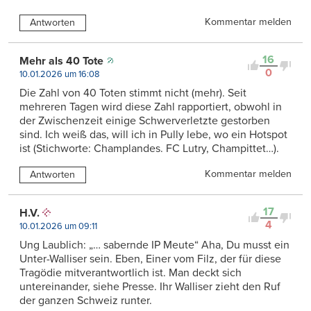
Kommentar melden
Antworten
16
Mehr als 40 Tote
0
10.01.2026 um 16:08
Die Zahl von 40 Toten stimmt nicht (mehr). Seit
mehreren Tagen wird diese Zahl rapportiert, obwohl in
der Zwischenzeit einige Schwerverletzte gestorben
sind. Ich weiß das, will ich in Pully lebe, wo ein Hotspot
ist (Stichworte: Champlandes. FC Lutry, Champittet…).
Kommentar melden
Antworten
17
H.V.
4
10.01.2026 um 09:11
Ung Laublich: „… sabernde IP Meute“ Aha, Du musst ein
Unter-Walliser sein. Eben, Einer vom Filz, der für diese
Tragödie mitverantwortlich ist. Man deckt sich
untereinander, siehe Presse. Ihr Walliser zieht den Ruf
der ganzen Schweiz runter.