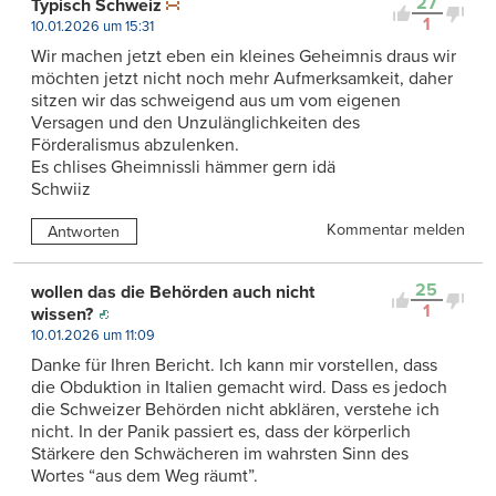
27
Typisch Schweiz
1
10.01.2026 um 15:31
Wir machen jetzt eben ein kleines Geheimnis draus wir
möchten jetzt nicht noch mehr Aufmerksamkeit, daher
sitzen wir das schweigend aus um vom eigenen
Versagen und den Unzulänglichkeiten des
Förderalismus abzulenken.
Es chlises Gheimnissli hämmer gern idä
Schwiiz
Kommentar melden
Antworten
25
wollen das die Behörden auch nicht
1
wissen?
10.01.2026 um 11:09
Danke für Ihren Bericht. Ich kann mir vorstellen, dass
die Obduktion in Italien gemacht wird. Dass es jedoch
die Schweizer Behörden nicht abklären, verstehe ich
nicht. In der Panik passiert es, dass der körperlich
Stärkere den Schwächeren im wahrsten Sinn des
Wortes “aus dem Weg räumt”.