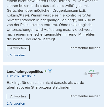
einem nicht bewilligten Disco-Betrieb. Im Dorf war seit
Jahren bekannt, dass das Lokal als „wild“ galt, mit
Gerüchten über möglichen Drogenkonsum (z.B.
Kokain,Xtasy). Warum wurde es nie kontrolliert? An
Silvester standen Minderjährige Schlange, nur 200 m
von der Polizeistation entfernt. Ohne toxikologische
Untersuchungen wird Aufklärung massiv erschwert –
nach einem menschengemachten Inferno. Mir fehlen
die Worte, und die Wut steigt.
Kommentar melden
Antworten
3 Antworten
211
t.me/nofmgeopolitics
9
10.01.2026 um 06:37
Es klingt für den Laien nicht danach, als würde
überhaupt ein Strafprozess stattfinden.
Kommentar melden
Antworten
2 Antworten