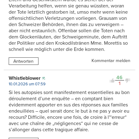
Verarbeitung helfen, wenn sie genau wüssten, woran
der Tote letztlich gestorben ist, umso mehr wenn keine
offensichtlichen Verletzungen vorliegen. Grausam von
den Schweizer Behörden, ihnen das zu verweigern –
aber nicht erstaunlich. Offenbar sollen die Toten nach
dem Glockenläuten, der Schweigeminute, dem Auftritt
der Politiker und den Krokodilstränen Mme. Morettis so
schnell wie möglich unter die Erde kommen.
Kommentar melden
Antworten
46
Whistleblower
1
10.01.2026 um 07:59
Si les autopsies sont manifestement essentielles au bon
déroulement d’une enquête – en comptant bien
évidemment apporter en sus des réponses aux familles
endeuillées – quel serait donc le but à ne pas y avoir eu
recours? Difficile, encore une fois, de croire à l'“erreur“
avec une chaîne de „négligences“ qui ne cesse de
s’allonger dans cette tragique affaire.