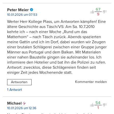
67
Peter Meier
9
10.01.2026 um 07:53
Werter Herr Kollege Plass, um Antworten kämpfen! Eine
ältere Geschichte aus Täsch/VS: Am Sa. 10.7.2010
kehrte ich – nach einer Woche „Rund um das
Matterhorn“ – nach Täsch zurück. Abends spazierten
meine Gattin und ich im Dorf, dabei wurden wir Zeugen
einer brutalen Schlägerei zwischen einer Gruppe junger
Männer aus Portugal und dem Balkan. Mit Materialen
einer nahen Baustelle gingen sie aufeinander los. Ich
informiere den Hotelier und bat ihn die Polizei zu rufen.
Antwort: zwecklos, diese Schlägereien finden seit
einiger Zeit jedes Wochenende statt.
Kommentar melden
Antworten
1 Antwort
54
Michael
1
10.01.2026 um 12:36