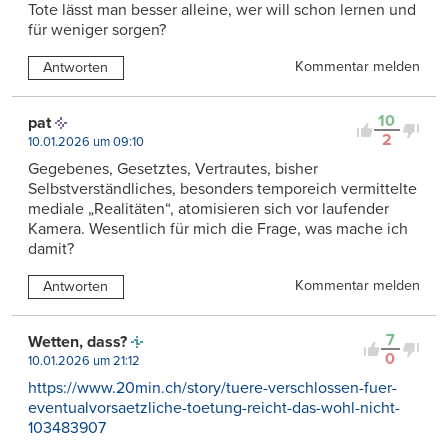
Tote lässt man besser alleine, wer will schon lernen und
für weniger sorgen?
Kommentar melden
Antworten
10
pat
2
10.01.2026 um 09:10
Gegebenes, Gesetztes, Vertrautes, bisher
Selbstverständliches, besonders temporeich vermittelte
mediale „Realitäten“, atomisieren sich vor laufender
Kamera. Wesentlich für mich die Frage, was mache ich
damit?
Kommentar melden
Antworten
7
Wetten, dass?
0
10.01.2026 um 21:12
https://www.20min.ch/story/tuere-verschlossen-fuer-
eventualvorsaetzliche-toetung-reicht-das-wohl-nicht-
103483907