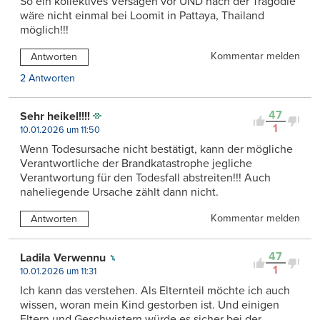
So ein kollektives Versagen vor UND nach der Tragödie
wäre nicht einmal bei Loomit in Pattaya, Thailand
möglich!!!
Kommentar melden
Antworten
2 Antworten
47
Sehr heikel!!!!
1
10.01.2026 um 11:50
Wenn Todesursache nicht bestätigt, kann der mögliche
Verantwortliche der Brandkatastrophe jegliche
Verantwortung für den Todesfall abstreiten!!! Auch
naheliegende Ursache zählt dann nicht.
Kommentar melden
Antworten
47
Ladila Verwennu
1
10.01.2026 um 11:31
Ich kann das verstehen. Als Elternteil möchte ich auch
wissen, woran mein Kind gestorben ist. Und einigen
Eltern und Geschwistern würde es sicher bei der