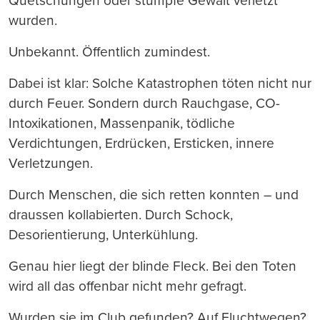
Quetschungen oder stumpfe Gewalt verletzt
wurden.
Unbekannt. Öffentlich zumindest.
Dabei ist klar: Solche Katastrophen töten nicht nur
durch Feuer. Sondern durch Rauchgase, CO-
Intoxikationen, Massenpanik, tödliche
Verdichtungen, Erdrücken, Ersticken, innere
Verletzungen.
Durch Menschen, die sich retten konnten – und
draussen kollabierten. Durch Schock,
Desorientierung, Unterkühlung.
Genau hier liegt der blinde Fleck. Bei den Toten
wird all das offenbar nicht mehr gefragt.
Wurden sie im Club gefunden? Auf Fluchtwegen?