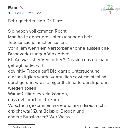
72
Rabe
1
10.01.2026 um 10:22
Sehr geehrter Herr Dr. Plaas
Sie haben vollkommen Recht!
Man hätte genauere Untersuchungen betr.
Todesursache machen sollen.
Vor allem wenn ein Verstorbener ohne äusserliche
Brandverletzungen Verstorben
ist. An was ist er Verstorben? Das sich das niemand
gefragt hatte, wirft
devinitiv Fragen auf! Die ganze Untersuchung
diesbezüglich wurde vermutlich sowieso nicht so
durchgeführt wie sie eigentlich hätte durchgeführt
werden sollen.
Warum? Hätte es sein können,
dass evtl. noch mehr zum
Vorschein gekommen wäre und man darauf nicht
erpicht war? Zum Beispiel Drogen und
andere Substanzen? Wer Weiss
Kommentar melden
Antworten