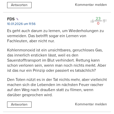
Kommentar melden
Antworten
23
FDS
0
10.01.2026 um 11:56
Es geht auch darum zu lernen, um Wiederholungen zu
vermeiden. Das betrifft sogar ein Lernen von
Fachleuten, aber nicht nur.
Kohlenmonoxid ist ein unsichtbares, geruchloses Gas,
das innerlich ersticken lässt, weil es den
Sauerstofftransport im Blut verhindert. Rettung kann
schon verloren sein, wenn man noch nichts merkt. Aber
ist das nur ein Prinzip oder passiert es tatsächlich?
Den Toten nützt es in der Tat nichts mehr, aber vielleicht
machen sich die Lebenden im nächsten Feuer rascher
auf den Weg nach draußen statt zu filmen, wenn
darüber gesprochen wird.
Kommentar melden
Antworten