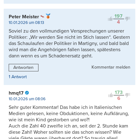
197
Peter Meister
4
10.01.2026 um 08:13
Soviel zu den vollmundigen Versprechungen unserer
Politiker: „Wir werden Sie nicht im Stich lassen“. Gestern
das Schaulaufen der Politiker in Martigny, und bald bald
wird man die Angehörigen fallen lassen, spätestens
dann wenn es um Schadenersatz geht.
Kommentar melden
Antworten
1 Antwort
173
hmq17
6
10.01.2026 um 08:06
Sehr guter Kommentar! Das habe ich in Italienischen
Medien gelesen, keine Obduktionen, keine Aufklärung,
wie ist mein Kind gestorben und wo?!
Auch die Zahl 40 zweifle ich an, seit der 2. Stunde kam
diese Zahl! Woher sollten sie das schon wissen? Wie
viele Gäste waren überhaupt dort? So traurig alles!