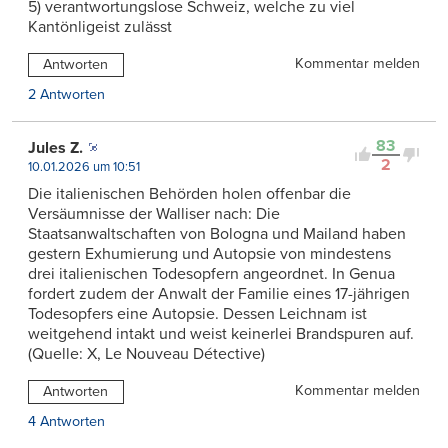
5) verantwortungslose Schweiz, welche zu viel
Kantönligeist zulässt
Kommentar melden
Antworten
2 Antworten
83
Jules Z.
2
10.01.2026 um 10:51
Die italienischen Behörden holen offenbar die
Versäumnisse der Walliser nach: Die
Staatsanwaltschaften von Bologna und Mailand haben
gestern Exhumierung und Autopsie von mindestens
drei italienischen Todesopfern angeordnet. In Genua
fordert zudem der Anwalt der Familie eines 17-jährigen
Todesopfers eine Autopsie. Dessen Leichnam ist
weitgehend intakt und weist keinerlei Brandspuren auf.
(Quelle: X, Le Nouveau Détective)
Kommentar melden
Antworten
4 Antworten