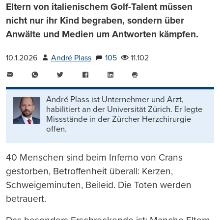
Eltern von italienischem Golf-Talent müssen
nicht nur ihr Kind begraben, sondern über
Anwälte und Medien um Antworten kämpfen.
10.1.2026
André Plass
105
11.102
E-
WhatsApp
Twitter
Facebook
LinkedIn
Mail
Seite
drucken
André Plass ist Unternehmer und Arzt,
habilitiert an der Universität Zürich. Er legte
Missstände in der Zürcher Herzchirurgie
offen.
40 Menschen sind beim Inferno von Crans
gestorben, Betroffenheit überall: Kerzen,
Schweigeminuten, Beileid. Die Toten werden
betrauert.