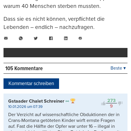
warum 40 Menschen sterben mussten.
Dass sie es nicht können, verpflichtet die
Lebenden – endlich – nachzufragen.
E-
WhatsApp
Twitter
Facebook
LinkedIn
Mail
Seite
drucken
105 Kommentare
Beste ▾
Beste
Neueste
Kommentar schreiben
Viele Antworten
Kontrovers
273
Gstaader Chalet Schreiner
9
10.01.2026 um 07:39
Der Verzicht auf wissenschaftliche Obduktionen der in
Crans-Montana getöteten Kinder wirft ernste Fragen
auf. Fast die Hälfte der Opfer war unter 16 – illegal in