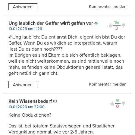
Kommentar melden
Antworten
15
Ung laublich der Gaffer wirft gaffen vor
3
10.01.2026 um 11:26
@Ung laublich: Du entlarvst Dich, eigentlich bist Du der
Gaffer. Wenn Du es wirklich so interpretierst, warum
liest Du es dann noch????
Im übrigen es sind Eltern die sich öffentlich beklagen,
weil sie nicht weiterkommen, es sind mittlerweile noch
mehr, es fanden keine Obduktionen generell statt, das
geht natürlich gar nicht.
Kommentar melden
Antworten
9
Kein Wissensbedarf
0
10.01.2026 um 22:00
Keine Obduktionen?
Das ist, bei totalem Staatsversagen und Staatlicher
Verdunklung normal, wie vor 2-6 Jahren.