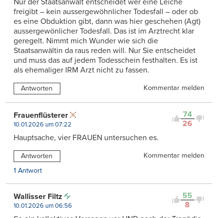
Nur der Staatsanwalt entscheidet wer eine Leiche
freigibt – kein aussergewöhnlicher Todesfall – oder ob
es eine Obduktion gibt, dann was hier geschehen (Agt)
aussergewönlicher Todesfall. Das ist im Arztrecht klar
geregelt. Nimmt mich Wunder wie sich die
Staatsanwältin da raus reden will. Nur Sie entscheidet
und muss das auf jedem Todesschein festhalten. Es ist
als ehemaliger IRM Arzt nicht zu fassen.
Kommentar melden
Antworten
74
Frauenflüsterer
26
10.01.2026 um 07:22
Hauptsache, vier FRAUEN untersuchen es.
Kommentar melden
Antworten
1 Antwort
55
Wallisser Filtz
8
10.01.2026 um 06:56