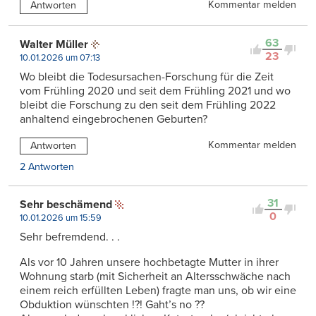
Kommentar melden
Antworten
63
Walter Müller
23
10.01.2026 um 07:13
Wo bleibt die Todesursachen-Forschung für die Zeit
vom Frühling 2020 und seit dem Frühling 2021 und wo
bleibt die Forschung zu den seit dem Frühling 2022
anhaltend eingebrochenen Geburten?
Kommentar melden
Antworten
2 Antworten
31
Sehr beschämend
0
10.01.2026 um 15:59
Sehr befremdend. . .
Als vor 10 Jahren unsere hochbetagte Mutter in ihrer
Wohnung starb (mit Sicherheit an Altersschwäche nach
einem reich erfüllten Leben) fragte man uns, ob wir eine
Obduktion wünschten !?! Gaht’s no ??