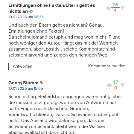
26
Ermittlungen ohne Fakten/Eltern geht es
4
nichts an
10.01.2026 um 08:19
Und auch den Eltern geht es nicht an? Genau,
Ermittlungen ohne Fakten!
Da scheint jemand betupft und mag wohl nicht IP und
noch weniger den Autor. Hängt das mit der Wahrheit
zusammen, aber „positiv“, solche Kommentare sind
selbstentlarvend und zeigen den richtigen Weg
Kommentar melden
Antworten
17
Georg Stamm
0
10.01.2026 um 15:05
Schon richtig, Beileidsbezeugungen waren nötig, aber
die müssen jetzt gefolgt werden von Antworten auf
harte Fragen nach Ursachen, Gründen,
Verantwortlichkeiten, Details. Schwamm drüber geht
nicht. Das Ausland wird dafür sorgen, dass der
Schwamm im Schrank bleibt wenn die Walliser
Staatsanwaltschaft das nicht tut.