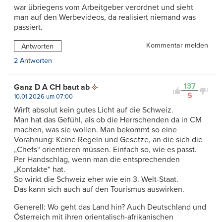
war übriegens vom Arbeitgeber verordnet und sieht
man auf den Werbevideos, da realisiert niemand was
passiert.
Kommentar melden
Antworten
2 Antworten
137
Ganz D A CH baut ab
5
10.01.2026 um 07:00
Wirft absolut kein gutes Licht auf die Schweiz.
Man hat das Gefühl, als ob die Herrschenden da in CM
machen, was sie wollen. Man bekommt so eine
Vorahnung: Keine Regeln und Gesetze, an die sich die
„Chefs“ orientieren müssen. Einfach so, wie es passt.
Per Handschlag, wenn man die entsprechenden
„Kontakte“ hat.
So wirkt die Schweiz eher wie ein 3. Welt-Staat.
Das kann sich auch auf den Tourismus auswirken.
Generell: Wo geht das Land hin? Auch Deutschland und
Österreich mit ihren orientalisch-afrikanischen