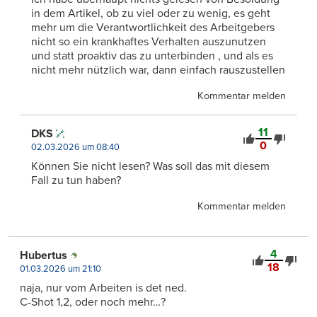
in dem Artikel, ob zu viel oder zu wenig, es geht
mehr um die Verantwortlichkeit des Arbeitgebers
nicht so ein krankhaftes Verhalten auszunutzen
und statt proaktiv das zu unterbinden , und als es
nicht mehr nützlich war, dann einfach rauszustellen
Kommentar melden
11
DKS
0
02.03.2026 um 08:40
Können Sie nicht lesen? Was soll das mit diesem
Fall zu tun haben?
Kommentar melden
4
Hubertus
18
01.03.2026 um 21:10
naja, nur vom Arbeiten is det ned.
C-Shot 1,2, oder noch mehr…?