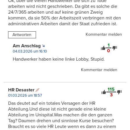
Ok, über die vielen Handwerker die sich zu Tode
arbeiten wird nicht geschrieben. Da gibt es solche die
24/7/365 arbeiten und auf keine grünen Zweig
kommen, da sie 50% der Arbeitszeit verbringen mit den
administrativen Arbeiten damit der Staat zufrieden ist.
Kommentar melden
Antworten
1
Am Anschlag
0
04.03.2026 um 16:10
Handwerker haben keine linke Lobby, Stupid.
Kommentar melden
115
HR Desaster
3
01.03.2026 um 18:57
Das deutet auf ein totales Versagen der HR
Abteilung.Und diese ist nicht gerade eine kleine
Abteilung im Unispital.Was machen die den ganzen
Tag? Daumen drehen und sinnlose Kurse besuchen?
Braucht es so viele HR Leute wenn es dann zu einem