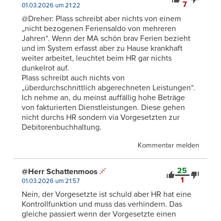
7
01.03.2026 um 21:22
@Dreher: Plass schreibt aber nichts von einem
„nicht bezogenen Feriensaldo von mehreren
Jahren“. Wenn der MA schön brav Ferien bezieht
und im System erfasst aber zu Hause krankhaft
weiter arbeitet, leuchtet beim HR gar nichts
dunkelrot auf.
Plass schreibt auch nichts von
„überdurchschnittlich abgerechneten Leistungen“.
Ich nehme an, du meinst auffällig hohe Beträge
von fakturierten Dienstleistungen. Diese gehen
nicht durchs HR sondern via Vorgesetzten zur
Debitorenbuchhaltung.
Kommentar melden
25
@Herr Schattenmoos
1
01.03.2026 um 21:57
Nein, der Vorgesetzte ist schuld aber HR hat eine
Kontrollfunktion und muss das verhindern. Das
gleiche passiert wenn der Vorgesetzte einen