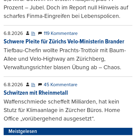
Prozent – Jubel. Doch im Report null Hinweis auf
scharfes Finma-Eingreifen bei Lebenspolicen.
6.8.2026
lh
119 Kommentare
Schwere Pleite für Zürichs Velo-Ministerin Brander
Tiefbau-Chefin wollte Prachts-Trottoir mit Baum-
Allee und Velo-Highway am Zürichberg,
Verwaltungsrichter blasen Übung ab – Chaos.
6.8.2026
lh
45 Kommentare
Schwitzen mit Rheinmetall
Waffenschmiede scheffelt Milliarden, hat kein
Stutz für Klimaanlage in Zürcher Büros. Home
Office „vorübergehend ausgesetzt“.
Meistgelesen