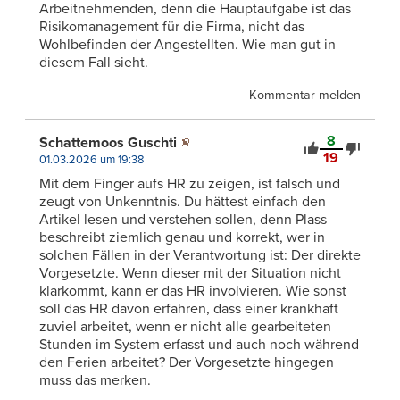
Arbeitnehmenden, denn die Hauptaufgabe ist das
Risikomanagement für die Firma, nicht das
Wohlbefinden der Angestellten. Wie man gut in
diesem Fall sieht.
Kommentar melden
8
Schattemoos Guschti
19
01.03.2026 um 19:38
Mit dem Finger aufs HR zu zeigen, ist falsch und
zeugt von Unkenntnis. Du hättest einfach den
Artikel lesen und verstehen sollen, denn Plass
beschreibt ziemlich genau und korrekt, wer in
solchen Fällen in der Verantwortung ist: Der direkte
Vorgesetzte. Wenn dieser mit der Situation nicht
klarkommt, kann er das HR involvieren. Wie sonst
soll das HR davon erfahren, dass einer krankhaft
zuviel arbeitet, wenn er nicht alle gearbeiteten
Stunden im System erfasst und auch noch während
den Ferien arbeitet? Der Vorgesetzte hingegen
muss das merken.