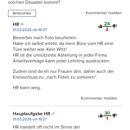
solchen Desaster kommt?
Kommentar melden
Antworten
24
HR
2
01.03.2026 um 19:07
Bewerber nach Foto beurteilen.
Habe ich selbst erlebt, da mein Büro vom HR eine
Türe weiter war. Kein Witz!
HR ist die unnützeste Abteilung in jeder Firma.
Arbeitsverträge kann jeder Lehrling ausdrucken.
Zudem sind da eh nur Frauen drin, daher auch der
Kreisschluss zu „nach Föteli zu sortieren“.
HR kann weg.
Kommentar melden
30
Hauptaufgabe HR
1
01.03.2026 um 19:27
HR handelt oft nicht im Sinne der