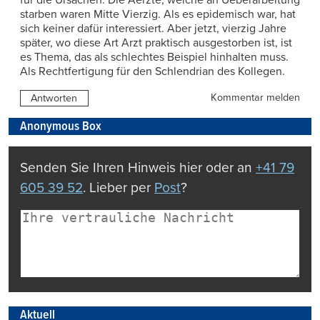
starben waren Mitte Vierzig. Als es epidemisch war, hat
sich keiner dafür interessiert. Aber jetzt, vierzig Jahre
später, wo diese Art Arzt praktisch ausgestorben ist, ist
es Thema, das als schlechtes Beispiel hinhalten muss.
Als Rechtfertigung für den Schlendrian des Kollegen.
Kommentar melden
Antworten
Anonymous Box
Senden Sie Ihren Hinweis hier oder an
+41 79
605 39 52
. Lieber per
Post
?
Aktuell