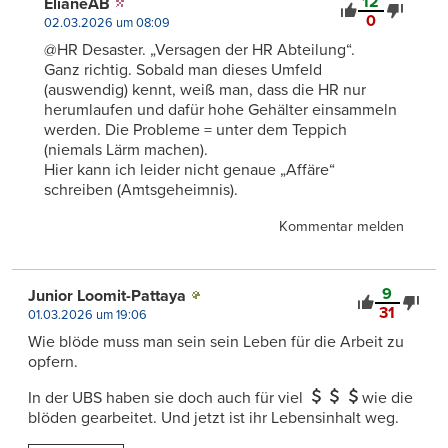
12
ElianeAB
0
02.03.2026 um 08:09
@HR Desaster. „Versagen der HR Abteilung“.
Ganz richtig. Sobald man dieses Umfeld
(auswendig) kennt, weiß man, dass die HR nur
herumlaufen und dafür hohe Gehälter einsammeln
werden. Die Probleme = unter dem Teppich
(niemals Lärm machen).
Hier kann ich leider nicht genaue „Affäre“
schreiben (Amtsgeheimnis).
Kommentar melden
9
Junior Loomit-Pattaya
31
01.03.2026 um 19:06
Wie blöde muss man sein sein Leben für die Arbeit zu
opfern.
In der UBS haben sie doch auch für viel
wie die
blöden gearbeitet. Und jetzt ist ihr Lebensinhalt weg.