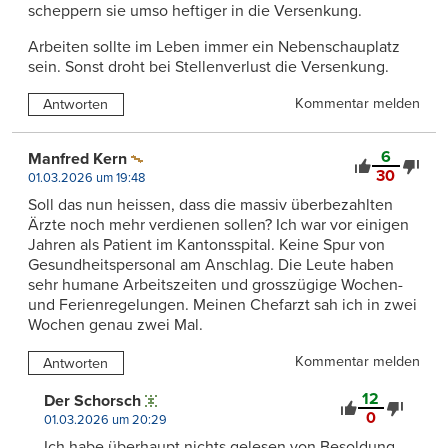
scheppern sie umso heftiger in die Versenkung.
Arbeiten sollte im Leben immer ein Nebenschauplatz
sein. Sonst droht bei Stellenverlust die Versenkung.
Kommentar melden
Antworten
6
Manfred Kern
30
01.03.2026 um 19:48
Soll das nun heissen, dass die massiv überbezahlten
Ärzte noch mehr verdienen sollen? Ich war vor einigen
Jahren als Patient im Kantonsspital. Keine Spur von
Gesundheitspersonal am Anschlag. Die Leute haben
sehr humane Arbeitszeiten und grosszügige Wochen-
und Ferienregelungen. Meinen Chefarzt sah ich in zwei
Wochen genau zwei Mal.
Kommentar melden
Antworten
12
Der Schorsch
0
01.03.2026 um 20:29
Ich habe überhaupt nichts gelesen von Besoldung