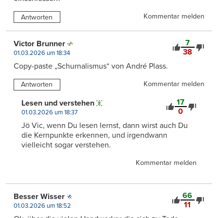
Kommentar melden
Antworten
7
Victor Brunner
38
01.03.2026 um 18:34
Copy-paste „Schurnalismus“ von André Plass.
Kommentar melden
Antworten
17
Lesen und verstehen
0
01.03.2026 um 18:37
Jö Vic, wenn Du lesen lernst, dann wirst auch Du
die Kernpunkte erkennen, und irgendwann
vielleicht sogar verstehen.
Kommentar melden
66
Besser Wisser
11
01.03.2026 um 18:52