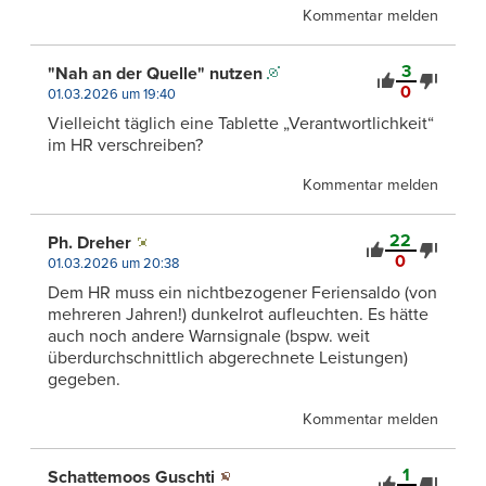
Kommentar melden
3
"Nah an der Quelle" nutzen
0
01.03.2026 um 19:40
Vielleicht täglich eine Tablette „Verantwortlichkeit“
im HR verschreiben?
Kommentar melden
22
Ph. Dreher
0
01.03.2026 um 20:38
Dem HR muss ein nichtbezogener Feriensaldo (von
mehreren Jahren!) dunkelrot aufleuchten. Es hätte
auch noch andere Warnsignale (bspw. weit
überdurchschnittlich abgerechnete Leistungen)
gegeben.
Kommentar melden
1
Schattemoos Guschti