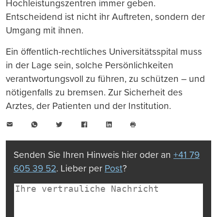
Hochleistungszentren immer geben.
Entscheidend ist nicht ihr Auftreten, sondern der
Umgang mit ihnen.
Ein öffentlich-rechtliches Universitätsspital muss
in der Lage sein, solche Persönlichkeiten
verantwortungsvoll zu führen, zu schützen – und
nötigenfalls zu bremsen. Zur Sicherheit des
Arztes, der Patienten und der Institution.
E-
WhatsApp
Twitter
Facebook
LinkedIn
Mail
Seite
drucken
Senden Sie Ihren Hinweis hier oder an
+41 79
605 39 52
. Lieber per
Post
?