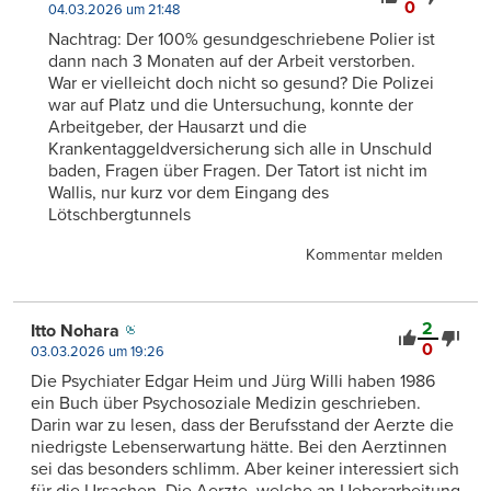
0
04.03.2026 um 21:48
Nachtrag: Der 100% gesundgeschriebene Polier ist
dann nach 3 Monaten auf der Arbeit verstorben.
War er vielleicht doch nicht so gesund? Die Polizei
war auf Platz und die Untersuchung, konnte der
Arbeitgeber, der Hausarzt und die
Krankentaggeldversicherung sich alle in Unschuld
baden, Fragen über Fragen. Der Tatort ist nicht im
Wallis, nur kurz vor dem Eingang des
Lötschbergtunnels
Kommentar melden
2
Itto Nohara
0
03.03.2026 um 19:26
Die Psychiater Edgar Heim und Jürg Willi haben 1986
ein Buch über Psychosoziale Medizin geschrieben.
Darin war zu lesen, dass der Berufsstand der Aerzte die
niedrigste Lebenserwartung hätte. Bei den Aerztinnen
sei das besonders schlimm. Aber keiner interessiert sich
für die Ursachen. Die Aerzte, welche an Ueberarbeitung