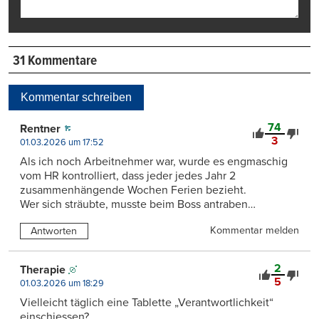
31 Kommentare
Kommentar schreiben
74
Rentner
3
01.03.2026 um 17:52
Als ich noch Arbeitnehmer war, wurde es engmaschig
vom HR kontrolliert, dass jeder jedes Jahr 2
zusammenhängende Wochen Ferien bezieht.
Wer sich sträubte, musste beim Boss antraben…
Kommentar melden
Antworten
2
Therapie
5
01.03.2026 um 18:29
Vielleicht täglich eine Tablette „Verantwortlichkeit“
einschiessen?