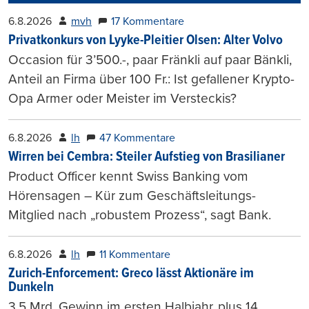
6.8.2026
mvh
17 Kommentare
Privatkonkurs von Lyyke-Pleitier Olsen: Alter Volvo
Occasion für 3’500.-, paar Fränkli auf paar Bänkli,
Anteil an Firma über 100 Fr.: Ist gefallener Krypto-
Opa Armer oder Meister im Versteckis?
6.8.2026
lh
47 Kommentare
Wirren bei Cembra: Steiler Aufstieg von Brasilianer
Product Officer kennt Swiss Banking vom
Hörensagen – Kür zum Geschäftsleitungs-
Mitglied nach „robustem Prozess“, sagt Bank.
6.8.2026
lh
11 Kommentare
Zurich-Enforcement: Greco lässt Aktionäre im
Dunkeln
3,5 Mrd. Gewinn im ersten Halbjahr, plus 14