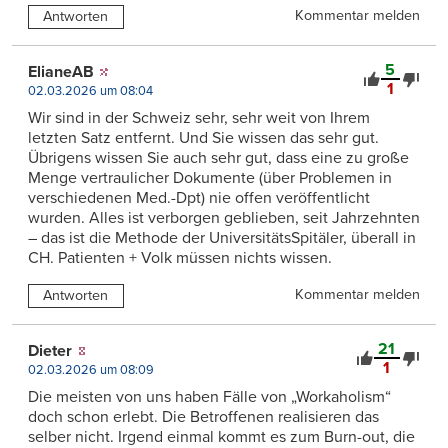
Kommentar melden
Antworten
5
ElianeAB
1
02.03.2026 um 08:04
Wir sind in der Schweiz sehr, sehr weit von Ihrem
letzten Satz entfernt. Und Sie wissen das sehr gut.
Übrigens wissen Sie auch sehr gut, dass eine zu große
Menge vertraulicher Dokumente (über Problemen in
verschiedenen Med.-Dpt) nie offen veröffentlicht
wurden. Alles ist verborgen geblieben, seit Jahrzehnten
– das ist die Methode der UniversitätsSpitäler, überall in
CH. Patienten + Volk müssen nichts wissen.
Kommentar melden
Antworten
21
Dieter
1
02.03.2026 um 08:09
Die meisten von uns haben Fälle von „Workaholism“
doch schon erlebt. Die Betroffenen realisieren das
selber nicht. Irgend einmal kommt es zum Burn-out, die