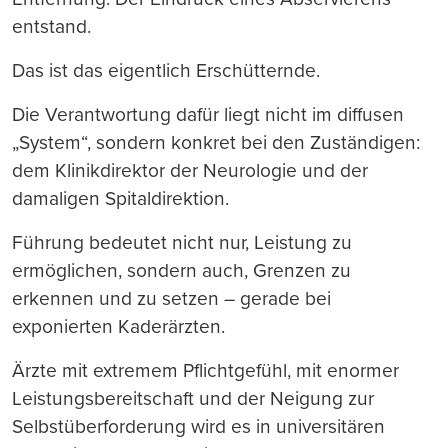
entstand.
Das ist das eigentlich Erschütternde.
Die Verantwortung dafür liegt nicht im diffusen
„System“, sondern konkret bei den Zuständigen:
dem Klinikdirektor der Neurologie und der
damaligen Spitaldirektion.
Führung bedeutet nicht nur, Leistung zu
ermöglichen, sondern auch, Grenzen zu
erkennen und zu setzen – gerade bei
exponierten Kaderärzten.
Ärzte mit extremem Pflichtgefühl, mit enormer
Leistungsbereitschaft und der Neigung zur
Selbstüberforderung wird es in universitären