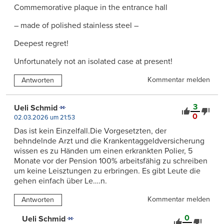
Commemorative plaque in the entrance hall
– made of polished stainless steel –
Deepest regret!
Unfortunately not an isolated case at present!
Kommentar melden
Antworten
3
Ueli Schmid
0
02.03.2026 um 21:53
Das ist kein Einzelfall.Die Vorgesetzten, der
behndelnde Arzt und die Krankentaggeldversicherung
wissen es zu Händen um einen erkrankten Polier, 5
Monate vor der Pension 100% arbeitsfähig zu schreiben
um keine Leisztungen zu erbringen. Es gibt Leute die
gehen einfach über Le….n.
Kommentar melden
Antworten
0
Ueli Schmid