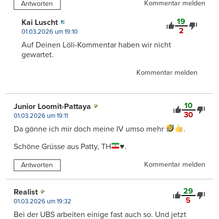
Kommentar melden
Antworten
19
Kai Luscht
2
01.03.2026 um 19:10
Auf Deinen Löli-Kommentar haben wir nicht
gewartet.
Kommentar melden
10
Junior Loomit-Pattaya
30
01.03.2026 um 19:11
Da gönne ich mir doch meine IV umso mehr
.
Schöne Grüsse aus Patty, TH
♥️
.
Kommentar melden
Antworten
29
Realist
5
01.03.2026 um 19:32
Bei der UBS arbeiten einige fast auch so. Und jetzt