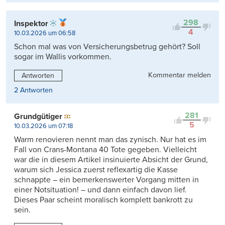
298
Inspektor
4
10.03.2026 um 06:58
Schon mal was von Versicherungsbetrug gehört? Soll
sogar im Wallis vorkommen.
Kommentar melden
Antworten
2 Antworten
281
Grundgütiger
5
10.03.2026 um 07:18
Warm renovieren nennt man das zynisch. Nur hat es im
Fall von Crans-Montana 40 Tote gegeben. Vielleicht
war die in diesem Artikel insinuierte Absicht der Grund,
warum sich Jessica zuerst reflexartig die Kasse
schnappte – ein bemerkenswerter Vorgang mitten in
einer Notsituation! – und dann einfach davon lief.
Dieses Paar scheint moralisch komplett bankrott zu
sein.