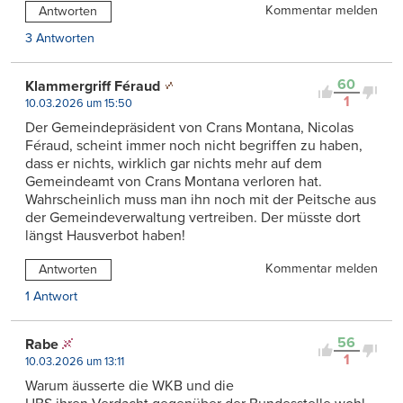
Kommentar melden
Antworten
3 Antworten
60
Klammergriff Féraud
1
10.03.2026 um 15:50
Der Gemeindepräsident von Crans Montana, Nicolas
Féraud, scheint immer noch nicht begriffen zu haben,
dass er nichts, wirklich gar nichts mehr auf dem
Gemeindeamt von Crans Montana verloren hat.
Wahrscheinlich muss man ihn noch mit der Peitsche aus
der Gemeindeverwaltung vertreiben. Der müsste dort
längst Hausverbot haben!
Kommentar melden
Antworten
1 Antwort
56
Rabe
1
10.03.2026 um 13:11
Warum äusserte die WKB und die