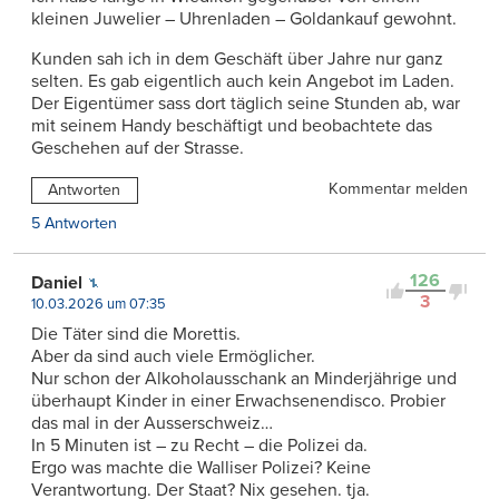
kleinen Juwelier – Uhrenladen – Goldankauf gewohnt.
Kunden sah ich in dem Geschäft über Jahre nur ganz
selten. Es gab eigentlich auch kein Angebot im Laden.
Der Eigentümer sass dort täglich seine Stunden ab, war
mit seinem Handy beschäftigt und beobachtete das
Geschehen auf der Strasse.
Kommentar melden
Antworten
5 Antworten
126
Daniel
3
10.03.2026 um 07:35
Die Täter sind die Morettis.
Aber da sind auch viele Ermöglicher.
Nur schon der Alkoholausschank an Minderjährige und
überhaupt Kinder in einer Erwachsenendisco. Probier
das mal in der Ausserschweiz…
In 5 Minuten ist – zu Recht – die Polizei da.
Ergo was machte die Walliser Polizei? Keine
Verantwortung. Der Staat? Nix gesehen. tja.