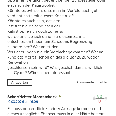
UBS ihren Verdacht gegenüber der Bundesstelle wohl
erst nach der Katastrophe?
Könnte es evtl.sein, dass man im Vorfeld auch gut
verdient hatte mit diesem Konstrukt?
Könnte es auch sein, das den
Instituten die Sache nach der
Katastrophe nun doch zu heiss
wurde und sie sich daher zu diesem Schritt
entschlossen haben um Schadens Begrenzung
zu betreiben? Warum ist den
Versicherungen nie ein Verdacht gekommen? Warum
kündigte Morreti schon an das die Bar 2026 wegen
Ŕenovation
geschlossen sein wird? Was geschah damals wirklich
mit Cyane? Wäre sicher Interessant!
Kommentar melden
Antworten
52
Scharfrichter Morastcheck
0
10.03.2026 um 16:09
Es muss nun endlich zu einer Anklage kommen und
dieses unsägliche Ehepaar muss in aller Härte bestraft