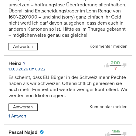
umsetzen – hoffnungslose Überfroderung allenthalben.
Überall sind Entscheidungsträger im Lohn Range von
160′-220’000.– und sind (sorry) ganz einfach ihr Geld
nicht wert! Ich darf davon ausgehen, dass dem auch in
anderen Kantonen so ist. Hätte es im Thurgau gebrannt
– möglicherweise genau das gleiche!
Kommentar melden
Antworten
200
Heinz
7
10.03.2026 um 08:22
Es scheint, dass EU-Bürger in der Schweiz mehr Rechte
haben als wir Schweizer. Offensichtlich geniessen sie
auch mehr Freiheit und werden weniger kontrolliert. Wir
werden von Idioten regiert.
Kommentar melden
Antworten
1 Antwort
199
Pascal Najadi