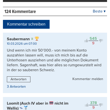
124 Kommentare
Beste ▾
Beste
Neueste
Kommentar schreiben
Viele Antworten
Kontrovers
545
Saubermann
9
10.03.2026 um 07:00
Und wenn ich mir 50’000.- von meinem Konto
auszahlen lassen will, muss ich mich bis auf die
Unterhosen ausziehen und alle möglichen Dokument
liefern. Sagenhaft, was hier alles so rumgewurstelt wird
in der so sauberen Schweiz.
Kommentar melden
Antworten
3 Antworten
378
Loomit (Auch IV aber in
nicht im
9
Wallis)