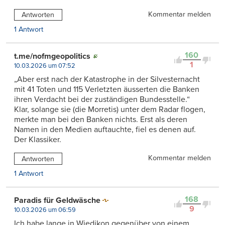
Kommentar melden
Antworten
1 Antwort
160
t.me/nofmgeopolitics
1
10.03.2026 um 07:52
„Aber erst nach der Katastrophe in der Silvesternacht
mit 41 Toten und 115 Verletzten äusserten die Banken
ihren Verdacht bei der zuständigen Bundesstelle.“
Klar, solange sie (die Morretis) unter dem Radar flogen,
merkte man bei den Banken nichts. Erst als deren
Namen in den Medien auftauchte, fiel es denen auf.
Der Klassiker.
Kommentar melden
Antworten
1 Antwort
168
Paradis für Geldwäsche
9
10.03.2026 um 06:59
Ich habe lange in Wiedikon gegenüber von einem