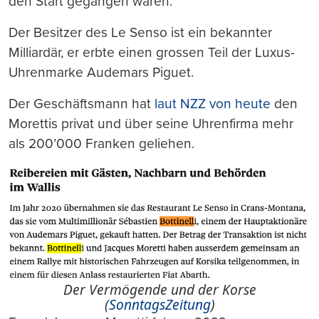
den Start gegangen waren.
Der Besitzer des Le Senso ist ein bekannter
Milliardär, er erbte einen grossen Teil der Luxus-
Uhrenmarke Audemars Piguet.
Der Geschäftsmann hat
laut NZZ von heute
den
Morettis privat und über seine Uhrenfirma mehr
als 200’000 Franken geliehen.
Der Vermögende und der Korse
(
SonntagsZeitung
)