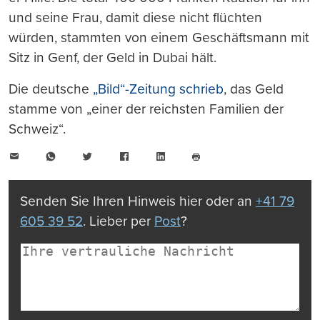
und seine Frau, damit diese nicht flüchten
würden, stammten von einem Geschäftsmann mit
Sitz in Genf, der Geld in Dubai hält.
Die deutsche
„Bild“-Zeitung schrieb
, das Geld
stamme von „einer der reichsten Familien der
Schweiz“.
E-
WhatsApp
Twitter
Facebook
LinkedIn
Mail
Seite
drucken
Senden Sie Ihren Hinweis hier oder an
+41 79
605 39 52
. Lieber per
Post
?