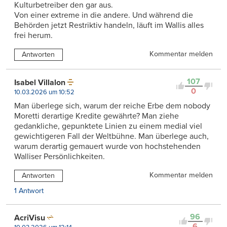
Kulturbetreiber den gar aus.
Von einer extreme in die andere. Und während die
Behörden jetzt Restriktiv handeln, läuft im Wallis alles
frei herum.
Kommentar melden
Antworten
107
Isabel Villalon
0
10.03.2026 um 10:52
Man überlege sich, warum der reiche Erbe dem nobody
Moretti derartige Kredite gewährte? Man ziehe
gedankliche, gepunktete Linien zu einem medial viel
gewichtigeren Fall der Weltbühne. Man überlege auch,
warum derartig gemauert wurde von hochstehenden
Walliser Persönlichkeiten.
Kommentar melden
Antworten
1 Antwort
96
AcriVisu
6