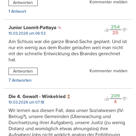
Kommentar melden
Antworten
1 Antwort
254
Junior Loomit-Pattaya
25
10.03.2026 um 06:53
Am Schluss war die ganze Brand-Sache geplant. Und ist
nur ein wenig aus dem Ruder gelaufen weil man nicht
mit der schnelle Entwicklung des Brandes gerechnet
hat.
Kommentar melden
Antworten
7 Antworten
209
Die 4. Gewalt - Winkelried
4
10.03.2026 um 07:18
Wir lernen aus diesen Fall, dass unser Sozialwesen (IV-
Betrug?), unsere Gemeinden (Überwachung und
Durchsetzung ihrer Aufgaben), unsere Justiz (zu wenig
Distanz und womöglich etwas ahnungslos) ihre
Aufgaben/Jobs nicht wirklich analog der Entlöhnung