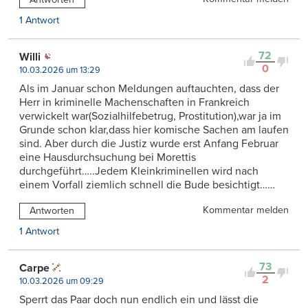
1 Antwort
72
Willi
0
10.03.2026 um 13:29
Als im Januar schon Meldungen auftauchten, dass der
Herr in kriminelle Machenschaften in Frankreich
verwickelt war(Sozialhilfebetrug, Prostitution),war ja im
Grunde schon klar,dass hier komische Sachen am laufen
sind. Aber durch die Justiz wurde erst Anfang Februar
eine Hausdurchsuchung bei Morettis
durchgeführt…..Jedem Kleinkriminellen wird nach
einem Vorfall ziemlich schnell die Bude besichtigt……
Kommentar melden
Antworten
1 Antwort
73
Carpe
2
10.03.2026 um 09:29
Sperrt das Paar doch nun endlich ein und lässt die