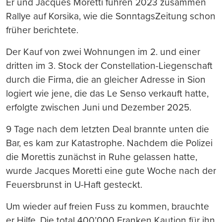
Er und Jacques Moretti fuhren 2023 zusammen
Rallye auf Korsika, wie die SonntagsZeitung schon
früher berichtete.
Der Kauf von zwei Wohnungen im 2. und einer
dritten im 3. Stock der Constellation-Liegenschaft
durch die Firma, die an gleicher Adresse in Sion
logiert wie jene, die das Le Senso verkauft hatte,
erfolgte zwischen Juni und Dezember 2025.
9 Tage nach dem letzten Deal brannte unten die
Bar, es kam zur Katastrophe. Nachdem die Polizei
die Morettis zunächst in Ruhe gelassen hatte,
wurde Jacques Moretti eine gute Woche nach der
Feuersbrunst in U-Haft gesteckt.
Um wieder auf freien Fuss zu kommen, brauchte
er Hilfe. Die total 400’000 Franken Kaution für ihn