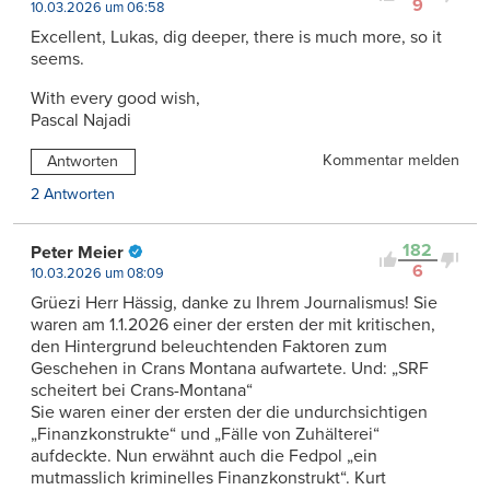
9
10.03.2026 um 06:58
Excellent, Lukas, dig deeper, there is much more, so it
seems.
With every good wish,
Pascal Najadi
Kommentar melden
Antworten
2 Antworten
182
Peter Meier
6
10.03.2026 um 08:09
Grüezi Herr Hässig, danke zu Ihrem Journalismus! Sie
waren am 1.1.2026 einer der ersten der mit kritischen,
den Hintergrund beleuchtenden Faktoren zum
Geschehen in Crans Montana aufwartete. Und: „SRF
scheitert bei Crans-Montana“
Sie waren einer der ersten der die undurchsichtigen
„Finanzkonstrukte“ und „Fälle von Zuhälterei“
aufdeckte. Nun erwähnt auch die Fedpol „ein
mutmasslich kriminelles Finanzkonstrukt“. Kurt