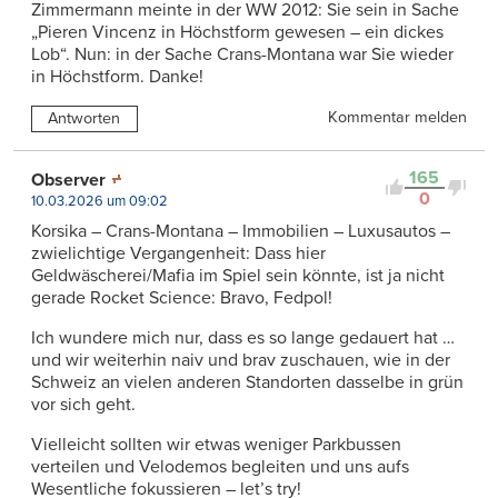
Zimmermann meinte in der WW 2012: Sie sein in Sache
„Pieren Vincenz in Höchstform gewesen – ein dickes
Lob“. Nun: in der Sache Crans-Montana war Sie wieder
in Höchstform. Danke!
Kommentar melden
Antworten
165
Observer
0
10.03.2026 um 09:02
Korsika – Crans-Montana – Immobilien – Luxusautos –
zwielichtige Vergangenheit: Dass hier
Geldwäscherei/Mafia im Spiel sein könnte, ist ja nicht
gerade Rocket Science: Bravo, Fedpol!
Ich wundere mich nur, dass es so lange gedauert hat …
und wir weiterhin naiv und brav zuschauen, wie in der
Schweiz an vielen anderen Standorten dasselbe in grün
vor sich geht.
Vielleicht sollten wir etwas weniger Parkbussen
verteilen und Velodemos begleiten und uns aufs
Wesentliche fokussieren – let’s try!