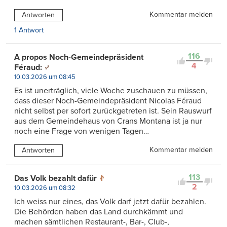
Kommentar melden
Antworten
1 Antwort
116
A propos Noch-Gemeindepräsident
4
Féraud:
10.03.2026 um 08:45
Es ist unerträglich, viele Woche zuschauen zu müssen,
dass dieser Noch-Gemeindepräsident Nicolas Féraud
nicht selbst per sofort zurückgetreten ist. Sein Rauswurf
aus dem Gemeindehaus von Crans Montana ist ja nur
noch eine Frage von wenigen Tagen…
Kommentar melden
Antworten
113
Das Volk bezahlt dafür
2
10.03.2026 um 08:32
Ich weiss nur eines, das Volk darf jetzt dafür bezahlen.
Die Behörden haben das Land durchkämmt und
machen sämtlichen Restaurant-, Bar-, Club-,