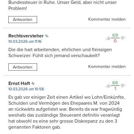
Bundessteuer in Ruhe. Unser Geld, aber nicht unser
Problem!
Kommentar melden
Antworten
69
Rechtsversteher
0
10.03.2026 um 11:16
Die die hart arbeitenden, ehrlichen und fleissigen
Schweizer: Fühlt sich jemand verschaukelt?
Kommentar melden
Antworten
66
Ernst Haft
1
10.03.2026 um 10:58
Es gab vor einiger Zeit einen Artikel wo Lohn/Einkünfte,
Schulden und Vermögen des Ehepaares M. von 2024
an rückwärts aufgelistet war. Bereits da war fragwürdig
weshalb das zuständige Steueramt definitiv veranlagt
hat obwohl es eine sehr grosse Diskrepanz zu den 3
genannten Faktoren gab.