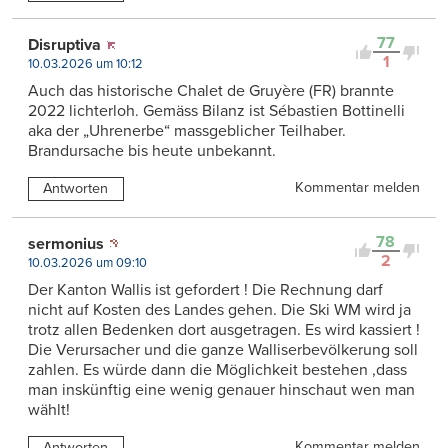
77
Disruptiva
1
10.03.2026 um 10:12
Auch das historische Chalet de Gruyère (FR) brannte
2022 lichterloh. Gemäss Bilanz ist Sébastien Bottinelli
aka der „Uhrenerbe“ massgeblicher Teilhaber.
Brandursache bis heute unbekannt.
Kommentar melden
Antworten
78
sermonius
2
10.03.2026 um 09:10
Der Kanton Wallis ist gefordert ! Die Rechnung darf
nicht auf Kosten des Landes gehen. Die Ski WM wird ja
trotz allen Bedenken dort ausgetragen. Es wird kassiert !
Die Verursacher und die ganze Walliserbevölkerung soll
zahlen. Es würde dann die Möglichkeit bestehen ,dass
man inskünftig eine wenig genauer hinschaut wen man
wählt!
Kommentar melden
Antworten