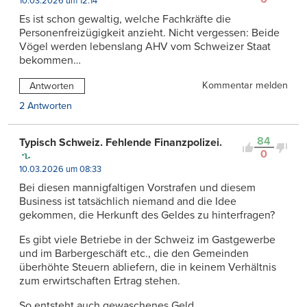
10.03.2026 um 12:14
Es ist schon gewaltig, welche Fachkräfte die
Personenfreizügigkeit anzieht. Nicht vergessen: Beide
Vögel werden lebenslang AHV vom Schweizer Staat
bekommen…
Kommentar melden
Antworten
2 Antworten
84
Typisch Schweiz. Fehlende Finanzpolizei.
0
10.03.2026 um 08:33
Bei diesen mannigfaltigen Vorstrafen und diesem
Business ist tatsächlich niemand and die Idee
gekommen, die Herkunft des Geldes zu hinterfragen?
Es gibt viele Betriebe in der Schweiz im Gastgewerbe
und im Barbergeschäft etc., die den Gemeinden
überhöhte Steuern abliefern, die in keinem Verhältnis
zum erwirtschaften Ertrag stehen.
So entsteht auch gewaschenes Geld.