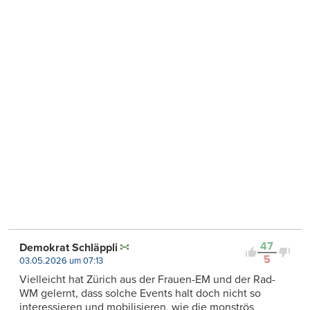
47
Demokrat Schläppli
5
03.05.2026 um 07:13
Vielleicht hat Zürich aus der Frauen-EM und der Rad-
WM gelernt, dass solche Events halt doch nicht so
interessieren und mobilisieren, wie die monströs