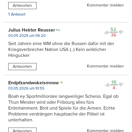
Kommentar melden
Antworten
1 Antwort
52
Julius Hektor Reusser
36
03.05.2026 um 06:20
Seit Jahren eine WM ohne die Russen dafür mit der
Kriegsverbrecher Nation USA (..) Kein wirklicher
Hingucker
Kommentar melden
Antworten
18
Endpfzandwokeismnow
4
03.05.2026 um 10:55
Boah ey Sportmillionäre langweiliger Scheiss. Egal ob
Thun Meister wird oder Fribourg alles fürs
Entertainment. Brot und Spiele für die Armen. Echte
Probleme verdrängen hauptsache der Pöbel ist
unterhalten.
Kommentar melden
Antworten