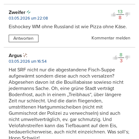
13
Zweifer
8
03.05.2026 um 22:08
Eishockey WM ohne Russland ist wie Pizza ohne Käse.
Kommentar melden
Antworten
8
Argus
3
03.05.2026 um 16:54
Hat SRF nicht nur die abgestandene Fisch-Suppe
aufgewärmt sondern diese auch noch versalzen?
Abgesehen davon ist die Bouillabaisse sowieso nicht
jedermanns Sache. Oh, eine grüne Stadt verträgt
Bodenfrost, auch in einem „Treibhaus“, über längere
Zeit nur schlecht. Und die darin fliegenden,
umstrittenen Hartgummischeiben (nicht mit
Gummischrot der Polizei zu verwechseln) sind auch
nicht umweltverträglich, ev. gar schmutzig. Und
Velofahrstreifen kann das Tiefbauamt auf dem Eis,
bedauerlicherweise, auch nicht einzeichnen. Was soll‘s;
Hopp Schwiiz!