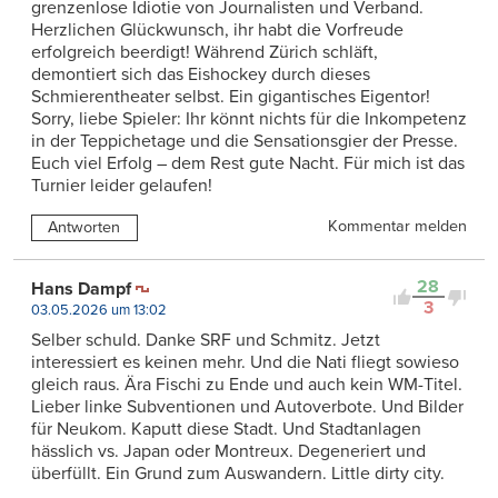
grenzenlose Idiotie von Journalisten und Verband.
Herzlichen Glückwunsch, ihr habt die Vorfreude
erfolgreich beerdigt! Während Zürich schläft,
demontiert sich das Eishockey durch dieses
Schmierentheater selbst. Ein gigantisches Eigentor!
Sorry, liebe Spieler: Ihr könnt nichts für die Inkompetenz
in der Teppichetage und die Sensationsgier der Presse.
Euch viel Erfolg – dem Rest gute Nacht. Für mich ist das
Turnier leider gelaufen!
Kommentar melden
Antworten
28
Hans Dampf
3
03.05.2026 um 13:02
Selber schuld. Danke SRF und Schmitz. Jetzt
interessiert es keinen mehr. Und die Nati fliegt sowieso
gleich raus. Ära Fischi zu Ende und auch kein WM-Titel.
Lieber linke Subventionen und Autoverbote. Und Bilder
für Neukom. Kaputt diese Stadt. Und Stadtanlagen
hässlich vs. Japan oder Montreux. Degeneriert und
überfüllt. Ein Grund zum Auswandern. Little dirty city.