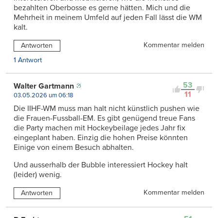
bezahlten Oberbosse es gerne hätten. Mich und die
Mehrheit in meinem Umfeld auf jeden Fall lässt die WM
kalt.
Kommentar melden
Antworten
1 Antwort
53
Walter Gartmann
11
03.05.2026 um 06:18
Die IIHF-WM muss man halt nicht künstlich pushen wie
die Frauen-Fussball-EM. Es gibt genügend treue Fans
die Party machen mit Hockeybeilage jedes Jahr fix
eingeplant haben. Einzig die hohen Preise könnten
Einige von einem Besuch abhalten.
Und ausserhalb der Bubble interessiert Hockey halt
(leider) wenig.
Kommentar melden
Antworten