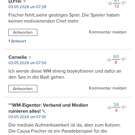
51
D.Frei
13
03.05.2026 um 07:28
Fischer fehlt,siehe gestriges Spiel. Die Spieler haben
keinen motivierenden Chef mehr.
Kommentar melden
Antworten
1 Antwort
40
Cornelia
8
03.05.2026 um 07:50
Ich werde diese WM streng boykottieren und dafür an
den See in die Badi gehen.
Kommentar melden
Antworten
34
**WM-Eigentor: Verband und Medien
4
ruinieren alles!
03.05.2026 um 07:30
Die mediale Aufmerksamkeit ist da, aber zum Kotzen:
Die Causa Fischer ist ein Paradebeispiel für die