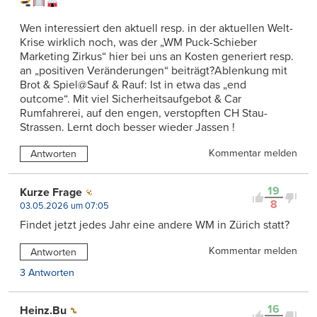
Wen interessiert den aktuell resp. in der aktuellen Welt-
Krise wirklich noch, was der „WM Puck-Schieber
Marketing Zirkus“ hier bei uns an Kosten generiert resp.
an „positiven Veränderungen“ beiträgt?Ablenkung mit
Brot & Spiel@Sauf & Rauf: Ist in etwa das „end
outcome“. Mit viel Sicherheitsaufgebot & Car
Rumfahrerei, auf den engen, verstopften CH Stau-
Strassen. Lernt doch besser wieder Jassen !
Kommentar melden
Antworten
19
Kurze Frage
8
03.05.2026 um 07:05
Findet jetzt jedes Jahr eine andere WM in Zürich statt?
Kommentar melden
Antworten
3 Antworten
16
Heinz.Bu