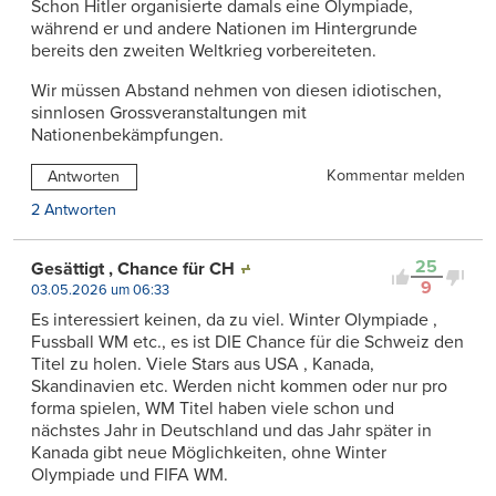
Schon Hitler organisierte damals eine Olympiade,
während er und andere Nationen im Hintergrunde
bereits den zweiten Weltkrieg vorbereiteten.
Wir müssen Abstand nehmen von diesen idiotischen,
sinnlosen Grossveranstaltungen mit
Nationenbekämpfungen.
Kommentar melden
Antworten
2 Antworten
25
Gesättigt , Chance für CH
9
03.05.2026 um 06:33
Es interessiert keinen, da zu viel. Winter Olympiade ,
Fussball WM etc., es ist DIE Chance für die Schweiz den
Titel zu holen. Viele Stars aus USA , Kanada,
Skandinavien etc. Werden nicht kommen oder nur pro
forma spielen, WM Titel haben viele schon und
nächstes Jahr in Deutschland und das Jahr später in
Kanada gibt neue Möglichkeiten, ohne Winter
Olympiade und FIFA WM.