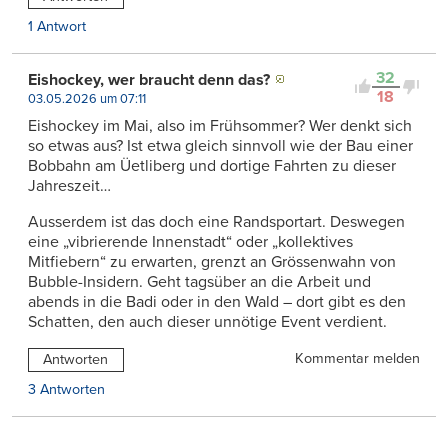
1 Antwort
32
Eishockey, wer braucht denn das?
18
03.05.2026 um 07:11
Eishockey im Mai, also im Frühsommer? Wer denkt sich
so etwas aus? Ist etwa gleich sinnvoll wie der Bau einer
Bobbahn am Üetliberg und dortige Fahrten zu dieser
Jahreszeit…
Ausserdem ist das doch eine Randsportart. Deswegen
eine „vibrierende Innenstadt“ oder „kollektives
Mitfiebern“ zu erwarten, grenzt an Grössenwahn von
Bubble-Insidern. Geht tagsüber an die Arbeit und
abends in die Badi oder in den Wald – dort gibt es den
Schatten, den auch dieser unnötige Event verdient.
Kommentar melden
Antworten
3 Antworten