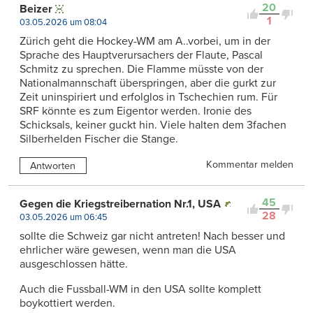
20
Beizer
1
03.05.2026 um 08:04
Zürich geht die Hockey-WM am A..vorbei, um in der
Sprache des Hauptverursachers der Flaute, Pascal
Schmitz zu sprechen. Die Flamme müsste von der
Nationalmannschaft überspringen, aber die gurkt zur
Zeit uninspiriert und erfolglos in Tschechien rum. Für
SRF könnte es zum Eigentor werden. Ironie des
Schicksals, keiner guckt hin. Viele halten dem 3fachen
Silberhelden Fischer die Stange.
Kommentar melden
Antworten
45
Gegen die Kriegstreibernation Nr.1, USA
28
03.05.2026 um 06:45
sollte die Schweiz gar nicht antreten! Nach besser und
ehrlicher wäre gewesen, wenn man die USA
ausgeschlossen hätte.
Auch die Fussball-WM in den USA sollte komplett
boykottiert werden.