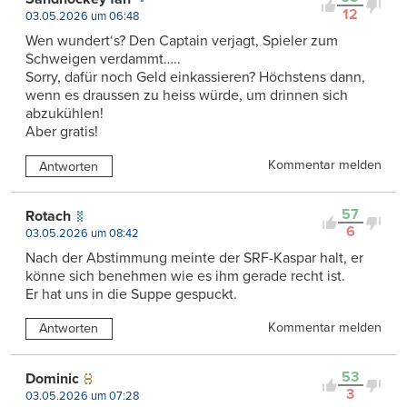
12
03.05.2026 um 06:48
Wen wundert‘s? Den Captain verjagt, Spieler zum
Schweigen verdammt…..
Sorry, dafür noch Geld einkassieren? Höchstens dann,
wenn es draussen zu heiss würde, um drinnen sich
abzukühlen!
Aber gratis!
Kommentar melden
Antworten
57
Rotach
6
03.05.2026 um 08:42
Nach der Abstimmung meinte der SRF-Kaspar halt, er
könne sich benehmen wie es ihm gerade recht ist.
Er hat uns in die Suppe gespuckt.
Kommentar melden
Antworten
53
Dominic
3
03.05.2026 um 07:28