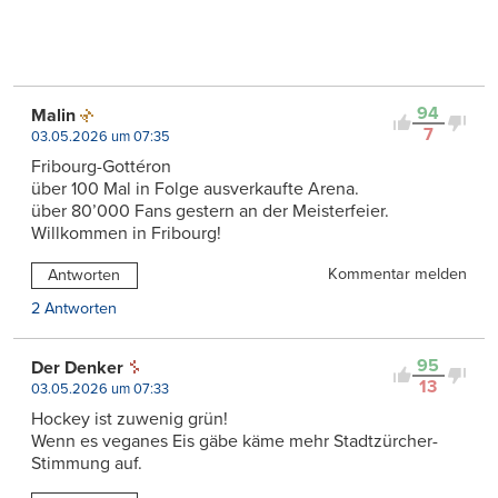
94
Malin
7
03.05.2026 um 07:35
Fribourg-Gottéron
über 100 Mal in Folge ausverkaufte Arena.
über 80’000 Fans gestern an der Meisterfeier.
Willkommen in Fribourg!
Kommentar melden
Antworten
2 Antworten
95
Der Denker
13
03.05.2026 um 07:33
Hockey ist zuwenig grün!
Wenn es veganes Eis gäbe käme mehr Stadtzürcher-
Stimmung auf.