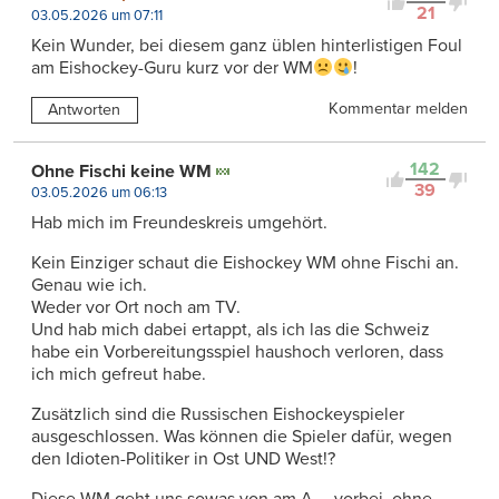
21
03.05.2026 um 07:11
Kein Wunder, bei diesem ganz üblen hinterlistigen Foul
am Eishockey-Guru kurz vor der WM
!
Kommentar melden
Antworten
142
Ohne Fischi keine WM
39
03.05.2026 um 06:13
Hab mich im Freundeskreis umgehört.
Kein Einziger schaut die Eishockey WM ohne Fischi an.
Genau wie ich.
Weder vor Ort noch am TV.
Und hab mich dabei ertappt, als ich las die Schweiz
habe ein Vorbereitungsspiel haushoch verloren, dass
ich mich gefreut habe.
Zusätzlich sind die Russischen Eishockeyspieler
ausgeschlossen. Was können die Spieler dafür, wegen
den Idioten-Politiker in Ost UND West!?