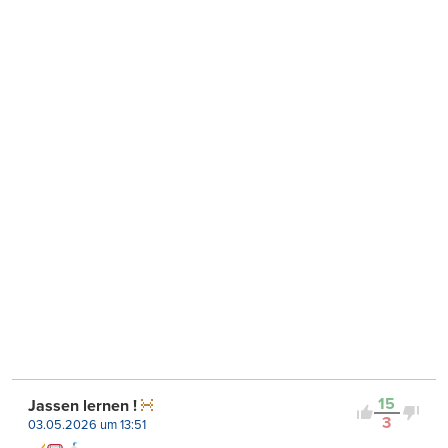
15
Jassen lernen !
3
03.05.2026 um 13:51