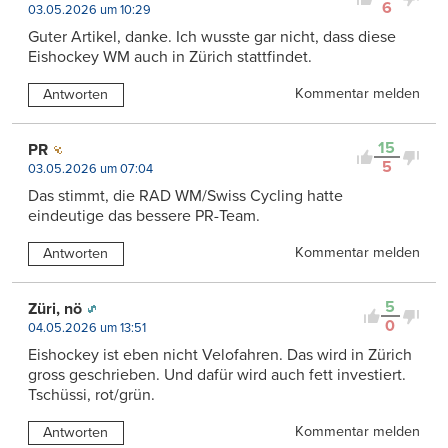
6
03.05.2026 um 10:29
Guter Artikel, danke. Ich wusste gar nicht, dass diese
Eishockey WM auch in Zürich stattfindet.
Kommentar melden
Antworten
15
PR
5
03.05.2026 um 07:04
Das stimmt, die RAD WM/Swiss Cycling hatte
eindeutige das bessere PR-Team.
Kommentar melden
Antworten
5
Züri, nö
0
04.05.2026 um 13:51
Eishockey ist eben nicht Velofahren. Das wird in Zürich
gross geschrieben. Und dafür wird auch fett investiert.
Tschüssi, rot/grün.
Kommentar melden
Antworten