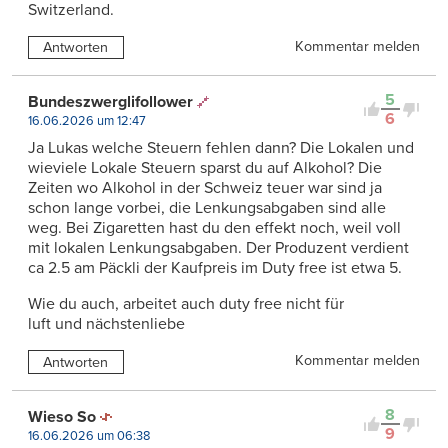
Switzerland.
Kommentar melden
Antworten
5
Bundeszwerglifollower
6
16.06.2026 um 12:47
Ja Lukas welche Steuern fehlen dann? Die Lokalen und
wieviele Lokale Steuern sparst du auf Alkohol? Die
Zeiten wo Alkohol in der Schweiz teuer war sind ja
schon lange vorbei, die Lenkungsabgaben sind alle
weg. Bei Zigaretten hast du den effekt noch, weil voll
mit lokalen Lenkungsabgaben. Der Produzent verdient
ca 2.5 am Päckli der Kaufpreis im Duty free ist etwa 5.
Wie du auch, arbeitet auch duty free nicht für
luft und nächstenliebe
Kommentar melden
Antworten
8
Wieso So
9
16.06.2026 um 06:38