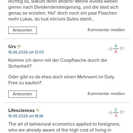
Richtig so, warum denn anders? Meine Avolta Aktien
gieren nach Dividendensteigerung, und die lässt sich
genau so erzielen. Hol‘ doch noch ein paar Flaschen
mehr Lukas, du tust mir/uns Gutes damit…
Kommentar melden
Antworten
4
Urs
4
16.06.2026 um 12:03
Komme ich denn mit der Coopflasche durch die
Sicherheit?
Oder gibt es da etwa doch einen Mehrwert im Duty
Free zu kaufen?
Kommentar melden
Antworten
2
Lifesciences
3
16.06.2026 um 18:36
The art of behavioral economics applied to foreigners,
who are already aware of the high cost of living in