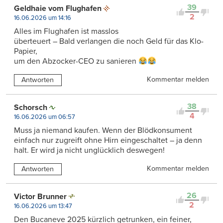
39
Geldhaie vom Flughafen
2
16.06.2026 um 14:16
Alles im Flughafen ist masslos
überteuert – Bald verlangen die noch Geld für das Klo-
Papier,
um den Abzocker-CEO zu sanieren
Kommentar melden
Antworten
38
Schorsch
4
16.06.2026 um 06:57
Muss ja niemand kaufen. Wenn der Blödkonsument
einfach nur zugreift ohne Hirn eingeschaltet – ja denn
halt. Er wird ja nicht unglücklich deswegen!
Kommentar melden
Antworten
26
Victor Brunner
2
16.06.2026 um 13:47
Den Bucaneve 2025 kürzlich getrunken, ein feiner,