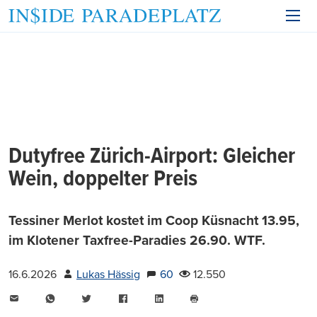
Dutyfree Zürich-Airport: Gleicher
Wein, doppelter Preis
Tessiner Merlot kostet im Coop Küsnacht 13.95,
im Klotener Taxfree-Paradies 26.90. WTF.
16.6.2026
Lukas Hässig
60
12.550
E-
WhatsApp
Twitter
Facebook
LinkedIn
Mail
Seite