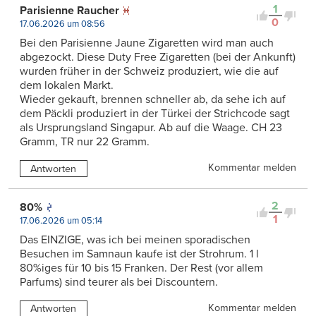
1
Parisienne Raucher
0
17.06.2026 um 08:56
Bei den Parisienne Jaune Zigaretten wird man auch
abgezockt. Diese Duty Free Zigaretten (bei der Ankunft)
wurden früher in der Schweiz produziert, wie die auf
dem lokalen Markt.
Wieder gekauft, brennen schneller ab, da sehe ich auf
dem Päckli produziert in der Türkei der Strichcode sagt
als Ursprungsland Singapur. Ab auf die Waage. CH 23
Gramm, TR nur 22 Gramm.
Kommentar melden
Antworten
2
80%
1
17.06.2026 um 05:14
Das EINZIGE, was ich bei meinen sporadischen
Besuchen im Samnaun kaufe ist der Strohrum. 1 l
80%iges für 10 bis 15 Franken. Der Rest (vor allem
Parfums) sind teurer als bei Discountern.
Kommentar melden
Antworten