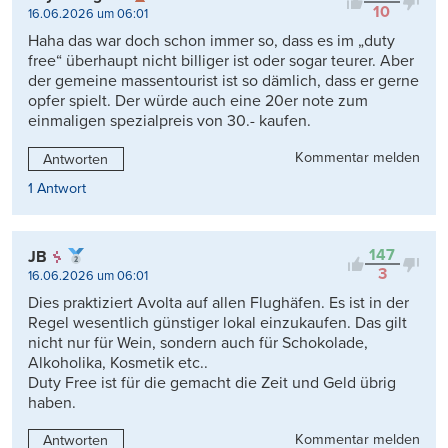
10
16.06.2026 um 06:01
Haha das war doch schon immer so, dass es im „duty
free“ überhaupt nicht billiger ist oder sogar teurer. Aber
der gemeine massentourist ist so dämlich, dass er gerne
opfer spielt. Der würde auch eine 20er note zum
einmaligen spezialpreis von 30.- kaufen.
Kommentar melden
Antworten
1 Antwort
147
JB
3
16.06.2026 um 06:01
Dies praktiziert Avolta auf allen Flughäfen. Es ist in der
Regel wesentlich günstiger lokal einzukaufen. Das gilt
nicht nur für Wein, sondern auch für Schokolade,
Alkoholika, Kosmetik etc..
Duty Free ist für die gemacht die Zeit und Geld übrig
haben.
Kommentar melden
Antworten