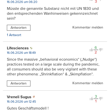
3
16.06.2026 um 06:20
Müsste die genannte Substanz nicht mit UN 1830 und
den entsprechenden Wanhinweisen gekennzeichnet
sein?
Kommentar melden
Antworten
1 Antwort
6
Lifesciences
2
16.06.2026 um 18:49
Since the massive „behavioral economics“ („Nudge“)
practices tested on a large scale during the pandemic,
all consumers should also be very vigilant with these
other phenomena: „Shrinkflation“ & „Skimpflation“.
Kommentar melden
Antworten
3
Vreneli Sugus
1
16.06.2026 um 12:45
Gutes Geschäftsmodell !