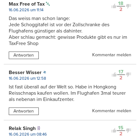
18
Max Free of Tax
2
16.06.2026 um 11:14
Das weiss man schon lange:
Jede Schoggitafel ist vor der Zollschranke des
Flughafens günstiger als dahinter.
Aber schlau gemacht: gewisse Produkte gibt es nur im
TaxFree Shop
Kommentar melden
Antworten
17
Besser Wisser
2
16.06.2026 um 12:58
Ist fast überall auf der Welt so. Habe in Hongkong
Reisschnaps kaufen wollen. Im Flughafen 3mal teurer
als nebenan im Einkaufzenter.
Kommentar melden
Antworten
15
Relak Singh
2
16.06.2026 um 08:46