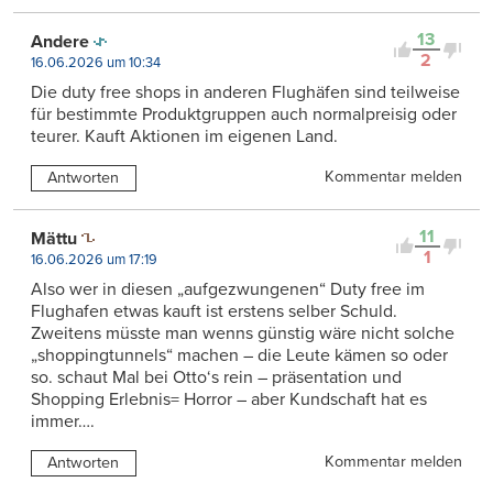
13
Andere
2
16.06.2026 um 10:34
Die duty free shops in anderen Flughäfen sind teilweise
für bestimmte Produktgruppen auch normalpreisig oder
teurer. Kauft Aktionen im eigenen Land.
Kommentar melden
Antworten
11
Mättu
1
16.06.2026 um 17:19
Also wer in diesen „aufgezwungenen“ Duty free im
Flughafen etwas kauft ist erstens selber Schuld.
Zweitens müsste man wenns günstig wäre nicht solche
„shoppingtunnels“ machen – die Leute kämen so oder
so. schaut Mal bei Otto‘s rein – präsentation und
Shopping Erlebnis= Horror – aber Kundschaft hat es
immer….
Kommentar melden
Antworten