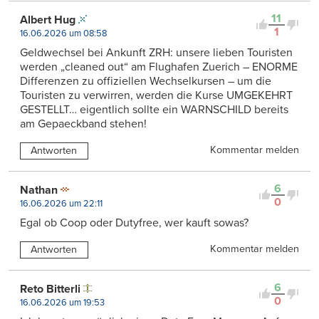
11
Albert Hug
1
16.06.2026 um 08:58
Geldwechsel bei Ankunft ZRH: unsere lieben Touristen
werden „cleaned out“ am Flughafen Zuerich – ENORME
Differenzen zu offiziellen Wechselkursen – um die
Touristen zu verwirren, werden die Kurse UMGEKEHRT
GESTELLT… eigentlich sollte ein WARNSCHILD bereits
am Gepaeckband stehen!
Kommentar melden
Antworten
6
Nathan
0
16.06.2026 um 22:11
Egal ob Coop oder Dutyfree, wer kauft sowas?
Kommentar melden
Antworten
6
Reto Bitterli
0
16.06.2026 um 19:53