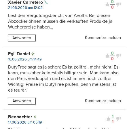
0
Xavier Carretero
0
21.06.2026 um 12:02
Lest den Vergütungsbericht von Avolta. Bei diesen
Abzockerlöhnen müssen die verkauften Produkte ja
Wucherpreise haben…
Kommentar melden
Antworten
0
Egli Daniel
0
18.06.2026 um 14:49
DutyFree sagt es ja schon: Es ist zollfrei, mehr nicht. Es
kann, muss aber keinesfalls billiger sein. Man kann also
den Preis verdoppeln und es ist immer noch zollfrei.
Wichtig: Preise im DutyFree prüfen, denn meistens ist
es teurer.
Kommentar melden
Antworten
1
Beobachter
1
17.06.2026 um 05:19