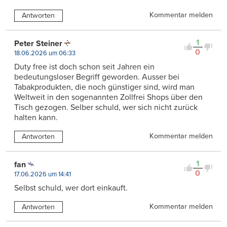
Kommentar melden
Antworten
1
Peter Steiner
0
18.06.2026 um 06:33
Duty free ist doch schon seit Jahren ein
bedeutungsloser Begriff geworden. Ausser bei
Tabakprodukten, die noch günstiger sind, wird man
Weltweit in den sogenannten Zollfrei Shops über den
Tisch gezogen. Selber schuld, wer sich nicht zurück
halten kann.
Kommentar melden
Antworten
1
fan
0
17.06.2026 um 14:41
Selbst schuld, wer dort einkauft.
Kommentar melden
Antworten