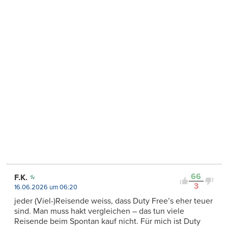
66
F.K.
3
16.06.2026 um 06:20
jeder (Viel-)Reisende weiss, dass Duty Free’s eher teuer
sind. Man muss hakt vergleichen – das tun viele
Reisende beim Spontan kauf nicht. Für mich ist Duty