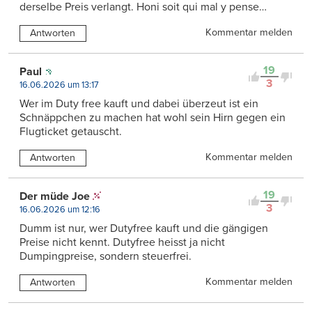
derselbe Preis verlangt. Honi soit qui mal y pense…
Kommentar melden
Antworten
19
Paul
3
16.06.2026 um 13:17
Wer im Duty free kauft und dabei überzeut ist ein
Schnäppchen zu machen hat wohl sein Hirn gegen ein
Flugticket getauscht.
Kommentar melden
Antworten
19
Der müde Joe
3
16.06.2026 um 12:16
Dumm ist nur, wer Dutyfree kauft und die gängigen
Preise nicht kennt. Dutyfree heisst ja nicht
Dumpingpreise, sondern steuerfrei.
Kommentar melden
Antworten