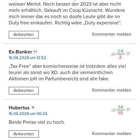
weisser Merlot. Noch besser der 2023 ist aber nicht
mehr erhältlich. Gekauft im Coop Küsnacht. Wundere
mich immer das es noch so doofe Leute gibt die im
Duty free einkaufen. Richtig wäre „Duty expensive“.
Kommentar melden
Antworten
24
Ex-Banker
2
16.06.2026 um 12:52
„Tax-Free“ aber komischerweise ist trotzdem alles viel
teurer als sonst wo XD. auch die vermeintlichen
Aktionen (oft im Parfumbereich) sind alle fake.
Kommentar melden
Antworten
34
Hubertus
15
16.06.2026 um 06:24
Beide Preise viel zu hoch.
Kommentar melden
Antworten