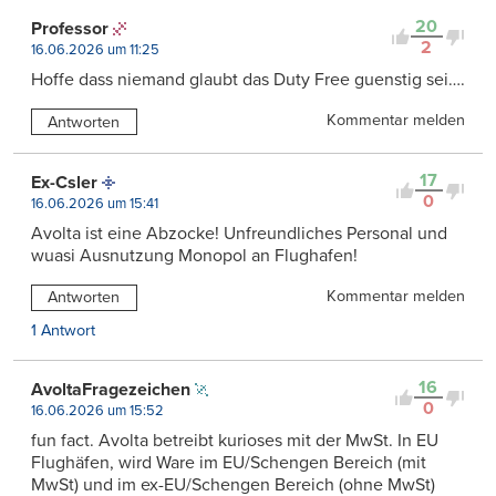
20
Professor
2
16.06.2026 um 11:25
Hoffe dass niemand glaubt das Duty Free guenstig sei….
Kommentar melden
Antworten
17
Ex-Csler
0
16.06.2026 um 15:41
Avolta ist eine Abzocke! Unfreundliches Personal und
wuasi Ausnutzung Monopol an Flughafen!
Kommentar melden
Antworten
1 Antwort
16
AvoltaFragezeichen
0
16.06.2026 um 15:52
fun fact. Avolta betreibt kurioses mit der MwSt. In EU
Flughäfen, wird Ware im EU/Schengen Bereich (mit
MwSt) und im ex-EU/Schengen Bereich (ohne MwSt)