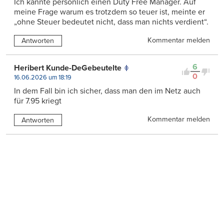
Ich kannte persönlich einen Duty Free Manager. Auf
meine Frage warum es trotzdem so teuer ist, meinte er
„ohne Steuer bedeutet nicht, dass man nichts verdient“.
Kommentar melden
Antworten
6
Heribert Kunde-DeGebeutelte
0
16.06.2026 um 18:19
In dem Fall bin ich sicher, dass man den im Netz auch
für 7.95 kriegt
Kommentar melden
Antworten