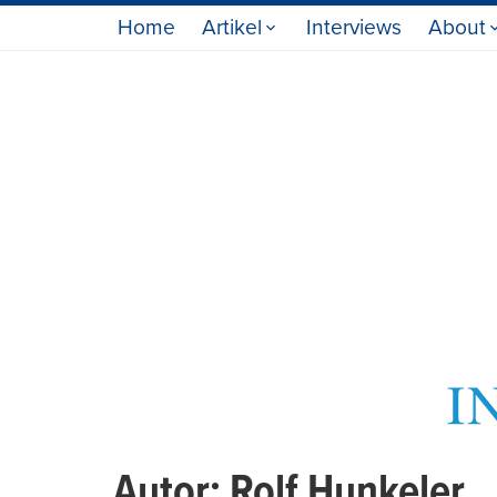
Home
Artikel
Interviews
About
Autor:
Rolf Hunkeler