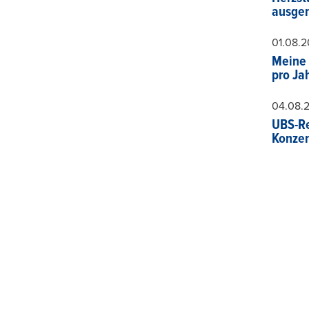
ausger
01.08.
Meine 
pro Ja
04.08.
UBS-Re
Konzer