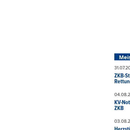
Mei
31.07.
ZKB-St
Rettun
04.08.
KV-Not
ZKB
03.08.
Herzst