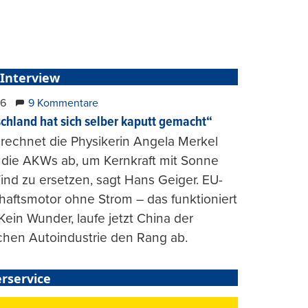
 Interview
26
9 Kommentare
chland hat sich selber kaputt gemacht“
rechnet die Physikerin Angela Merkel
e die AKWs ab, um Kernkraft mit Sonne
nd zu ersetzen, sagt Hans Geiger. EU-
haftsmotor ohne Strom – das funktioniert
 Kein Wunder, laufe jetzt China der
chen Autoindustrie den Rang ab.
rservice