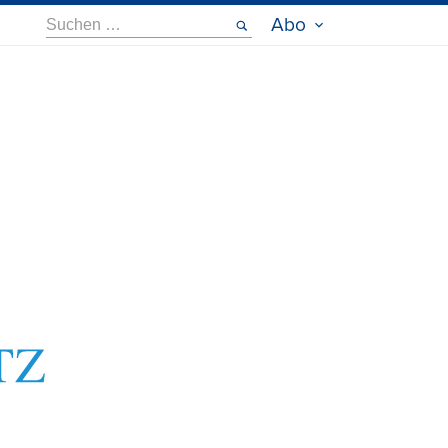
Suche
Abo
nach: