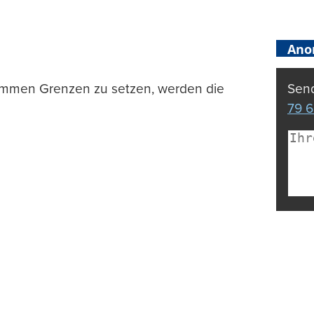
Ano
ommen Grenzen zu setzen, werden die
Send
79 6