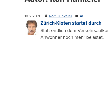
10.2.2026
Rolf Hunkeler
46
Zürich-Kloten startet durch
Statt endlich dem Verkehrsaufk
Anwohner noch mehr belastet.