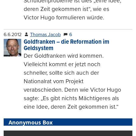
Schuldenprobleme ist dies „eine Idee,
deren Zeit gekommen ist“, wie es
Victor Hugo formulieren würde.
6.6.2012
Thomas Jacob
6
Goldfranken – die Reformation im
Geldsystem
Der Goldfranken wird kommen.
Vielleicht kommt er jetzt noch
schneller, sollte sich auch der
Nationalrat vom Projekt
verabschieden. Denn wie Victor Hugo
sagte: „Es gibt nichts Mächtigeres als
eine Idee, deren Zeit gekommen ist.“
Anonymous Box