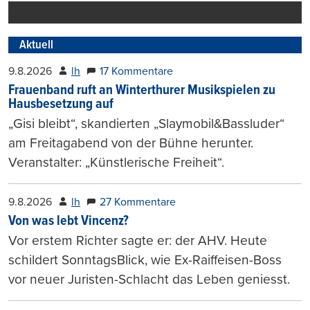
Aktuell
9.8.2026
lh
17 Kommentare
Frauenband ruft an Winterthurer Musikspielen zu
Hausbesetzung auf
„Gisi bleibt“, skandierten „Slaymobil&Bassluder“
am Freitagabend von der Bühne herunter.
Veranstalter: „Künstlerische Freiheit“.
9.8.2026
lh
27 Kommentare
Von was lebt Vincenz?
Vor erstem Richter sagte er: der AHV. Heute
schildert SonntagsBlick, wie Ex-Raiffeisen-Boss
vor neuer Juristen-Schlacht das Leben geniesst.