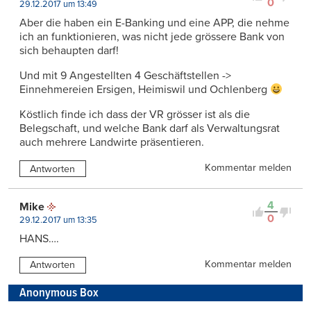
0
29.12.2017 um 13:49
Aber die haben ein E-Banking und eine APP, die nehme
ich an funktionieren, was nicht jede grössere Bank von
sich behaupten darf!
Und mit 9 Angestellten 4 Geschäftstellen ->
Einnehmereien Ersigen, Heimiswil und Ochlenberg
Köstlich finde ich dass der VR grösser ist als die
Belegschaft, und welche Bank darf als Verwaltungsrat
auch mehrere Landwirte präsentieren.
Kommentar melden
Antworten
4
Mike
0
29.12.2017 um 13:35
HANS….
Kommentar melden
Antworten
Anonymous Box