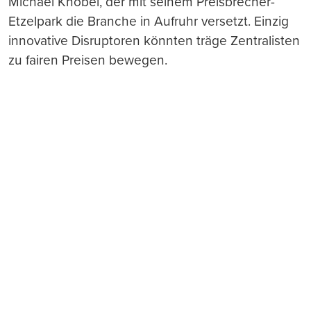
Michael Knobel, der mit seinem Preisbrecher-
Etzelpark die Branche in Aufruhr versetzt. Einzig
innovative Disruptoren könnten träge Zentralisten
zu fairen Preisen bewegen.