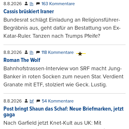
8.8.2026
lh
163 Kommentare
Cassis brüskiert Iraner
Bundesrat schlägt Einladung an Religionsführer-
Begräbnis aus, geht dafür an Bestattung von Ex-
Katar-Ruler. Tanzen nach Trumps Pfeife?
8.8.2026
lh
118 Kommentare
Roman The Wolf
Bahnhofstrassen-Interview von SRF macht Jung-
Banker in roten Socken zum neuen Star. Verdient
Granate mit ETF, stolziert wie Geck. Lustig.
8.8.2026
bf
54 Kommentare
Post bringt Shaun das Schaf: Neue Briefmarken, jetzt
gaga
Nach Garfield jetzt Knet-Kult aus UK: Mit