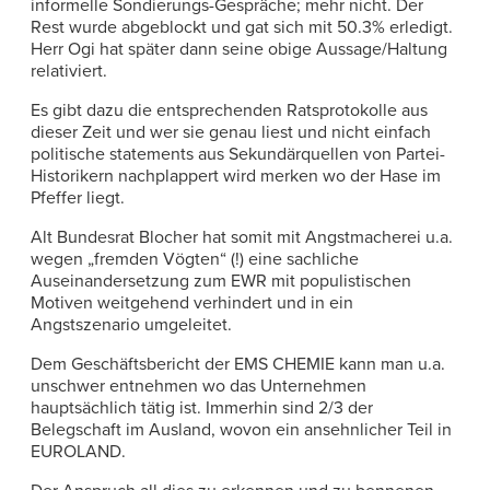
informelle Sondierungs-Gespräche; mehr nicht. Der
Rest wurde abgeblockt und gat sich mit 50.3% erledigt.
Herr Ogi hat später dann seine obige Aussage/Haltung
relativiert.
Es gibt dazu die entsprechenden Ratsprotokolle aus
dieser Zeit und wer sie genau liest und nicht einfach
politische statements aus Sekundärquellen von Partei-
Historikern nachplappert wird merken wo der Hase im
Pfeffer liegt.
Alt Bundesrat Blocher hat somit mit Angstmacherei u.a.
wegen „fremden Vögten“ (!) eine sachliche
Auseinandersetzung zum EWR mit populistischen
Motiven weitgehend verhindert und in ein
Angstszenario umgeleitet.
Dem Geschäftsbericht der EMS CHEMIE kann man u.a.
unschwer entnehmen wo das Unternehmen
hauptsächlich tätig ist. Immerhin sind 2/3 der
Belegschaft im Ausland, wovon ein ansehnlicher Teil in
EUROLAND.