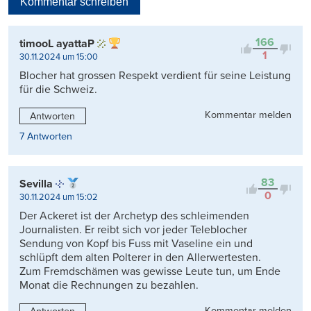
Kommentar schreiben
Viele Antworten
Kontrovers
166
timooL ayattaP
1
30.11.2024 um 15:00
Blocher hat grossen Respekt verdient für seine Leistung
für die Schweiz.
Kommentar melden
Antworten
7 Antworten
83
Sevilla
0
30.11.2024 um 15:02
Der Ackeret ist der Archetyp des schleimenden
Journalisten. Er reibt sich vor jeder Teleblocher
Sendung von Kopf bis Fuss mit Vaseline ein und
schlüpft dem alten Polterer in den Allerwertesten.
Zum Fremdschämen was gewisse Leute tun, um Ende
Monat die Rechnungen zu bezahlen.
Kommentar melden