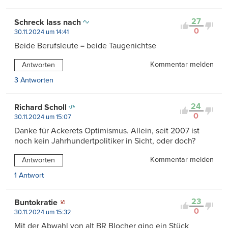
27
Schreck lass nach
0
30.11.2024 um 14:41
Beide Berufsleute = beide Taugenichtse
Kommentar melden
Antworten
3 Antworten
24
Richard Scholl
0
30.11.2024 um 15:07
Danke für Ackerets Optimismus. Allein, seit 2007 ist
noch kein Jahrhundertpolitiker in Sicht, oder doch?
Kommentar melden
Antworten
1 Antwort
23
Buntokratie
0
30.11.2024 um 15:32
Mit der Abwahl von alt BR Blocher ging ein Stück