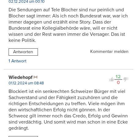
02.12.2024 um 00:10
Die Sendungen auf Tele Blocher sind nur peinlich und
Blocher sagt immer: Als ich noch Bundesrat war, war ich
immer dagegen und erzählt eine Story. Dass der
Bundesrat eine Kollegialbehörde wäre, will er nicht
wissen und der Rest waren immer die Versager. Das ist
keine Politik.
Kommentar melden
Antworten
1 Antwort
12
Wiedehopf
0
01.12.2024 um 08:48
Blockiert ist ein senkrechten Schweizer Bürger mit viel
Sachverstand und der Fähigkeit zuzuhören und die
richtigen Entscheidungen zu treffen. Viele mögen ihm
den wirtschaftlichen Erfolg nicht gönnen. In der
Schweoz gilt immer noch das Credo, Erfolg und Gewinn
sind verdächtig. Und somit wird man schon in eine Ecke
gedrängt.