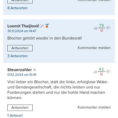
Antworten
8 Antworten
79
Loomit Thaijlović
0
30.11.2024 um 14:47
Blocher gehört wieder in den Bundesrat!
Kommentar melden
Antworten
3 Antworten
42
Steuerzahler
0
01.12.2024 um 10:19
Viel lieber ein Blocher, statt die linke, erfolglose Woke-
und Gendergesellschaft, die nichts leisten und nur
Forderungen stellen und nur die hohle Hand machen
können.
Kommentar melden
Antworten
1 Antwort