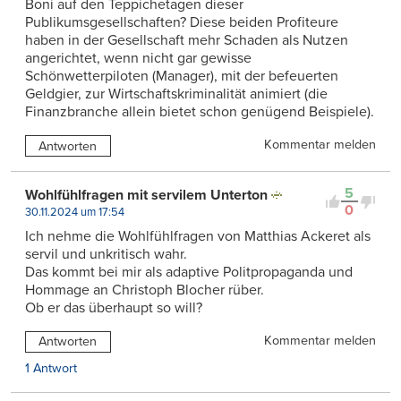
Boni auf den Teppichetagen dieser
Publikumsgesellschaften? Diese beiden Profiteure
haben in der Gesellschaft mehr Schaden als Nutzen
angerichtet, wenn nicht gar gewisse
Schönwetterpiloten (Manager), mit der befeuerten
Geldgier, zur Wirtschaftskriminalität animiert (die
Finanzbranche allein bietet schon genügend Beispiele).
Kommentar melden
Antworten
5
Wohlfühlfragen mit servilem Unterton
0
30.11.2024 um 17:54
Ich nehme die Wohlfühlfragen von Matthias Ackeret als
servil und unkritisch wahr.
Das kommt bei mir als adaptive Politpropaganda und
Hommage an Christoph Blocher rüber.
Ob er das überhaupt so will?
Kommentar melden
Antworten
1 Antwort