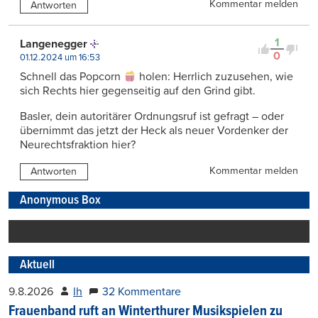
Kommentar melden
Antworten
1
Langenegger
0
01.12.2024 um 16:53
Schnell das Popcorn
holen: Herrlich zuzusehen, wie
sich Rechts hier gegenseitig auf den Grind gibt.
Basler, dein autoritärer Ordnungsruf ist gefragt – oder
übernimmt das jetzt der Heck als neuer Vordenker der
Neurechtsfraktion hier?
Kommentar melden
Antworten
Anonymous Box
Aktuell
9.8.2026
lh
32 Kommentare
Frauenband ruft an Winterthurer Musikspielen zu