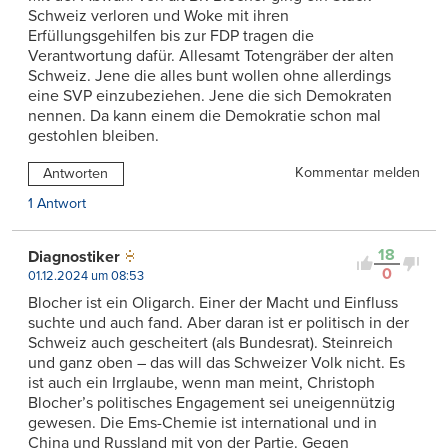
Schweiz verloren und Woke mit ihren
Erfüllungsgehilfen bis zur FDP tragen die
Verantwortung dafür. Allesamt Totengräber der alten
Schweiz. Jene die alles bunt wollen ohne allerdings
eine SVP einzubeziehen. Jene die sich Demokraten
nennen. Da kann einem die Demokratie schon mal
gestohlen bleiben.
Kommentar melden
Antworten
1 Antwort
18
Diagnostiker
0
01.12.2024 um 08:53
Blocher ist ein Oligarch. Einer der Macht und Einfluss
suchte und auch fand. Aber daran ist er politisch in der
Schweiz auch gescheitert (als Bundesrat). Steinreich
und ganz oben – das will das Schweizer Volk nicht. Es
ist auch ein Irrglaube, wenn man meint, Christoph
Blocher’s politisches Engagement sei uneigennützig
gewesen. Die Ems-Chemie ist international und in
China und Russland mit von der Partie. Gegen