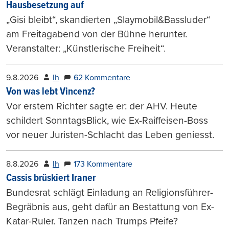
Hausbesetzung auf
„Gisi bleibt“, skandierten „Slaymobil&Bassluder“
am Freitagabend von der Bühne herunter.
Veranstalter: „Künstlerische Freiheit“.
9.8.2026
lh
62 Kommentare
Von was lebt Vincenz?
Vor erstem Richter sagte er: der AHV. Heute
schildert SonntagsBlick, wie Ex-Raiffeisen-Boss
vor neuer Juristen-Schlacht das Leben geniesst.
8.8.2026
lh
173 Kommentare
Cassis brüskiert Iraner
Bundesrat schlägt Einladung an Religionsführer-
Begräbnis aus, geht dafür an Bestattung von Ex-
Katar-Ruler. Tanzen nach Trumps Pfeife?