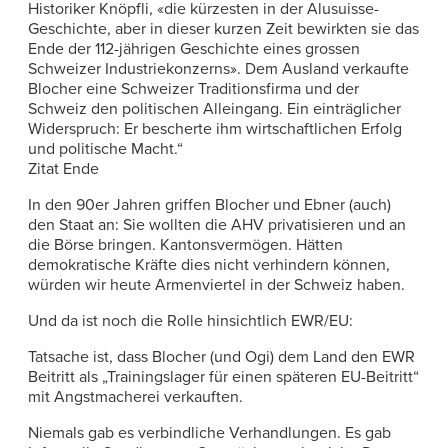
Historiker Knöpfli, «die kürzesten in der Alusuisse-
Geschichte, aber in dieser kurzen Zeit bewirkten sie das
Ende der 112-jährigen Geschichte eines grossen
Schweizer Industriekonzerns». Dem Ausland verkaufte
Blocher eine Schweizer Traditionsfirma und der
Schweiz den politischen Alleingang. Ein einträglicher
Widerspruch: Er bescherte ihm wirtschaftlichen Erfolg
und politische Macht.“
Zitat Ende
In den 90er Jahren griffen Blocher und Ebner (auch)
den Staat an: Sie wollten die AHV privatisieren und an
die Börse bringen. Kantonsvermögen. Hätten
demokratische Kräfte dies nicht verhindern können,
würden wir heute Armenviertel in der Schweiz haben.
Und da ist noch die Rolle hinsichtlich EWR/EU:
Tatsache ist, dass Blocher (und Ogi) dem Land den EWR
Beitritt als „Trainingslager für einen späteren EU-Beitritt“
mit Angstmacherei verkauften.
Niemals gab es verbindliche Verhandlungen. Es gab