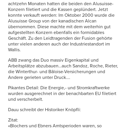
achtzehn Monaten hatten die beiden den Alusuisse-
Konzern filetiert und die Kassen geplündert. Jetzt
konnte verkauft werden: Im Oktober 2000 wurde die
Alusuisse Group von der kanadischen Alcan
übernommen. Diese machte mit dem weiterhin gut
aufgestellten Konzern ebenfalls ein formidables
Geschäft. Zu den Leidtragenden der Fusion gehörte
unter vielen anderen auch der Industriestandort im
Wallis.
ABB zwang das Duo massiv Eigenkapital und
Arbeitsplätze abzubauen…auch Sandoz, Roche, Rieter,
die Winterthur- und Bâloise-Versicherungen und
Andere gerieten unter Druck….
Pikantes Detail: Die Energie,- und Stromkraftwerke
wurden ausgerechnet in der benachbarten EU filetiert
und verscherbelt.
Dauu schreibt der Historiker Knöpfli:
Zitat:
«Blochers und Ebners Amtsperioden waren, so