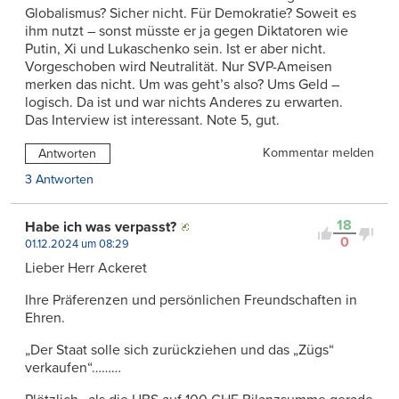
Globalismus? Sicher nicht. Für Demokratie? Soweit es
ihm nutzt – sonst müsste er ja gegen Diktatoren wie
Putin, Xi und Lukaschenko sein. Ist er aber nicht.
Vorgeschoben wird Neutralität. Nur SVP-Ameisen
merken das nicht. Um was geht’s also? Ums Geld –
logisch. Da ist und war nichts Anderes zu erwarten.
Das Interview ist interessant. Note 5, gut.
Kommentar melden
Antworten
3 Antworten
18
Habe ich was verpasst?
0
01.12.2024 um 08:29
Lieber Herr Ackeret
Ihre Präferenzen und persönlichen Freundschaften in
Ehren.
„Der Staat solle sich zurückziehen und das „Zügs“
verkaufen“………