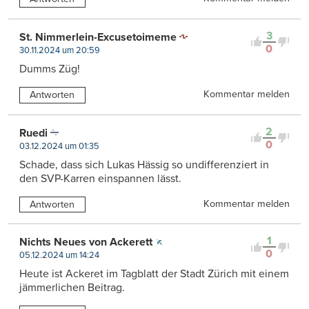
3
St. Nimmerlein-Excusetoimeme
0
30.11.2024 um 20:59
Dumms Züg!
Kommentar melden
Antworten
2
Ruedi
0
03.12.2024 um 01:35
Schade, dass sich Lukas Hässig so undifferenziert in
den SVP-Karren einspannen lässt.
Kommentar melden
Antworten
1
Nichts Neues von Ackerett
0
05.12.2024 um 14:24
Heute ist Ackeret im Tagblatt der Stadt Zürich mit einem
jämmerlichen Beitrag.