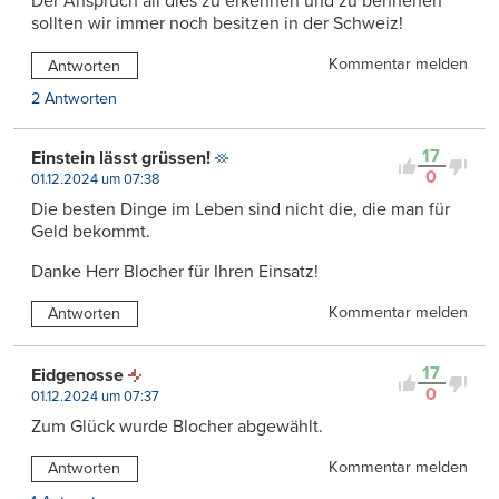
Der Anspruch all dies zu erkennen und zu bennenen
sollten wir immer noch besitzen in der Schweiz!
Kommentar melden
Antworten
2 Antworten
17
Einstein lässt grüssen!
0
01.12.2024 um 07:38
Die besten Dinge im Leben sind nicht die, die man für
Geld bekommt.
Danke Herr Blocher für Ihren Einsatz!
Kommentar melden
Antworten
17
Eidgenosse
0
01.12.2024 um 07:37
Zum Glück wurde Blocher abgewählt.
Kommentar melden
Antworten