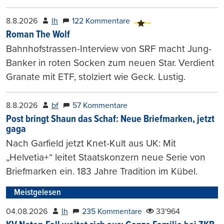
8.8.2026
lh
122 Kommentare
Roman The Wolf
Bahnhofstrassen-Interview von SRF macht Jung-
Banker in roten Socken zum neuen Star. Verdient
Granate mit ETF, stolziert wie Geck. Lustig.
8.8.2026
bf
57 Kommentare
Post bringt Shaun das Schaf: Neue Briefmarken, jetzt
gaga
Nach Garfield jetzt Knet-Kult aus UK: Mit
„Helvetia+“ leitet Staatskonzern neue Serie von
Briefmarken ein. 183 Jahre Tradition im Kübel.
Meistgelesen
04.08.2026
lh
235 Kommentare
33'964