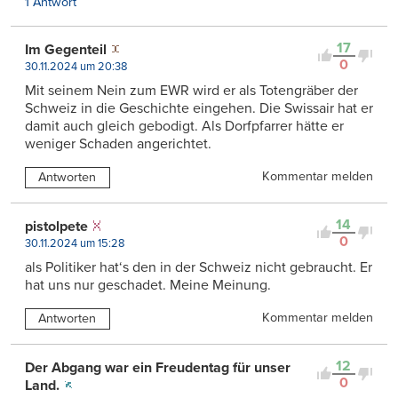
1 Antwort
17
Im Gegenteil
0
30.11.2024 um 20:38
Mit seinem Nein zum EWR wird er als Totengräber der
Schweiz in die Geschichte eingehen. Die Swissair hat er
damit auch gleich gebodigt. Als Dorfpfarrer hätte er
weniger Schaden angerichtet.
Kommentar melden
Antworten
14
pistolpete
0
30.11.2024 um 15:28
als Politiker hat‘s den in der Schweiz nicht gebraucht. Er
hat uns nur geschadet. Meine Meinung.
Kommentar melden
Antworten
12
Der Abgang war ein Freudentag für unser
0
Land.