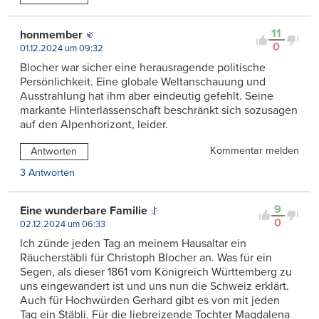
11
honmember
0
01.12.2024 um 09:32
Blocher war sicher eine herausragende politische
Persönlichkeit. Eine globale Weltanschauung und
Ausstrahlung hat ihm aber eindeutig gefehlt. Seine
markante Hinterlassenschaft beschränkt sich sozusagen
auf den Alpenhorizont, leider.
Kommentar melden
Antworten
3 Antworten
9
Eine wunderbare Familie
0
02.12.2024 um 06:33
Ich zünde jeden Tag an meinem Hausaltar ein
Räucherstäbli für Christoph Blocher an. Was für ein
Segen, als dieser 1861 vom Königreich Württemberg zu
uns eingewandert ist und uns nun die Schweiz erklärt.
Auch für Hochwürden Gerhard gibt es von mit jeden
Tag ein Stäbli. Für die liebreizende Tochter Magdalena