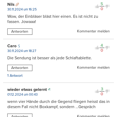
5
Nils
0
30.11.2024 um 16:25
Wow, der Einbläser bläst hier einen. Es ist nicht zu
fassen. Jowaaa!
Kommentar melden
Antworten
4
Caro
0
30.11.2024 um 18:27
Die Sendung ist besser als jede Schlaftablette.
Kommentar melden
Antworten
1 Antwort
3
wieder etwas gelernt
0
01.12.2024 um 00:43
wenn vier Hände durch die Gegend fliegen heisst das in
diesem Fall nicht Boxkampf, sondern …Gespräch
Kommentar melden
Antworten