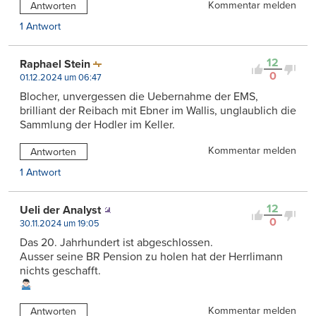
Kommentar melden
Antworten
1 Antwort
12
Raphael Stein
0
01.12.2024 um 06:47
Blocher, unvergessen die Uebernahme der EMS,
brilliant der Reibach mit Ebner im Wallis, unglaublich die
Sammlung der Hodler im Keller.
Kommentar melden
Antworten
1 Antwort
12
Ueli der Analyst
0
30.11.2024 um 19:05
Das 20. Jahrhundert ist abgeschlossen.
Ausser seine BR Pension zu holen hat der Herrlimann
nichts geschafft.
Kommentar melden
Antworten