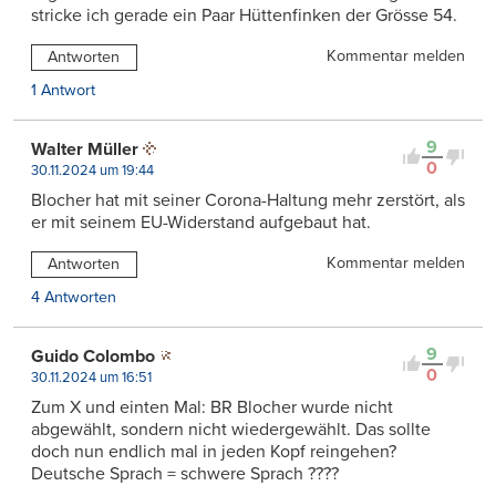
stricke ich gerade ein Paar Hüttenfinken der Grösse 54.
Kommentar melden
Antworten
1 Antwort
9
Walter Müller
0
30.11.2024 um 19:44
Blocher hat mit seiner Corona-Haltung mehr zerstört, als
er mit seinem EU-Widerstand aufgebaut hat.
Kommentar melden
Antworten
4 Antworten
9
Guido Colombo
0
30.11.2024 um 16:51
Zum X und einten Mal: BR Blocher wurde nicht
abgewählt, sondern nicht wiedergewählt. Das sollte
doch nun endlich mal in jeden Kopf reingehen?
Deutsche Sprach = schwere Sprach ????