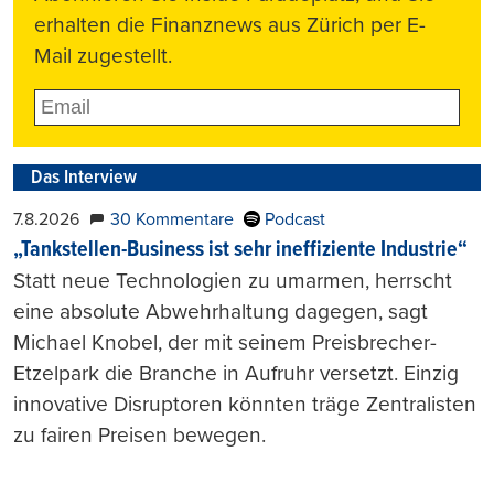
erhalten die Finanznews aus Zürich per E-
Mail zugestellt.
Das Interview
7.8.2026
30 Kommentare
Podcast
„Tankstellen-Business ist sehr ineffiziente Industrie“
Statt neue Technologien zu umarmen, herrscht
eine absolute Abwehrhaltung dagegen, sagt
Michael Knobel, der mit seinem Preisbrecher-
Etzelpark die Branche in Aufruhr versetzt. Einzig
innovative Disruptoren könnten träge Zentralisten
zu fairen Preisen bewegen.