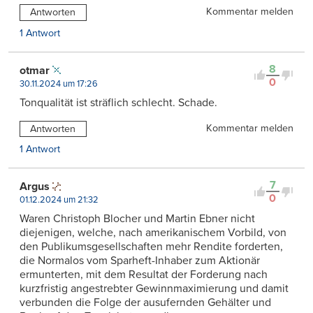
Kommentar melden
Antworten
1 Antwort
8
otmar
0
30.11.2024 um 17:26
Tonqualität ist sträflich schlecht. Schade.
Kommentar melden
Antworten
1 Antwort
7
Argus
0
01.12.2024 um 21:32
Waren Christoph Blocher und Martin Ebner nicht
diejenigen, welche, nach amerikanischem Vorbild, von
den Publikumsgesellschaften mehr Rendite forderten,
die Normalos vom Sparheft-Inhaber zum Aktionär
ermunterten, mit dem Resultat der Forderung nach
kurzfristig angestrebter Gewinnmaximierung und damit
verbunden die Folge der ausufernden Gehälter und