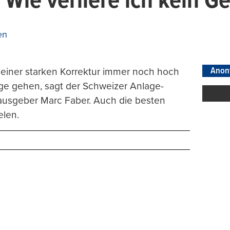
 Wie verliere ich kein G
en
Anon
einer starken Korrektur immer noch hoch
nge gehen, sagt der Schweizer Anlage-
usgeber Marc Faber. Auch die besten
len.