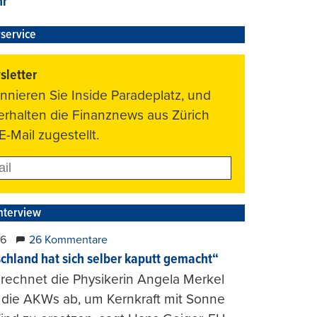
hr
service
letter
nnieren Sie Inside Paradeplatz, und
 erhalten die Finanznews aus Zürich
E-Mail zugestellt.
nterview
26
26 Kommentare
chland hat sich selber kaputt gemacht“
rechnet die Physikerin Angela Merkel
e die AKWs ab, um Kernkraft mit Sonne