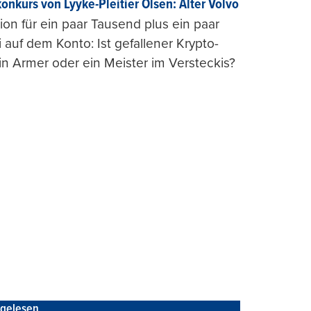
konkurs von Lyyke-Pleitier Olsen: Alter Volvo
on für ein paar Tausend plus ein paar
i auf dem Konto: Ist gefallener Krypto-
n Armer oder ein Meister im Versteckis?
tgelesen