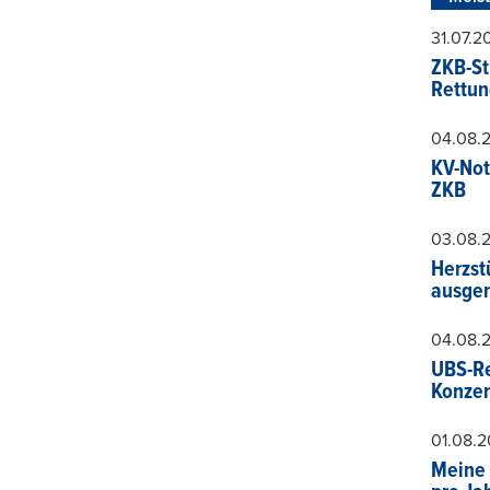
31.07.
ZKB-St
Rettun
04.08.
KV-Not
ZKB
03.08.
Herzst
ausger
04.08.
UBS-Re
Konzer
01.08.
Meine 