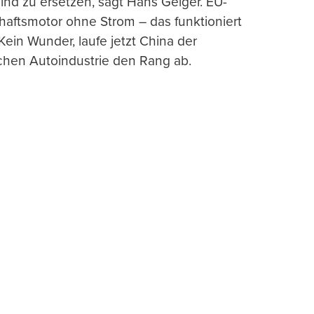
nd zu ersetzen, sagt Hans Geiger. EU-
haftsmotor ohne Strom – das funktioniert
 Kein Wunder, laufe jetzt China der
chen Autoindustrie den Rang ab.