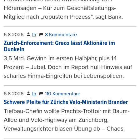
Hörensagen – Kür zum Geschäftsleitungs-
Mitglied nach „robustem Prozess“, sagt Bank.
6.8.2026
lh
8 Kommentare
Zurich-Enforcement: Greco lässt Aktionäre im
Dunkeln
3,5 Mrd. Gewinn im ersten Halbjahr, plus 14
Prozent – Jubel. Doch im Report null Hinweis auf
scharfes Finma-Eingreifen bei Lebenspolicen.
6.8.2026
lh
110 Kommentare
Schwere Pleite für Zürichs Velo-Ministerin Brander
Tiefbau-Chefin wollte Prachts-Trottoir mit Baum-
Allee und Velo-Highway am Zürichberg,
Verwaltungsrichter blasen Übung ab – Chaos.