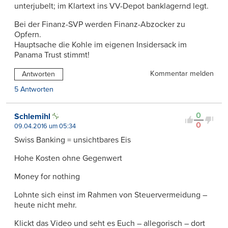
unterjubelt; im Klartext ins VV-Depot banklagernd legt.
Bei der Finanz-SVP werden Finanz-Abzocker zu
Opfern.
Hauptsache die Kohle im eigenen Insidersack im
Panama Trust stimmt!
Kommentar melden
Antworten
5 Antworten
0
Schlemihl
0
09.04.2016 um 05:34
Swiss Banking = unsichtbares Eis
Hohe Kosten ohne Gegenwert
Money for nothing
Lohnte sich einst im Rahmen von Steuervermeidung –
heute nicht mehr.
Klickt das Video und seht es Euch – allegorisch – dort