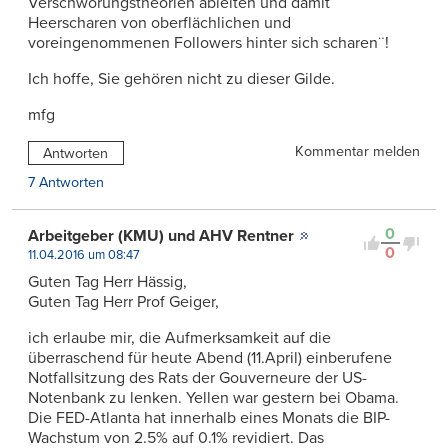
Verschwörungstheorien ableiten und damit
Heerscharen von oberflächlichen und
voreingenommenen Followers hinter sich scharen¨!
Ich hoffe, Sie gehören nicht zu dieser Gilde.
mfg
Kommentar melden
Antworten
7 Antworten
0
Arbeitgeber (KMU) und AHV Rentner
0
11.04.2016 um 08:47
Guten Tag Herr Hässig,
Guten Tag Herr Prof Geiger,
ich erlaube mir, die Aufmerksamkeit auf die
überraschend für heute Abend (11.April) einberufene
Notfallsitzung des Rats der Gouverneure der US-
Notenbank zu lenken. Yellen war gestern bei Obama.
Die FED-Atlanta hat innerhalb eines Monats die BIP-
Wachstum von 2.5% auf 0.1% revidiert. Das