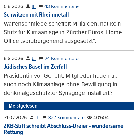
6.8.2026
lh
43 Kommentare
Schwitzen mit Rheinmetall
Waffenschmiede scheffelt Milliarden, hat kein
Stutz für Klimaanlage in Zürcher Büros. Home
Office „vorübergehend ausgesetzt“.
5.8.2026
bf
74 Kommentare
Jüdisches Basel im Zerfall
Präsidentin vor Gericht, Mitglieder hauen ab –
auch noch Klimaanlage ohne Bewilligung in
denkmalgeschützter Synagoge installiert?
Meistgelesen
31.07.2026
lh
327 Kommentare
40'604
ZKB-Stift schreibt Abschluss-Dreier - wundersame
Rettung