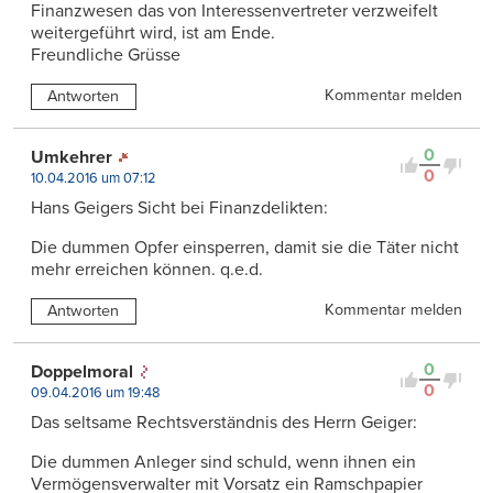
Finanzwesen das von Interessenvertreter verzweifelt
weitergeführt wird, ist am Ende.
Freundliche Grüsse
Kommentar melden
Antworten
0
Umkehrer
0
10.04.2016 um 07:12
Hans Geigers Sicht bei Finanzdelikten:
Die dummen Opfer einsperren, damit sie die Täter nicht
mehr erreichen können. q.e.d.
Kommentar melden
Antworten
0
Doppelmoral
0
09.04.2016 um 19:48
Das seltsame Rechtsverständnis des Herrn Geiger:
Die dummen Anleger sind schuld, wenn ihnen ein
Vermögensverwalter mit Vorsatz ein Ramschpapier