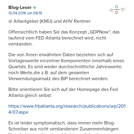
Kontrovers
0
Blog-Leser
0
13.04.2016 um 08:19
@ Arbeitgeber (KMU) und AHV Rentner
Offensichtlich haben Sie das Konzept „GDPNow“, das
laufend vom FED Atlanta berechnet wird, nicht
verstanden.
Die von Ihnen erwähnten Daten beziehen sich auf
Vortageswerte einzelner Komponenten innerhalb eines
Quartals. Es sind weder durchschnittliche Jahreswerte,
noch Werte,die z.B. auf dem gesamten
Verwendungsansatz des BIP berechnet werden.
Bitte orientieren Sie sich auf der Homepage des Fed
Atlanta gleich selbst:
https://www.frbatlanta.org/research/publications/wp/201
4/07.aspx
Es ist leider symptomatisch, dass immer mehr Blog-
Schreiber aus nicht verstandenen Zusammenhängen