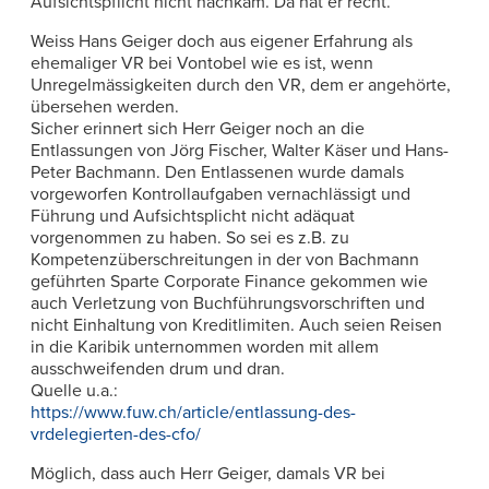
Aufsichtspflicht nicht nachkam. Da hat er recht.
Weiss Hans Geiger doch aus eigener Erfahrung als
ehemaliger VR bei Vontobel wie es ist, wenn
Unregelmässigkeiten durch den VR, dem er angehörte,
übersehen werden.
Sicher erinnert sich Herr Geiger noch an die
Entlassungen von Jörg Fischer, Walter Käser und Hans-
Peter Bachmann. Den Entlassenen wurde damals
vorgeworfen Kontrollaufgaben vernachlässigt und
Führung und Aufsichtsplicht nicht adäquat
vorgenommen zu haben. So sei es z.B. zu
Kompetenzüberschreitungen in der von Bachmann
geführten Sparte Corporate Finance gekommen wie
auch Verletzung von Buchführungsvorschriften und
nicht Einhaltung von Kreditlimiten. Auch seien Reisen
in die Karibik unternommen worden mit allem
ausschweifenden drum und dran.
Quelle u.a.:
https://www.fuw.ch/article/entlassung-des-
vrdelegierten-des-cfo/
Möglich, dass auch Herr Geiger, damals VR bei