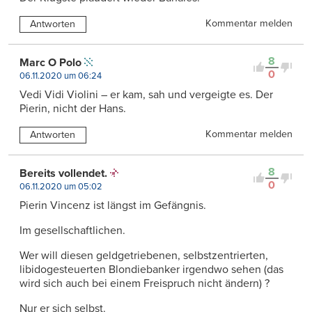
Kommentar melden
Antworten
8
Marc O Polo
0
06.11.2020 um 06:24
Vedi Vidi Violini – er kam, sah und vergeigte es. Der
Pierin, nicht der Hans.
Kommentar melden
Antworten
8
Bereits vollendet.
0
06.11.2020 um 05:02
Pierin Vincenz ist längst im Gefängnis.
Im gesellschaftlichen.
Wer will diesen geldgetriebenen, selbstzentrierten,
libidogesteuerten Blondiebanker irgendwo sehen (das
wird sich auch bei einem Freispruch nicht ändern) ?
Nur er sich selbst.