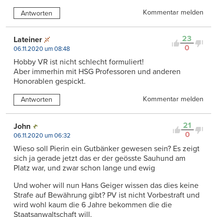
Kommentar melden
Antworten
23
Lateiner
0
06.11.2020 um 08:48
Hobby VR ist nicht schlecht formuliert!
Aber immerhin mit HSG Professoren und anderen
Honorablen gespickt.
Kommentar melden
Antworten
21
John
0
06.11.2020 um 06:32
Wieso soll Pierin ein Gutbänker gewesen sein? Es zeigt
sich ja gerade jetzt das er der geösste Sauhund am
Platz war, und zwar schon lange und ewig
Und woher will nun Hans Geiger wissen das dies keine
Strafe auf Bewährung gibt? PV ist nicht Vorbestraft und
wird wohl kaum die 6 Jahre bekommen die die
Staatsanwaltschaft will.