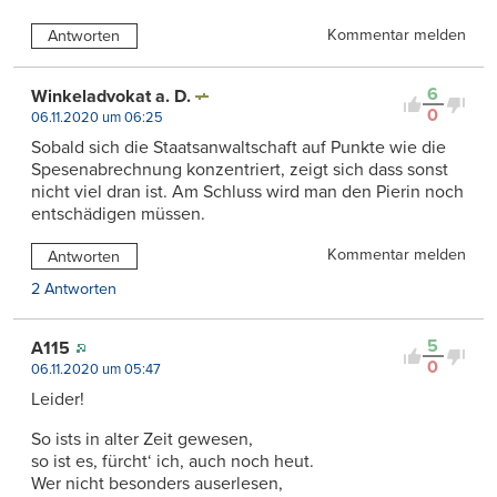
Kommentar melden
Antworten
6
Winkeladvokat a. D.
0
06.11.2020 um 06:25
Sobald sich die Staatsanwaltschaft auf Punkte wie die
Spesenabrechnung konzentriert, zeigt sich dass sonst
nicht viel dran ist. Am Schluss wird man den Pierin noch
entschädigen müssen.
Kommentar melden
Antworten
2 Antworten
5
A115
0
06.11.2020 um 05:47
Leider!
So ists in alter Zeit gewesen,
so ist es, fürcht‘ ich, auch noch heut.
Wer nicht besonders auserlesen,