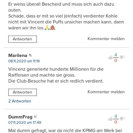
Er weiss überall Bescheid und muss sich auch dazu
outen.
Schade, dass er mit so viel (einfach) verdienter Kohle
nicht mit Vincent die Puffs unsicher machen kann, dann
wären wir ihn los
Kommentar melden
Antworten
4
Marilena
0
08.11.2020 um 11:19
Vincenz generierte hunderte Millionen für die
Raiffeisen und machte sie gross.
Die Club-Besuche hat er sich redlich verdient.
Kommentar melden
Antworten
2 Antworten
4
DummFrag
0
07.11.2020 um 17:49
Mal dumm gefragt, war da nicht die KPMG am Werk bei