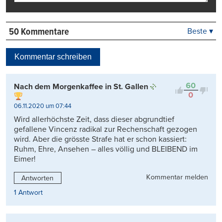
50 Kommentare
Beste ▾
Beste
Neueste
Kommentar schreiben
Viele Antworten
Kontrovers
60
Nach dem Morgenkaffee in St. Gallen
0
06.11.2020 um 07:44
Wird allerhöchste Zeit, dass dieser abgrundtief
gefallene Vincenz radikal zur Rechenschaft gezogen
wird. Aber die grösste Strafe hat er schon kassiert:
Ruhm, Ehre, Ansehen – alles völlig und BLEIBEND im
Eimer!
Kommentar melden
Antworten
1 Antwort