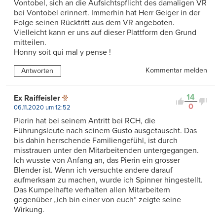
Vontobel, sich an die Aufsichtspflicht des damaligen VR
bei Vontobel erinnert. Immerhin hat Herr Geiger in der
Folge seinen Rücktritt aus dem VR angeboten.
Vielleicht kann er uns auf dieser Plattform den Grund
mitteilen.
Honny soit qui mal y pense !
Kommentar melden
Antworten
14
Ex Raiffeisler
0
06.11.2020 um 12:52
Pierin hat bei seinem Antritt bei RCH, die
Führungsleute nach seinem Gusto ausgetauscht. Das
bis dahin herrschende Familiengefühl, ist durch
misstrauen unter den Mitarbeitenden untergegangen.
Ich wusste von Anfang an, das Pierin ein grosser
Blender ist. Wenn ich versuchte andere darauf
aufmerksam zu machen, wurde ich Spinner hingestellt.
Das Kumpelhafte verhalten allen Mitarbeitern
gegenüber „ich bin einer von euch“ zeigte seine
Wirkung.