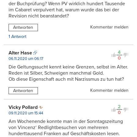
der Buchprüfung? Wenn PV wirklich hundert Tausende
im Cabaret verpulvert hat, warum wurde das bei der
Revision nicht beanstandet?
Kommentar melden
Antworten
1 Antwort
4
Alter Hase
0
06.11.2020 um 06:17
Die Geltungssucht kennt keine Grenzen, selbst im Alter.
Reden ist Silber, Schweigen manchmal Gold.
Ob diese Eigenschaft auch mit Narzissmus zu tun hat?
Kommentar melden
Antworten
2
Vicky Pollard
0
09.11.2020 um 15:44
Am Wochenende konnte man in der Sonntagszeitung
von Vincenz‘ Redlightbesuchen von mehreren
hunderttausend Franken auf Geschäftskosten lesen.