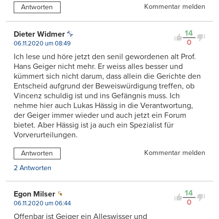
Kommentar melden
Antworten
14
Dieter Widmer
0
06.11.2020 um 08:49
Ich lese und höre jetzt den senil gewordenen alt Prof.
Hans Geiger nicht mehr. Er weiss alles besser und
kümmert sich nicht darum, dass allein die Gerichte den
Entscheid aufgrund der Beweiswürdigung treffen, ob
Vincenz schuldig ist und ins Gefängnis muss. Ich
nehme hier auch Lukas Hässig in die Verantwortung,
der Geiger immer wieder und auch jetzt ein Forum
bietet. Aber Hässig ist ja auch ein Spezialist für
Vorverurteilungen.
Kommentar melden
Antworten
2 Antworten
14
Egon Milser
0
06.11.2020 um 06:44
Offenbar ist Geiger ein Alleswisser und