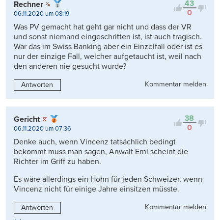
43
Rechner
0
06.11.2020 um 08:19
Was PV gemacht hat geht gar nicht und dass der VR
und sonst niemand eingeschritten ist, ist auch tragisch.
War das im Swiss Banking aber ein Einzelfall oder ist es
nur der einzige Fall, welcher aufgetaucht ist, weil nach
den anderen nie gesucht wurde?
Kommentar melden
Antworten
38
Gericht
0
06.11.2020 um 07:36
Denke auch, wenn Vincenz tatsächlich bedingt
bekommt muss man sagen, Anwalt Erni scheint die
Richter im Griff zu haben.
Es wäre allerdings ein Hohn für jeden Schweizer, wenn
Vincenz nicht für einige Jahre einsitzen müsste.
Kommentar melden
Antworten