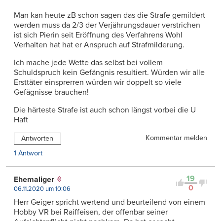
Man kan heute zB schon sagen das die Strafe gemildert
werden muss da 2/3 der Verjährungsdauer verstrichen
ist sich Pierin seit Eröffnung des Verfahrens Wohl
Verhalten hat hat er Anspruch auf Strafmilderung.
Ich mache jede Wette das selbst bei vollem
Schuldspruch kein Gefängnis resultiert. Würden wir alle
Ersttäter einsprerren würden wir doppelt so viele
Gefägnisse brauchen!
Die härteste Strafe ist auch schon längst vorbei die U
Haft
Kommentar melden
Antworten
1 Antwort
19
Ehemaliger
0
06.11.2020 um 10:06
Herr Geiger spricht wertend und beurteilend von einem
Hobby VR bei Raiffeisen, der offenbar seiner