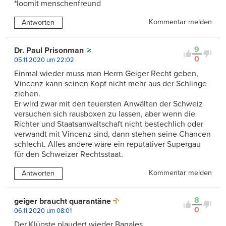
*loomit menschenfreund
Kommentar melden
Antworten
9
Dr. Paul Prisonman
0
05.11.2020 um 22:02
Einmal wieder muss man Herrn Geiger Recht geben,
Vincenz kann seinen Kopf nicht mehr aus der Schlinge
ziehen.
Er wird zwar mit den teuersten Anwälten der Schweiz
versuchen sich rausboxen zu lassen, aber wenn die
Richter und Staatsanwaltschaft nicht bestechlich oder
verwandt mit Vincenz sind, dann stehen seine Chancen
schlecht. Alles andere wäre ein reputativer Supergau
für den Schweizer Rechtsstaat.
Kommentar melden
Antworten
8
geiger braucht quarantäne
0
06.11.2020 um 08:01
Der Klügste plaudert wieder Banales.