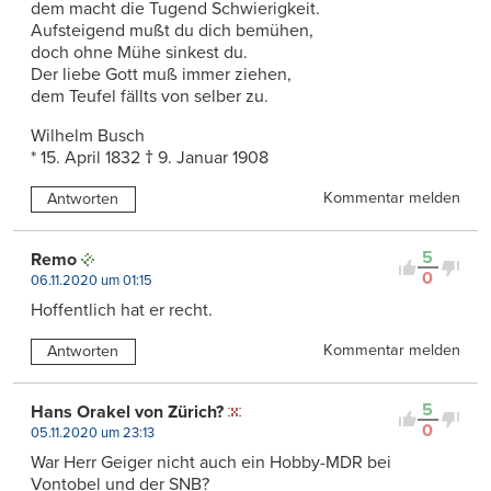
dem macht die Tugend Schwierigkeit.
Aufsteigend mußt du dich bemühen,
doch ohne Mühe sinkest du.
Der liebe Gott muß immer ziehen,
dem Teufel fällts von selber zu.
Wilhelm Busch
* 15. April 1832 † 9. Januar 1908
Kommentar melden
Antworten
5
Remo
0
06.11.2020 um 01:15
Hoffentlich hat er recht.
Kommentar melden
Antworten
5
Hans Orakel von Zürich?
0
05.11.2020 um 23:13
War Herr Geiger nicht auch ein Hobby-MDR bei
Vontobel und der SNB?