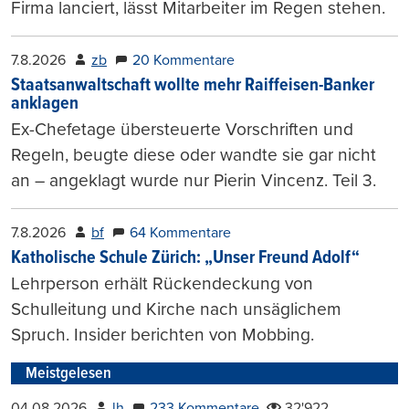
Firma lanciert, lässt Mitarbeiter im Regen stehen.
7.8.2026
zb
20 Kommentare
Staatsanwaltschaft wollte mehr Raiffeisen-Banker
anklagen
Ex-Chefetage übersteuerte Vorschriften und
Regeln, beugte diese oder wandte sie gar nicht
an – angeklagt wurde nur Pierin Vincenz. Teil 3.
7.8.2026
bf
64 Kommentare
Katholische Schule Zürich: „Unser Freund Adolf“
Lehrperson erhält Rückendeckung von
Schulleitung und Kirche nach unsäglichem
Spruch. Insider berichten von Mobbing.
Meistgelesen
04.08.2026
lh
233 Kommentare
32'922