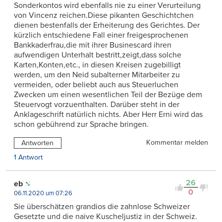
Sonderkontos wird ebenfalls nie zu einer Verurteilung
von Vincenz reichen.Diese pikanten Geschichtchen
dienen bestenfalls der Erheiterung des Gerichtes. Der
kürzlich entschiedene Fall einer freigesprochenen
Bankkaderfrau,die mit ihrer Businescard ihren
aufwendigen Unterhalt bestritt,zeigt,dass solche
Karten,Konten,etc., in diesen Kreisen zugebilligt
werden, um den Neid subalterner Mitarbeiter zu
vermeiden, oder beliebt auch aus Steuerluchen
Zwecken um einen wesentlichen Teil der Bezüge dem
Steuervogt vorzuenthalten. Darüber steht in der
Anklageschrift natürlich nichts. Aber Herr Erni wird das
schon gebührend zur Sprache bringen.
Kommentar melden
Antworten
1 Antwort
26
eb
0
06.11.2020 um 07:26
Sie überschätzen grandios die zahnlose Schweizer
Gesetzte und die naive Kuscheljustiz in der Schweiz.