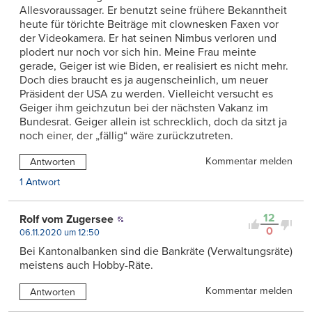
Allesvoraussager. Er benutzt seine frühere Bekanntheit
heute für törichte Beiträge mit clownesken Faxen vor
der Videokamera. Er hat seinen Nimbus verloren und
plodert nur noch vor sich hin. Meine Frau meinte
gerade, Geiger ist wie Biden, er realisiert es nicht mehr.
Doch dies braucht es ja augenscheinlich, um neuer
Präsident der USA zu werden. Vielleicht versucht es
Geiger ihm geichzutun bei der nächsten Vakanz im
Bundesrat. Geiger allein ist schrecklich, doch da sitzt ja
noch einer, der „fällig“ wäre zurückzutreten.
Kommentar melden
Antworten
1 Antwort
12
Rolf vom Zugersee
0
06.11.2020 um 12:50
Bei Kantonalbanken sind die Bankräte (Verwaltungsräte)
meistens auch Hobby-Räte.
Kommentar melden
Antworten