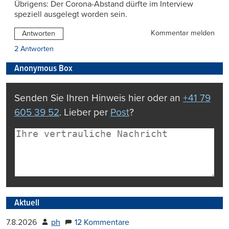
Übrigens: Der Corona-Abstand dürfte im Interview
speziell ausgelegt worden sein.
Kommentar melden
Antworten
2 Antworten
Anonymous Box
Senden Sie Ihren Hinweis hier oder an
+41 79
605 39 52
. Lieber per
Post
?
Aktuell
7.8.2026
ph
12 Kommentare