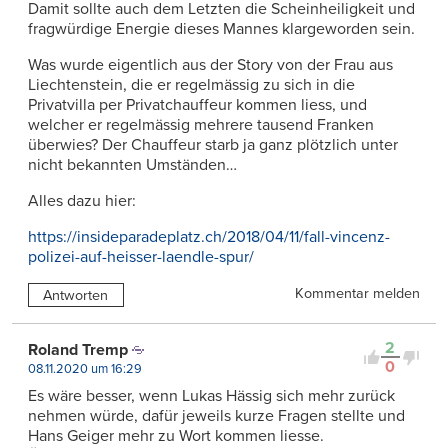
Damit sollte auch dem Letzten die Scheinheiligkeit und
fragwürdige Energie dieses Mannes klargeworden sein.
Was wurde eigentlich aus der Story von der Frau aus
Liechtenstein, die er regelmässig zu sich in die
Privatvilla per Privatchauffeur kommen liess, und
welcher er regelmässig mehrere tausend Franken
überwies? Der Chauffeur starb ja ganz plötzlich unter
nicht bekannten Umständen…
Alles dazu hier:
https://insideparadeplatz.ch/2018/04/11/fall-vincenz-
polizei-auf-heisser-laendle-spur/
Kommentar melden
Antworten
2
Roland Tremp
0
08.11.2020 um 16:29
Es wäre besser, wenn Lukas Hässig sich mehr zurück
nehmen würde, dafür jeweils kurze Fragen stellte und
Hans Geiger mehr zu Wort kommen liesse.