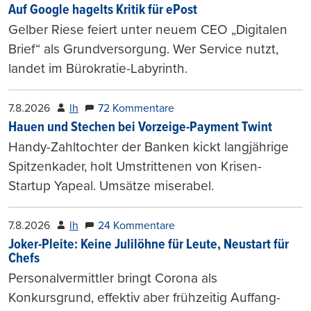
Auf Google hagelts Kritik für ePost
Gelber Riese feiert unter neuem CEO „Digitalen
Brief“ als Grundversorgung. Wer Service nutzt,
landet im Bürokratie-Labyrinth.
7.8.2026
lh
72 Kommentare
Hauen und Stechen bei Vorzeige-Payment Twint
Handy-Zahltochter der Banken kickt langjährige
Spitzenkader, holt Umstrittenen von Krisen-
Startup Yapeal. Umsätze miserabel.
7.8.2026
lh
24 Kommentare
Joker-Pleite: Keine Julilöhne für Leute, Neustart für
Chefs
Personalvermittler bringt Corona als
Konkursgrund, effektiv aber frühzeitig Auffang-