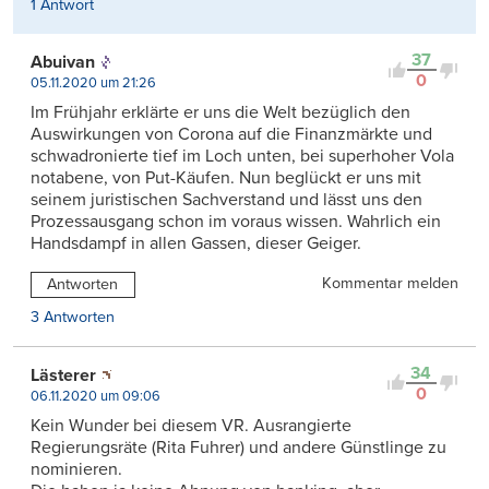
1 Antwort
37
Abuivan
0
05.11.2020 um 21:26
Im Frühjahr erklärte er uns die Welt bezüglich den
Auswirkungen von Corona auf die Finanzmärkte und
schwadronierte tief im Loch unten, bei superhoher Vola
notabene, von Put-Käufen. Nun beglückt er uns mit
seinem juristischen Sachverstand und lässt uns den
Prozessausgang schon im voraus wissen. Wahrlich ein
Handsdampf in allen Gassen, dieser Geiger.
Kommentar melden
Antworten
3 Antworten
34
Lästerer
0
06.11.2020 um 09:06
Kein Wunder bei diesem VR. Ausrangierte
Regierungsräte (Rita Fuhrer) und andere Günstlinge zu
nominieren.