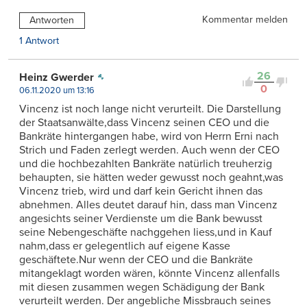
Kommentar melden
Antworten
1 Antwort
26
Heinz Gwerder
0
06.11.2020 um 13:16
Vincenz ist noch lange nicht verurteilt. Die Darstellung
der Staatsanwälte,dass Vincenz seinen CEO und die
Bankräte hintergangen habe, wird von Herrn Erni nach
Strich und Faden zerlegt werden. Auch wenn der CEO
und die hochbezahlten Bankräte natürlich treuherzig
behaupten, sie hätten weder gewusst noch geahnt,was
Vincenz trieb, wird und darf kein Gericht ihnen das
abnehmen. Alles deutet darauf hin, dass man Vincenz
angesichts seiner Verdienste um die Bank bewusst
seine Nebengeschäfte nachggehen liess,und in Kauf
nahm,dass er gelegentlich auf eigene Kasse
geschäftete.Nur wenn der CEO und die Bankräte
mitangeklagt worden wären, könnte Vincenz allenfalls
mit diesen zusammen wegen Schädigung der Bank
verurteilt werden. Der angebliche Missbrauch seines