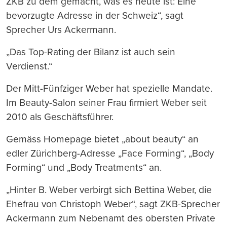
ZKB zu dem gemacht, was es heute ist: Eine
bevorzugte Adresse in der Schweiz“, sagt
Sprecher Urs Ackermann.
„Das Top-Rating der Bilanz ist auch sein
Verdienst.“
Der Mitt-Fünfziger Weber hat spezielle Mandate.
Im Beauty-Salon seiner Frau firmiert Weber seit
2010 als Geschäftsführer.
Gemäss Homepage bietet „about beauty“ an
edler Zürichberg-Adresse „Face Forming“, „Body
Forming“ und „Body Treatments“ an.
„Hinter B. Weber verbirgt sich Bettina Weber, die
Ehefrau von Christoph Weber“, sagt ZKB-Sprecher
Ackermann zum Nebenamt des obersten Private