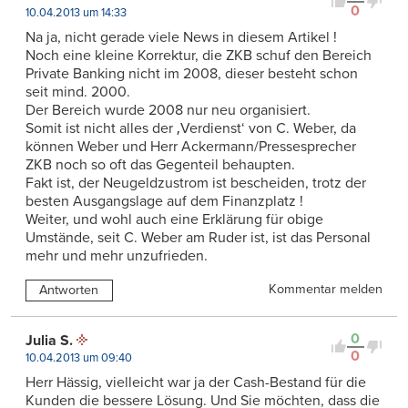
0
10.04.2013 um 14:33
Na ja, nicht gerade viele News in diesem Artikel !
Noch eine kleine Korrektur, die ZKB schuf den Bereich
Private Banking nicht im 2008, dieser besteht schon
seit mind. 2000.
Der Bereich wurde 2008 nur neu organisiert.
Somit ist nicht alles der ‚Verdienst‘ von C. Weber, da
können Weber und Herr Ackermann/Pressesprecher
ZKB noch so oft das Gegenteil behaupten.
Fakt ist, der Neugeldzustrom ist bescheiden, trotz der
besten Ausgangslage auf dem Finanzplatz !
Weiter, und wohl auch eine Erklärung für obige
Umstände, seit C. Weber am Ruder ist, ist das Personal
mehr und mehr unzufrieden.
Kommentar melden
Antworten
0
Julia S.
0
10.04.2013 um 09:40
Herr Hässig, vielleicht war ja der Cash-Bestand für die
Kunden die bessere Lösung. Und Sie möchten, dass die