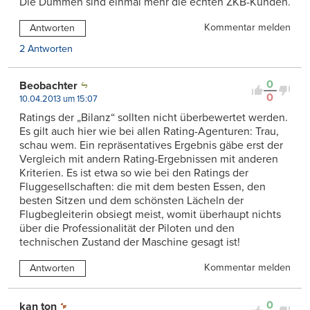
Die Dummen sind einmal mehr die echten ZKB-Kunden.
Kommentar melden
Antworten
2 Antworten
0
Beobachter
0
10.04.2013 um 15:07
Ratings der „Bilanz“ sollten nicht überbewertet werden.
Es gilt auch hier wie bei allen Rating-Agenturen: Trau,
schau wem. Ein repräsentatives Ergebnis gäbe erst der
Vergleich mit andern Rating-Ergebnissen mit anderen
Kriterien. Es ist etwa so wie bei den Ratings der
Fluggesellschaften: die mit dem besten Essen, den
besten Sitzen und dem schönsten Lächeln der
Flugbegleiterin obsiegt meist, womit überhaupt nichts
über die Professionalität der Piloten und den
technischen Zustand der Maschine gesagt ist!
Kommentar melden
Antworten
0
kan ton