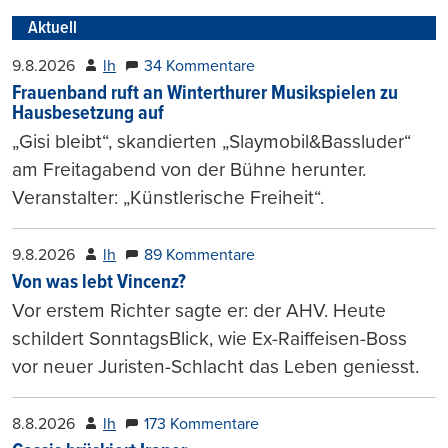
Aktuell
9.8.2026
lh
34 Kommentare
Frauenband ruft an Winterthurer Musikspielen zu
Hausbesetzung auf
„Gisi bleibt“, skandierten „Slaymobil&Bassluder“
am Freitagabend von der Bühne herunter.
Veranstalter: „Künstlerische Freiheit“.
9.8.2026
lh
89 Kommentare
Von was lebt Vincenz?
Vor erstem Richter sagte er: der AHV. Heute
schildert SonntagsBlick, wie Ex-Raiffeisen-Boss
vor neuer Juristen-Schlacht das Leben geniesst.
8.8.2026
lh
173 Kommentare