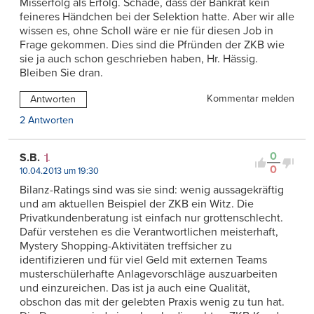
Misserfolg als Erfolg. Schade, dass der Bankrat kein
feineres Händchen bei der Selektion hatte. Aber wir alle
wissen es, ohne Scholl wäre er nie für diesen Job in
Frage gekommen. Dies sind die Pfründen der ZKB wie
sie ja auch schon geschrieben haben, Hr. Hässig.
Bleiben Sie dran.
Kommentar melden
Antworten
2 Antworten
0
S.B.
0
10.04.2013 um 19:30
Bilanz-Ratings sind was sie sind: wenig aussagekräftig
und am aktuellen Beispiel der ZKB ein Witz. Die
Privatkundenberatung ist einfach nur grottenschlecht.
Dafür verstehen es die Verantwortlichen meisterhaft,
Mystery Shopping-Aktivitäten treffsicher zu
identifizieren und für viel Geld mit externen Teams
musterschülerhafte Anlagevorschläge auszuarbeiten
und einzureichen. Das ist ja auch eine Qualität,
obschon das mit der gelebten Praxis wenig zu tun hat.