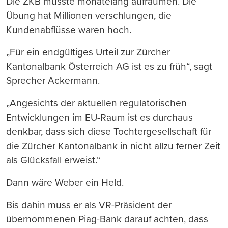
Die ZKB musste monatelang aufräumen. Die
Übung hat Millionen verschlungen, die
Kundenabflüsse waren hoch.
„Für ein endgültiges Urteil zur Zürcher
Kantonalbank Österreich AG ist es zu früh“, sagt
Sprecher Ackermann.
„Angesichts der aktuellen regulatorischen
Entwicklungen im EU-Raum ist es durchaus
denkbar, dass sich diese Tochtergesellschaft für
die Zürcher Kantonalbank in nicht allzu ferner Zeit
als Glücksfall erweist.“
Dann wäre Weber ein Held.
Bis dahin muss er als VR-Präsident der
übernommenen Piag-Bank darauf achten, dass