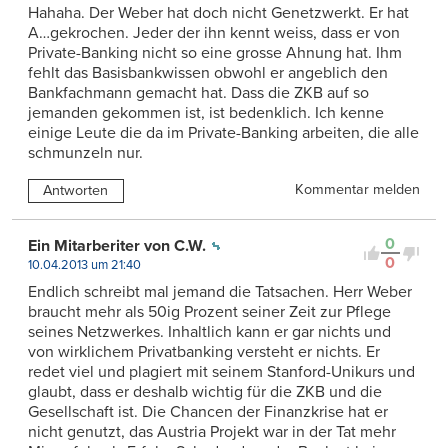
Hahaha. Der Weber hat doch nicht Genetzwerkt. Er hat
A…gekrochen. Jeder der ihn kennt weiss, dass er von
Private-Banking nicht so eine grosse Ahnung hat. Ihm
fehlt das Basisbankwissen obwohl er angeblich den
Bankfachmann gemacht hat. Dass die ZKB auf so
jemanden gekommen ist, ist bedenklich. Ich kenne
einige Leute die da im Private-Banking arbeiten, die alle
schmunzeln nur.
Kommentar melden
Antworten
0
Ein Mitarberiter von C.W.
0
10.04.2013 um 21:40
Endlich schreibt mal jemand die Tatsachen. Herr Weber
braucht mehr als 50ig Prozent seiner Zeit zur Pflege
seines Netzwerkes. Inhaltlich kann er gar nichts und
von wirklichem Privatbanking versteht er nichts. Er
redet viel und plagiert mit seinem Stanford-Unikurs und
glaubt, dass er deshalb wichtig für die ZKB und die
Gesellschaft ist. Die Chancen der Finanzkrise hat er
nicht genutzt, das Austria Projekt war in der Tat mehr