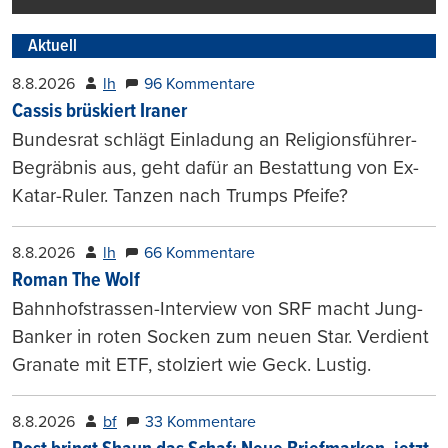
Aktuell
8.8.2026
lh
96 Kommentare
Cassis brüskiert Iraner
Bundesrat schlägt Einladung an Religionsführer-
Begräbnis aus, geht dafür an Bestattung von Ex-
Katar-Ruler. Tanzen nach Trumps Pfeife?
8.8.2026
lh
66 Kommentare
Roman The Wolf
Bahnhofstrassen-Interview von SRF macht Jung-
Banker in roten Socken zum neuen Star. Verdient
Granate mit ETF, stolziert wie Geck. Lustig.
8.8.2026
bf
33 Kommentare