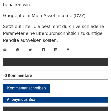
behalten wird.
Guggenheim Multi-Asset Income (CVY)
Setzt auf Titel, die bestimmt durch verschiedene
Parameter eine überdurchschnittlich zukünftige
Rendite aufweisen sollten.
E-
WhatsApp
Twitter
Facebook
LinkedIn
Mail
Seite
drucken
0 Kommentare
Kommentar schreiben
Anonymous Box