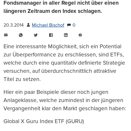
Fondsmanager in aller Regel nicht über einen
längeren Zeitraum den Index schlagen.
20.3.2014
Michael Bischof
0
E-
WhatsApp
Twitter
Facebook
LinkedIn
Mail
Seite
drucken
Eine interessante Möglichkeit, sich ein Potential
zur Überperformance zu erschliessen, sind ETFs,
welche durch eine quantitativ definierte Strategie
versuchen, auf überdurchschnittlich attraktive
Titel zu setzen.
Hier ein paar Beispiele dieser noch jungen
Anlageklasse, welche zumindest in der jüngeren
Vergangenheit klar den Markt geschlagen haben:
Global X Guru Index ETF (GURU)