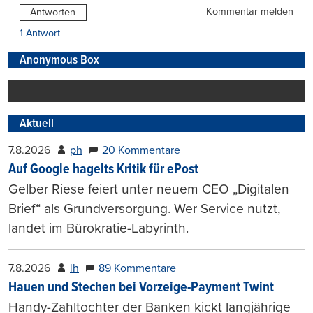
Kommentar melden
Antworten
1 Antwort
Anonymous Box
Aktuell
7.8.2026
ph
20 Kommentare
Auf Google hagelts Kritik für ePost
Gelber Riese feiert unter neuem CEO „Digitalen
Brief“ als Grundversorgung. Wer Service nutzt,
landet im Bürokratie-Labyrinth.
7.8.2026
lh
89 Kommentare
Hauen und Stechen bei Vorzeige-Payment Twint
Handy-Zahltochter der Banken kickt langjährige