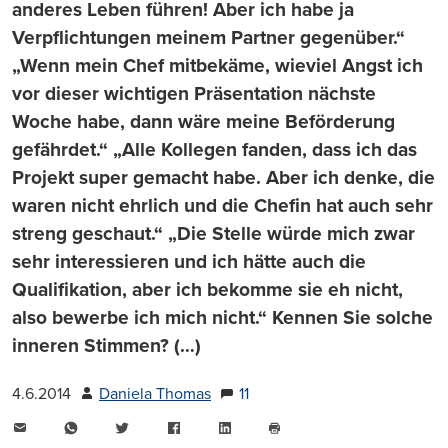
anderes Leben führen! Aber ich habe ja
Verpflichtungen meinem Partner gegenüber.“
„Wenn mein Chef mitbekäme, wieviel Angst ich
vor dieser wichtigen Präsentation nächste
Woche habe, dann wäre meine Beförderung
gefährdet.“ „Alle Kollegen fanden, dass ich das
Projekt super gemacht habe. Aber ich denke, die
waren nicht ehrlich und die Chefin hat auch sehr
streng geschaut.“ „Die Stelle würde mich zwar
sehr interessieren und ich hätte auch die
Qualifikation, aber ich bekomme sie eh nicht,
also bewerbe ich mich nicht.“ Kennen Sie solche
inneren Stimmen? (…)
4.6.2014
Daniela Thomas
11
E-
WhatsApp
Twitter
Facebook
LinkedIn
Mail
Seite