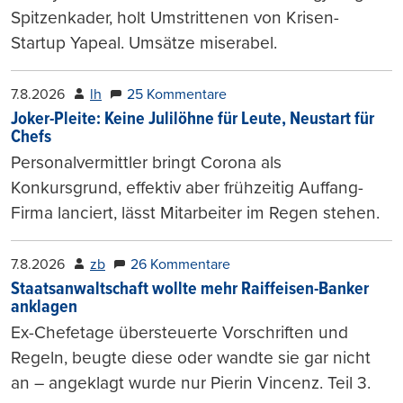
Spitzenkader, holt Umstrittenen von Krisen-
Startup Yapeal. Umsätze miserabel.
7.8.2026
lh
25 Kommentare
Joker-Pleite: Keine Julilöhne für Leute, Neustart für
Chefs
Personalvermittler bringt Corona als
Konkursgrund, effektiv aber frühzeitig Auffang-
Firma lanciert, lässt Mitarbeiter im Regen stehen.
7.8.2026
zb
26 Kommentare
Staatsanwaltschaft wollte mehr Raiffeisen-Banker
anklagen
Ex-Chefetage übersteuerte Vorschriften und
Regeln, beugte diese oder wandte sie gar nicht
an – angeklagt wurde nur Pierin Vincenz. Teil 3.