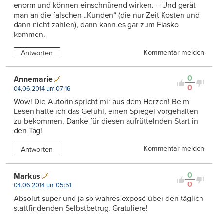
enorm und können einschnürend wirken. – Und gerät
man an die falschen „Kunden“ (die nur Zeit Kosten und
dann nicht zahlen), dann kann es gar zum Fiasko
kommen.
Kommentar melden
Antworten
0
Annemarie
0
04.06.2014 um 07:16
Wow! Die Autorin spricht mir aus dem Herzen! Beim
Lesen hatte ich das Gefühl, einen Spiegel vorgehalten
zu bekommen. Danke für diesen aufrüttelnden Start in
den Tag!
Kommentar melden
Antworten
0
Markus
0
04.06.2014 um 05:51
Absolut super und ja so wahres exposé über den täglich
stattfindenden Selbstbetrug. Gratuliere!