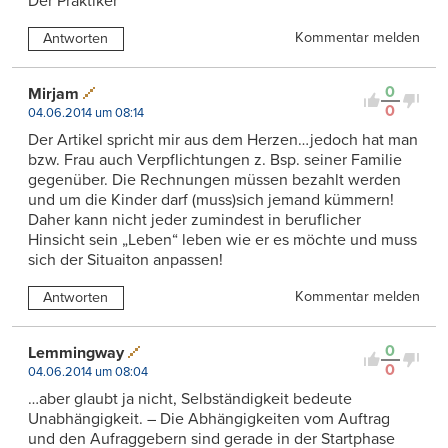
Der Praktiker
Kommentar melden
Antworten
0
Mirjam
0
04.06.2014 um 08:14
Der Artikel spricht mir aus dem Herzen…jedoch hat man
bzw. Frau auch Verpflichtungen z. Bsp. seiner Familie
gegenüber. Die Rechnungen müssen bezahlt werden
und um die Kinder darf (muss)sich jemand kümmern!
Daher kann nicht jeder zumindest in beruflicher
Hinsicht sein „Leben“ leben wie er es möchte und muss
sich der Situaiton anpassen!
Kommentar melden
Antworten
0
Lemmingway
0
04.06.2014 um 08:04
…aber glaubt ja nicht, Selbständigkeit bedeute
Unabhängigkeit. – Die Abhängigkeiten vom Auftrag
und den Aufraggebern sind gerade in der Startphase