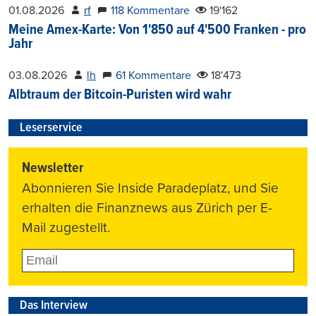
01.08.2026
rf
118 Kommentare
19'162
Meine Amex-Karte: Von 1'850 auf 4'500 Franken - pro
Jahr
03.08.2026
lh
61 Kommentare
18'473
Albtraum der Bitcoin-Puristen wird wahr
Leserservice
Newsletter
Abonnieren Sie Inside Paradeplatz, und Sie
erhalten die Finanznews aus Zürich per E-
Mail zugestellt.
Das Interview