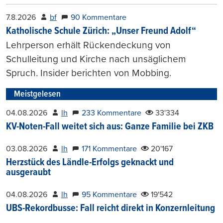
7.8.2026
bf
90 Kommentare
Katholische Schule Zürich: „Unser Freund Adolf“
Lehrperson erhält Rückendeckung von
Schulleitung und Kirche nach unsäglichem
Spruch. Insider berichten von Mobbing.
Meistgelesen
04.08.2026
lh
233 Kommentare
33'334
KV-Noten-Fall weitet sich aus: Ganze Familie bei ZKB
03.08.2026
lh
171 Kommentare
20'167
Herzstück des Ländle-Erfolgs geknackt und
ausgeraubt
04.08.2026
lh
95 Kommentare
19'542
UBS-Rekordbusse: Fall reicht direkt in Konzernleitung