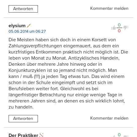
Kommentar melden
Antworten
0
elysium
0
05.06.2014 um 06:27
Die Meisten haben sich doch in einem Korsett von
Zahlungsverpflichtungen eingemauert, aus dem ein
kurzfristiges Entkommen praktisch nicht möglich ist. Die
leben von Monat zu Monat. Antizyklisches Handeln,
Denken über mehrere Jahre hinweg oder in
Konjunkturzyklen ist so jemand nicht möglich. Man
kann / muß (!!!) ja jeden Tag etwas tun. Das wird einem
schon in der Schule eingeimpft und setzt sich im
Berufsleben weiter fort. Gleichwohl es bei
längerfristiger Betrachtung nur einige wenige Tage in
mehreren Jahren sind, an denen es sich wirklich lohnt,
zu handeln.
Kommentar melden
Antworten
0
Der Praktiker