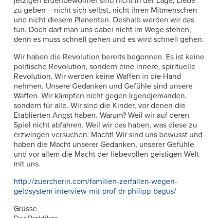
jetzigen Erdenbewohner sind nicht in der Lage, Liebe
zu geben – nicht sich selbst, nicht ihren Mitmenschen
und nicht diesem Planenten. Deshalb werden wir das
tun. Doch darf man uns dabei nicht im Wege stehen,
denn es muss schnell gehen und es wird schnell gehen.
Wir haben die Revolution bereits begonnen. Es ist keine
politische Revo­lution, sondern eine innere, spirituelle
Revolution. Wir werden keine Waffen in die Hand
nehmen. Unsere Gedanken und Gefühle sind unsere
Waffen. Wir kämpfen nicht gegen irgendjemanden,
sondern für alle. Wir sind die Kinder, vor denen die
Etablierten Angst haben. Warum? Weil wir auf deren
Spiel nicht abfahren. Weil wir das haben, was diese zu
erzwingen versuchen: Macht! Wir sind uns bewusst und
haben die Macht unserer Gedanken, unserer Gefühle
und vor allem die Macht der liebevollen geistigen Welt
mit uns.
http://zuercherin.com/familien-zerfallen-wegen-
geldsystem-interview-mit-prof-dr-philipp-bagus/
Grüsse