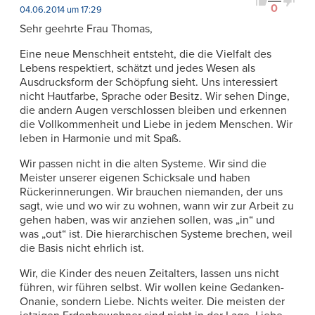
0
04.06.2014 um 17:29
Sehr geehrte Frau Thomas,
Eine neue Menschheit entsteht, die die Vielfalt des
Lebens respektiert, schätzt und jedes Wesen als
Ausdrucksform der Schöpfung sieht. Uns interessiert
nicht Hautfarbe, Sprache oder Besitz. Wir sehen Dinge,
die andern Augen verschlossen bleiben und erkennen
die Vollkommenheit und Liebe in jedem Menschen. Wir
leben in Harmonie und mit Spaß.
Wir passen nicht in die alten Systeme. Wir sind die
Meister unserer eigenen Schicksale und haben
Rückerinnerungen. Wir brauchen niemanden, der uns
sagt, wie und wo wir zu wohnen, wann wir zur Arbeit zu
gehen haben, was wir anziehen sollen, was „in“ und
was „out“ ist. Die hierarchi­schen Systeme brechen, weil
die Basis nicht ehrlich ist.
Wir, die Kinder des neuen Zeitalters, lassen uns nicht
führen, wir führen selbst. Wir wollen keine Gedanken-
Onanie, sondern Liebe. Nichts weiter. Die meisten der