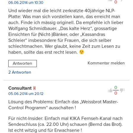
0
06.06.2014 um 10:30
Und wieder mal die leicht zerkratzte 40jährige NLP-
Platte: Was man sich vorstellen kann, das erreicht man
auch. Finde ich mässig originell. Da empfehle ich lieber
Wolfgang Schmidbauer. „Das kalte Herz“, grossartige
Einsichten für (Nicht-)Bänker, oder „Kassandras
Schleier“ insbesondere für Frauen, die sich selber
schlechtmachen. Wer glaubt, keine Zeit zum Lesen zu
haben, sollte das erst recht lesen.
Kommentar melden
Antworten
2 Antworten
0
Consultant
0
05.06.2014 um 20:12
Lösung des Problems: Einfach das „Weissbrot Master-
Control Programm“ ausschalten !
Für nicht-Insider: Einfach mal KIKA Fernseh-Kanal nach
Sendeschluss (ca. 22.00 Uhr) schauen (Bernd das Brot).
Ist echt witzig und für Erwachsene !