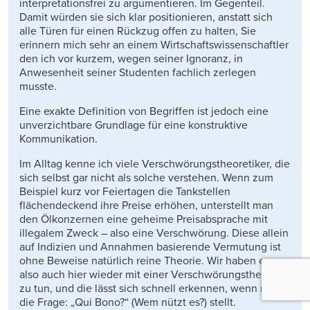
interpretationsfrei zu argumentieren. Im Gegenteil.
Damit würden sie sich klar positionieren, anstatt sich
alle Türen für einen Rückzug offen zu halten, Sie
erinnern mich sehr an einem Wirtschaftswissenschaftler
den ich vor kurzem, wegen seiner Ignoranz, in
Anwesenheit seiner Studenten fachlich zerlegen
musste.
Eine exakte Definition von Begriffen ist jedoch eine
unverzichtbare Grundlage für eine konstruktive
Kommunikation.
Im Alltag kenne ich viele Verschwörungstheoretiker, die
sich selbst gar nicht als solche verstehen. Wenn zum
Beispiel kurz vor Feiertagen die Tankstellen
flächendeckend ihre Preise erhöhen, unterstellt man
den Ölkonzernen eine geheime Preisabsprache mit
illegalem Zweck – also eine Verschwörung. Diese allein
auf Indizien und Annahmen basierende Vermutung ist
ohne Beweise natürlich reine Theorie. Wir haben es
also auch hier wieder mit einer Verschwörungstheorie
zu tun, und die lässt sich schnell erkennen, wenn man
die Frage: „Qui Bono?“ (Wem nützt es?) stellt.