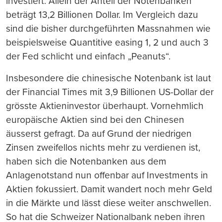
investiert. Allein der Anteil der Notenbanken
beträgt 13,2 Billionen Dollar. Im Vergleich dazu
sind die bisher durchgeführten Massnahmen wie
beispielsweise Quantitive easing 1, 2 und auch 3
der Fed schlicht und einfach „Peanuts“.
Insbesondere die chinesische Notenbank ist laut
der Financial Times mit 3,9 Billionen US-Dollar der
grösste Aktieninvestor überhaupt. Vornehmlich
europäische Aktien sind bei den Chinesen
äusserst gefragt. Da auf Grund der niedrigen
Zinsen zweifellos nichts mehr zu verdienen ist,
haben sich die Notenbanken aus dem
Anlagenotstand nun offenbar auf Investments in
Aktien fokussiert. Damit wandert noch mehr Geld
in die Märkte und lässt diese weiter anschwellen.
So hat die Schweizer Nationalbank neben ihren