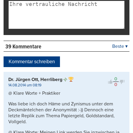
39 Kommentare
Beste ▾
Beste
Neueste
Kommentar schreiben
Viele Antworten
Kontrovers
0
Dr. Jürgen Ott, Herrliberg
0
14.08.2014 um 08:19
@ Klare Worte + Praktiker
Was liebe ich doch Häme und Zynismus unter dem
Deckmäntelchen der Anonymität :-)) Dennoch eine
letzte Replik zum Thema Papiergeld, Goldstandard,
Vollgeld.
@ Klare Worte: Meinen Link werden Sie inzwischen ja