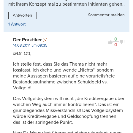
mit Ihrem Konzept mal zu bestimmten Initianten gehen..
Kommentar melden
Antworten
1 Antwort
0
Der Praktiker
0
14.08.2014 um 09:35
@Dr. Ott,
ich stelle fest, dass Sie das Thema nicht mehr
losslässt. Ich drehe und wende „Nichts“, sondern
meine Aussagen basieren auf eine vorurteilsfreie
Bestandesaufnahme zwischen Schuldgeld vs.
Vollgeld!
Das Vollgeldsystem will nicht „die Kreditvergabe über
welchen Weg auch immer kontrollieren“. Das ist ein
grundlegendes Missverständnis!! Das Vollgeldsystem
würde Kreditvergabe und Geldschöpfung trennen,
das ist der springende Punkt.