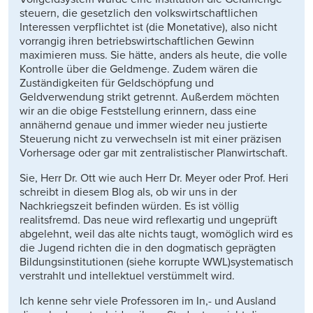
steuern, die gesetzlich den volkswirtschaftlichen
Interessen verpflichtet ist (die Monetative), also nicht
vorrangig ihren betriebswirtschaftlichen Gewinn
maximieren muss. Sie hätte, anders als heute, die volle
Kontrolle über die Geldmenge. Zudem wären die
Zuständigkeiten für Geldschöpfung und
Geldverwendung strikt getrennt. Außerdem möchten
wir an die obige Feststellung erinnern, dass eine
annähernd genaue und immer wieder neu justierte
Steuerung nicht zu verwechseln ist mit einer präzisen
Vorhersage oder gar mit zentralistischer Planwirtschaft.
Sie, Herr Dr. Ott wie auch Herr Dr. Meyer oder Prof. Heri
schreibt in diesem Blog als, ob wir uns in der
Nachkriegszeit befinden würden. Es ist völlig
realitsfremd. Das neue wird reflexartig und ungeprüft
abgelehnt, weil das alte nichts taugt, womöglich wird es
die Jugend richten die in den dogmatisch geprägten
Bildungsinstitutionen (siehe korrupte WWL)systematisch
verstrahlt und intellektuel verstümmelt wird.
Ich kenne sehr viele Professoren im In,- und Ausland