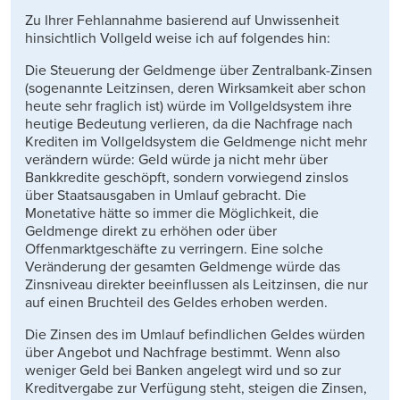
Zu Ihrer Fehlannahme basierend auf Unwissenheit
hinsichtlich Vollgeld weise ich auf folgendes hin:
Die Steuerung der Geldmenge über Zentralbank-Zinsen
(sogenannte Leitzinsen, deren Wirksamkeit aber schon
heute sehr fraglich ist) würde im Vollgeldsystem ihre
heutige Bedeutung verlieren, da die Nachfrage nach
Krediten im Vollgeldsystem die Geldmenge nicht mehr
verändern würde: Geld würde ja nicht mehr über
Bankkredite geschöpft, sondern vorwiegend zinslos
über Staatsausgaben in Umlauf gebracht. Die
Monetative hätte so immer die Möglichkeit, die
Geldmenge direkt zu erhöhen oder über
Offenmarktgeschäfte zu verringern. Eine solche
Veränderung der gesamten Geldmenge würde das
Zinsniveau direkter beeinflussen als Leitzinsen, die nur
auf einen Bruchteil des Geldes erhoben werden.
Die Zinsen des im Umlauf befindlichen Geldes würden
über Angebot und Nachfrage bestimmt. Wenn also
weniger Geld bei Banken angelegt wird und so zur
Kreditvergabe zur Verfügung steht, steigen die Zinsen,