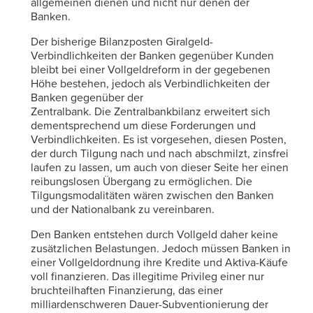
allgemeinen dienen und nicht nur denen der
Banken.
Der bisherige Bilanzposten Giralgeld-
Verbindlichkeiten der Banken gegenüber Kunden
bleibt bei einer Vollgeldreform in der gegebenen
Höhe bestehen, jedoch als Verbindlichkeiten der
Banken gegenüber der
Zentralbank. Die Zentralbankbilanz erweitert sich
dementsprechend um diese Forderungen und
Verbindlichkeiten. Es ist vorgesehen, diesen Posten,
der durch Tilgung nach und nach abschmilzt, zinsfrei
laufen zu lassen, um auch von dieser Seite her einen
reibungslosen Übergang zu ermöglichen. Die
Tilgungsmodalitäten wären zwischen den Banken
und der Nationalbank zu vereinbaren.
Den Banken entstehen durch Vollgeld daher keine
zusätzlichen Belastungen. Jedoch müssen Banken in
einer Vollgeldordnung ihre Kredite und Aktiva-Käufe
voll finanzieren. Das illegitime Privileg einer nur
bruchteilhaften Finanzierung, das einer
milliardenschweren Dauer-Subventionierung der