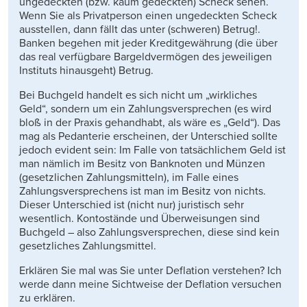
ungedeckten (bzw. kaum gedeckten) Scheck sehen.
Wenn Sie als Privatperson einen ungedeckten Scheck
ausstellen, dann fällt das unter (schweren) Betrug!.
Banken begehen mit jeder Kreditgewährung (die über
das real verfügbare Bargeldvermögen des jeweiligen
Instituts hinausgeht) Betrug.
Bei Buchgeld handelt es sich nicht um „wirkliches
Geld“, sondern um ein Zahlungsversprechen (es wird
bloß in der Praxis gehandhabt, als wäre es „Geld“). Das
mag als Pedanterie erscheinen, der Unterschied sollte
jedoch evident sein: Im Falle von tatsächlichem Geld ist
man nämlich im Besitz von Banknoten und Münzen
(gesetzlichen Zahlungsmitteln), im Falle eines
Zahlungsversprechens ist man im Besitz von nichts.
Dieser Unterschied ist (nicht nur) juristisch sehr
wesentlich. Kontostände und Überweisungen sind
Buchgeld – also Zahlungsversprechen, diese sind kein
gesetzliches Zahlungsmittel.
Erklären Sie mal was Sie unter Deflation verstehen? Ich
werde dann meine Sichtweise der Deflation versuchen
zu erklären.