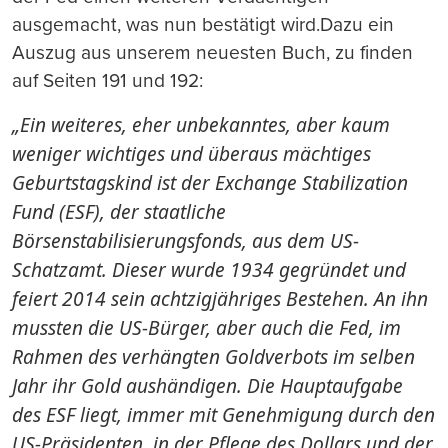
ausgemacht, was nun bestätigt wird.Dazu ein
Auszug aus unserem neuesten Buch, zu finden
auf Seiten 191 und 192:
„Ein weiteres, eher unbekanntes, aber kaum
weniger wichtiges und
überaus mächtiges
Geburtstagskind ist der Exchange Stabilization
Fund (ESF), der staatliche
Börsenstabilisierungsfonds, aus dem US-
Schatzamt. Dieser wurde 1934 gegründet und
feiert 2014 sein achtzigjähriges Bestehen. An ihn
mussten die US-Bürger, aber auch die Fed, im
Rahmen des verhängten Goldverbots im selben
Jahr ihr Gold aushändigen. Die Hauptaufgabe
des ESF liegt, immer mit Genehmigung durch den
US-Präsidenten, in der Pflege des Dollars und der