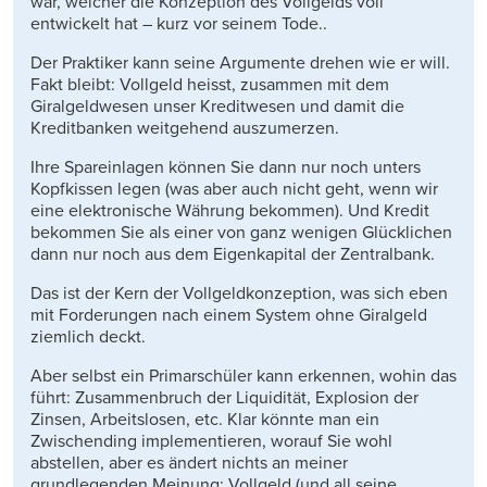
war, welcher die Konzeption des Vollgelds voll
entwickelt hat – kurz vor seinem Tode..
Der Praktiker kann seine Argumente drehen wie er will.
Fakt bleibt: Vollgeld heisst, zusammen mit dem
Giralgeldwesen unser Kreditwesen und damit die
Kreditbanken weitgehend auszumerzen.
Ihre Spareinlagen können Sie dann nur noch unters
Kopfkissen legen (was aber auch nicht geht, wenn wir
eine elektronische Währung bekommen). Und Kredit
bekommen Sie als einer von ganz wenigen Glücklichen
dann nur noch aus dem Eigenkapital der Zentralbank.
Das ist der Kern der Vollgeldkonzeption, was sich eben
mit Forderungen nach einem System ohne Giralgeld
ziemlich deckt.
Aber selbst ein Primarschüler kann erkennen, wohin das
führt: Zusammenbruch der Liquidität, Explosion der
Zinsen, Arbeitslosen, etc. Klar könnte man ein
Zwischending implementieren, worauf Sie wohl
abstellen, aber es ändert nichts an meiner
grundlegenden Meinung: Vollgeld (und all seine