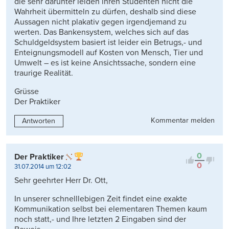
die sehr darunter leiden ihren Studenten nicht die
Wahrheit übermitteln zu dürfen, deshalb sind diese
Aussagen nicht plakativ gegen irgendjemand zu
werten. Das Bankensystem, welches sich auf das
Schuldgeldsystem basiert ist leider ein Betrugs,- und
Enteignungsmodell auf Kosten von Mensch, Tier und
Umwelt – es ist keine Ansichtssache, sondern eine
traurige Realität.
Grüsse
Der Praktiker
Kommentar melden
Antworten
0
Der Praktiker
0
31.07.2014 um 12:02
Sehr geehrter Herr Dr. Ott,
In unserer schnelllebigen Zeit findet eine exakte
Kommunikation selbst bei elementaren Themen kaum
noch statt,- und Ihre letzten 2 Eingaben sind der