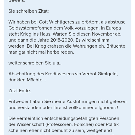
Beweis.
Sie schreiben Zitat:
Wir haben bei Gott Wichtigeres zu erörtern, als abstruse
Geldsystemreformen dem Volk vorzulegen. In Europa
steht Krieg ins Haus. Warten Sie diesen November ab,
und dann die Jahre 2018-2020. Es wird schlimm
werden. Bei Krieg crahsen die Währungen eh. Bräuchte
man gar nicht mal herbeireden.
weiter schreiben Sie u.a.,
Abschaffung des Kreditwesens via Verbot Giralgeld,
dunklen Mächte…
Zitat Ende.
Entweder haben Sie meine Ausführungen nicht gelesen
und verstanden oder Ihre ist vollkommene Ignoranz!
Die vermeintlich entscheidungsbefähigten Personen
der Wissenschaft (Professoren, Forscher) oder Politik
scheinen eher nicht bemüht zu sein, weitgehend