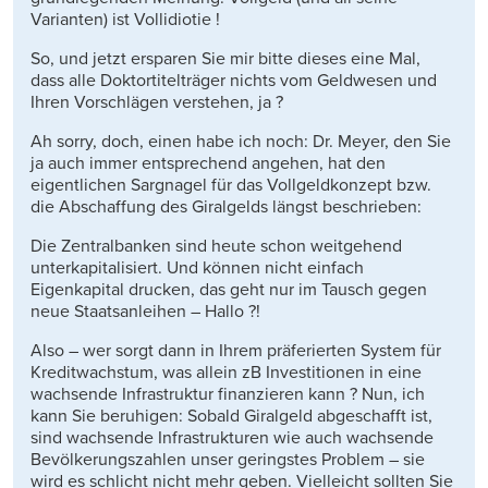
Varianten) ist Vollidiotie !
So, und jetzt ersparen Sie mir bitte dieses eine Mal,
dass alle Doktortitelträger nichts vom Geldwesen und
Ihren Vorschlägen verstehen, ja ?
Ah sorry, doch, einen habe ich noch: Dr. Meyer, den Sie
ja auch immer entsprechend angehen, hat den
eigentlichen Sargnagel für das Vollgeldkonzept bzw.
die Abschaffung des Giralgelds längst beschrieben:
Die Zentralbanken sind heute schon weitgehend
unterkapitalisiert. Und können nicht einfach
Eigenkapital drucken, das geht nur im Tausch gegen
neue Staatsanleihen – Hallo ?!
Also – wer sorgt dann in Ihrem präferierten System für
Kreditwachstum, was allein zB Investitionen in eine
wachsende Infrastruktur finanzieren kann ? Nun, ich
kann Sie beruhigen: Sobald Giralgeld abgeschafft ist,
sind wachsende Infrastrukturen wie auch wachsende
Bevölkerungszahlen unser geringstes Problem – sie
wird es schlicht nicht mehr geben. Vielleicht sollten Sie