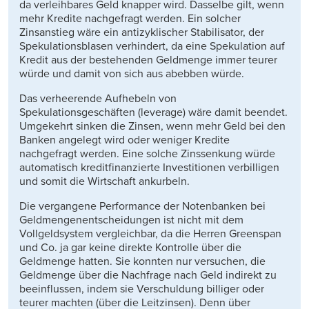
da verleihbares Geld knapper wird. Dasselbe gilt, wenn
mehr Kredite nachgefragt werden. Ein solcher
Zinsanstieg wäre ein antizyklischer Stabilisator, der
Spekulationsblasen verhindert, da eine Spekulation auf
Kredit aus der bestehenden Geldmenge immer teurer
würde und damit von sich aus abebben würde.
Das verheerende Aufhebeln von
Spekulationsgeschäften (leverage) wäre damit beendet.
Umgekehrt sinken die Zinsen, wenn mehr Geld bei den
Banken angelegt wird oder weniger Kredite
nachgefragt werden. Eine solche Zinssenkung würde
automatisch kreditfinanzierte Investitionen verbilligen
und somit die Wirtschaft ankurbeln.
Die vergangene Performance der Notenbanken bei
Geldmengenentscheidungen ist nicht mit dem
Vollgeldsystem vergleichbar, da die Herren Greenspan
und Co. ja gar keine direkte Kontrolle über die
Geldmenge hatten. Sie konnten nur versuchen, die
Geldmenge über die Nachfrage nach Geld indirekt zu
beeinflussen, indem sie Verschuldung billiger oder
teurer machten (über die Leitzinsen). Denn über