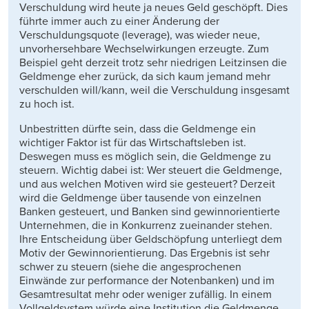
Verschuldung wird heute ja neues Geld geschöpft. Dies
führte immer auch zu einer Änderung der
Verschuldungsquote (leverage), was wieder neue,
unvorhersehbare Wechselwirkungen erzeugte. Zum
Beispiel geht derzeit trotz sehr niedrigen Leitzinsen die
Geldmenge eher zurück, da sich kaum jemand mehr
verschulden will/kann, weil die Verschuldung insgesamt
zu hoch ist.
Unbestritten dürfte sein, dass die Geldmenge ein
wichtiger Faktor ist für das Wirtschaftsleben ist.
Deswegen muss es möglich sein, die Geldmenge zu
steuern. Wichtig dabei ist: Wer steuert die Geldmenge,
und aus welchen Motiven wird sie gesteuert? Derzeit
wird die Geldmenge über tausende von einzelnen
Banken gesteuert, und Banken sind gewinnorientierte
Unternehmen, die in Konkurrenz zueinander stehen.
Ihre Entscheidung über Geldschöpfung unterliegt dem
Motiv der Gewinnorientierung. Das Ergebnis ist sehr
schwer zu steuern (siehe die angesprochenen
Einwände zur performance der Notenbanken) und im
Gesamtresultat mehr oder weniger zufällig. In einem
Vollgeldsystem würde eine Institution die Geldmenge