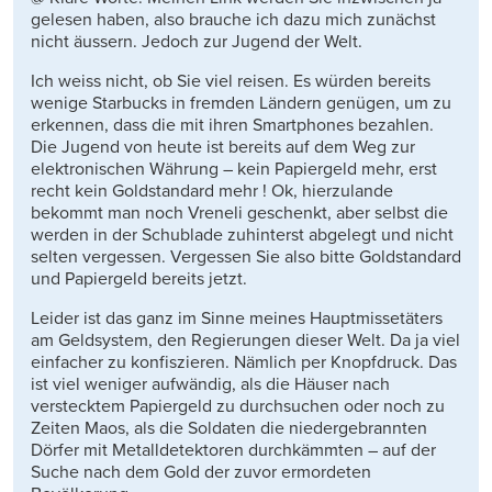
gelesen haben, also brauche ich dazu mich zunächst
nicht äussern. Jedoch zur Jugend der Welt.
Ich weiss nicht, ob Sie viel reisen. Es würden bereits
wenige Starbucks in fremden Ländern genügen, um zu
erkennen, dass die mit ihren Smartphones bezahlen.
Die Jugend von heute ist bereits auf dem Weg zur
elektronischen Währung – kein Papiergeld mehr, erst
recht kein Goldstandard mehr ! Ok, hierzulande
bekommt man noch Vreneli geschenkt, aber selbst die
werden in der Schublade zuhinterst abgelegt und nicht
selten vergessen. Vergessen Sie also bitte Goldstandard
und Papiergeld bereits jetzt.
Leider ist das ganz im Sinne meines Hauptmissetäters
am Geldsystem, den Regierungen dieser Welt. Da ja viel
einfacher zu konfiszieren. Nämlich per Knopfdruck. Das
ist viel weniger aufwändig, als die Häuser nach
verstecktem Papiergeld zu durchsuchen oder noch zu
Zeiten Maos, als die Soldaten die niedergebrannten
Dörfer mit Metalldetektoren durchkämmten – auf der
Suche nach dem Gold der zuvor ermordeten