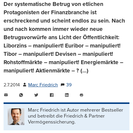
Der systematische Betrug von etlichen
Protagonisten der Finanzbranche ist
erschreckend und scheint endlos zu sein. Nach
und nach kommen immer wieder neue
Betrugsvorwürfe ans Licht der Öffentlichkeit:
Liborzins – manipuliert! Euribor – manipuliert!
Tibor – manipuliert! Devisen – manipuliert!
Rohstoffmärkte – manipuliert! Energiemärkte –
manipuliert! Aktienmärkte – ? (…)
2.7.2014
Marc Friedrich
39
E-
WhatsApp
Twitter
Facebook
LinkedIn
Mail
Seite
drucken
Marc Friedrich ist Autor mehrerer Bestseller
und betreibt die Friedrich & Partner
Vermögenssicherung.