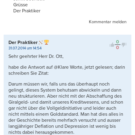
Grüsse
Der Praktiker
Kommentar melden
0
Der Praktiker
0
31.07.2014 um 14:54
Sehr geehrter Herr Dr. Ott,
habe die Antwort auf @Klare Worte, jetzt gelesen; darin
schreiben Sie Zitat:
Darum müssen wir, falls uns das überhaupt noch
gelingt, dieses System behutsam abwickeln und dann
neu strukturieren. Aber nicht mit der Abschaffung des
Giralgeld- und damit unseres Kreditwesens, und schon
gar nicht über die Vollgeldinitiative und leider auch
nicht mittels einem Goldstandard. Man hat dies alles in
der Geschichte bereits mehrfach versucht und ausser
langjähriger Deflation und Depression ist wenig bis
nichts dabei herausgekommen.