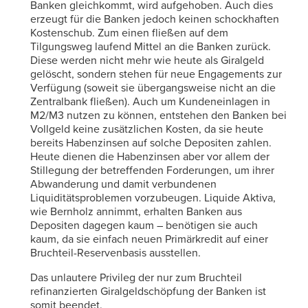
Banken gleichkommt, wird aufgehoben. Auch dies
erzeugt für die Banken jedoch keinen schockhaften
Kostenschub. Zum einen fließen auf dem
Tilgungsweg laufend Mittel an die Banken zurück.
Diese werden nicht mehr wie heute als Giralgeld
gelöscht, sondern stehen für neue Engagements zur
Verfügung (soweit sie übergangsweise nicht an die
Zentralbank fließen). Auch um Kundeneinlagen in
M2/M3 nutzen zu können, entstehen den Banken bei
Vollgeld keine zusätzlichen Kosten, da sie heute
bereits Habenzinsen auf solche Depositen zahlen.
Heute dienen die Habenzinsen aber vor allem der
Stillegung der betreffenden Forderungen, um ihrer
Abwanderung und damit verbundenen
Liquiditätsproblemen vorzubeugen. Liquide Aktiva,
wie Bernholz annimmt, erhalten Banken aus
Depositen dagegen kaum – benötigen sie auch
kaum, da sie einfach neuen Primärkredit auf einer
Bruchteil-Reservenbasis ausstellen.
Das unlautere Privileg der nur zum Bruchteil
refinanzierten Giralgeldschöpfung der Banken ist
somit beendet.