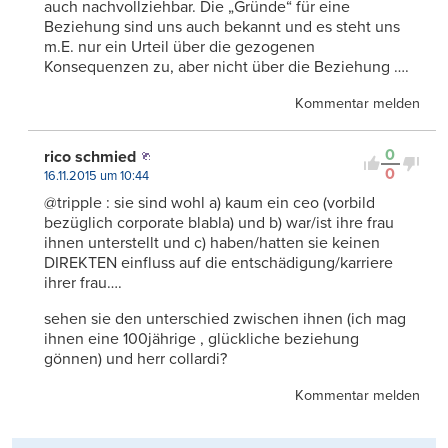
auch nachvollziehbar. Die „Gründe“ für eine
Beziehung sind uns auch bekannt und es steht uns
m.E. nur ein Urteil über die gezogenen
Konsequenzen zu, aber nicht über die Beziehung ….
Kommentar melden
0
rico schmied
0
16.11.2015 um 10:44
@tripple : sie sind wohl a) kaum ein ceo (vorbild
bezüglich corporate blabla) und b) war/ist ihre frau
ihnen unterstellt und c) haben/hatten sie keinen
DIREKTEN einfluss auf die entschädigung/karriere
ihrer frau….
sehen sie den unterschied zwischen ihnen (ich mag
ihnen eine 100jährige , glückliche beziehung
gönnen) und herr collardi?
Kommentar melden