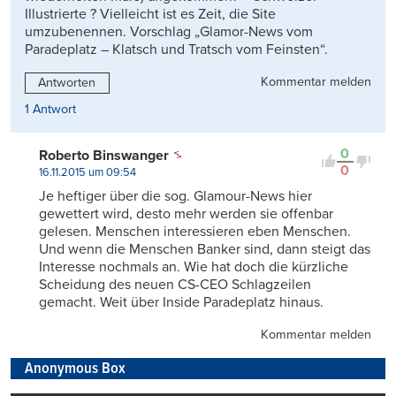
Illustrierte ? Vielleicht ist es Zeit, die Site
umzubenennen. Vorschlag „Glamor-News vom
Paradeplatz – Klatsch und Tratsch vom Feinsten“.
Kommentar melden
Antworten
1 Antwort
0
Roberto Binswanger
0
16.11.2015 um 09:54
Je heftiger über die sog. Glamour-News hier
gewettert wird, desto mehr werden sie offenbar
gelesen. Menschen interessieren eben Menschen.
Und wenn die Menschen Banker sind, dann steigt das
Interesse nochmals an. Wie hat doch die kürzliche
Scheidung des neuen CS-CEO Schlagzeilen
gemacht. Weit über Inside Paradeplatz hinaus.
Kommentar melden
Anonymous Box