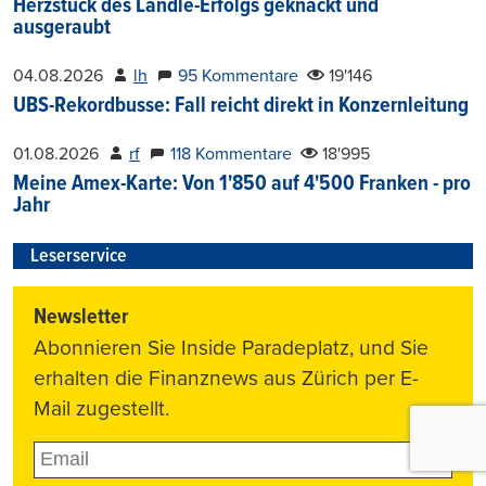
Herzstück des Ländle-Erfolgs geknackt und
ausgeraubt
04.08.2026
lh
95 Kommentare
19'146
UBS-Rekordbusse: Fall reicht direkt in Konzernleitung
01.08.2026
rf
118 Kommentare
18'995
Meine Amex-Karte: Von 1'850 auf 4'500 Franken - pro
Jahr
Leserservice
Newsletter
Abonnieren Sie Inside Paradeplatz, und Sie
erhalten die Finanznews aus Zürich per E-
Mail zugestellt.