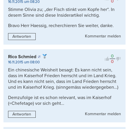
0
16.11.2015 um 08:20
Stimme Olivia zu; „der Fisch stinkt vom Kopfe her“. In
desem Sinne sind diese Insiderartikel wichtig.
Bravo Herr Haessig, recherchieren Sie weiter, danke.
Kommentar melden
Antworten
0
Rico Schmied
0
16.11.2015 um 08:00
Ein chinesische Weisheit besagt: Es kann nicht sein,
dass im Kaiserhof Frieden herrscht und im Land Krieg.
Und es kann nicht sein, dass im Land Frieden herrscht
und im Kaiserhof Krieg. (sinngemäss wiedergegeben…)
Demzufolge ist es schon relevant, was im Kaiserhof
(=Chefetage) vor sich geht…
Kommentar melden
Antworten