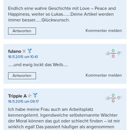
Endlich eine wahre Geschichte mit Love – Peace and
Happiness, weiter so Lukas…….Deine Artikel werden
immer besser……Glückwunsch.
Kommentar melden
Antworten
0
fulano
0
16.11.2015 um 10:41
…..und ewig lockt das Weib…..
Kommentar melden
Antworten
0
Tripple A
0
16.11.2015 um 09:17
Ich habe meine Frau auch am Arbeitsplatz
kennengelernt. Irgendwelche selbsternannte Wächter
der Moral können das gut oder schlecht finden – ist mir
wirklich egal! Das passiert häufiger als angenommen