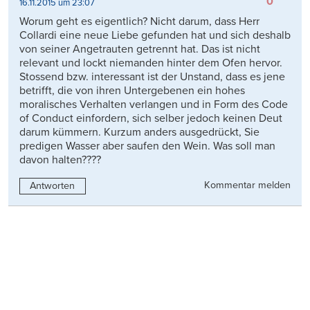
0
16.11.2015 um 23:07
Worum geht es eigentlich? Nicht darum, dass Herr
Collardi eine neue Liebe gefunden hat und sich deshalb
von seiner Angetrauten getrennt hat. Das ist nicht
relevant und lockt niemanden hinter dem Ofen hervor.
Stossend bzw. interessant ist der Unstand, dass es jene
betrifft, die von ihren Untergebenen ein hohes
moralisches Verhalten verlangen und in Form des Code
of Conduct einfordern, sich selber jedoch keinen Deut
darum kümmern. Kurzum anders ausgedrückt, Sie
predigen Wasser aber saufen den Wein. Was soll man
davon halten????
Kommentar melden
Antworten