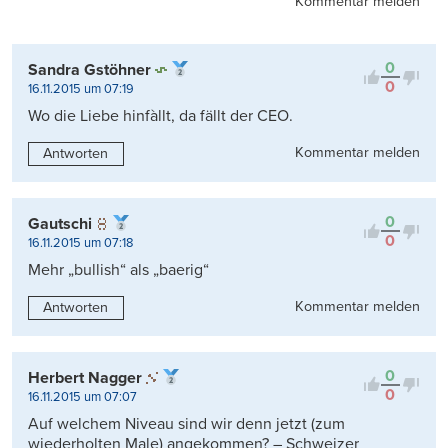
Kommentar melden
0
Sandra Gstöhner
0
16.11.2015 um 07:19
Wo die Liebe hinfàllt, da fällt der CEO.
Kommentar melden
Antworten
0
Gautschi
0
16.11.2015 um 07:18
Mehr „bullish“ als „baerig“
Kommentar melden
Antworten
0
Herbert Nagger
0
16.11.2015 um 07:07
Auf welchem Niveau sind wir denn jetzt (zum
wiederholten Male) angekommen? – Schweizer