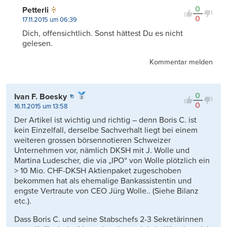
0
Petterli
0
17.11.2015 um 06:39
Dich, offensichtlich. Sonst hättest Du es nicht
gelesen.
Kommentar melden
0
Ivan F. Boesky
0
16.11.2015 um 13:58
Der Artikel ist wichtig und richtig – denn Boris C. ist
kein Einzelfall, derselbe Sachverhalt liegt bei einem
weiteren grossen börsennotieren Schweizer
Unternehmen vor, nämlich DKSH mit J. Wolle und
Martina Ludescher, die via „IPO“ von Wolle plötzlich ein
> 10 Mio. CHF-DKSH Aktienpaket zugeschoben
bekommen hat als ehemalige Bankassistentin und
engste Vertraute von CEO Jürg Wolle.. (Siehe Bilanz
etc.).
Dass Boris C. und seine Stabschefs 2-3 Sekretärinnen