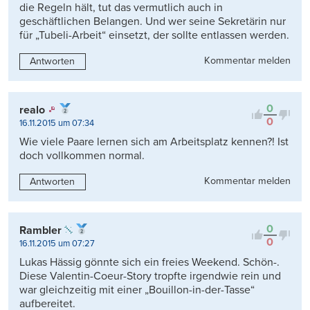
die Regeln hält, tut das vermutlich auch in
geschäftlichen Belangen. Und wer seine Sekretärin nur
für „Tubeli-Arbeit“ einsetzt, der sollte entlassen werden.
Kommentar melden
Antworten
0
realo
0
16.11.2015 um 07:34
Wie viele Paare lernen sich am Arbeitsplatz kennen?! Ist
doch vollkommen normal.
Kommentar melden
Antworten
0
Rambler
0
16.11.2015 um 07:27
Lukas Hässig gönnte sich ein freies Weekend. Schön-.
Diese Valentin-Coeur-Story tropfte irgendwie rein und
war gleichzeitig mit einer „Bouillon-in-der-Tasse“
aufbereitet.