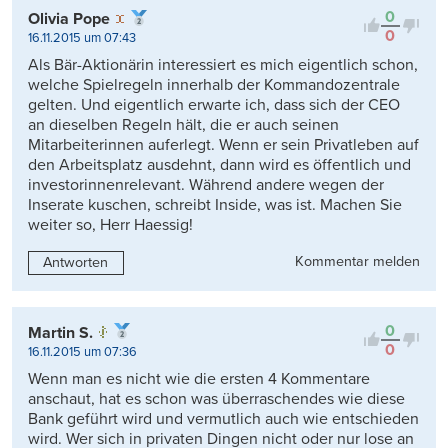
0
Olivia Pope
0
16.11.2015 um 07:43
Als Bär-Aktionärin interessiert es mich eigentlich schon,
welche Spielregeln innerhalb der Kommandozentrale
gelten. Und eigentlich erwarte ich, dass sich der CEO
an dieselben Regeln hält, die er auch seinen
Mitarbeiterinnen auferlegt. Wenn er sein Privatleben auf
den Arbeitsplatz ausdehnt, dann wird es öffentlich und
investorinnenrelevant. Während andere wegen der
Inserate kuschen, schreibt Inside, was ist. Machen Sie
weiter so, Herr Haessig!
Kommentar melden
Antworten
0
Martin S.
0
16.11.2015 um 07:36
Wenn man es nicht wie die ersten 4 Kommentare
anschaut, hat es schon was überraschendes wie diese
Bank geführt wird und vermutlich auch wie entschieden
wird. Wer sich in privaten Dingen nicht oder nur lose an