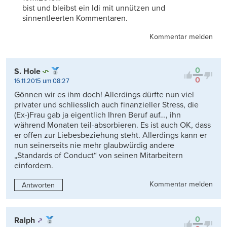
bist und bleibst ein Idi mit unnützen und
sinnentleerten Kommentaren.
Kommentar melden
0
S. Hole
0
16.11.2015 um 08:27
Gönnen wir es ihm doch! Allerdings dürfte nun viel
privater und schliesslich auch finanzieller Stress, die
(Ex-)Frau gab ja eigentlich Ihren Beruf auf…, ihn
während Monaten teil-absorbieren. Es ist auch OK, dass
er offen zur Liebesbeziehung steht. Allerdings kann er
nun seinerseits nie mehr glaubwürdig andere
„Standards of Conduct“ von seinen Mitarbeitern
einfordern.
Kommentar melden
Antworten
0
Ralph