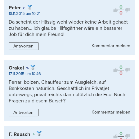
0
Peter
0
18.11.2015 um 10:21
Da scheint der Hässig wohl wieder keine Arbeit gehabt
zu haben… Ich glaube Hilfsgärtner wäre ein besserer
Job für dich mein Freund!
Kommentar melden
Antworten
0
Orakel
0
17.11.2015 um 10:46
Ferrari bolzen, Chauffeur zum Ausgleich, auf
Bankkosten natürlich. Geschäftlich im Privatjet
unterwegs, privat reichts dann plötzlich die Eco. Noch
Fragen zu diesem Bursch?
Kommentar melden
Antworten
0
F. Rausch