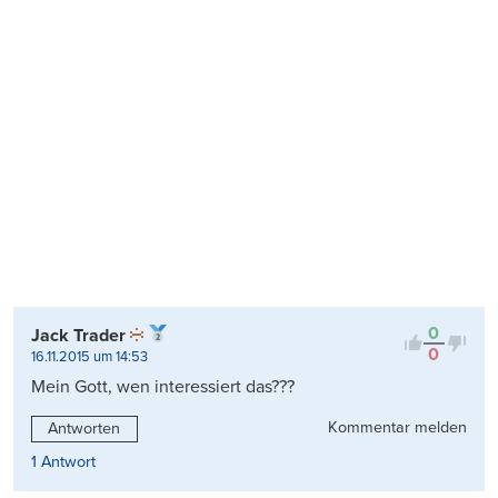
0
Jack Trader
0
16.11.2015 um 14:53
Mein Gott, wen interessiert das???
Kommentar melden
Antworten
1 Antwort