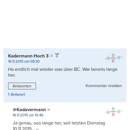
0
Kadermann Hoch 3
0
16.11.2015 um 08:30
Ha endlich mal wieder was über BC. War bereits lange
her.
Kommentar melden
Antworten
1 Antwort
0
@Kadavermann
0
16.11.2015 um 10:46
Ja genau, soo lange her, seit letzten Dienstag
10.11.2015… –