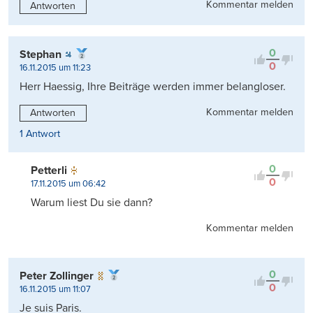
Kommentar melden
Antworten
0
Stephan
0
16.11.2015 um 11:23
Herr Haessig, Ihre Beiträge werden immer belangloser.
Kommentar melden
Antworten
1 Antwort
0
Petterli
0
17.11.2015 um 06:42
Warum liest Du sie dann?
Kommentar melden
0
Peter Zollinger
0
16.11.2015 um 11:07
Je suis Paris.