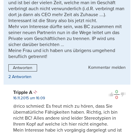
und ist bei der vielen Zeit, welche man im Geschäft
verbringt auch nicht verwunderlich (i.d.R. verbringt man
dort ja dann als CEO mehr Zeit als Zuhause ….).
Interessant ist die Story also bis jetzt nicht.
Mehr von Interesse dürfte sein, was BC zusammen mit
seiner neuen Partnerin nun in die Wege leitet um das
Private vom Geschäftlichen zu trennen. IP wird uns
sicher darüber berichten …
Meine Frau und ich haben uns übrigens umgehend
beruflich getrennt!
Kommentar melden
Antworten
2 Antworten
0
Tripple A
0
16.11.2015 um 16:09
@rico schmied: Es freut mich zu hören, dass Sie
übernatürliche Fähigkeiten haben. Richtig, ich bin
nicht BC! Alles andere sind leider Stereotypien in
Ihrem Kopf auf welche ich hier nicht eingehe.
Mein Interesse habe ich vorgängig dargelegt und ist