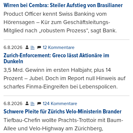
Wirren bei Cembra: Steiler Aufstieg von Brasilianer
Product Officer kennt Swiss Banking vom
Hörensagen – Kür zum Geschäftsleitungs-
Mitglied nach „robustem Prozess“, sagt Bank.
6.8.2026
lh
12 Kommentare
Zurich-Enforcement: Greco lässt Aktionäre im
Dunkeln
3,5 Mrd. Gewinn im ersten Halbjahr, plus 14
Prozent – Jubel. Doch im Report null Hinweis auf
scharfes Finma-Eingreifen bei Lebenspolicen.
6.8.2026
lh
124 Kommentare
Schwere Pleite für Zürichs Velo-Ministerin Brander
Tiefbau-Chefin wollte Prachts-Trottoir mit Baum-
Allee und Velo-Highway am Zürichberg,