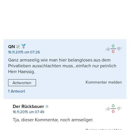
0
QN
0
16.11.2015 um 07:26
Ganz armseelig wie man hier belangloses aus dem
Privatleben ausschlachten muss…einfach nur peinlich
Herr Haessig.
Kommentar melden
Antworten
1 Antwort
0
Der Rückbauer
0
16.11.2015 um 07:49
Tja, dieser Kommentar, noch armseliger.