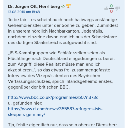
0
Dr. Jürgen Ott, Herrliberg
0
13.08.2016 um 18:48
To be fair – es scheint auch noch halbwegs anständige
Geheimdienstler unter der Sonne zu geben. Zumindest
in unserem nördlich Nachbarkanton. Jedenfalls,
nachdem einzelne davon endlich aus der Schockstarre
des dortigen Staatsstreichs aufgewacht sind:
„ISIS-Kampfgruppen wie Schläferzellen seien als
Flüchtlinge nach Deutschland eingedrungen u. bereit
zum Angriff; diese Realität müsse man endlich
akzeptieren..“, so das etwas frei zusammengefasste
Interview des Vizepräsidenten des Bayrischen
Verfassungsschutzes, sprich Inlandsgeheimdienstes,
gegenüber der britischen BBC.
http://www.bbc.co.uk/programmes/b07n373c
u. gefunden hier:
https://www.rt.com/news/355587-refugees-isis-
sleepers-germany/
Tja, fehlte eigentlich nur, dass sein oberster Dienstherr