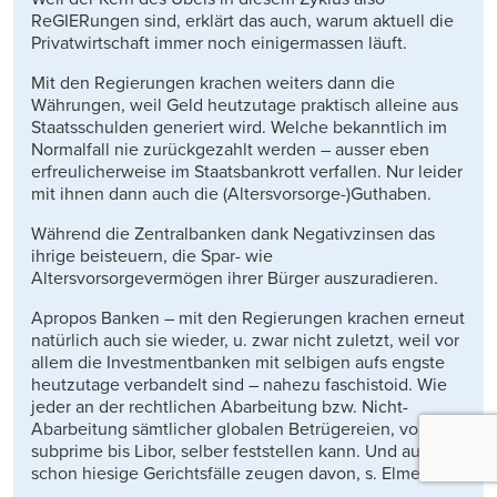
ReGIERungen sind, erklärt das auch, warum aktuell die
Privatwirtschaft immer noch einigermassen läuft.
Mit den Regierungen krachen weiters dann die
Währungen, weil Geld heutzutage praktisch alleine aus
Staatsschulden generiert wird. Welche bekanntlich im
Normalfall nie zurückgezahlt werden – ausser eben
erfreulicherweise im Staatsbankrott verfallen. Nur leider
mit ihnen dann auch die (Altersvorsorge-)Guthaben.
Während die Zentralbanken dank Negativzinsen das
ihrige beisteuern, die Spar- wie
Altersvorsorgevermögen ihrer Bürger auszuradieren.
Apropos Banken – mit den Regierungen krachen erneut
natürlich auch sie wieder, u. zwar nicht zuletzt, weil vor
allem die Investmentbanken mit selbigen aufs engste
heutzutage verbandelt sind – nahezu faschistoid. Wie
jeder an der rechtlichen Abarbeitung bzw. Nicht-
Abarbeitung sämtlicher globalen Betrügereien, von
subprime bis Libor, selber feststellen kann. Und auch
schon hiesige Gerichtsfälle zeugen davon, s. Elmer.