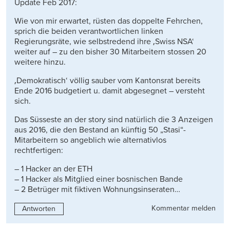
Update Feb 2017:
Wie von mir erwartet, rüsten das doppelte Fehrchen,
sprich die beiden verantwortlichen linken
Regierungsräte, wie selbstredend ihre ‚Swiss NSA‘
weiter auf – zu den bisher 30 Mitarbeitern stossen 20
weitere hinzu.
‚Demokratisch‘ völlig sauber vom Kantonsrat bereits
Ende 2016 budgetiert u. damit abgesegnet – versteht
sich.
Das Süsseste an der story sind natürlich die 3 Anzeigen
aus 2016, die den Bestand an künftig 50 „Stasi“-
Mitarbeitern so angeblich wie alternativlos
rechtfertigen:
– 1 Hacker an der ETH
– 1 Hacker als Mitglied einer bosnischen Bande
– 2 Betrüger mit fiktiven Wohnungsinseraten…
Kommentar melden
Antworten