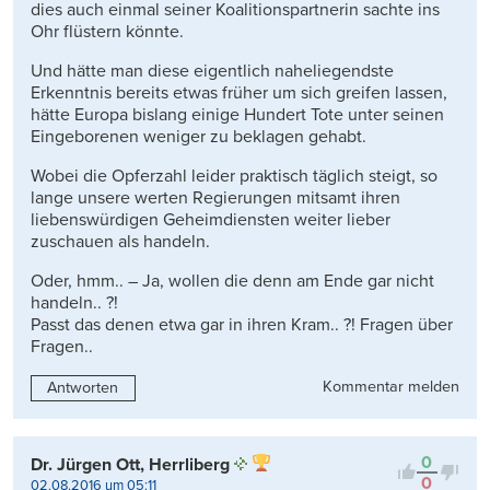
dies auch einmal seiner Koalitionspartnerin sachte ins
Ohr flüstern könnte.
Und hätte man diese eigentlich naheliegendste
Erkenntnis bereits etwas früher um sich greifen lassen,
hätte Europa bislang einige Hundert Tote unter seinen
Eingeborenen weniger zu beklagen gehabt.
Wobei die Opferzahl leider praktisch täglich steigt, so
lange unsere werten Regierungen mitsamt ihren
liebenswürdigen Geheimdiensten weiter lieber
zuschauen als handeln.
Oder, hmm.. – Ja, wollen die denn am Ende gar nicht
handeln.. ?!
Passt das denen etwa gar in ihren Kram.. ?! Fragen über
Fragen..
Kommentar melden
Antworten
0
Dr. Jürgen Ott, Herrliberg
0
02.08.2016 um 05:11