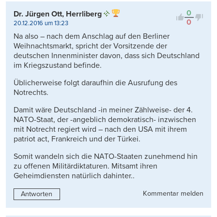
0
Dr. Jürgen Ott, Herrliberg
0
20.12.2016 um 13:23
Na also – nach dem Anschlag auf den Berliner
Weihnachtsmarkt, spricht der Vorsitzende der
deutschen Innenminister davon, dass sich Deutschland
im Kriegszustand befinde.
Üblicherweise folgt daraufhin die Ausrufung des
Notrechts.
Damit wäre Deutschland -in meiner Zählweise- der 4.
NATO-Staat, der -angeblich demokratisch- inzwischen
mit Notrecht regiert wird – nach den USA mit ihrem
patriot act, Frankreich und der Türkei.
Somit wandeln sich die NATO-Staaten zunehmend hin
zu offenen Militärdiktaturen. Mitsamt ihren
Geheimdiensten natürlich dahinter..
Kommentar melden
Antworten