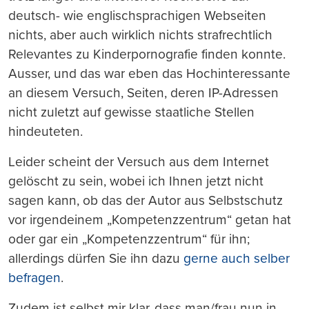
deutsch- wie englischsprachigen Webseiten
nichts, aber auch wirklich nichts strafrechtlich
Relevantes zu Kinderpornografie finden konnte.
Ausser, und das war eben das Hochinteressante
an diesem Versuch, Seiten, deren IP-Adressen
nicht zuletzt auf gewisse staatliche Stellen
hindeuteten.
Leider scheint der Versuch aus dem Internet
gelöscht zu sein, wobei ich Ihnen jetzt nicht
sagen kann, ob das der Autor aus Selbstschutz
vor irgendeinem „Kompetenzzentrum“ getan hat
oder gar ein „Kompetenzzentrum“ für ihn;
allerdings dürfen Sie ihn dazu
gerne auch selber
befragen
.
Zudem ist selbst mir klar, dass man/frau nun in