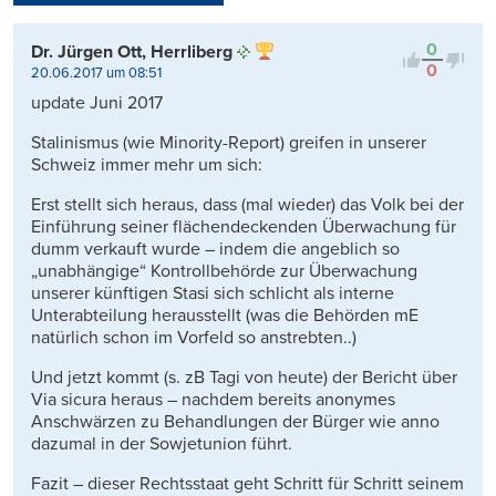
Kontrovers
0
Dr. Jürgen Ott, Herrliberg
0
20.06.2017 um 08:51
update Juni 2017
Stalinismus (wie Minority-Report) greifen in unserer
Schweiz immer mehr um sich:
Erst stellt sich heraus, dass (mal wieder) das Volk bei der
Einführung seiner flächendeckenden Überwachung für
dumm verkauft wurde – indem die angeblich so
„unabhängige“ Kontrollbehörde zur Überwachung
unserer künftigen Stasi sich schlicht als interne
Unterabteilung herausstellt (was die Behörden mE
natürlich schon im Vorfeld so anstrebten..)
Und jetzt kommt (s. zB Tagi von heute) der Bericht über
Via sicura heraus – nachdem bereits anonymes
Anschwärzen zu Behandlungen der Bürger wie anno
dazumal in der Sowjetunion führt.
Fazit – dieser Rechtsstaat geht Schritt für Schritt seinem