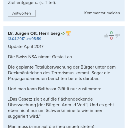
Ziel entgegen.. (s. Titel).
Kommentar melden
Antworten
0
Dr. Jürgen Ott, Herrliberg
0
13.04.2017 um 05:59
Update April 2017
Die Swiss NSA nimmt Gestalt an.
Die geplante Totalüberwachung der Bürger unter dem
Deckmäntelchen des Terrorismus kommt. Sogar die
Propagandamedien berichten bereits darüber.
Und man kann Balthasar Glättli nur zustimmen:
„Das Gesetz zielt auf die flächendeckende
Überwachung [der Bürger; Anm. d Verf.]. Und es geht
eben nicht nur um Schwerkriminelle wie immer
suggeriert wird.“
Man muss ja nur auf die (neu unbefristeten)