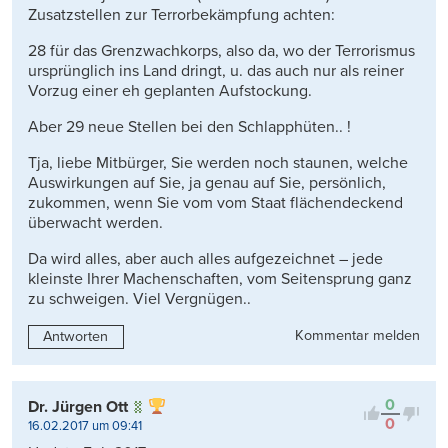
Zusatzstellen zur Terrorbekämpfung achten:
28 für das Grenzwachkorps, also da, wo der Terrorismus
ursprünglich ins Land dringt, u. das auch nur als reiner
Vorzug einer eh geplanten Aufstockung.
Aber 29 neue Stellen bei den Schlapphüten.. !
Tja, liebe Mitbürger, Sie werden noch staunen, welche
Auswirkungen auf Sie, ja genau auf Sie, persönlich,
zukommen, wenn Sie vom vom Staat flächendeckend
überwacht werden.
Da wird alles, aber auch alles aufgezeichnet – jede
kleinste Ihrer Machenschaften, vom Seitensprung ganz
zu schweigen. Viel Vergnügen..
Kommentar melden
Antworten
0
Dr. Jürgen Ott
0
16.02.2017 um 09:41