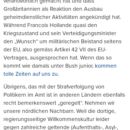
verantwortlich gemacht hat und dass
Großbritannien als Reaktion den Ausbau
geheimdienstlicher Aktivitäten angekündigt hat.
Während Francois Hollande quasi den
Kriegszustand und sein Verteidigungsminister
den „Wunsch“ um militärischen Beistand seitens
der EU, also gemäss Artikel 42 VII des EU-
Vertrages, ausgesprochen hat. Wenn das so
kommt wie damals unter Bush junior,
kommen
tolle Zeiten auf uns zu
.
Übrigens, das mit der Strafverfolgung von
Politikern im Amt ist in anderen Ländern ebenfalls
recht bemerkenswert „geregelt“. Nehmen wir
unsere nördlichen Nachbarn. Weil die dortige,
regierungsseitige Willkommenskultur leider
gegen zahlreiche geltende (Aufenthalts-, Asyl-,