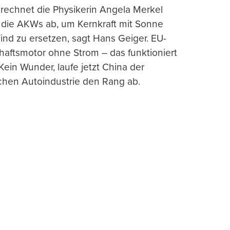
rechnet die Physikerin Angela Merkel
e die AKWs ab, um Kernkraft mit Sonne
nd zu ersetzen, sagt Hans Geiger. EU-
haftsmotor ohne Strom – das funktioniert
 Kein Wunder, laufe jetzt China der
chen Autoindustrie den Rang ab.