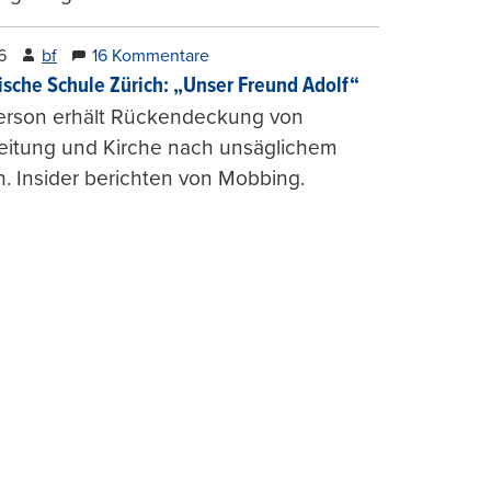
6
bf
16 Kommentare
ische Schule Zürich: „Unser Freund Adolf“
erson erhält Rückendeckung von
leitung und Kirche nach unsäglichem
. Insider berichten von Mobbing.