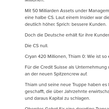
Mit 50 Milliarden Assets under Manage
eine halbe CS. Laut einem Insider war d
deutlich höher. Sprich: bessere Kunden.
Doch die Deutsche erhält für ihre Kunde
Die CS null.
Cryan 420 Millionen, Thiam 0: Wie ist so 
Für die Credit Suisse als Unternehmung u
an der neuen Spitzencrew auf.
Thiam und seine neue Truppe haben es b
geschafft, die über Jahrzehnte erwirtsc
und daraus Kapital zu schlagen.
Oberstes Gebot für eine derartige Trans