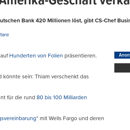
Amerika-Geschäft verkau
schen Bank 420 Millionen löst, gibt CS-Chef Busin
tare
Anon
 auf
Hunderten von Folien
präsentieren.
d könnte sein: Thiam verschenkt das
nt für die rund
80 bis 100 Milliarden
ngsvereinbarung
“ mit Wells Fargo und deren