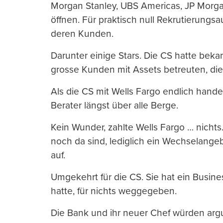
Morgan Stanley, UBS Americas, JP Morga
öffnen. Für praktisch null Rekrutierungs
deren Kunden.
Darunter einige Stars. Die CS hatte beka
grosse Kunden mit Assets betreuten, die b
Als die CS mit Wells Fargo endlich hande
Berater längst über alle Berge.
Kein Wunder, zahlte Wells Fargo … nicht
noch da sind, lediglich ein Wechselange
auf.
Umgekehrt für die CS. Sie hat ein Busine
hatte, für nichts weggegeben.
Die Bank und ihr neuer Chef würden arg