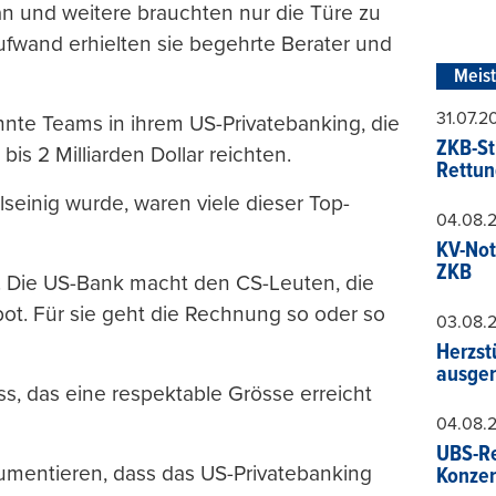
n und weitere brauchten nur die Türe zu
aufwand erhielten sie begehrte Berater und
Meis
31.07.
nnte Teams in ihrem US-Privatebanking, die
ZKB-St
is 2 Milliarden Dollar reichten.
Rettun
lseinig wurde, waren viele dieser Top-
04.08.
KV-Not
ZKB
s. Die US-Bank macht den CS-Leuten, die
bot. Für sie geht die Rechnung so oder so
03.08.
Herzst
ausger
ss, das eine respektable Grösse erreicht
04.08.
UBS-Re
umentieren, dass das US-Privatebanking
Konzer