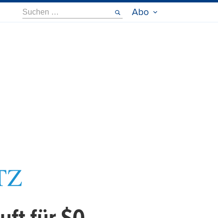
Suche
Abo
nach: