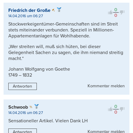
0
Friedrich der Große
0
14.04.2016 um 06:27
Stockwerkeigentümer-Gemeinschaften sind im Streit
stets miteinander verbunden. Speziell in Millionen-
Appartementanlagen für Wohlhabende.
„Wer streiten will, muß sich hüten, bei dieser
Gelegenheit Sachen zu sagen, die ihm niemand streitig
macht.“
Johann Wolfgang von Goethe
1749 – 1832
Kommentar melden
Antworten
0
Schwoob
0
14.04.2016 um 06:27
Sensationeller Artikel. Vielen Dank LH
Kommentar melden
Antworten