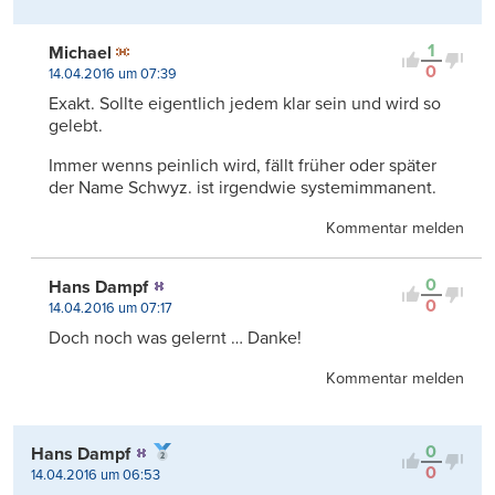
1
Michael
0
14.04.2016 um 07:39
Exakt. Sollte eigentlich jedem klar sein und wird so
gelebt.
Immer wenns peinlich wird, fällt früher oder später
der Name Schwyz. ist irgendwie sys­tem­im­ma­nent.
Kommentar melden
0
Hans Dampf
0
14.04.2016 um 07:17
Doch noch was gelernt … Danke!
Kommentar melden
0
Hans Dampf
0
14.04.2016 um 06:53