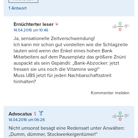
1 Antwort
0
Ernüchterter leser
0
14.04.2016 um 10:46
Ja, sensationelle Zeitverschwendung!
Ich kann mir schon gut vorstellen wie die Schlagzeile
lauten wird wenn der Enkel eines hohen Bank
Mitarbeiters auf dem Pausenplatz das größere Znüni
auspackt als sein Gspändli: „Bank-Abzocker: jetzt
fressen sie uns noch die Vitamine weg!“
Muss UBS jetzt für jeden Nachbarschaftsstreit
hinhalten?
Kommentar melden
0
Advocatus
0
14.04.2016 um 06:26
Nicht umsonst besagt eine Redensart unter Anwälten:
„Dumm, dümmer, Stockwerkeigentümer!“