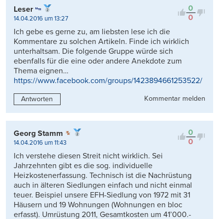
0
Leser
0
14.04.2016 um 13:27
Ich gebe es gerne zu, am liebsten lese ich die
Kommentare zu solchen Artikeln. Finde ich wirklich
unterhaltsam. Die folgende Gruppe würde sich
ebenfalls für die eine oder andere Anekdote zum
Thema eignen…
https://www.facebook.com/groups/1423894661253522/
Kommentar melden
Antworten
0
Georg Stamm
0
14.04.2016 um 11:43
Ich verstehe diesen Streit nicht wirklich. Sei
Jahrzehnten gibt es die sog. individuelle
Heizkostenerfassung. Technisch ist die Nachrüstung
auch in älteren Siedlungen einfach und nicht einmal
teuer. Beispiel unsere EFH-Siedlung von 1972 mit 31
Häusern und 19 Wohnungen (Wohnungen en bloc
erfasst). Umrüstung 2011, Gesamtkosten um 41’000.-