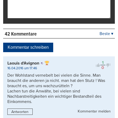
42 Kommentare
Beste ▾
Beste
Neueste
Kommentar schreiben
Viele Antworten
Kontrovers
1
Laouis d'Avignon
0
16.04.2016 um 17:46
Der Wohlstand vernebelt bei vielen die Sinne. Man
braucht die anderen ja nicht. man hat den Stutz ! Was
braucht es, um uns wachzurütteln ?
Lachen tun die Anwälte, bei vielen sind
Nachbarstreitigkeiten ein wichtiger Bestandteil des
Einkommens.
Kommentar melden
Antworten