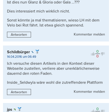
Ist dies nun Glanz & Gloria oder Gala …???
Dies interessiert mich wirklich nicht.
Sonst könnte ja mal thematisieren, wieso LH mit dem
Velo bei Rot fährt. Ist etwa gleich spannend.
Kommentar melden
Antworten
0
Schildbürger
0
14.04.2016 um 06:49
Ich versuche diesen Artikels in den Kontext dieser
Webseite zustellen, verliere aber unerklärlicherweise
dauernd den roten Faden.
Inside_Seldwyla wäre wohl die zutreffendere Plattform
Kommentar melden
Antworten
0
jps