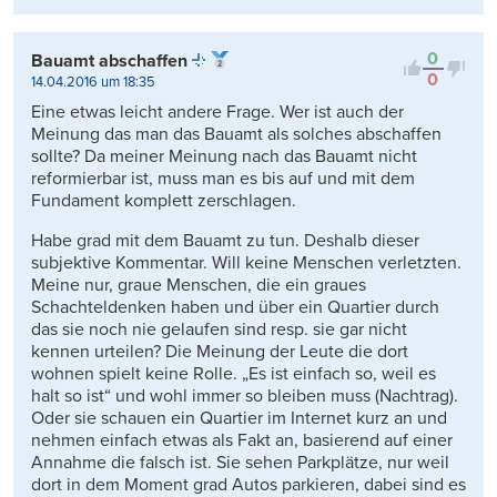
0
Bauamt abschaffen
0
14.04.2016 um 18:35
Eine etwas leicht andere Frage. Wer ist auch der
Meinung das man das Bauamt als solches abschaffen
sollte? Da meiner Meinung nach das Bauamt nicht
reformierbar ist, muss man es bis auf und mit dem
Fundament komplett zerschlagen.
Habe grad mit dem Bauamt zu tun. Deshalb dieser
subjektive Kommentar. Will keine Menschen verletzten.
Meine nur, graue Menschen, die ein graues
Schachteldenken haben und über ein Quartier durch
das sie noch nie gelaufen sind resp. sie gar nicht
kennen urteilen? Die Meinung der Leute die dort
wohnen spielt keine Rolle. „Es ist einfach so, weil es
halt so ist“ und wohl immer so bleiben muss (Nachtrag).
Oder sie schauen ein Quartier im Internet kurz an und
nehmen einfach etwas als Fakt an, basierend auf einer
Annahme die falsch ist. Sie sehen Parkplätze, nur weil
dort in dem Moment grad Autos parkieren, dabei sind es