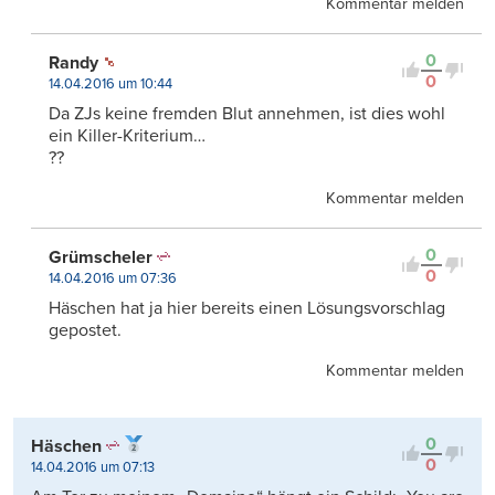
Kommentar melden
0
Randy
0
14.04.2016 um 10:44
Da ZJs keine fremden Blut annehmen, ist dies wohl
ein Killer-Kriterium…
??
Kommentar melden
0
Grümscheler
0
14.04.2016 um 07:36
Häschen hat ja hier bereits einen Lösungsvorschlag
gepostet.
Kommentar melden
0
Häschen
0
14.04.2016 um 07:13