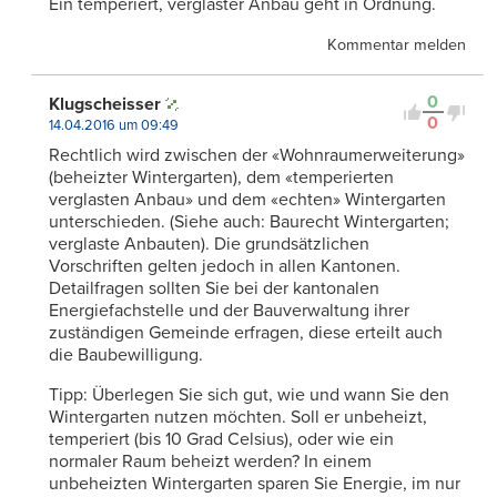
Ein temperiert, verglaster Anbau geht in Ordnung.
Kommentar melden
0
Klugscheisser
0
14.04.2016 um 09:49
Rechtlich wird zwischen der «Wohnraumerweiterung»
(beheizter Wintergarten), dem «temperierten
verglasten Anbau» und dem «echten» Wintergarten
unterschieden. (Siehe auch: Baurecht Wintergarten;
verglaste Anbauten). Die grundsätzlichen
Vorschriften gelten jedoch in allen Kantonen.
Detailfragen sollten Sie bei der kantonalen
Energiefachstelle und der Bauverwaltung ihrer
zuständigen Gemeinde erfragen, diese erteilt auch
die Baubewilligung.
Tipp: Überlegen Sie sich gut, wie und wann Sie den
Wintergarten nutzen möchten. Soll er unbeheizt,
temperiert (bis 10 Grad Celsius), oder wie ein
normaler Raum beheizt werden? In einem
unbeheizten Wintergarten sparen Sie Energie, im nur