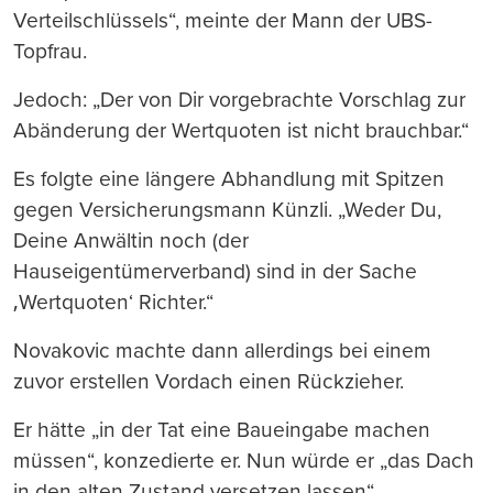
Verteilschlüssels“, meinte der Mann der UBS-
Topfrau.
Jedoch: „Der von Dir vorgebrachte Vorschlag zur
Abänderung der Wertquoten ist nicht brauchbar.“
Es folgte eine längere Abhandlung mit Spitzen
gegen Versicherungsmann Künzli. „Weder Du,
Deine Anwältin noch (der
Hauseigentümerverband) sind in der Sache
‚Wertquoten‘ Richter.“
Novakovic machte dann allerdings bei einem
zuvor erstellen Vordach einen Rückzieher.
Er hätte „in der Tat eine Baueingabe machen
müssen“, konzedierte er. Nun würde er „das Dach
in den alten Zustand versetzen lassen“.