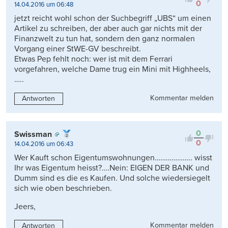
0
14.04.2016 um 06:48
jetzt reicht wohl schon der Suchbegriff „UBS“ um einen
Artikel zu schreiben, der aber auch gar nichts mit der
Finanzwelt zu tun hat, sondern den ganz normalen
Vorgang einer StWE-GV beschreibt.
Etwas Pep fehlt noch: wer ist mit dem Ferrari
vorgefahren, welche Dame trug ein Mini mit Highheels,
…..
Kommentar melden
Antworten
0
Swissman
0
14.04.2016 um 06:43
Wer Kauft schon Eigentumswohnungen……………….. wisst
Ihr was Eigentum heisst?….Nein: EIGEN DER BANK und
Dumm sind es die es Kaufen. Und solche wiedersiegelt
sich wie oben beschrieben.
Jeers,
Kommentar melden
Antworten