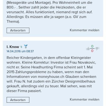
(Messgeräte und Montage). Pro Wohneinheit um die
800.- . Seither zahlt jeder die Heizkosten, die er
verursacht. Alles funktioniert, niemand regt sich auf.
Allerdings: Es müssen alle ja sagen (a.o. GV zum
Thema).
Kommentar melden
Antworten
0
I. Know
0
14.04.2016 um 08:37
Reicher Kindergarten, in dem offenbar Kleingeister
wohnen. Kleine Korrektur: Investor ist Frau Novakovic,
nicht er. Seine Headhunting Firma scheint seit 1. Mai
2015 Zahlungsprobleme zu haben, wenn man den
Informationen von moneyhouse.ch Glauben schenken
will. Frau N. hat zudem ein Zürcher Designmöbelhaus
gekauft, allerdings viel zu teuer. Mal sehen, was mit
dieser Firma passiert.
Kommentar melden
Antworten