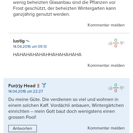
wenig beheizten Glasanbau sind die Pflanzen vor
Frost geschützt, der beheizten Wintergarten kann
ganzjährig genutzt werden.
Kommentar melden
0
lustig
0
14.04.2016 um 09:13
HAHAHAHAHAHHAHAHAHAHA
Kommentar melden
0
Fur(r)y Head
0
14.04.2016 um 22:27
Du meine Güte. Die verdienen so viel und wohnen in
einem solchen Kaff. Vordächli anbauen, Wintergärtchen
einrichten – mein Gott baut doch wenigstens einen
grossen Pool!
Kommentar melden
Antworten