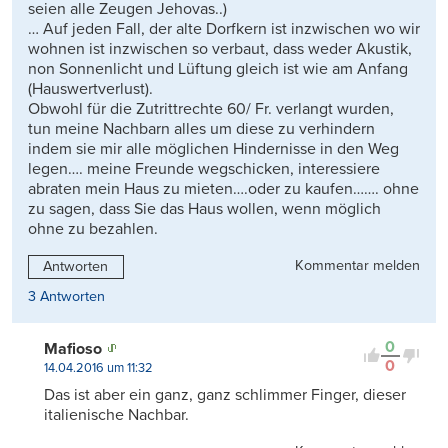
seien alle Zeugen Jehovas..)
… Auf jeden Fall, der alte Dorfkern ist inzwischen wo wir
wohnen ist inzwischen so verbaut, dass weder Akustik,
non Sonnenlicht und Lüftung gleich ist wie am Anfang
(Hauswertverlust).
Obwohl für die Zutrittrechte 60/ Fr. verlangt wurden,
tun meine Nachbarn alles um diese zu verhindern
indem sie mir alle möglichen Hindernisse in den Weg
legen…. meine Freunde wegschicken, interessiere
abraten mein Haus zu mieten….oder zu kaufen……. ohne
zu sagen, dass Sie das Haus wollen, wenn möglich
ohne zu bezahlen.
Kommentar melden
Antworten
3 Antworten
0
Mafioso
0
14.04.2016 um 11:32
Das ist aber ein ganz, ganz schlimmer Finger, dieser
italienische Nachbar.