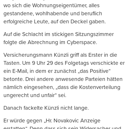
wo sich die Wohnungseigentümer, alles
gestandene, wohlhabende und beruflich
erfolgreiche Leute, auf den Deckel gaben.
Auf die Schlacht im stickigen Sitzungszimmer
folgte die Abrechnung im Cyberspace.
Versicherungsmann Künzli griff als Erster in die
Tasten. Um 9 Uhr 29 des Folgetags verschickte er
ein E-Mail, in dem er zunächst „das Positive“
betonte. Drei andere anwesende Parteien hätten
nämlich eingesehen, „dass die Kostenverteilung
ungerecht und unfair“ sei.
Danach fackelte Künzli nicht lange.
Er würde gegen „Hr. Novakovic Anzeige
erstatten“. Denn dass sich sein Widersacher und