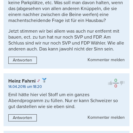
keine Parkplätze, etc. Was soll man davon halten, wenn
das (abgesehen von allen anderen Knüppeln, die sie
einem nachher zwischen die Beine werfen) eine
machentscheidende Frage ist für ein Hausbau?
Jetzt stimmen wir bei allem was auch nur entfernt mit
bauen, ect. zu tun hat nur noch SVP und FDP. Am
Schluss sind wir nur noch SVP und FDP Wähler. Wie alle
anderen auch. Das kann jawohl nicht der Sinn sein.
Kommentar melden
Antworten
0
Heinz Fahrni
0
14.04.2016 um 18:20
Emil hätte hier viel Stoff um ein ganzes
Abendprogramm zu füllen. Nur er kann Schweizer so
gut darstellen wie sie eben sind.
Kommentar melden
Antworten