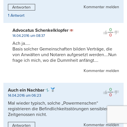
Kommentar melden
Antworten
1 Antwort
0
Advocatus Schenkelklopfer
0
14.04.2016 um 08:37
Ach ja…..
Basis solcher Gemeinschaften bilden Verträge, die
von Anwälten und Notaren aufgesetzt werden….Nun
frage ich mich, wo die Dummheit anfängt….
Kommentar melden
0
Auch ein Nachbar
0
14.04.2016 um 06:23
Mal wieder typisch, solche „Powermenschen“
registrieren die Befindlichkeitsstörungen sensiblerer
Zeitgenossen nicht.
Kommentar melden
Antworten