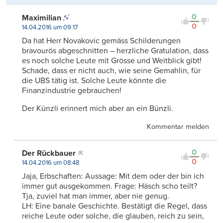
0
Maximilian
0
14.04.2016 um 09:17
Da hat Herr Novakovic gemäss Schilderungen
bravourös abgeschnitten – herzliche Gratulation, dass
es noch solche Leute mit Grösse und Weitblick gibt!
Schade, dass er nicht auch, wie seine Gemahlin, für
die UBS tätig ist. Solche Leute könnte die
Finanzindustrie gebrauchen!
Der Künzli erinnert mich aber an ein Bünzli.
Kommentar melden
0
Der Rückbauer
0
14.04.2016 um 08:48
Jaja, Erbschaften: Aussage: Mit dem oder der bin ich
immer gut ausgekommen. Frage: Häsch scho teilt?
Tja, zuviel hat man immer, aber nie genug.
LH: Eine banale Geschichte. Bestätigt die Regel, dass
reiche Leute oder solche, die glauben, reich zu sein,