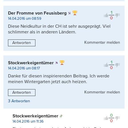
1
Der Fromme von Feusisberg
0
14.04.2016 um 08:59
Diese Neidkultur in der CH ist sehr ausgeprägt. Viel
schlimmer als in anderen Ländern.
Kommentar melden
Antworten
1
Stockwerkeigentümer
0
14.04.2016 um 08:17
Danke für diesen inspirierenden Beitrag. Ich werde
meinen Wintergarten jetzt auch heizen.
Kommentar melden
Antworten
3 Antworten
0
Stockwerkeigentümer
0
14.04.2016 um 11:36