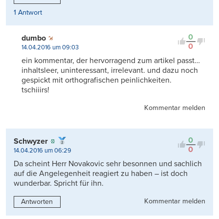
1 Antwort
0
dumbo
0
14.04.2016 um 09:03
ein kommentar, der hervorragend zum artikel passt…
inhaltsleer, uninteressant, irrelevant. und dazu noch
gespickt mit orthografischen peinlichkeiten.
tschiiirs!
Kommentar melden
0
Schwyzer
0
14.04.2016 um 06:29
Da scheint Herr Novakovic sehr besonnen und sachlich
auf die Angelegenheit reagiert zu haben – ist doch
wunderbar. Spricht für ihn.
Kommentar melden
Antworten