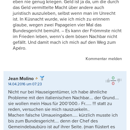
eben nie genug kriegen. Geld ist ja da, um die durch
das Geld vermittelte Macht über andere auch
juristisch auszuleben, selbst wenn man im Unrecht
ist. In Küsnacht wurde, wie ich mich zu erinnern
glaube, wegen zwei Papageien vier Mal das
Bundesgericht bemüht. – Es kann der Frömmste nicht
im Frieden leben, wenn’s dem bösen Nachbar nicht
gefällt. Und damit mach ich mich auf den Weg zum
Apéro.
Kommentar melden
0
Jean Molino
0
14.04.2016 um 07:23
Nicht nur bei Hauseigentümer, ich habe ähnliche
Probleme mit den italienischen Nachbar…. der Grund….
sie wollen mein Haus für 200’000.- Fr…… !!! statt zu
reden, versuchen sie mich rauszuekeln..
Machen falsche Umaueingaben….. kürzlich musste ich
bis zum Bundesgericht…. denn der Chef des
Gemeindebaubüro ist auf ihrer Seite. (man flüstert es