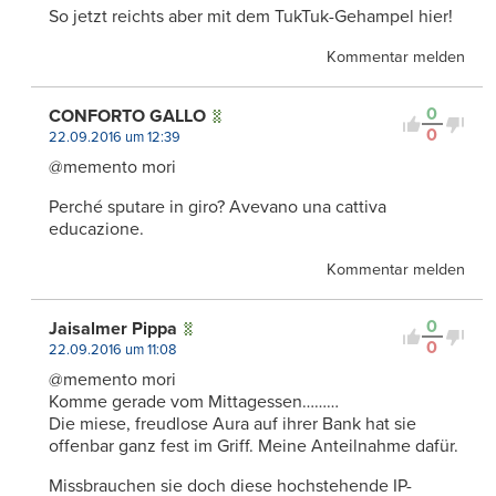
So jetzt reichts aber mit dem TukTuk-Gehampel hier!
Kommentar melden
0
CONFORTO GALLO
0
22.09.2016 um 12:39
@memento mori
Perché sputare in giro? Avevano una cattiva
educazione.
Kommentar melden
0
Jaisalmer Pippa
0
22.09.2016 um 11:08
@memento mori
Komme gerade vom Mittagessen………
Die miese, freudlose Aura auf ihrer Bank hat sie
offenbar ganz fest im Griff. Meine Anteilnahme dafür.
Missbrauchen sie doch diese hochstehende IP-