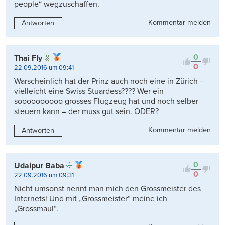
people“ wegzuschaffen.
Kommentar melden
Antworten
0
Thai Fly
0
22.09.2016 um 09:41
Warscheinlich hat der Prinz auch noch eine in Zürich –
vielleicht eine Swiss Stuardess???? Wer ein
soooooooooo grosses Flugzeug hat und noch selber
steuern kann – der muss gut sein. ODER?
Kommentar melden
Antworten
0
Udaipur Baba
0
22.09.2016 um 09:31
Nicht umsonst nennt man mich den Grossmeister des
Internets! Und mit „Grossmeister“ meine ich
„Grossmaul“.