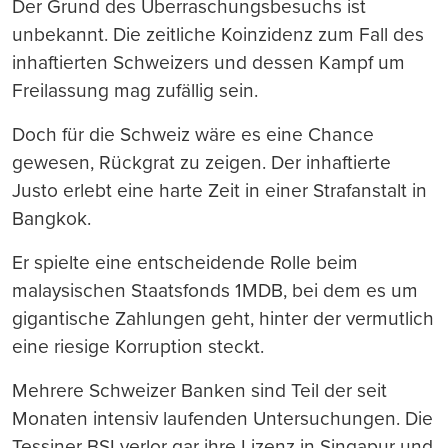
Der Grund des Überraschungsbesuchs ist
unbekannt. Die zeitliche Koinzidenz zum Fall des
inhaftierten Schweizers und dessen Kampf um
Freilassung mag zufällig sein.
Doch für die Schweiz wäre es eine Chance
gewesen, Rückgrat zu zeigen. Der inhaftierte
Justo erlebt eine harte Zeit in einer Strafanstalt in
Bangkok.
Er spielte eine entscheidende Rolle beim
malaysischen Staatsfonds 1MDB, bei dem es um
gigantische Zahlungen geht, hinter der vermutlich
eine riesige Korruption steckt.
Mehrere Schweizer Banken sind Teil der seit
Monaten intensiv laufenden Untersuchungen. Die
Tessiner BSI verlor gar ihre Lizenz in Singapur und