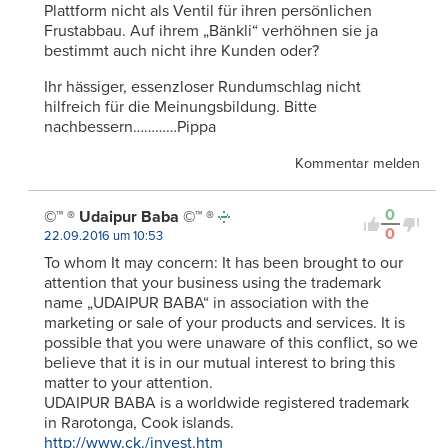
Plattform nicht als Ventil für ihren persönlichen
Frustabbau. Auf ihrem „Bänkli“ verhöhnen sie ja
bestimmt auch nicht ihre Kunden oder?
Ihr hässiger, essenzloser Rundumschlag nicht
hilfreich für die Meinungsbildung. Bitte
nachbessern…………Pippa
Kommentar melden
0
©™ ® Udaipur Baba ©™ ®
0
22.09.2016 um 10:53
To whom It may concern: It has been brought to our
attention that your business using the trademark
name „UDAIPUR BABA“ in association with the
marketing or sale of your products and services. It is
possible that you were unaware of this conflict, so we
believe that it is in our mutual interest to bring this
matter to your attention.
UDAIPUR BABA is a worldwide registered trademark
in Rarotonga, Cook islands.
http://www.ck./invest.htm