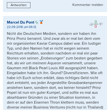
Kommentar melden
Antworten
0
Marcel Du Pont
0
22.09.2016 um 06:12
Nicht die Deutschen Medien, sondern wir haben ihn
Prinz Pronz benannt. Und zwar als er mal bei dem vom
mir organisierten Kaviar Campus dabei war. Ein lustiger
Typ, und den Namen hat er nicht wegen seinem
Reichtum erhalten, sondern nachdem er mal ein paar
Stories von seinen „Eroberungen“ zum besten gegeben
hat, als wir um meinem Aqueon versammelt, unsere
Gaumen mit Black Pearl Louis XIII ausgespühlt haben.
Eingeladen habe ich ihn. Grund? Diversifizieren. Wie oft
habe ich Euch schon erklärt, dass richtiges Geld nicht
dort entsteht, wo jeder Angestellte Grossbankenpenner
anstehen kann, sondern dort, wo keiner hinsieht? Prinz
Popel ist nun ein guter Kumpel, und sollte es mal aus
absehbaren Gründen zu einer Situation kommen, in
dem er auf den Eisernen Thron klettern muss, werden
diverse meiner Business Ventures (nicht nur in Thailand)