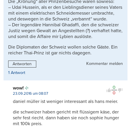
Die „Krönung“ aller Prinzenbesuche waren sowieso:
– Udai Hussein, als er den Lieblingsdiener seines Vaters
mit einem elektrischen Schneidemesser umbrachte,
und deswegen in die Schweiz „verbannt“ wurde.
– Der legendäre Hannibal Ghadaffi, den die schweizer
Justiz wegen Gewalt an Angestellten (?) verhaftet hatte,
und somit die Affaire mir Lybien auslöste.
Die Diplomaten der Schweiz wollen solche Gäste. Ein
reicher Thai-Prinz ist gar nichts dagegen.
Kommentar melden
Antworten
1 Antwort
0
wow!
0
23.09.2016 um 08:07
daniel müller ist weniger interessant als hans meier.
die schweizer haben gericht mit flüssigem käse, der
sehr fest riecht. dann haben sie noch sophie hunger
mit 100k preis.