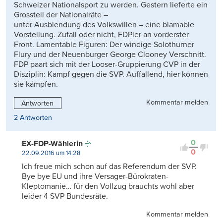
Schweizer Nationalsport zu werden. Gestern lieferte ein
Grossteil der Nationalräte –
unter Ausblendung des Volkswillen – eine blamable
Vorstellung. Zufall oder nicht, FDPler an vorderster
Front. Lamentable Figuren: Der windige Solothurner
Flury und der Neuenburger George Clooney Verschnitt.
FDP paart sich mit der Looser-Gruppierung CVP in der
Disziplin: Kampf gegen die SVP. Auffallend, hier können
sie kämpfen.
Kommentar melden
Antworten
2 Antworten
0
EX-FDP-Wählerin
0
22.09.2016 um 14:28
Ich freue mich schon auf das Referendum der SVP.
Bye bye EU und ihre Versager-Bürokraten-
Kleptomanie… für den Vollzug brauchts wohl aber
leider 4 SVP Bundesräte.
Kommentar melden