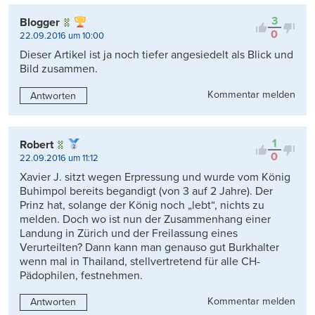
Kontrovers
3
Blogger
0
22.09.2016 um 10:00
Dieser Artikel ist ja noch tiefer angesiedelt als Blick und
Bild zusammen.
Kommentar melden
Antworten
1
Robert
0
22.09.2016 um 11:12
Xavier J. sitzt wegen Erpressung und wurde vom König
Buhimpol bereits begandigt (von 3 auf 2 Jahre). Der
Prinz hat, solange der König noch „lebt“, nichts zu
melden. Doch wo ist nun der Zusammenhang einer
Landung in Zürich und der Freilassung eines
Verurteilten? Dann kann man genauso gut Burkhalter
wenn mal in Thailand, stellvertretend für alle CH-
Pädophilen, festnehmen.
Kommentar melden
Antworten