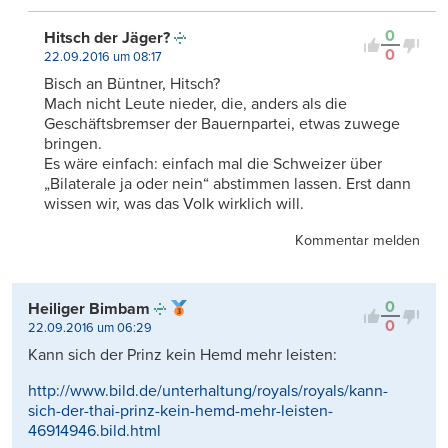
0
Hitsch der Jäger?
0
22.09.2016 um 08:17
Bisch an Büntner, Hitsch?
Mach nicht Leute nieder, die, anders als die
Geschäftsbremser der Bauernpartei, etwas zuwege
bringen.
Es wäre einfach: einfach mal die Schweizer über
„Bilaterale ja oder nein“ abstimmen lassen. Erst dann
wissen wir, was das Volk wirklich will.
Kommentar melden
0
Heiliger Bimbam
0
22.09.2016 um 06:29
Kann sich der Prinz kein Hemd mehr leisten:
http://www.bild.de/unterhaltung/royals/royals/kann-
sich-der-thai-prinz-kein-hemd-mehr-leisten-
46914946.bild.html