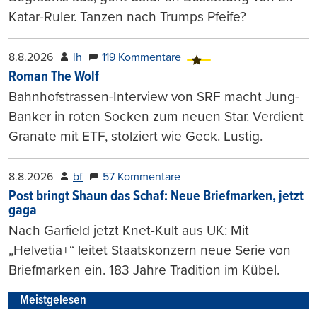
Katar-Ruler. Tanzen nach Trumps Pfeife?
8.8.2026
lh
119 Kommentare
Roman The Wolf
Bahnhofstrassen-Interview von SRF macht Jung-
Banker in roten Socken zum neuen Star. Verdient
Granate mit ETF, stolziert wie Geck. Lustig.
8.8.2026
bf
57 Kommentare
Post bringt Shaun das Schaf: Neue Briefmarken, jetzt
gaga
Nach Garfield jetzt Knet-Kult aus UK: Mit
„Helvetia+“ leitet Staatskonzern neue Serie von
Briefmarken ein. 183 Jahre Tradition im Kübel.
Meistgelesen