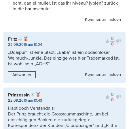
echt, daniel müller, ist das Ihr niveau? lybien? zurück
in die baumschule!
Kommentar melden
0
Fritz
0
22.09.2016 um 13:04
„Udaipur“ ist eine Stadt. „Baba“ ist ein obdachloser
Weirauch-Junkie. Das einzige was hier Trademarked ist,
ist wohl sein „ADHS“.
Kommentar melden
Antworten
0
Prinzessin
0
22.09.2016 um 10:43
Habt doch Verständnis!
Der Prinz braucht die Grossraummaschine, um bei
einschlägigen Banken die zurückgelegte
Korrespondenz der Kunden „Cloudbanger“ und „F. the