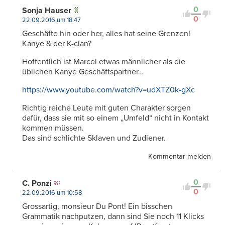
0
Sonja Hauser
0
22.09.2016 um 18:47
Geschäfte hin oder her, alles hat seine Grenzen!
Kanye & der K-clan?
Hoffentlich ist Marcel etwas männlicher als die
üblichen Kanye Geschäftspartner…
https://www.youtube.com/watch?v=udXTZ0k-gXc
Richtig reiche Leute mit guten Charakter sorgen
dafür, dass sie mit so einem „Umfeld“ nicht in Kontakt
kommen müssen.
Das sind schlichte Sklaven und Zudiener.
Kommentar melden
0
C. Ponzi
0
22.09.2016 um 10:58
Grossartig, monsieur Du Pont! Ein bisschen
Grammatik nachputzen, dann sind Sie noch 11 Klicks