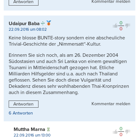
Kommentar melden
Antworten
0
Udaipur Baba
0
22.09.2016 um 08:02
Keine blosse BUNTE-story sondern eine abscheuliche
Trivial-Geschichte der „Nimmersatt“-Kultur.
Erinnern Sie sich noch, als am 26. Dezember 2004
Südostasien und auch Sri Lanka von einem gewaltigen
Tsunami in Mittleidenschaft gezogen hat. Etliche
Milliarden Hilfsgelder sind u.a. auch nach Thailand
geflossen. Sehen Sie doch diese Vulgarität und
Dekadenz dieses sehr wohlhabenden Thai-Kronprinzen
auch in diesem Zusammenhang.
Kommentar melden
Antworten
6 Antworten
0
Muttha Marna
0
22.09.2016 um 13:00