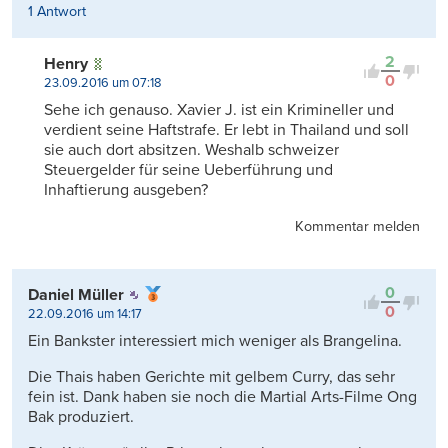
1 Antwort
2
Henry
0
23.09.2016 um 07:18
Sehe ich genauso. Xavier J. ist ein Krimineller und
verdient seine Haftstrafe. Er lebt in Thailand und soll
sie auch dort absitzen. Weshalb schweizer
Steuergelder für seine Ueberführung und
Inhaftierung ausgeben?
Kommentar melden
0
Daniel Müller
0
22.09.2016 um 14:17
Ein Bankster interessiert mich weniger als Brangelina.
Die Thais haben Gerichte mit gelbem Curry, das sehr
fein ist. Dank haben sie noch die Martial Arts-Filme Ong
Bak produziert.