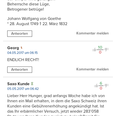
Beherrsche diese Lüge,
Betrogener betrüge!
Johann Wolfgang von Goethe
* 28. August 1749 † 22. März 1832
Kommentar melden
Antworten
10
Georg
0
04.05.2017 um 06:15
ENDLICH RECHT!
Kommentar melden
Antworten
6
Saxo Kunde
0
05.05.2017 um 06:42
Lieber Herr Hunger, grad anfangs Woche habe ich von
Ihnen ein Mail erhalten, in dem die Saxo Schweiz ihren
Kunden eine Gebührenerhöhung angekündigt hat. Ist
das Ihr erbärmlicher Versuch, jetzt wieder 283’058