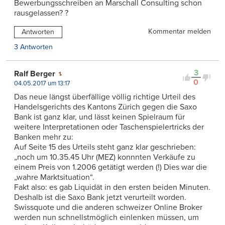
Bewerbungsschreiben an Marschall Consulting schon
rausgelassen? ?
Kommentar melden
Antworten
3 Antworten
3
Ralf Berger
0
04.05.2017 um 13:17
Das neue längst überfällige völlig richtige Urteil des
Handelsgerichts des Kantons Zürich gegen die Saxo
Bank ist ganz klar, und lässt keinen Spielraum für
weitere Interpretationen oder Taschenspielertricks der
Banken mehr zu:
Auf Seite 15 des Urteils steht ganz klar geschrieben:
„noch um 10.35.45 Uhr (MEZ) konnnten Verkäufe zu
einem Preis von 1.2006 getätigt werden (!) Dies war die
„wahre Marktsituation“.
Fakt also: es gab Liquidät in den ersten beiden Minuten.
Deshalb ist die Saxo Bank jetzt verurteilt worden.
Swissquote und die anderen schweizer Online Broker
werden nun schnellstmöglich einlenken müssen, um