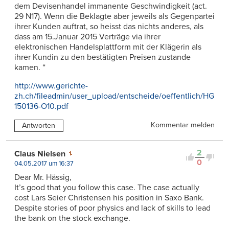
dem Devisenhandel immanente Geschwindigkeit (act.
29 N17). Wenn die Beklagte aber jeweils als Gegenpartei
ihrer Kunden auftrat, so heisst das nichts anderes, als
dass am 15.Januar 2015 Verträge via ihrer
elektronischen Handelsplattform mit der Klägerin als
ihrer Kundin zu den bestätigten Preisen zustande
kamen. “
http://www.gerichte-
zh.ch/fileadmin/user_upload/entscheide/oeffentlich/HG
150136-O10.pdf
Kommentar melden
Antworten
2
Claus Nielsen
0
04.05.2017 um 16:37
Dear Mr. Hässig,
It’s good that you follow this case. The case actually
cost Lars Seier Christensen his position in Saxo Bank.
Despite stories of poor physics and lack of skills to lead
the bank on the stock exchange.