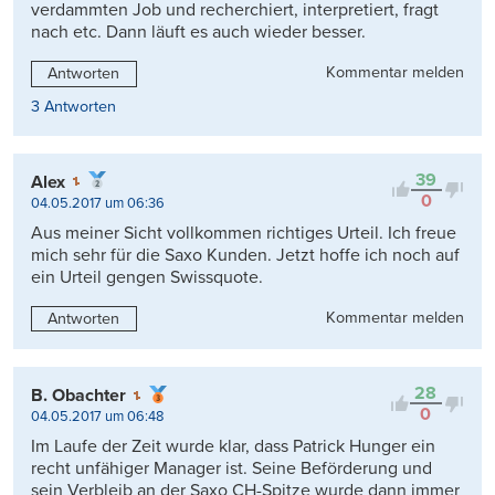
verdammten Job und recherchiert, interpretiert, fragt
nach etc. Dann läuft es auch wieder besser.
Kommentar melden
Antworten
3 Antworten
39
Alex
0
04.05.2017 um 06:36
Aus meiner Sicht vollkommen richtiges Urteil. Ich freue
mich sehr für die Saxo Kunden. Jetzt hoffe ich noch auf
ein Urteil gengen Swissquote.
Kommentar melden
Antworten
28
B. Obachter
0
04.05.2017 um 06:48
Im Laufe der Zeit wurde klar, dass Patrick Hunger ein
recht unfähiger Manager ist. Seine Beförderung und
sein Verbleib an der Saxo CH-Spitze wurde dann immer