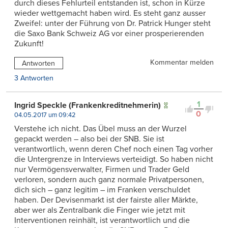
durch dieses Fehlurteil entstanden ist, schon in Kürze
wieder wettgemacht haben wird. Es steht ganz ausser
Zweifel: unter der Führung von Dr. Patrick Hunger steht
die Saxo Bank Schweiz AG vor einer prosperierenden
Zukunft!
Kommentar melden
Antworten
3 Antworten
1
Ingrid Speckle (Frankenkreditnehmerin)
0
04.05.2017 um 09:42
Verstehe ich nicht. Das Übel muss an der Wurzel
gepackt werden – also bei der SNB. Sie ist
verantwortlich, wenn deren Chef noch einen Tag vorher
die Untergrenze in Interviews verteidigt. So haben nicht
nur Vermögensverwalter, Firmen und Trader Geld
verloren, sondern auch ganz normale Privatpersonen,
dich sich – ganz legitim – im Franken verschuldet
haben. Der Devisenmarkt ist der fairste aller Märkte,
aber wer als Zentralbank die Finger wie jetzt mit
Interventionen reinhält, ist verantwortlich und die