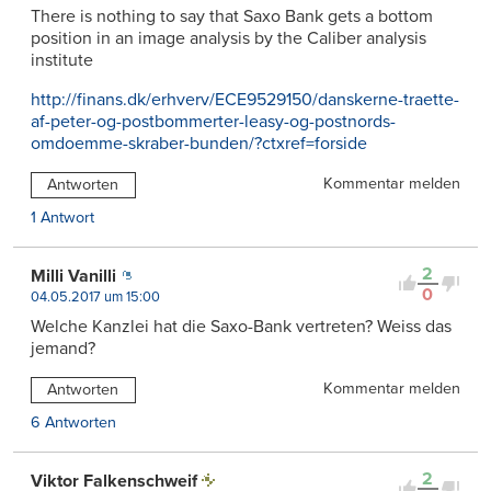
There is nothing to say that Saxo Bank gets a bottom
position in an image analysis by the Caliber analysis
institute
http://finans.dk/erhverv/ECE9529150/danskerne-traette-
af-peter-og-postbommerter-leasy-og-postnords-
omdoemme-skraber-bunden/?ctxref=forside
Kommentar melden
Antworten
1 Antwort
2
Milli Vanilli
0
04.05.2017 um 15:00
Welche Kanzlei hat die Saxo-Bank vertreten? Weiss das
jemand?
Kommentar melden
Antworten
6 Antworten
2
Viktor Falkenschweif