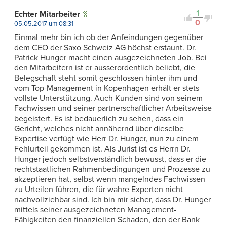
1
Echter Mitarbeiter
0
05.05.2017 um 08:31
Einmal mehr bin ich ob der Anfeindungen gegenüber
dem CEO der Saxo Schweiz AG höchst erstaunt. Dr.
Patrick Hunger macht einen ausgezeichneten Job. Bei
den Mitarbeitern ist er ausserordentlich beliebt, die
Belegschaft steht somit geschlossen hinter ihm und
vom Top-Management in Kopenhagen erhält er stets
vollste Unterstützung. Auch Kunden sind von seinem
Fachwissen und seiner partnerschaftlicher Arbeitsweise
begeistert. Es ist bedauerlich zu sehen, dass ein
Gericht, welches nicht annähernd über dieselbe
Expertise verfügt wie Herr Dr. Hunger, nun zu einem
Fehlurteil gekommen ist. Als Jurist ist es Herrn Dr.
Hunger jedoch selbstverständlich bewusst, dass er die
rechtstaatlichen Rahmenbedingungen und Prozesse zu
akzeptieren hat, selbst wenn mangelndes Fachwissen
zu Urteilen führen, die für wahre Experten nicht
nachvollziehbar sind. Ich bin mir sicher, dass Dr. Hunger
mittels seiner ausgezeichneten Management-
Fähigkeiten den finanziellen Schaden, den der Bank