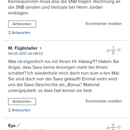
Konsequenzen muss also die SNB tragen. Rechnung an
die SNB senden und Verluste bei Herrn Jordan
einklagen.
Kommentar melden
Antworten
2 Antworten
1
M. Füglistaller
0
04.05.2017 um 08:52
Was ist eigentlich los mit Ihnen Hr. Hässig?!? Haben Sie
Angst, dass Saxo keine Anzeigen mehr bei Ihnen
schaltet? Ich wiederhole mich doch nun zum x-ten Mal:
Sie sind doch von der Saxo gekauft! Einmal mehr wird
uns die Saxo Geschichte als „Bonus“ Material
untergejubelt, so dass fast keiner sie liest.
Kommentar melden
Antworten
2 Antworten
0
Eye