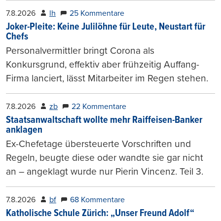
7.8.2026
lh
25 Kommentare
Joker-Pleite: Keine Julilöhne für Leute, Neustart für
Chefs
Personalvermittler bringt Corona als
Konkursgrund, effektiv aber frühzeitig Auffang-
Firma lanciert, lässt Mitarbeiter im Regen stehen.
7.8.2026
zb
22 Kommentare
Staatsanwaltschaft wollte mehr Raiffeisen-Banker
anklagen
Ex-Chefetage übersteuerte Vorschriften und
Regeln, beugte diese oder wandte sie gar nicht
an – angeklagt wurde nur Pierin Vincenz. Teil 3.
7.8.2026
bf
68 Kommentare
Katholische Schule Zürich: „Unser Freund Adolf“