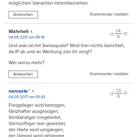
möglichen Varianten miteinbeziehen.
Kommentar melden
Antworten
14
Wahrheit
0
04.05.2017 um 06:14
Und was ist mit Swissquote? Wird hier nichts berichtet,
da IP ab und an Werbung zon ihr zeigt?
Wer weiss mehr?
Kommentar melden
Antworten
13
namaste™
0
04.05.2017 um 05:43
Freigebiger wird betrogen,
Geizhafter ausgesogen,
Verständiger irregeleitet,
Vernünftiger leer geweitet,
der Harte wird umgangen,
der Gimpel wird gefangen.