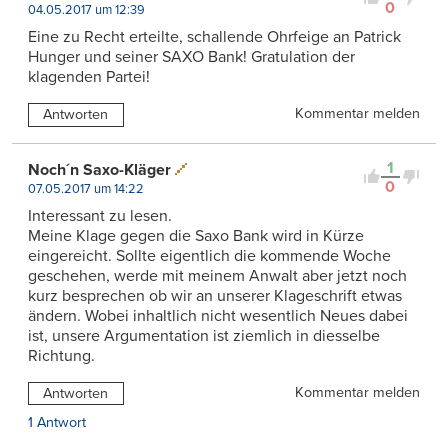
0
04.05.2017 um 12:39
Eine zu Recht erteilte, schallende Ohrfeige an Patrick
Hunger und seiner SAXO Bank! Gratulation der
klagenden Partei!
Kommentar melden
Antworten
1
Noch´n Saxo-Kläger
0
07.05.2017 um 14:22
Interessant zu lesen.
Meine Klage gegen die Saxo Bank wird in Kürze
eingereicht. Sollte eigentlich die kommende Woche
geschehen, werde mit meinem Anwalt aber jetzt noch
kurz besprechen ob wir an unserer Klageschrift etwas
ändern. Wobei inhaltlich nicht wesentlich Neues dabei
ist, unsere Argumentation ist ziemlich in diesselbe
Richtung.
Kommentar melden
Antworten
1 Antwort