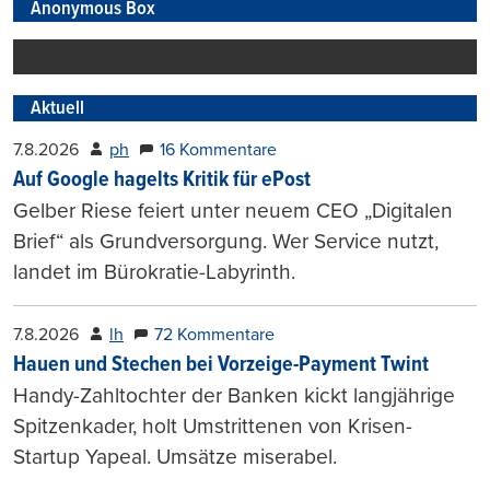
Anonymous Box
Aktuell
7.8.2026
ph
16 Kommentare
Auf Google hagelts Kritik für ePost
Gelber Riese feiert unter neuem CEO „Digitalen
Brief“ als Grundversorgung. Wer Service nutzt,
landet im Bürokratie-Labyrinth.
7.8.2026
lh
72 Kommentare
Hauen und Stechen bei Vorzeige-Payment Twint
Handy-Zahltochter der Banken kickt langjährige
Spitzenkader, holt Umstrittenen von Krisen-
Startup Yapeal. Umsätze miserabel.