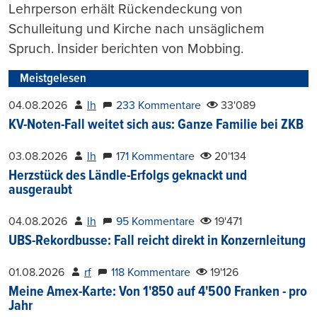
Lehrperson erhält Rückendeckung von
Schulleitung und Kirche nach unsäglichem
Spruch. Insider berichten von Mobbing.
Meistgelesen
04.08.2026
lh
233 Kommentare
33'089
KV-Noten-Fall weitet sich aus: Ganze Familie bei ZKB
03.08.2026
lh
171 Kommentare
20'134
Herzstück des Ländle-Erfolgs geknackt und
ausgeraubt
04.08.2026
lh
95 Kommentare
19'471
UBS-Rekordbusse: Fall reicht direkt in Konzernleitung
01.08.2026
rf
118 Kommentare
19'126
Meine Amex-Karte: Von 1'850 auf 4'500 Franken - pro
Jahr