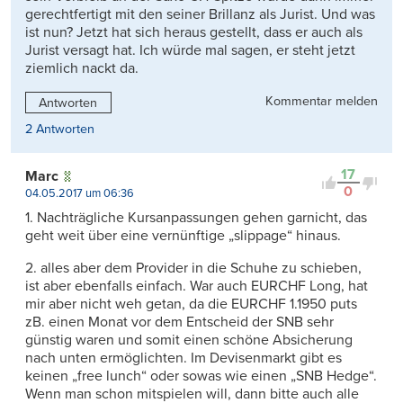
gerechtfertigt mit den seiner Brillanz als Jurist. Und was
ist nun? Jetzt hat sich heraus gestellt, dass er auch als
Jurist versagt hat. Ich würde mal sagen, er steht jetzt
ziemlich nackt da.
Kommentar melden
Antworten
2 Antworten
17
Marc
0
04.05.2017 um 06:36
1. Nachträgliche Kursanpassungen gehen garnicht, das
geht weit über eine vernünftige „slippage“ hinaus.
2. alles aber dem Provider in die Schuhe zu schieben,
ist aber ebenfalls einfach. War auch EURCHF Long, hat
mir aber nicht weh getan, da die EURCHF 1.1950 puts
zB. einen Monat vor dem Entscheid der SNB sehr
günstig waren und somit einen schöne Absicherung
nach unten ermöglichten. Im Devisenmarkt gibt es
keinen „free lunch“ oder sowas wie einen „SNB Hedge“.
Wenn man schon mitspielen will, dann bitte auch alle