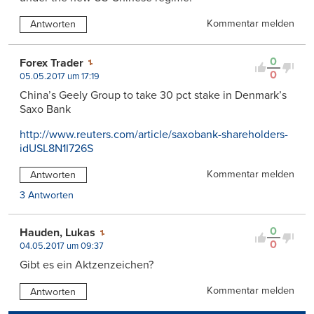
Kommentar melden
Antworten
0
Forex Trader
0
05.05.2017 um 17:19
China’s Geely Group to take 30 pct stake in Denmark’s
Saxo Bank
http://www.reuters.com/article/saxobank-shareholders-
idUSL8N1I726S
Kommentar melden
Antworten
3 Antworten
0
Hauden, Lukas
0
04.05.2017 um 09:37
Gibt es ein Aktzenzeichen?
Kommentar melden
Antworten