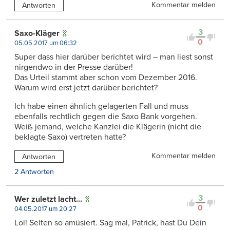
Kommentar melden
Antworten
3
Saxo-Kläger
0
05.05.2017 um 06:32
Super dass hier darüber berichtet wird – man liest sonst
nirgendwo in der Presse darüber!
Das Urteil stammt aber schon vom Dezember 2016.
Warum wird erst jetzt darüber berichtet?
Ich habe einen ähnlich gelagerten Fall und muss
ebenfalls rechtlich gegen die Saxo Bank vorgehen.
Weiß jemand, welche Kanzlei die Klägerin (nicht die
beklagte Saxo) vertreten hatte?
Kommentar melden
Antworten
2 Antworten
3
Wer zuletzt lacht...
0
04.05.2017 um 20:27
Lol! Selten so amüsiert. Sag mal, Patrick, hast Du Dein