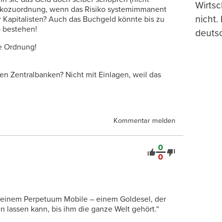
Wirtsc
Risikozuordnung, wenn das Risiko systemimmanent
nicht.
r Kapitalisten? Auch das Buchgeld könnte bis zu
o bestehen!
deuts
ge Ordnung!
n Zentralbanken? Nicht mit Einlagen, weil das
Kommentar melden
0
0
 einem Perpetuum Mobile – einem Goldesel, der
en lassen kann, bis ihm die ganze Welt gehört.“