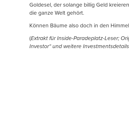
Goldesel, der solange billig Geld kreiere
die ganze Welt gehört.
Können Bäume also doch in den Himmel
(
Extrakt für Inside-Paradeplatz-Leser; O
Investor“ und weitere Investmentsdetails