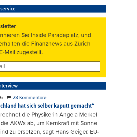
service
letter
nnieren Sie Inside Paradeplatz, und
 erhalten die Finanznews aus Zürich
E-Mail zugestellt.
nterview
26
28 Kommentare
chland hat sich selber kaputt gemacht“
rechnet die Physikerin Angela Merkel
e die AKWs ab, um Kernkraft mit Sonne
nd zu ersetzen, sagt Hans Geiger. EU-