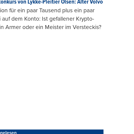
konkurs von Lykke-Pleitier Olsen: Alter Volvo
on für ein paar Tausend plus ein paar
i auf dem Konto: Ist gefallener Krypto-
n Armer oder ein Meister im Versteckis?
tgelesen