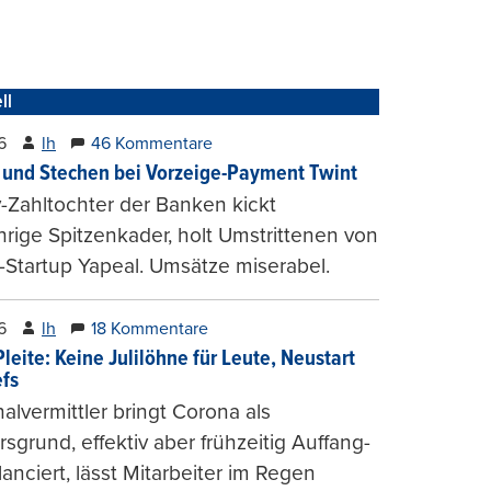
ll
6
lh
46 Kommentare
und Stechen bei Vorzeige-Payment Twint
Zahltochter der Banken kickt
hrige Spitzenkader, holt Umstrittenen von
-Startup Yapeal. Umsätze miserabel.
6
lh
18 Kommentare
leite: Keine Julilöhne für Leute, Neustart
efs
alvermittler bringt Corona als
sgrund, effektiv aber frühzeitig Auffang-
lanciert, lässt Mitarbeiter im Regen