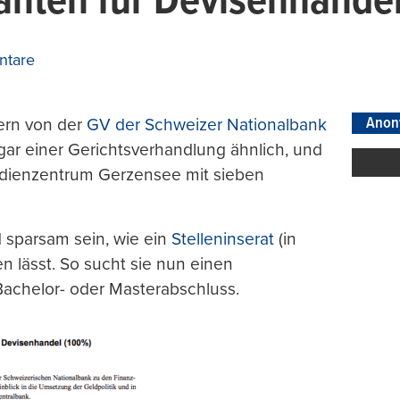
anten für Devisenhande
ntare
Anon
ern von der
GV der Schweizer Nationalbank
 gar einer Gerichtsverhandlung ähnlich, und
tudienzentrum Gerzensee mit sieben
 sparsam sein, wie ein
Stelleninserat
(in
en lässt. So sucht sie nun einen
Bachelor- oder Masterabschluss.