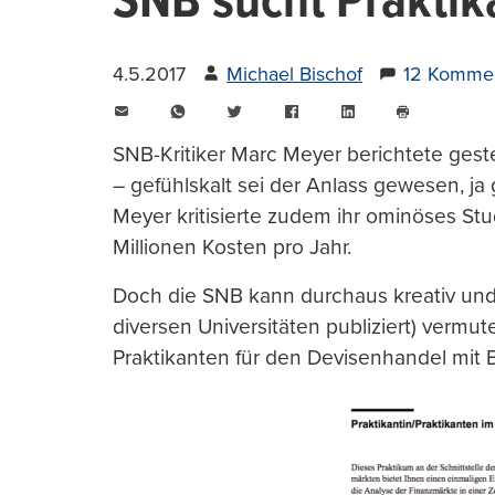
SNB sucht Praktik
4.5.2017
Michael Bischof
12 Komme
E-
WhatsApp
Twitter
Facebook
LinkedIn
Mail
Seite
drucken
SNB-Kritiker Marc Meyer berichtete gest
– gefühlskalt sei der Anlass gewesen, ja
Meyer kritisierte zudem ihr ominöses S
Millionen Kosten pro Jahr.
Doch die SNB kann durchaus kreativ und
diversen Universitäten publiziert) vermut
Praktikanten für den Devisenhandel mit 