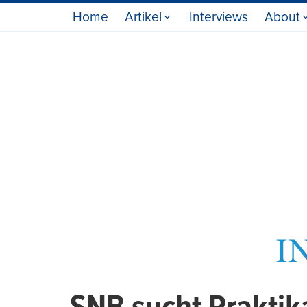
Home
Artikel
Interviews
About