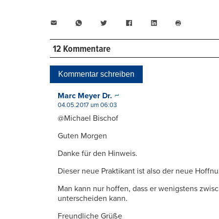
E-
WhatsApp
Twitter
Facebook
LinkedIn
Mail
Seite
drucken
12 Kommentare
Kommentar schreiben
Marc Meyer Dr.
04.05.2017 um 06:03
@Michael Bischof
Guten Morgen
Danke für den Hinweis.
Dieser neue Praktikant ist also der neue Hoffnu
Man kann nur hoffen, dass er wenigstens zwi
unterscheiden kann.
Freundliche Grüße