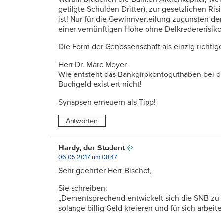
getilgte Schulden Dritter), zur gesetzlichen 
ist! Nur für die Gewinnverteilung zugunsten de
einer vernünftigen Höhe ohne Delkredererisik
Die Form der Genossenschaft als einzig richti
Herr Dr. Marc Meyer
Wie entsteht das Bankgirokontoguthaben bei de
Buchgeld existiert nicht!
Synapsen erneuern als Tipp!
Antworten
Hardy, der Student
06.05.2017 um 08:47
Sehr geehrter Herr Bischof,
Sie schreiben:
„Dementsprechend entwickelt sich die SNB zu
solange billig Geld kreieren und für sich arbeit