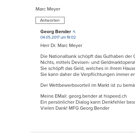
Marc Meyer
Antworten
Georg Bender
04.05.2017 um 19:02
Herr Dr. Marc Meyer
Die Nationalbank schöpft das Guthaben der
Nichts, mittels Devisen- und Geldmarktopera
Sie schöpft das Geld, welches in ihrem Hau
Sie kann daher die Verpflichtungen immer er
Der Wettbewerbsvorteil im Markt ist zu bemän
Meine EMail: georg.bender at hispeed.ch
Ein persönlicher Dialog kann Denkfehler be
Vielen Dank! MFG Georg Bender