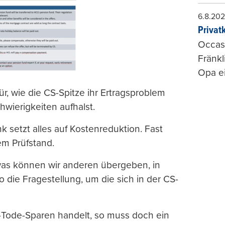
6.8.20
Privat
Occasi
Fränkl
Opa ei
für, wie die CS-Spitze ihr Ertragsproblem
hwierigkeiten aufhalst.
 setzt alles auf Kostenreduktion. Fast
 dem Prüfstand.
was können wir anderen übergeben, in
die Fragestellung, um die sich in der CS-
-Tode-Sparen handelt, so muss doch ein