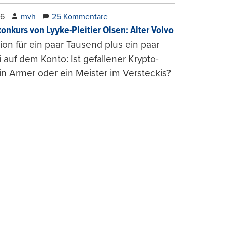
26
mvh
25 Kommentare
konkurs von Lyyke-Pleitier Olsen: Alter Volvo
on für ein paar Tausend plus ein paar
i auf dem Konto: Ist gefallener Krypto-
n Armer oder ein Meister im Versteckis?