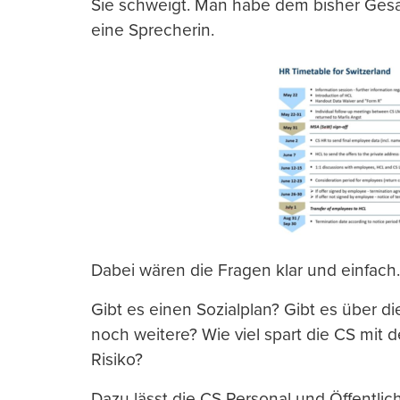
Sie schweigt. Man habe dem bisher Gesa
eine Sprecherin.
Dabei wären die Fragen klar und einfac
Gibt es einen Sozialplan? Gibt es über di
noch weitere? Wie viel spart die CS mit 
Risiko?
Dazu lässt die CS Personal und Öffentlic