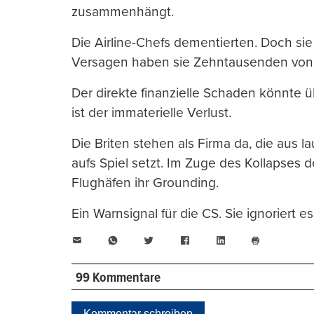
zusammenhängt.
Die Airline-Chefs dementierten. Doch sie
Versagen haben sie Zehntausenden von E
Der direkte finanzielle Schaden könnte 
ist der immaterielle Verlust.
Die Briten stehen als Firma da, die aus 
aufs Spiel setzt. Im Zuge des Kollapses 
Flughäfen ihr Grounding.
Ein Warnsignal für die CS. Sie ignoriert es
E-
WhatsApp
Twitter
Facebook
LinkedIn
Mail
Seite
drucken
99 Kommentare
Kommentar schreiben