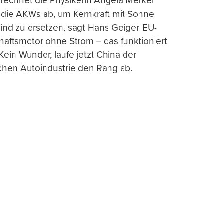
rechnet die Physikerin Angela Merkel
e die AKWs ab, um Kernkraft mit Sonne
nd zu ersetzen, sagt Hans Geiger. EU-
haftsmotor ohne Strom – das funktioniert
 Kein Wunder, laufe jetzt China der
chen Autoindustrie den Rang ab.