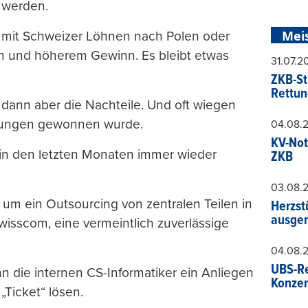
 werden.
Mei
 mit Schweizer Löhnen nach Polen oder
en und höherem Gewinn. Es bleibt etwas
31.07.
ZKB-St
Rettun
dann aber die Nachteile. Und oft wiegen
arungen gewonnen wurde.
04.08.
KV-Not
e in den letzten Monaten immer wieder
ZKB
03.08.
 um ein Outsourcing von zentralen Teilen in
Herzst
ausger
wisscom, eine vermeintlich zuverlässige
04.08.
UBS-Re
 die internen CS-Informatiker ein Anliegen
Konzer
Ticket“ lösen.