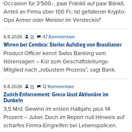
Occasion für 3’500.-, paar Fränkli auf paar Bänkli,
Anteil an Firma über 100 Fr.: Ist gefallener Krypto-
Opa Armer oder Meister im Versteckis?
6.8.2026
lh
47 Kommentare
Wirren bei Cembra: Steiler Aufstieg von Brasilianer
Product Officer kennt Swiss Banking vom
Hörensagen – Kür zum Geschäftsleitungs-
Mitglied nach „robustem Prozess“, sagt Bank.
6.8.2026
lh
12 Kommentare
Zurich-Enforcement: Greco lässt Aktionäre im
Dunkeln
3,5 Mrd. Gewinn im ersten Halbjahr, plus 14
Prozent – Jubel. Doch im Report null Hinweis auf
scharfes Finma-Eingreifen bei Lebenspolicen.