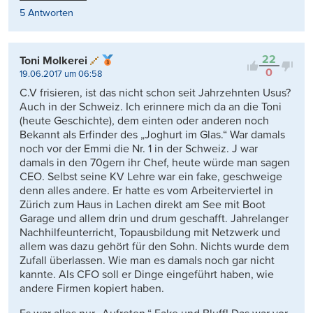
5 Antworten
22
Toni Molkerei
0
19.06.2017 um 06:58
C.V frisieren, ist das nicht schon seit Jahrzehnten Usus?
Auch in der Schweiz. Ich erinnere mich da an die Toni
(heute Geschichte), dem einten oder anderen noch
Bekannt als Erfinder des „Joghurt im Glas.“ War damals
noch vor der Emmi die Nr. 1 in der Schweiz. J war
damals in den 70gern ihr Chef, heute würde man sagen
CEO. Selbst seine KV Lehre war ein fake, geschweige
denn alles andere. Er hatte es vom Arbeiterviertel in
Zürich zum Haus in Lachen direkt am See mit Boot
Garage und allem drin und drum geschafft. Jahrelanger
Nachhilfeunterricht, Topausbildung mit Netzwerk und
allem was dazu gehört für den Sohn. Nichts wurde dem
Zufall überlassen. Wie man es damals noch gar nicht
kannte. Als CFO soll er Dinge eingeführt haben, wie
andere Firmen kopiert haben.