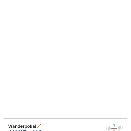
7
Wanderpokal