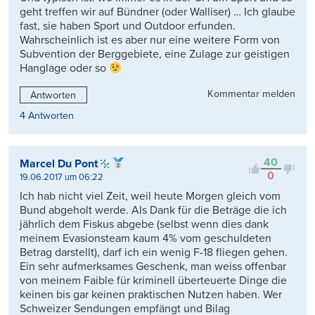
geht treffen wir auf Bündner (oder Walliser) … Ich glaube
fast, sie haben Sport und Outdoor erfunden.
Wahrscheinlich ist es aber nur eine weitere Form von
Subvention der Berggebiete, eine Zulage zur geistigen
Hanglage oder so
Kommentar melden
Antworten
4 Antworten
40
Marcel Du Pont
0
19.06.2017 um 06:22
Ich hab nicht viel Zeit, weil heute Morgen gleich vom
Bund abgeholt werde. Als Dank für die Beträge die ich
jährlich dem Fiskus abgebe (selbst wenn dies dank
meinem Evasionsteam kaum 4% vom geschuldeten
Betrag darstellt), darf ich ein wenig F-18 fliegen gehen.
Ein sehr aufmerksames Geschenk, man weiss offenbar
von meinem Faible für kriminell überteuerte Dinge die
keinen bis gar keinen praktischen Nutzen haben. Wer
Schweizer Sendungen empfängt und Bilag