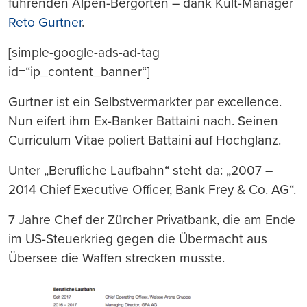
führenden Alpen-Bergorten – dank Kult-Manager
Reto Gurtner
.
[simple-google-ads-ad-tag
id=“ip_content_banner“]
Gurtner ist ein Selbstvermarkter par excellence.
Nun eifert ihm Ex-Banker Battaini nach. Seinen
Curriculum Vitae poliert Battaini auf Hochglanz.
Unter „Berufliche Laufbahn“ steht da: „2007 –
2014 Chief Executive Officer, Bank Frey & Co. AG“.
7 Jahre Chef der Zürcher Privatbank, die am Ende
im US-Steuerkrieg gegen die Übermacht aus
Übersee die Waffen strecken musste.