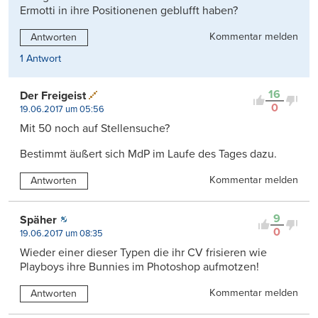
Ermotti in ihre Positionenen geblufft haben?
Kommentar melden
Antworten
1 Antwort
16
Der Freigeist
0
19.06.2017 um 05:56
Mit 50 noch auf Stellensuche?
Bestimmt äußert sich MdP im Laufe des Tages dazu.
Kommentar melden
Antworten
9
Späher
0
19.06.2017 um 08:35
Wieder einer dieser Typen die ihr CV frisieren wie
Playboys ihre Bunnies im Photoshop aufmotzen!
Kommentar melden
Antworten