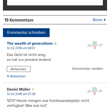
19 Kommentare
Beste ▾
Beste
Neueste
Kommentar schreiben
Viele Antworten
Kontrovers
39
The wealth of generations
0
12.02.2018 um 08:01
Das Geld ist nicht weg,
es hat nur jemand anders!
Kommentar melden
Antworten
4 Antworten
25
Daniel Müller
0
12.02.2018 um 07:38
503? Heute morgen war Insideparadeplatz nicht
verfügbar! Was war los?