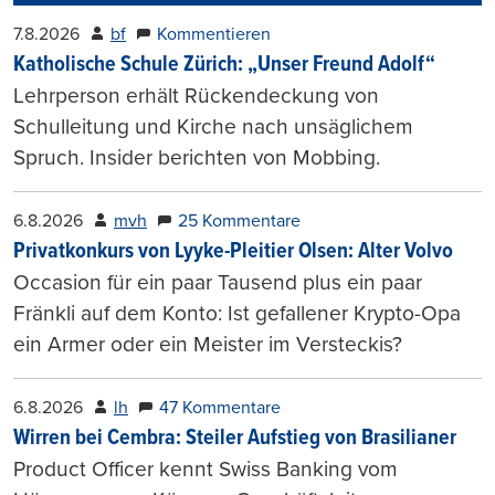
7.8.2026
bf
Kommentieren
Katholische Schule Zürich: „Unser Freund Adolf“
Lehrperson erhält Rückendeckung von
Schulleitung und Kirche nach unsäglichem
Spruch. Insider berichten von Mobbing.
6.8.2026
mvh
25 Kommentare
Privatkonkurs von Lyyke-Pleitier Olsen: Alter Volvo
Occasion für ein paar Tausend plus ein paar
Fränkli auf dem Konto: Ist gefallener Krypto-Opa
ein Armer oder ein Meister im Versteckis?
6.8.2026
lh
47 Kommentare
Wirren bei Cembra: Steiler Aufstieg von Brasilianer
Product Officer kennt Swiss Banking vom