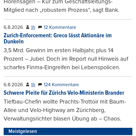
Hörensagen – Kür zum Geschäftsleitungs-
Mitglied nach „robustem Prozess“, sagt Bank.
6.8.2026
lh
12 Kommentare
Zurich-Enforcement: Greco lässt Aktionäre im
Dunkeln
3,5 Mrd. Gewinn im ersten Halbjahr, plus 14
Prozent – Jubel. Doch im Report null Hinweis auf
scharfes Finma-Eingreifen bei Lebenspolicen.
6.8.2026
lh
124 Kommentare
Schwere Pleite für Zürichs Velo-Ministerin Brander
Tiefbau-Chefin wollte Prachts-Trottoir mit Baum-
Allee und Velo-Highway am Zürichberg,
Verwaltungsrichter blasen Übung ab – Chaos.
Meistgelesen