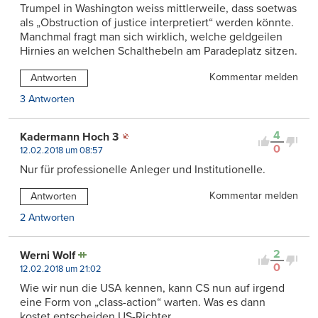
Trumpel in Washington weiss mittlerweile, dass soetwas
als „Obstruction of justice interpretiert“ werden könnte.
Manchmal fragt man sich wirklich, welche geldgeilen
Hirnies an welchen Schalthebeln am Paradeplatz sitzen.
Kommentar melden
Antworten
3 Antworten
4
Kadermann Hoch 3
0
12.02.2018 um 08:57
Nur für professionelle Anleger und Institutionelle.
Kommentar melden
Antworten
2 Antworten
2
Werni Wolf
0
12.02.2018 um 21:02
Wie wir nun die USA kennen, kann CS nun auf irgend
eine Form von „class-action“ warten. Was es dann
kostet entscheiden US-Richter.