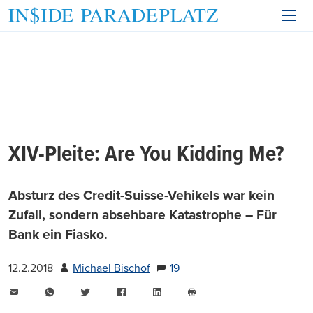
XIV-Pleite: Are You Kidding Me?
Absturz des Credit-Suisse-Vehikels war kein
Zufall, sondern absehbare Katastrophe – Für
Bank ein Fiasko.
12.2.2018
Michael Bischof
19
E-
WhatsApp
Twitter
Facebook
LinkedIn
Mail
Seite