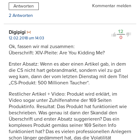
Kommentar melden
Antworten
2 Antworten
12
Digipigi
0
12.02.2018 um 14:03
Ok, fassen wir mal zusammen:
Überschrift: XIV-Pleite: Are You Kidding Me?
Erster Absatz: Wenn es aber einen Artikel gab, in dem
die CS nicht hart gebrandmarkt, sondern viel zu gut
weg kam, dann der vom letzten Dienstag mit dem Titel
„CS-Produkt: 500 Millionen Taucher“.
Restlicher Artikel + Video: Produkt wird erklärt, im
Video sogar unter Zuhilfenahme der 169 Seiten
Produktinfo. Resultat: Das Produkt hat funktioniert wie
beschrieben. Was genau ist dann der Skandal den
Überschrift und erster Absatz suggerieren? Das ein
komplexes Produkt gemäss seiner 169 Seiten Info
funktioniert hat? Das es vielen professionellen Anlegern
schon länger gedämmert hat, das die Volatilität