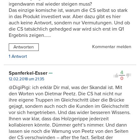
irgendwann mal wieder steigen muss?
Das einzige komische ist, warum die CS selbst so stark
in das Produkt investiert war. Aber dazu gibt es hier
auch keine Antwort, sondern nur Vermutungen. Und ob
die CS tatsächlich gehedged war wird sich erst im Q1
Ergebnis zeigen……
Kommentar melden
Antworten
1 Antwort
4
Spanferkel-Esser
0
12.02.2018 um 21:35
@DigiPigi: ich erklär Dir mal, was der Skandal ist. Mit
den Worten von Dietmar Peetz. Die CS hat nicht nur
ihre eigene Truppen im Gleichschritt über die Brücke
gejagt, sondern auch noch die Kunden im Gleichschritt
vor sich hergetrieben. Und das wider besseren Wissens.
Ihnen war klar, dass das Holzgerippe jederzeit
kollabieren könnte. Dümmer geht’s nimmer. Und dann
lassen sie noch die Warnung von Peetz von den Seiten
der CS verschwinden – after the fact. Selbst der