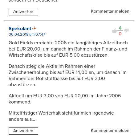
sondern ein Deutscher.
Kommentar melden
Antworten
4
Spekulant
0
06.04.2018 um 07:47
Gold Fields erreichte 2006 ein langjähriges Allzeithoch
bei EUR 20,00, um danach im Rahmen der Finanz- und
Wirtschaftskrise bis auf EUR 5,00 abzustürzen.
Danach stieg die Aktie im Rahmen einer
Zwischenerholung bis auf EUR 14,00 an, um danach im
Rahmen der Rohstoffbaisse bis auf EUR 2,00
abzustürzen.
Aktuell um EUR 3,00 von EUR 20,00 im Jahre 2006
kommend.
Mittelfristiger Werterhalt sieht für mich irgendwie
anders aus…
Kommentar melden
Antworten