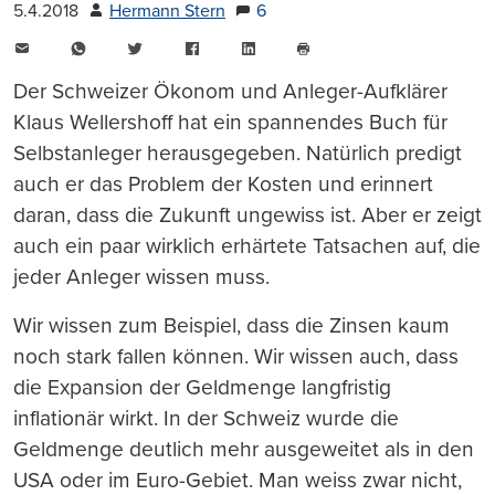
5.4.2018
Hermann Stern
6
E-
WhatsApp
Twitter
Facebook
LinkedIn
Mail
Seite
drucken
Der Schweizer Ökonom und Anleger-Aufklärer
Klaus Wellershoff hat ein spannendes Buch für
Selbstanleger herausgegeben. Natürlich predigt
auch er das Problem der Kosten und erinnert
daran, dass die Zukunft ungewiss ist. Aber er zeigt
auch ein paar wirklich erhärtete Tatsachen auf, die
jeder Anleger wissen muss.
Wir wissen zum Beispiel, dass die Zinsen kaum
noch stark fallen können. Wir wissen auch, dass
die Expansion der Geldmenge langfristig
inflationär wirkt. In der Schweiz wurde die
Geldmenge deutlich mehr ausgeweitet als in den
USA oder im Euro-Gebiet. Man weiss zwar nicht,