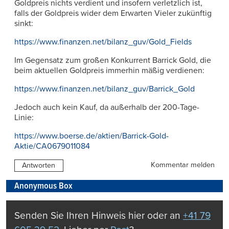
Goldpreis nichts verdient und insofern verletzlich ist,
falls der Goldpreis wider dem Erwarten Vieler zukünftig
sinkt:
https://www.finanzen.net/bilanz_guv/Gold_Fields
Im Gegensatz zum großen Konkurrent Barrick Gold, die
beim aktuellen Goldpreis immerhin mäßig verdienen:
https://www.finanzen.net/bilanz_guv/Barrick_Gold
Jedoch auch kein Kauf, da außerhalb der 200-Tage-
Linie:
https://www.boerse.de/aktien/Barrick-Gold-
Aktie/CA0679011084
Kommentar melden
Antworten
Anonymous Box
Senden Sie Ihren Hinweis hier oder an
+41 79