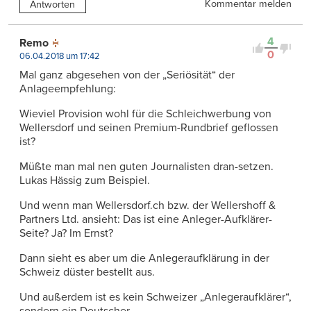
Kommentar melden
Antworten
4
Remo
0
06.04.2018 um 17:42
Mal ganz abgesehen von der „Seriösität“ der
Anlageempfehlung:
Wieviel Provision wohl für die Schleichwerbung von
Wellersdorf und seinen Premium-Rundbrief geflossen
ist?
Müßte man mal nen guten Journalisten dran-setzen.
Lukas Hässig zum Beispiel.
Und wenn man Wellersdorf.ch bzw. der Wellershoff &
Partners Ltd. ansieht: Das ist eine Anleger-Aufklärer-
Seite? Ja? Im Ernst?
Dann sieht es aber um die Anlegeraufklärung in der
Schweiz düster bestellt aus.
Und außerdem ist es kein Schweizer „Anlegeraufklärer“,