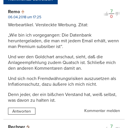
Viele Antworten
Kontrovers
7
Remo
0
06.04.2018 um 17:25
Werbeartikel. Versteckte Werbung. Zitat:
„Wie bin ich vorgegangen: Die Datenbank
heruntergeladen, die man mit jedem Email erhält, wenn
man Premium subsriber ist“.
Und wer den Goldchart anschaut, sieht, daß die
Anlageempfehlung zudem Quatsch ist. Schließe mich
den anderen Kommentaren damit an.
Und sich noch Fremdwährungsrisiken auszusetzen als
Inflationsschutz, dazu äußere ich mich nicht.
Denn jeder, der ein bißchen Verstand hat, weiß selbst,
was davon zu halten ist.
Kommentar melden
Antworten
7
Rechner