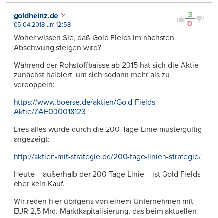
3
goldheinz.de
0
05.04.2018 um 12:58
Woher wissen Sie, daß Gold Fields im nächsten
Abschwung steigen wird?
Während der Rohstoffbaisse ab 2015 hat sich die Aktie
zunächst halbiert, um sich sodann mehr als zu
verdoppeln:
https://www.boerse.de/aktien/Gold-Fields-
Aktie/ZAE000018123
Dies alles wurde durch die 200-Tage-Linie mustergültig
angezeigt:
http://aktien-mit-strategie.de/200-tage-linien-strategie/
Heute – außerhalb der 200-Tage-Linie – ist Gold Fields
eher kein Kauf.
Wir reden hier übrigens von einem Unternehmen mit
EUR 2,5 Mrd. Marktkapitalisierung, das beim aktuellen