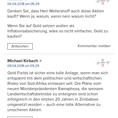
0
06.04.2018 um 06:29
Denken Sie, dass Herr Wellershoff auch diese Aktien
kauft? Wenn ja, warum, wenn nein warum nicht?
Wenn Sie auf Gold setzen wollen als
Inflationsabsicherung, wäre es nicht einfacher, Gold zu
kaufen?
Kommentar melden
Antworten
6
Michael Kirbach
0
08.04.2018 um 09:29
Gold Fields ist sicher eine tolle Anlage, wenn man sich
entspannt mit dem politischen und wirtschaftlichen
Risiko von Süd-Afrika einlassen will. Die Pläne vom
neuen Ministerpräsidenten Ramaphosa, die weissen
Landwirtschaftsbetriebe zu enteignen sind schon
erfolgreich in den letzten 20 Jahren in Zimbabwe
umgesetzt worden – auch eine tolle Alternative zu
unsicheren Aktien.