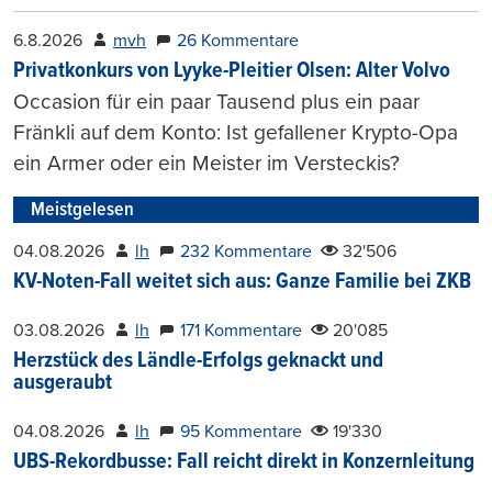
6.8.2026
mvh
26 Kommentare
Privatkonkurs von Lyyke-Pleitier Olsen: Alter Volvo
Occasion für ein paar Tausend plus ein paar
Fränkli auf dem Konto: Ist gefallener Krypto-Opa
ein Armer oder ein Meister im Versteckis?
Meistgelesen
04.08.2026
lh
232 Kommentare
32'506
KV-Noten-Fall weitet sich aus: Ganze Familie bei ZKB
03.08.2026
lh
171 Kommentare
20'085
Herzstück des Ländle-Erfolgs geknackt und
ausgeraubt
04.08.2026
lh
95 Kommentare
19'330
UBS-Rekordbusse: Fall reicht direkt in Konzernleitung