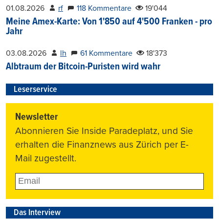
01.08.2026
rf
118 Kommentare
19'044
Meine Amex-Karte: Von 1'850 auf 4'500 Franken - pro
Jahr
03.08.2026
lh
61 Kommentare
18'373
Albtraum der Bitcoin-Puristen wird wahr
Leserservice
Newsletter
Abonnieren Sie Inside Paradeplatz, und Sie
erhalten die Finanznews aus Zürich per E-
Mail zugestellt.
Das Interview