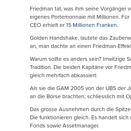
Friedman tat, was ihm seine Vorgänger vo
eigenes Portemonnaie mit Millionen. Für
CEO erhielt er
15 Millionen Franken
.
Golden Handshake, lautete das Zauberwort
an, man dachte an einen Friedman-Effekt
Warum sollte es anders sein? Irrwitzige
Tradition. Die beiden Kapitäne vor Fried
gleich mehrfach abkassiert:
Als sie die GAM 2005 von der UBS der Ju
an die Börse brachten; schliesslich mit
Das grosse Ausnehmen durch die Spitzen
Die funktionieren gleich. Es handelt si
Fonds sowie Assetmanager.