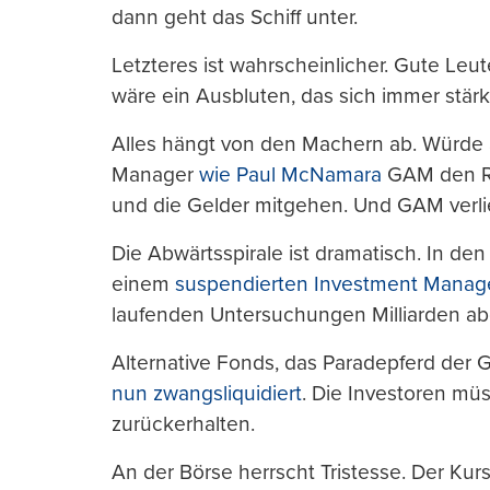
dann geht das Schiff unter.
Letzteres ist wahrscheinlicher. Gute Leu
wäre ein Ausbluten, das sich immer stär
Alles hängt von den Machern ab. Würde 
Manager
wie Paul McNamara
GAM den Rü
und die Gelder mitgehen. Und GAM verli
Die Abwärtsspirale ist dramatisch. In de
einem
suspendierten Investment Manag
laufenden Untersuchungen Milliarden ab
Alternative Fonds, das Paradepferd der
nun zwangsliquidiert
. Die Investoren müs
zurückerhalten.
An der Börse herrscht Tristesse. Der Ku