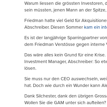
Warum liessen die grössten Investoren, d
sein müssten, jenen Mann an der Spitze, 
Friedman hatte viel Geld für Akquisition
Abschreiber. Diesen Sommer
kam ein in
Es ist der langjährige Sparringpartner 
dem Friedman Verstösse gegen interne Vo
Das wäre alles kein Grund für eine Krise. 
Investment Manager, Abschreiber: So etw
lösen.
Sie muss nur den CEO auswechseln, weil
hat. Doch wie durch ein Wunder kann Ale
Dank Silchester, dank den übrigen Gros
Wollen Sie die GAM unter sich aufteilen?