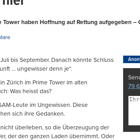
 hier
e Tower haben Hoffnung auf Rettung aufgegeben –
tare
Anon
 Juli bis September. Danach könnte Schluss
unft … ungewisser denn je“.
Send
 in Zürich im Prime Tower im alten
79 6
sich: Was heisst das?
e GAM-Leute im Ungewissen. Diese
chen sich ihre Gedanken.
nicht überleben, so die Überzeugung der
ufer, der den ganzen Laden übernimmt. Oder