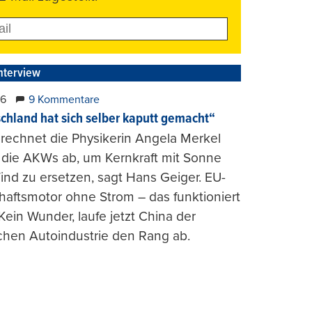
nterview
26
9 Kommentare
chland hat sich selber kaputt gemacht“
rechnet die Physikerin Angela Merkel
e die AKWs ab, um Kernkraft mit Sonne
nd zu ersetzen, sagt Hans Geiger. EU-
haftsmotor ohne Strom – das funktioniert
 Kein Wunder, laufe jetzt China der
chen Autoindustrie den Rang ab.