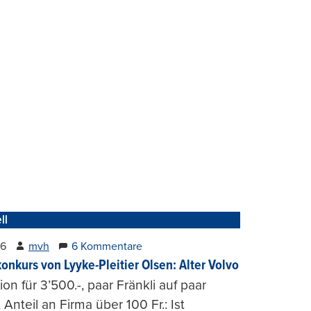
ll
26
mvh
6 Kommentare
konkurs von Lyyke-Pleitier Olsen: Alter Volvo
on für 3’500.-, paar Fränkli auf paar
, Anteil an Firma über 100 Fr.: Ist