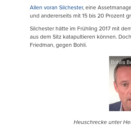
Allen voran Silchester
, eine Assetmanager
und andererseits mit 15 bis 20 Prozent g
Silchester hätte im Frühling 2017 mit d
aus dem Sitz katapultieren können. Doch
Friedman, gegen Bohli.
Heuschrecke unter Heus