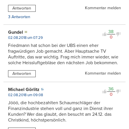
Kommentar melden
Antworten
3 Antworten
38
Gundel
0
02.08.2018 um 07:29
Friedmann hat schon bei der UBS einen eher
fragwürdigen Job gemacht. Aber Hauptsache TV
Auftritte, das war wichtig. Frag mich immer wieder, wie
solche Heissluftgebläse den nächsten Job bekommen.
Kommentar melden
Antworten
36
Michael Görlitz
0
02.08.2018 um 09:08
Jööö, die hochbezahlten Schaumschläger der
Finanzindustrie stehen voll und ganz im Dienst ihrer
Kunden? Wer das glaubt, den besucht am 24.12. das
Christkind, höchstpersönlich.