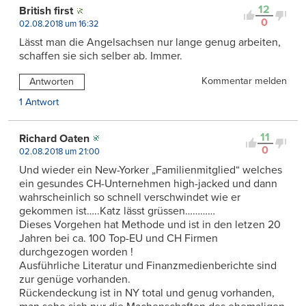
12
British first
0
02.08.2018 um 16:32
Lässt man die Angelsachsen nur lange genug arbeiten,
schaffen sie sich selber ab. Immer.
Kommentar melden
Antworten
1 Antwort
11
Richard Oaten
0
02.08.2018 um 21:00
Und wieder ein New-Yorker „Familienmitglied“ welches
ein gesundes CH-Unternehmen high-jacked und dann
wahrscheinlich so schnell verschwindet wie er
gekommen ist…..Katz lässt grüssen…………
Dieses Vorgehen hat Methode und ist in den letzen 20
Jahren bei ca. 100 Top-EU und CH Firmen
durchgezogen worden !
Ausführliche Literatur und Finanzmedienberichte sind
zur genüge vorhanden.
Rückendeckung ist in NY total und genug vorhanden,