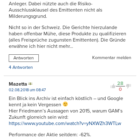
Anleger. Dabei nützte auch die Risiko-
Ausschlussklausel des Emittenten nicht als
Milderungsgrund.
Nicht so in der Schweiz. Die Gerichte hierzulande
haben offenbar Mühe, diese Produkte zu qualifizieren
(alles Freisprüche zugunsten Emittenten). Die Gründe
erwähne ich hier nicht mehr…
Kommentar melden
Antworten
4 Antworten
28
Mazetta
0
02.08.2018 um 08:47
Ein Blick ins Archiv ist einfach köstlich – und Google
kennt ja kein Vergessen
Hier Friedmann’s Aussagen von 2015, warum GAM’s
Zukunft glorreich sein wird:
https://www.youtube.com/watch?v=yNXWZh3WTLw
Performance der Aktie seitdem: -62%.