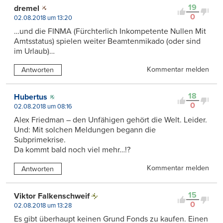
19
dremel
0
02.08.2018 um 13:20
…und die FINMA (Fürchterlich Inkompetente Nullen Mit
Amtsstatus) spielen weiter Beamtenmikado (oder sind
im Urlaub)…
Kommentar melden
Antworten
18
Hubertus
0
02.08.2018 um 08:16
Alex Friedman – den Unfähigen gehört die Welt. Leider.
Und: Mit solchen Meldungen begann die
Subprimekrise.
Da kommt bald noch viel mehr…!?
Kommentar melden
Antworten
15
Viktor Falkenschweif
0
02.08.2018 um 13:28
Es gibt überhaupt keinen Grund Fonds zu kaufen. Einen