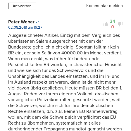
Kommentar melden
Antworten
24
Peter Weber
0
02.08.2018 um 16:27
Ausgezeichneter Artikel. Einzig mit dem Vergleich des
überrissenen Salärs ausgerechnet mit dem der
Bundesräte gehe ich nicht einig. Spontan fällt mir kein
BR ein, der sein Salär von 40000.00 im Monat verdient.
Wenn man denkt, was früher für bedeutende
Persönlichkeiten BR wurden, in charakterlicher Hinsicht
und wie sie sich für das Schweizervolk und die
Unabhängigkeit des Landes einsetzten, und im In- und
im Ausland respektiert waren, dann ist da nicht mehr
viel davon übrig geblieben. Heute müssen BR bei den 1.
August Reden vor ihrem eigenen Volk mit drastischen
vorsorglichen Polizeikontrollen geschützt werden, weil
die Schweizer, welche sich für ihre demokratischen
Rechte einsetzen, d.h. z.B. keinen EU Rahmenvertrag
wollen, mit dem die Schweiz sich verpflichtet das EU
Recht zu übernehmen, systematisch mit alles
durchdringender Propaganda mundtot gemacht werden