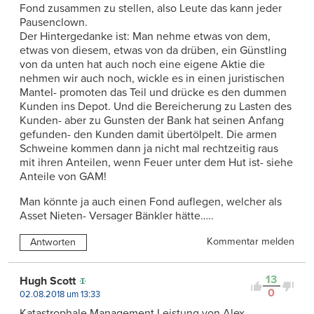
Fond zusammen zu stellen, also Leute das kann jeder
Pausenclown.
Der Hintergedanke ist: Man nehme etwas von dem,
etwas von diesem, etwas von da drüben, ein Günstling
von da unten hat auch noch eine eigene Aktie die
nehmen wir auch noch, wickle es in einen juristischen
Mantel- promoten das Teil und drücke es den dummen
Kunden ins Depot. Und die Bereicherung zu Lasten des
Kunden- aber zu Gunsten der Bank hat seinen Anfang
gefunden- den Kunden damit übertölpelt. Die armen
Schweine kommen dann ja nicht mal rechtzeitig raus
mit ihren Anteilen, wenn Feuer unter dem Hut ist- siehe
Anteile von GAM!
Man könnte ja auch einen Fond auflegen, welcher als
Asset Nieten- Versager Bänkler hätte…..
Kommentar melden
Antworten
13
Hugh Scott
0
02.08.2018 um 13:33
Katastrophale Management Leistung von Alex