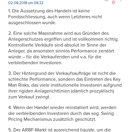
0
02.08.2018 um 08:32
1. Die Aussetzung des Handels ist keine
Fondsschliessung, auch wenn Letzteres nicht
ausgeschlossen wurde.
2. Eine solche Massnahme wird aus Gründen des
Anlegerschutzes ergriffen und ist vollkommen richtig.
Kontrollierte Verkäufe sind absolut im Sinne der
Anleger, da ansonsten sinnlos Performance zerstört
würde – für die Verkaufenden und v.a. für die
verbleibenden Investoren.
3. Der Hintergrund der Verkaufsaufträge ist nicht die
schlechte Performance, sondern das Eintreten des Key
Man Risks, das viele institutionelle Investoren aufgrund
ihrer rigiden Anlagerichtlinien (dämlich prozyklisch)
zum Verkauf zwingt.
4. Wenn der Handel wieder reinstalliert wird, werden
die verbleibenden Investoren durch das sog. Swing
Pricing Mechanismus zusätzlich geschützt.
5. Der ARBF-Markt ist ausreichend liquide, um die