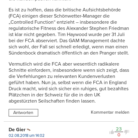
Es ist zu hoffen, dass die britische Aufsichtsbehörde
(FCA) einigen dieser Schönwetter-Manager die
„Controlled Function“ entzieht – insbesondere die
regulatorische Fitness des Alexander Stephen Friedman
ist klar nicht gegeben. Tim Haywood wurde per 31 Juli
bei der FCA abserviert. Das GAM Management dachte
sich wohl, der Fall sei schnell erledigt, wenn man einen
Sündenbock dramatisch öffentlich an den Pranger stellt.
Vermutlich wird die FCA aber wesentlich radikalere
Schnitte einfordern, insbesondere wenn sich zeigt, dass
die Verfehlungen zu relevanten Kundenverlusten
geführt haben. Nun ja, selbst wenn die FCA in England
Druck macht, wird sich sicher ein ruhiges, gut bezahltes
Plätzchen in der Schweiz für die in den UK
abgestürzten Seilschaften finden lassen.
Kommentar melden
Antworten
23
De Gier
0
02.08.2018 um 14:02