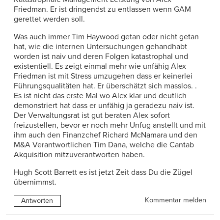
Friedman. Er ist dringendst zu entlassen wenn GAM
gerettet werden soll.
Was auch immer Tim Haywood getan oder nicht getan
hat, wie die internen Untersuchungen gehandhabt
worden ist naiv und deren Folgen katastrophal und
existentiell. Es zeigt einmal mehr wie unfähig Alex
Friedman ist mit Stress umzugehen dass er keinerlei
Führungsqualitäten hat. Er überschätzt sich masslos. .
Es ist nicht das erste Mal wo Alex klar und deutlich
demonstriert hat dass er unfähig ja geradezu naiv ist.
Der Verwaltungsrat ist gut beraten Alex sofort
freizustellen, bevor er noch mehr Unfug anstellt und mit
ihm auch den Finanzchef Richard McNamara und den
M&A Verantwortlichen Tim Dana, welche die Cantab
Akquisition mitzuverantworten haben.
Hugh Scott Barrett es ist jetzt Zeit dass Du die Zügel
übernimmst.
Kommentar melden
Antworten