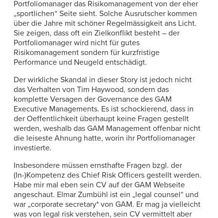
Portfoliomanager das Risikomanagement von der eher
„sportlichen“ Seite sieht. Solche Ausrutscher kommen
über die Jahre mit schöner Regelmässigkeit ans Licht.
Sie zeigen, dass oft ein Zielkonflikt besteht – der
Portfoliomanager wird nicht für gutes
Risikomanagement sondern für kurzfristige
Performance und Neugeld entschädigt.
Der wirkliche Skandal in dieser Story ist jedoch nicht
das Verhalten von Tim Haywood, sondern das
komplette Versagen der Governance des GAM
Executive Managements. Es ist schockierend, dass in
der Oeffentlichkeit überhaupt keine Fragen gestellt
werden, weshalb das GAM Management offenbar nicht
die leiseste Ahnung hatte, worin ihr Portfoliomanager
investierte.
Insbesondere müssen ernsthafte Fragen bzgl. der
(In-)Kompetenz des Chief Risk Officers gestellt werden.
Habe mir mal eben sein CV auf der GAM Webseite
angeschaut. Elmar Zumbühl ist ein „legal counsel“ und
war „corporate secretary* von GAM. Er mag ja vielleicht
was von legal risk verstehen, sein CV vermittelt aber