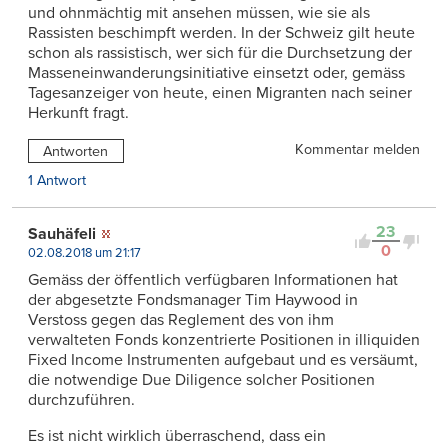
und ohnmächtig mit ansehen müssen, wie sie als
Rassisten beschimpft werden. In der Schweiz gilt heute
schon als rassistisch, wer sich für die Durchsetzung der
Masseneinwanderungsinitiative einsetzt oder, gemäss
Tagesanzeiger von heute, einen Migranten nach seiner
Herkunft fragt.
Kommentar melden
Antworten
1 Antwort
23
Sauhäfeli
0
02.08.2018 um 21:17
Gemäss der öffentlich verfügbaren Informationen hat
der abgesetzte Fondsmanager Tim Haywood in
Verstoss gegen das Reglement des von ihm
verwalteten Fonds konzentrierte Positionen in illiquiden
Fixed Income Instrumenten aufgebaut und es versäumt,
die notwendige Due Diligence solcher Positionen
durchzuführen.
Es ist nicht wirklich überraschend, dass ein