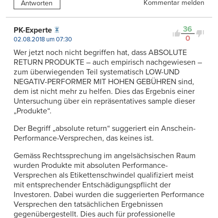
Kommentar melden
Antworten
36
PK-Experte
0
02.08.2018 um 07:30
Wer jetzt noch nicht begriffen hat, dass ABSOLUTE
RETURN PRODUKTE – auch empirisch nachgewiesen –
zum überwiegenden Teil systematisch LOW-UND
NEGATIV-PERFORMER MIT HOHEN GEBÜHREN sind,
dem ist nicht mehr zu helfen. Dies das Ergebnis einer
Untersuchung über ein repräsentatives sample dieser
„Produkte“.
Der Begriff „absolute return“ suggeriert ein Anschein-
Performance-Versprechen, das keines ist.
Gemäss Rechtssprechung im angelsächsischen Raum
wurden Produkte mit absoluten Performance-
Versprechen als Etikettenschwindel qualifiziert meist
mit entsprechender Entschädigungspflicht der
Investoren. Dabei wurden die suggerierten Performance
Versprechen den tatsächlichen Ergebnissen
gegenübergestellt. Dies auch für professionelle