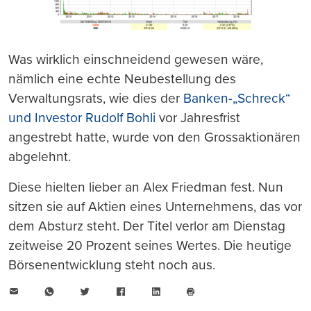
Was wirklich einschneidend gewesen wäre,
nämlich eine echte Neubestellung des
Verwaltungsrats, wie dies der
Banken-„Schreck“
und Investor Rudolf Bohli
vor Jahresfrist
angestrebt hatte, wurde von den Grossaktionären
abgelehnt.
Diese hielten lieber an Alex Friedman fest. Nun
sitzen sie auf Aktien eines Unternehmens, das vor
dem Absturz steht. Der Titel verlor am Dienstag
zeitweise 20 Prozent seines Wertes. Die heutige
Börsenentwicklung steht noch aus.
E-
WhatsApp
Twitter
Facebook
LinkedIn
Mail
Seite