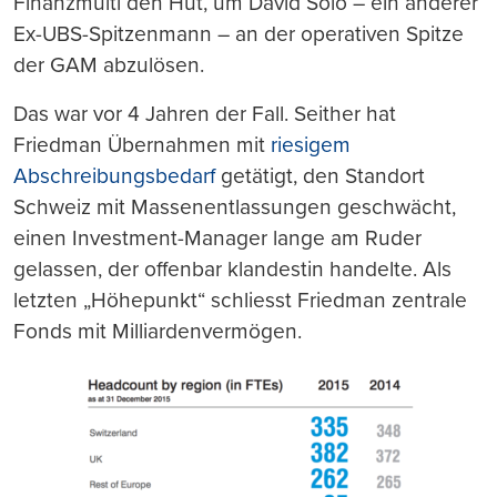
Finanzmulti den Hut, um David Solo – ein anderer
Ex-UBS-Spitzenmann – an der operativen Spitze
der GAM abzulösen.
Das war vor 4 Jahren der Fall. Seither hat
Friedman Übernahmen mit
riesigem
Abschreibungsbedarf
getätigt, den Standort
Schweiz mit Massenentlassungen geschwächt,
einen Investment-Manager lange am Ruder
gelassen, der offenbar klandestin handelte. Als
letzten „Höhepunkt“ schliesst Friedman zentrale
Fonds mit Milliardenvermögen.