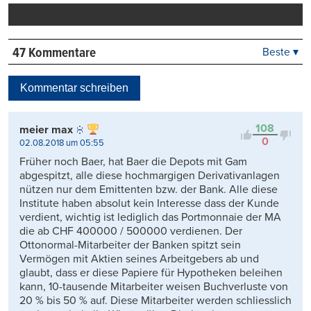
drucken
47 Kommentare
Beste ▾
Beste
Neueste
Kommentar schreiben
Viele Antworten
Kontrovers
108
meier max
0
02.08.2018 um 05:55
Früher noch Baer, hat Baer die Depots mit Gam
abgespitzt, alle diese hochmargigen Derivativanlagen
nützen nur dem Emittenten bzw. der Bank. Alle diese
Institute haben absolut kein Interesse dass der Kunde
verdient, wichtig ist lediglich das Portmonnaie der MA
die ab CHF 400000 / 500000 verdienen. Der
Ottonormal-Mitarbeiter der Banken spitzt sein
Vermögen mit Aktien seines Arbeitgebers ab und
glaubt, dass er diese Papiere für Hypotheken beleihen
kann, 10-tausende Mitarbeiter weisen Buchverluste von
20 % bis 50 % auf. Diese Mitarbeiter werden schliesslich