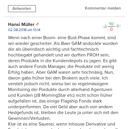
Kommentar melden
Antworten
10
Hansi Müller
0
02.08.2018 um 13:14
Wenn nach einer Boom- eine Bust-Phase kommt, sind
wir wieder gescheiter. Als Baer GAM andockte wurden
die als überirdisch wichtig und fachtechnisch
hochbegabt gehandelt und wir durften FROH sein,
deren Produkte in die Kundendepots zu jagen. Es gibt
auch andere Fonds Manager, die Produkte mit wenig
Erfolg haben. Aber GAM waren sehr hochnäsig. Nun,
davon gabs früher bei den Brokern auch viele. Ich
versteh jedoch nicht, wieso bei so regelmässigem
Monitoring der Pordukte durch allerhand Agenturen
und Kunden (zB MorningStar etc) nicht schon früher
aufgefallen ist, das einige Flagship Fonds stark
underperformen. Da viel Geld aber auch von andern
Hedgefunds ist, bleiben die Leute ja unter sich mit den
Gewinnen/Verlusten.
Klar ist es eine Sauerei, wenn Inhouse Derivative und