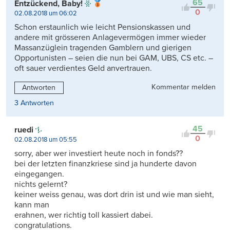
65
Entzückend, Baby!
0
02.08.2018 um 06:02
Schon erstaunlich wie leicht Pensionskassen und
andere mit grösseren Anlagevermögen immer wieder
Massanzüglein tragenden Gamblern und gierigen
Opportunisten – seien die nun bei GAM, UBS, CS etc. –
oft sauer verdientes Geld anvertrauen.
Kommentar melden
Antworten
3 Antworten
45
ruedi
0
02.08.2018 um 05:55
sorry, aber wer investiert heute noch in fonds??
bei der letzten finanzkriese sind ja hunderte davon
eingegangen.
nichts gelernt?
keiner weiss genau, was dort drin ist und wie man sieht,
kann man
erahnen, wer richtig toll kassiert dabei.
congratulations.